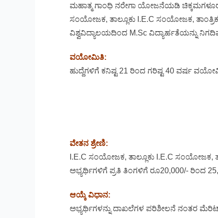
ಮಹಾತ್ಮ ಗಾಂಧಿ ನರೇಗಾ ಯೋಜನೆಯಡಿ ಚಿಕ್ಕಮಗಳೂರು ಜಿಲ
ಸಂಯೋಜಕ, ತಾಲ್ಲೂಕು I.E.C ಸಂಯೋಜಕ, ತಾಂತ್ರಿಕ
ವಿಶ್ವವಿದ್ಯಾಲಯದಿಂದ M.Sc ವಿದ್ಯಾರ್ಹತೆಯನ್ನು ನಿಗದಿಪ
ವಯೋಮಿತಿ:
ಹುದ್ದೆಗಳಿಗೆ ಕನಿಷ್ಟ 21 ರಿಂದ ಗರಿಷ್ಟ 40 ವರ್ಷ ವಯೋಮ
ವೇತನ ಶ್ರೇಣಿ:
I.E.C ಸಂಯೋಜಕ, ತಾಲ್ಲೂಕು I.E.C ಸಂಯೋಜಕ, ತಾ
ಅಭ್ಯರ್ಥಿಗಳಿಗೆ ಪ್ರತಿ ತಿಂಗಳಿಗೆ ರೂ20,000/- ರಿಂದ 
ಆಯ್ಕೆ ವಿಧಾನ:
ಅಭ್ಯರ್ಥಿಗಳನ್ನು ದಾಖಲೆಗಳ ಪರಿಶೀಲನೆ ನಂತರ ಮೆರ