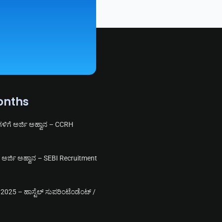
onths
ಗಳಿಗೆ ಅರ್ಜಿ ಅಹ್ವಾನ – CCRH
ಗೆ ಅರ್ಜಿ ಅಹ್ವಾನ – SEBI Recruitment
025 – ಹಾಸ್ಟೆಲ್ ಸುಪರಿಂಟೆಂಡೆಂಟ್ /