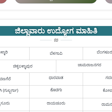
ಜಿಲ್ಲಾವಾರು ಉದ್ಯೋಗ ಮಾಹಿತಿ
ಳ್ಳಾರಿ
ಬೆಂಗಳೂರ
ಬೆಳಗಾವಿ
ಚಾಮರಾಜನಗರ
ಚಿಕ್ಕಬಳ್ಳಾಪುರ
ಧಾರವಾಡ
ಗದ
ವಣಗೆರೆ
ಕೊಡಗು
 (ಗುಲ್ಬರ್ಗಾ)
ಕೋಲ
ೈಸೂರು
ರಾಯಚೂರು
ರಾಮ