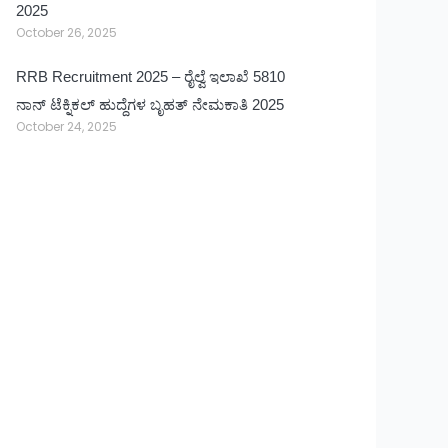
2025
October 26, 2025
RRB Recruitment 2025 – ರೈಲ್ವೆ ಇಲಾಖೆ 5810
ನಾನ್ ಟೆಕ್ನಿಕಲ್ ಹುದ್ದೆಗಳ ಬೃಹತ್ ನೇಮಕಾತಿ 2025
October 24, 2025