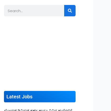
Search
Latest Jobs
ಲೋವರ್ ಡಿವಿಷನ್ ಕ್ಲರ್ಕ್ ಹಾಗೂ ವಿವಿಧ ಹುದ್ದೆಗಳಿಗೆ