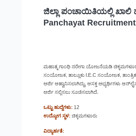
ಜಿಲ್ಲಾ ಪಂಚಾಯಿತಿಯಲ್ಲಿ ಖಾಲಿ ಹು
Panchayat Recruitment 
ಮಹಾತ್ಮ ಗಾಂಧಿ ನರೇಗಾ ಯೋಜನೆಯಡಿ ಚಿಕ್ಕಮಗಳೂರು ಜಿಲ
ಸಂಯೋಜಕ, ತಾಲ್ಲೂಕು I.E.C ಸಂಯೋಜಕ, ತಾಂತ್ರಿಕ
ಅರ್ಜಿ ಆಹ್ವಾನಿಸಲಾಗಿದ್ದು, ಆಸಕ್ತ ಅಭ್ಯರ್ಥಿಗಳು ಆ
ಅರ್ಜಿ ಸಲ್ಲಿಸಲು ಸೂಚಿಸಲಾಗಿದೆ.
ಒಟ್ಟು ಹುದ್ದೆಗಳು:
12
ಉದ್ಯೋಗ ಸ್ಥಳ:
ಚಿಕ್ಕಮಗಳೂರು
ವಿದ್ಯಾರ್ಹತೆ: