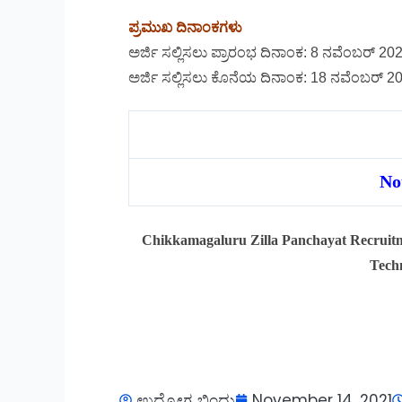
ಪ್ರಮುಖ ದಿನಾಂಕಗಳು
ಅರ್ಜಿ ಸಲ್ಲಿಸಲು ಪ್ರಾರಂಭ ದಿನಾಂಕ: 8 ನವೆಂಬರ್ 20
ಅರ್ಜಿ ಸಲ್ಲಿಸಲು ಕೊನೆಯ ದಿನಾಂಕ: 18 ನವೆಂಬರ್ 2
No
Chikkamagaluru Zilla Panchayat Recruitme
Techn
ಉದ್ಯೋಗ ಬಿಂದು
November 14, 2021