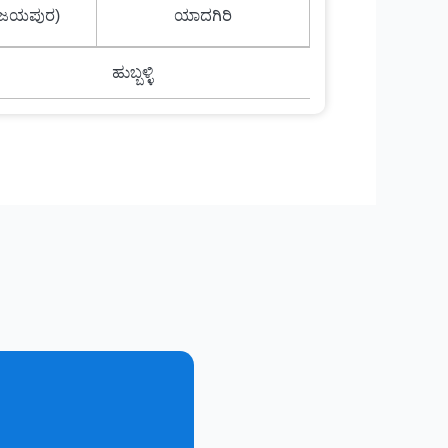
ವಿಜಯಪುರ)
ಯಾದಗಿರಿ
ಹುಬ್ಬಳ್ಳಿ