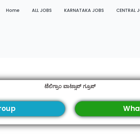
Home
ALL JOBS
KARNATAKA JOBS
CENTRAL 
ಟೆಲಿಗ್ರಾಂ ವಾಟ್ಸಾಪ್ ಗ್ರೂಪ್
roup
Wha