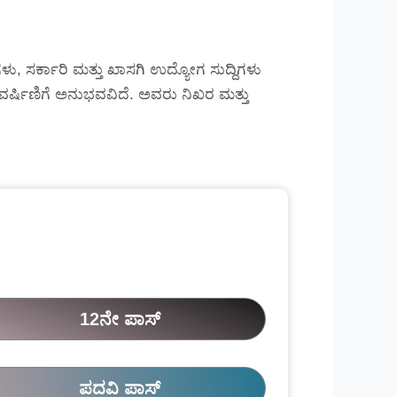
ು, ಸರ್ಕಾರಿ ಮತ್ತು ಖಾಸಗಿ ಉದ್ಯೋಗ ಸುದ್ದಿಗಳು
್ಲಿ ವರ್ಷಿಣಿಗೆ ಅನುಭವವಿದೆ. ಅವರು ನಿಖರ ಮತ್ತು
12ನೇ ಪಾಸ್
ಪದವಿ ಪಾಸ್