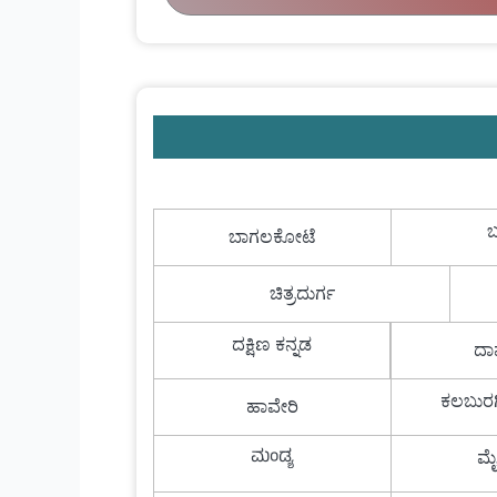
ಬ
ಬಾಗಲಕೋಟೆ
ಚಿತ್ರದುರ್ಗ
ದಕ್ಷಿಣ ಕನ್ನಡ
ದಾ
ಕಲಬುರಗಿ
ಹಾವೇರಿ
ಮಂಡ್ಯ
ಮ