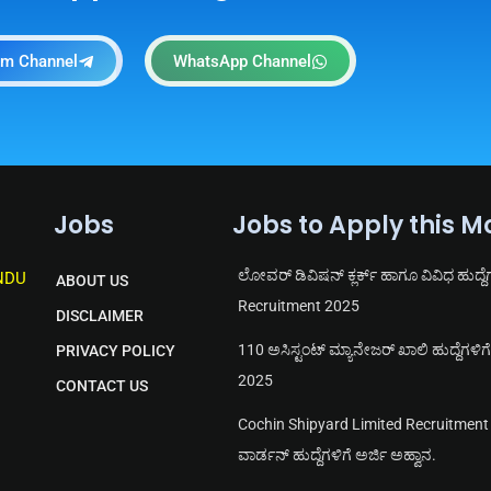
am Channel
WhatsApp Channel
Jobs
Jobs to Apply this M
ಲೋವರ್ ಡಿವಿಷನ್ ಕ್ಲರ್ಕ್ ಹಾಗೂ ವಿವಿಧ ಹುದ್ದೆ
NDU
ABOUT US
Recruitment 2025
DISCLAIMER
110 ಅಸಿಸ್ಟಂಟ್ ಮ್ಯಾನೇಜರ್ ಖಾಲಿ ಹುದ್ದೆಗಳಿ
PRIVACY POLICY
2025
CONTACT US
Cochin Shipyard Limited Recruitment 2
ವಾರ್ಡನ್ ಹುದ್ದೆಗಳಿಗೆ ಅರ್ಜಿ ಅಹ್ವಾನ.