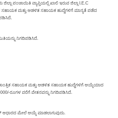
್ಲಾ ಪಂಚಾಯಿತಿ ವ್ಯಾಪ್ತಿಯಲ್ಲಿ ಖಾಲಿ ಇರುವ ಜಿಲ್ಲಾ I.E.C
 ಸಹಾಯಕ ಮತ್ತು ಆಡಳಿತ ಸಹಾಯಕ ಹುದ್ದೆಗಳಿಗೆ ಮಾನ್ಯತೆ ಪಡೆದ
ಡಿಸಿದೆ.
ಿತಿಯನ್ನು ನಿಗದಿಪಡಿಸಿದೆ.
ಂತ್ರಿಕ ಸಹಾಯಕ ಮತ್ತು ಆಡಳಿತ ಸಹಾಯಕ ಹುದ್ದೆಗಳಿಗೆ ಆಯ್ಕೆಯಾದ
25,000/-ರೂಗಳ ವರೆಗೆ ವೇತನವನ್ನು ನಿಗದಿಪಡಿಸಿದೆ.
ಿಟ್ ಆಧಾರದ ಮೇಲೆ ಆಯ್ಕೆ ಮಾಡಲಾಗುವುದು.