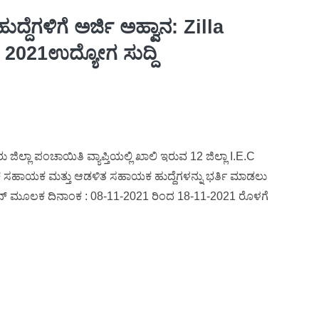
ದ್ದೆಗಳಿಗೆ ಅರ್ಜಿ ಅಹ್ವಾನ: Zilla
2021ಉದ್ಯೋಗ ಸುದ್ದಿ
್ಲಾ ಪಂಚಾಯಿತಿ ವ್ಯಾಪ್ತಿಯಲ್ಲಿ ಖಾಲಿ ಇರುವ 12 ಜಿಲ್ಲಾ I.E.C
 ಸಹಾಯಕ ಮತ್ತು ಆಡಳಿತ ಸಹಾಯಕ ಹುದ್ದೆಗಳನ್ನು ಭರ್ತಿ ಮಾಡಲು
ನ್‌ಲೈನ್ ಮೂಲಕ ದಿನಾಂಕ : 08-11-2021 ರಿಂದ 18-11-2021 ರೊಳಗೆ