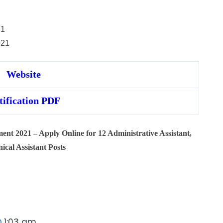
21
021
Website
tification PDF
nt 2021 – Apply Online for 12 Administrative Assistant,
ical Assistant Posts
1:03 am