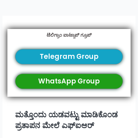
ಟೆಲಿಗ್ರಾಂ ವಾಟ್ಸಾಪ್ ಗ್ರೂಪ್
Telegram Group
WhatsApp Group
ಮತ್ತೊಂದು ಯಡವಟ್ಟು ಮಾಡಿಕೊಂಡ
ಪ್ರತಾಪನ ಮೇಲೆ ಎಫ್‌ಐಆರ್