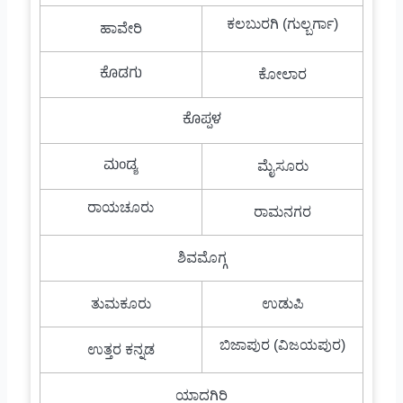
ಕಲಬುರಗಿ (ಗುಲ್ಬರ್ಗಾ)
ಹಾವೇರಿ
ಕೊಡಗು
ಕೋಲಾರ
ಕೊಪ್ಪಳ
ಮಂಡ್ಯ
ಮೈಸೂರು
ರಾಯಚೂರು
ರಾಮನಗರ
ಶಿವಮೊಗ್ಗ
ತುಮಕೂರು
ಉಡುಪಿ
ಬಿಜಾಪುರ (ವಿಜಯಪುರ)
ಉತ್ತರ ಕನ್ನಡ
ಯಾದಗಿರಿ