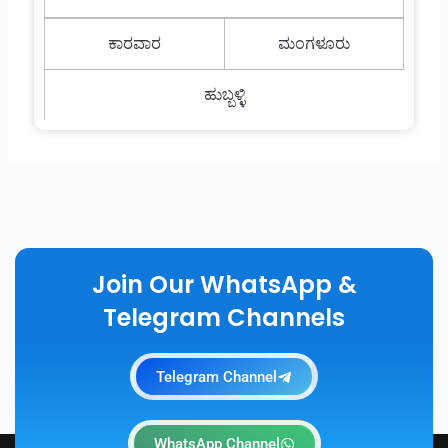
ಕಾರವಾರ
ಮಂಗಳೂರು
ಹುಬ್ಬಳ್ಳಿ
Join Our WhatsApp &
Telegram Channels
Telegram Channel
WhatsApp Channel