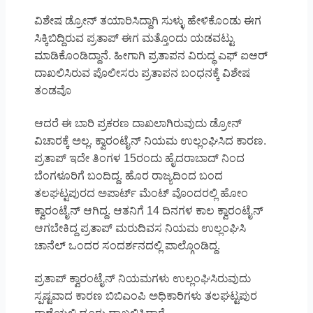
ವಿಶೇಷ ಡ್ರೋನ್ ತಯಾರಿಸಿದ್ದಾಗಿ ಸುಳ್ಳು ಹೇಳಿಕೊಂಡು ಈಗ
ಸಿಕ್ಕಿಬಿದ್ದಿರುವ ಪ್ರತಾಪ್ ಈಗ ಮತ್ತೊಂದು ಯಡವಟ್ಟು
ಮಾಡಿಕೊಂಡಿದ್ದಾನೆ. ಹೀಗಾಗಿ ಪ್ರತಾಪನ ವಿರುದ್ಧ ಎಫ್ ಐಆರ್
ದಾಖಲಿಸಿರುವ ಪೊಲೀಸರು ಪ್ರತಾಪನ ಬಂಧನಕ್ಕೆ ವಿಶೇಷ
ತಂಡವೊ
ಆದರೆ ಈ ಬಾರಿ ಪ್ರಕರಣ ದಾಖಲಾಗಿರುವುದು ಡ್ರೋನ್
ವಿಚಾರಕ್ಕೆ ಅಲ್ಲ. ಕ್ವಾರಂಟೈನ್ ನಿಯಮ ಉಲ್ಲಂಘಿಸಿದ ಕಾರಣ.
ಪ್ರತಾಪ್ ಇದೇ ತಿಂಗಳ 15ರಂದು ಹೈದರಾಬಾದ್ ನಿಂದ
ಬೆಂಗಳೂರಿಗೆ ಬಂದಿದ್ದ. ಹೊರ ರಾಜ್ಯದಿಂದ ಬಂದ
ತಲಘಟ್ಟಪುರದ ಅಪಾರ್ಟ್ ಮೆಂಟ್ ವೊಂದರಲ್ಲಿ ಹೋಂ
ಕ್ವಾರಂಟೈನ್ ಆಗಿದ್ದ. ಆತನಿಗೆ 14 ದಿನಗಳ ಕಾಲ ಕ್ವಾರಂಟೈನ್
ಆಗಬೇಕಿದ್ದ ಪ್ರತಾಪ್ ಮರುದಿವಸ ನಿಯಮ ಉಲ್ಲಂಘಿಸಿ
ಚಾನೆಲ್ ಒಂದರ ಸಂದರ್ಶನದಲ್ಲಿ ಪಾಲ್ಗೊಂಡಿದ್ದ.
ಪ್ರತಾಪ್ ಕ್ವಾರಂಟೈನ್ ನಿಯಮಗಳು ಉಲ್ಲಂಘಿಸಿರುವುದು
ಸ್ಪಷ್ಟವಾದ ಕಾರಣ ಬಿಬಿಎಂಪಿ ಅಧಿಕಾರಿಗಳು ತಲಘಟ್ಟಪುರ