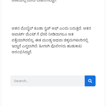
ಠಾಣೆಯಲ್ಲಿ ದೂರು ದಾಖಲಿಸಿದ್ದಾರೆ.
ಆತನ ಮೊಬೈಲ್ ಕೂಡಾ ಸ್ವಿಚ್ ಆಫ್ ಎಂದು ಬರುತ್ತಿದೆ. ಆತನ
ಅಪಾರ್ಟ್ ಮೆಂಟ್ ಗೆ ಭೇಟಿ ನೀಡಿದಾಗಲೂ ಆತ
ಪತ್ತೆಯಾಗಿರಲಿಲ್ಲ. ಈತ ಮಂಡ್ಯ ಅಥವಾ ಚಿಕ್ಕಮಗಳೂರಿನಲ್ಲಿ
ಇದ್ದಾನೆ ಎನ್ನಲಾಗಿದೆ. ಹೀಗಾಗಿ ಪೊಲೀಸರು ಹುಡುಕಾಟ
ಆರಂಭಿಸಿದ್ದಾರೆ.
Search