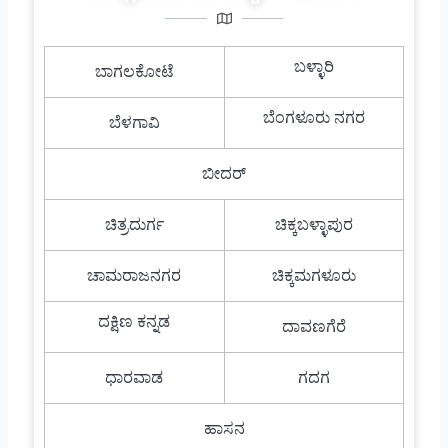
ಬಳ್ಳಾರಿ
ಬಾಗಲಕೋಟೆ
ಬೆಂಗಳೂರು ನಗರ
ಬೆಳಗಾವಿ
ಬೀದರ್
ಚಿತ್ರದುರ್ಗ
ಚಿಕ್ಕಬಳ್ಳಾಪುರ
ಚಾಮರಾಜನಗರ
ಚಿಕ್ಕಮಗಳೂರು
ದಕ್ಷಿಣ ಕನ್ನಡ
ದಾವಣಗೆರೆ
ಧಾರವಾಡ
ಗದಗ
ಹಾಸನ