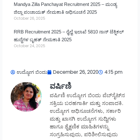
Mandya Zilla Panchayat Recruitment 2025 – ಮಂಡ್ಯ
ಜಿಲ್ಲಾ ಪಂಚಾಯತ್ ನೇಮಕಾತಿ ಅಧಿಸೂಚನೆ 2025
October 26, 2025
RRB Recruitment 2025 – ರೈಲ್ವೆ ಇಲಾಖೆ 5810 ನಾನ್ ಟೆಕ್ನಿಕಲ್
ಹುದ್ದೆಗಳ ಬೃಹತ್ ನೇಮಕಾತಿ 2025
October 24, 2025
ಉದ್ಯೋಗ ಬಿಂದು
December 26, 2020
4:15 pm
ವರ್ಷಿಣಿ
ವರ್ಷಿಣಿ ಉದ್ಯೋಗ ಬಿಂದು ವೆಬ್‌ಸೈಟ್‌ನ
ಸಕ್ರಿಯ ಬರಹಗಾರ್ತಿ ಮತ್ತು ಸಂಪಾದಕಿ.
ಉದ್ಯೋಗ ಅಧಿಸೂಚನೆಗಳು, ಸರ್ಕಾರಿ
ಮತ್ತು ಖಾಸಗಿ ಉದ್ಯೋಗ ಸುದ್ದಿಗಳು
ಹಾಗೂ ಶೈಕ್ಷಣಿಕ ಮಾಹಿತಿಗಳನ್ನು
ಸಂಗ್ರಹಿಸುವುದು, ಪರಿಶೀಲಿಸುವುದು