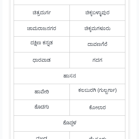
ಚಿತ್ರದುರ್ಗ
ಚಿಕ್ಕಬಳ್ಳಾಪುರ
ಚಾಮರಾಜನಗರ
ಚಿಕ್ಕಮಗಳೂರು
ದಕ್ಷಿಣ ಕನ್ನಡ
ದಾವಣಗೆರೆ
ಧಾರವಾಡ
ಗದಗ
ಹಾಸನ
ಕಲಬುರಗಿ (ಗುಲ್ಬರ್ಗಾ)
ಹಾವೇರಿ
ಕೊಡಗು
ಕೋಲಾರ
ಕೊಪ್ಪಳ