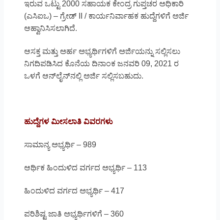
ಇರುವ ಒಟ್ಟು 2000 ಸಹಾಯಕ ಕೇಂದ್ರ ಗುಪ್ತಚರ ಅಧಿಕಾರಿ
(ಎಸಿಐಒ) – ಗ್ರೇಡ್ II / ಕಾರ್ಯನಿರ್ವಾಹಕ ಹುದ್ದೆಗಳಿಗೆ ಅರ್ಜಿ
ಆಹ್ವಾನಿಸಿಸಲಾಗಿದೆ.
ಆಸಕ್ತ ಮತ್ತು ಅರ್ಹ ಅಭ್ಯರ್ಥಿಗಳಿಗೆ ಅರ್ಜಿಯನ್ನು ಸಲ್ಲಿಸಲು
ನಿಗದಿಪಡಿಸಿದ ಕೊನೆಯ ದಿನಾಂಕ ಜನವರಿ 09, 2021 ರ
ಒಳಗೆ ಆನ್‌ಲೈನ್‌ನಲ್ಲಿ ಅರ್ಜಿ ಸಲ್ಲಿಸಬಹುದು.
ಹುದ್ದೆಗಳ ಮೀಸಲಾತಿ ವಿವರಗಳು
ಸಾಮಾನ್ಯ ಅಭ್ಯರ್ಥಿ – 989
ಆರ್ಥಿಕ ಹಿಂದುಳಿದ ವರ್ಗದ ಅಭ್ಯರ್ಥಿ – 113
ಹಿಂದುಳಿದ ವರ್ಗದ ಅಭ್ಯರ್ಥಿ – 417
ಪರಿಶಿಷ್ಟ ಜಾತಿ ಅಭ್ಯರ್ಥಿಗಳಿಗೆ – 360