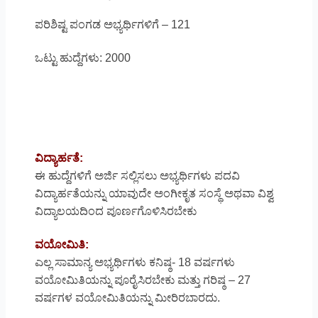
ಪರಿಶಿಷ್ಟ ಪಂಗಡ ಅಭ್ಯರ್ಥಿಗಳಿಗೆ – 121
ಒಟ್ಟು ಹುದ್ದೆಗಳು: 2000
ವಿದ್ಯಾರ್ಹತೆ:
ಈ ಹುದ್ದೆಗಳಿಗೆ ಅರ್ಜಿ ಸಲ್ಲಿಸಲು ಅಭ್ಯರ್ಥಿಗಳು ಪದವಿ
ವಿದ್ಯಾರ್ಹತೆಯನ್ನು ಯಾವುದೇ ಅಂಗೀಕೃತ ಸಂಸ್ಥೆ ಅಥವಾ ವಿಶ್ವ
ವಿದ್ಯಾಲಯದಿಂದ ಪೂರ್ಣಗೊಳಿಸಿರಬೇಕು
ವಯೋಮಿತಿ:
ಎಲ್ಲ ಸಾಮಾನ್ಯ ಅಭ್ಯರ್ಥಿಗಳು ಕನಿಷ್ಠ- 18 ವರ್ಷಗಳು
ವಯೋಮಿತಿಯನ್ನು ಪೂರೈಸಿರಬೇಕು ಮತ್ತು ಗರಿಷ್ಠ – 27
ವರ್ಷಗಳ ವಯೋಮಿತಿಯನ್ನು ಮೀರಿರಬಾರದು.