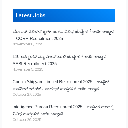
Latest Jobs
ಲೋವರ್ ಡಿವಿಷನ್ ಕ್ಲರ್ಕ್ ಹಾಗೂ ವಿವಿಧ ಹುದ್ದೆಗಳಿಗೆ ಅರ್ಜಿ ಅಹ್ವಾನ
– CCRH Recruitment 2025
November 6, 2025
110 ಅಸಿಸ್ಟಂಟ್ ಮ್ಯಾನೇಜರ್ ಖಾಲಿ ಹುದ್ದೆಗಳಿಗೆ ಅರ್ಜಿ ಅಹ್ವಾನ –
SEBI Recruitment 2025
November 5, 2025
Cochin Shipyard Limited Recruitment 2025 – ಹಾಸ್ಟೆಲ್
ಸುಪರಿಂಟೆಂಡೆಂಟ್ / ವಾರ್ಡನ್ ಹುದ್ದೆಗಳಿಗೆ ಅರ್ಜಿ ಅಹ್ವಾನ.
October 27, 2025
Intelligence Bureau Recruitment 2025 – ಗುಪ್ತಚರ ದಳದಲ್ಲಿ
ವಿವಿಧ ಹುದ್ದೆಗಳಿಗೆ ಅರ್ಜಿ ಅಹ್ವಾನ!
October 26, 2025