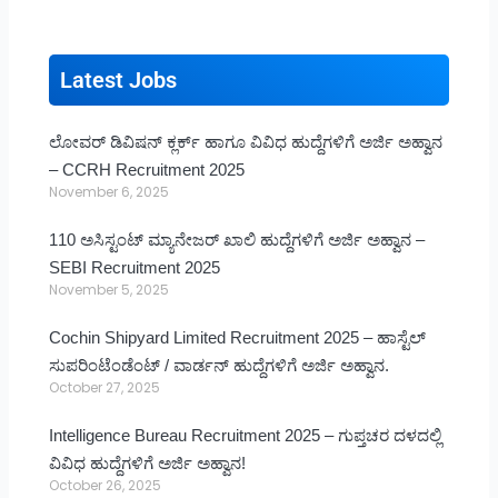
Latest Jobs
ಲೋವರ್ ಡಿವಿಷನ್ ಕ್ಲರ್ಕ್ ಹಾಗೂ ವಿವಿಧ ಹುದ್ದೆಗಳಿಗೆ ಅರ್ಜಿ ಅಹ್ವಾನ
– CCRH Recruitment 2025
November 6, 2025
110 ಅಸಿಸ್ಟಂಟ್ ಮ್ಯಾನೇಜರ್ ಖಾಲಿ ಹುದ್ದೆಗಳಿಗೆ ಅರ್ಜಿ ಅಹ್ವಾನ –
SEBI Recruitment 2025
November 5, 2025
Cochin Shipyard Limited Recruitment 2025 – ಹಾಸ್ಟೆಲ್
ಸುಪರಿಂಟೆಂಡೆಂಟ್ / ವಾರ್ಡನ್ ಹುದ್ದೆಗಳಿಗೆ ಅರ್ಜಿ ಅಹ್ವಾನ.
October 27, 2025
Intelligence Bureau Recruitment 2025 – ಗುಪ್ತಚರ ದಳದಲ್ಲಿ
ವಿವಿಧ ಹುದ್ದೆಗಳಿಗೆ ಅರ್ಜಿ ಅಹ್ವಾನ!
October 26, 2025