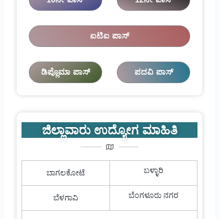
ಐಟಿಐ ಪಾಸ್
ಡಿಪ್ಲೊಮಾ ಪಾಸ್
ಪದವಿ ಪಾಸ್
ಜಿಲ್ಲಾವಾರು ಉದ್ಯೋಗ ಮಾಹಿತಿ
ಬಳ್ಳಾರಿ
ಬಾಗಲಕೋಟೆ
ಬೆಂಗಳೂರು ನಗರ
ಬೆಳಗಾವಿ