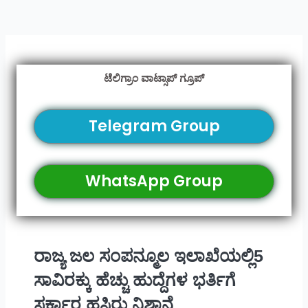
ಟೆಲಿಗ್ರಾಂ ವಾಟ್ಸಾಪ್ ಗ್ರೂಪ್
Telegram Group
WhatsApp Group
ರಾಜ್ಯ ಜಲ ಸಂಪನ್ಮೂಲ ಇಲಾಖೆಯಲ್ಲಿ5
ಸಾವಿರಕ್ಕು ಹೆಚ್ಚು ಹುದ್ದೆಗಳ ಭರ್ತಿಗೆ
ಸರ್ಕಾರ ಹಸಿರು ನಿಶಾನೆ