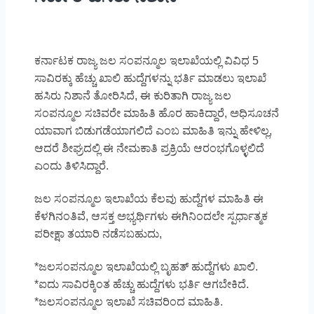
ಕರ್ನಾಟಕ ರಾಜ್ಯ ಜಲ ಸಂಪನ್ಮೂಲ ಇಲಾಖೆಯಲ್ಲಿ ವಿವಿಧ 5
ಸಾವಿರಕ್ಕು ಹೆಚ್ಚು ಖಾಲಿ ಹುದ್ದೆಗಳನ್ನು ಭರ್ತಿ ಮಾಡಲು ಇಲಾಖೆ
ಹಸಿರು ನಿಶಾನೆ ತೋರಿಸಿದೆ, ಈ ಕುರಿತಾಗಿ ರಾಜ್ಯ ಜಲ
ಸಂಪನ್ಮೂಲ ಸಚಿವರೇ ಮಾಹಿತಿ ಹೊರ ಹಾಕಿದ್ದಾರೆ, ಅಧಿಸೂಚನೆ
ಯಾವಾಗ ಬಿಡುಗಡೆಯಾಗಲಿದೆ ಎಂಬ ಮಾಹಿತಿ ಇನ್ನು ಹೇಳಿಲ್ಲ,
ಆದರೆ ಶೀಘ್ರದಲ್ಲಿ ಈ ನೇಮಕಾತಿ ಪ್ರಕ್ರಿಯೆ ಆರಂಭಗೊಳ್ಳಲಿದೆ
ಎಂದು ತಿಳಿಸಿದ್ದಾರೆ.
ಜಲ ಸಂಪನ್ಮೂಲ ಇಲಾಖೆಯ ಕೆಲವು ಹುದ್ದೆಗಳ ಮಾಹಿತಿ ಈ
ಕೆಳಗಿನಂತಿವೆ, ಆಸಕ್ತ ಅಭ್ಯರ್ಥಿಗಳು ಈಗಿನಿಂದಲೇ ಸ್ಪರ್ಧಾತ್ಮಕ
ಪರೀಕ್ಷಾ ತಯಾರಿ ನಡೆಸಬಹುದು,
*ಜಲಸಂಪನ್ಮೂಲ ಇಲಾಖೆಯಲ್ಲಿ ಬೃಹತ್ ಹುದ್ದೆಗಳು ಖಾಲಿ.
*ಐದು ಸಾವಿರಕ್ಕಿಂತ ಹೆಚ್ಚು ಹುದ್ದೆಗಳು ಭರ್ತಿ ಆಗಬೇಕಿದೆ.
*ಜಲಸಂಪನ್ಮೂಲ ಇಲಾಖೆ ಸಚಿವರಿಂದ ಮಾಹಿತಿ.