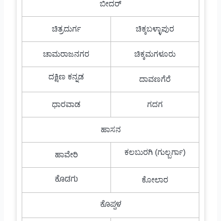
ಬೀದರ್
ಚಿತ್ರದುರ್ಗ
ಚಿಕ್ಕಬಳ್ಳಾಪುರ
ಚಾಮರಾಜನಗರ
ಚಿಕ್ಕಮಗಳೂರು
ದಕ್ಷಿಣ ಕನ್ನಡ
ದಾವಣಗೆರೆ
ಧಾರವಾಡ
ಗದಗ
ಹಾಸನ
ಕಲಬುರಗಿ (ಗುಲ್ಬರ್ಗಾ)
ಹಾವೇರಿ
ಕೊಡಗು
ಕೋಲಾರ
ಕೊಪ್ಪಳ