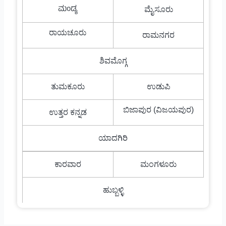
ಮಂಡ್ಯ
ಮೈಸೂರು
ರಾಯಚೂರು
ರಾಮನಗರ
ಶಿವಮೊಗ್ಗ
ತುಮಕೂರು
ಉಡುಪಿ
ಬಿಜಾಪುರ (ವಿಜಯಪುರ)
ಉತ್ತರ ಕನ್ನಡ
ಯಾದಗಿರಿ
ಕಾರವಾರ
ಮಂಗಳೂರು
ಹುಬ್ಬಳ್ಳಿ