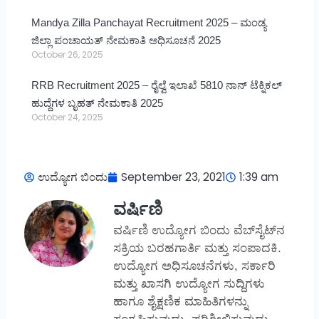
Mandya Zilla Panchayat Recruitment 2025 – ಮಂಡ್ಯ
ಜಿಲ್ಲಾ ಪಂಚಾಯತ್ ನೇಮಕಾತಿ ಅಧಿಸೂಚನೆ 2025
October 26, 2025
RRB Recruitment 2025 – ರೈಲ್ವೆ ಇಲಾಖೆ 5810 ನಾನ್ ಟೆಕ್ನಿಕಲ್
ಹುದ್ದೆಗಳ ಬೃಹತ್ ನೇಮಕಾತಿ 2025
October 24, 2025
ಉದ್ಯೋಗ ಬಿಂದು
September 23, 2021
1:39 am
ವರ್ಷಿಣಿ
ವರ್ಷಿಣಿ ಉದ್ಯೋಗ ಬಿಂದು ವೆಬ್‌ಸೈಟ್‌ನ
ಸಕ್ರಿಯ ಬರಹಗಾರ್ತಿ ಮತ್ತು ಸಂಪಾದಕಿ.
ಉದ್ಯೋಗ ಅಧಿಸೂಚನೆಗಳು, ಸರ್ಕಾರಿ
ಮತ್ತು ಖಾಸಗಿ ಉದ್ಯೋಗ ಸುದ್ದಿಗಳು
ಹಾಗೂ ಶೈಕ್ಷಣಿಕ ಮಾಹಿತಿಗಳನ್ನು