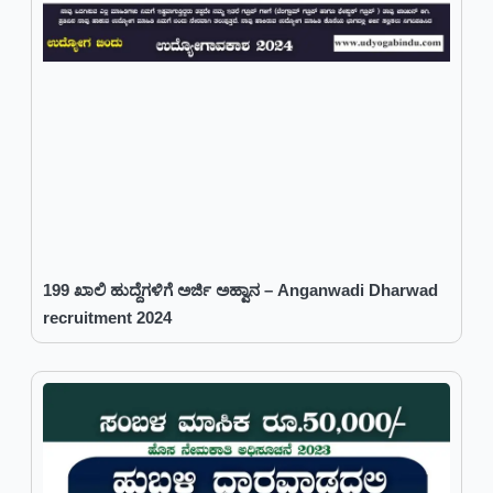
199 ಖಾಲಿ ಹುದ್ದೆಗಳಿಗೆ ಅರ್ಜಿ ಅಹ್ವಾನ – Anganwadi Dharwad
recruitment 2024