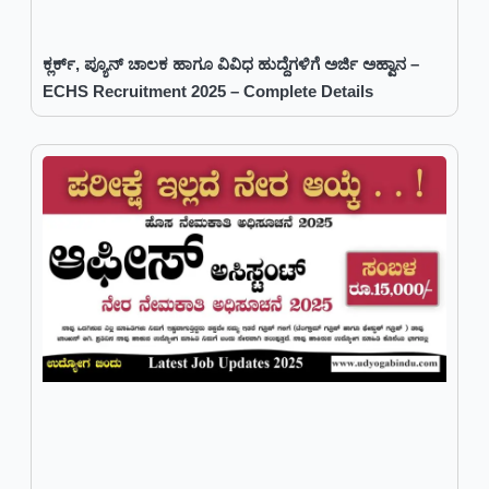
ಕ್ಲರ್ಕ್, ಪ್ಯೂನ್ ಚಾಲಕ ಹಾಗೂ ವಿವಿಧ ಹುದ್ದೆಗಳಿಗೆ ಅರ್ಜಿ ಅಹ್ವಾನ –
ECHS Recruitment 2025 – Complete Details