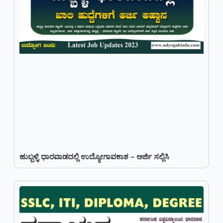
ಹುಬ್ಬಳ್ಳಿ ಧಾರವಾಡದಲ್ಲಿ ಉದ್ಯೋಗಾವಕಾಶ – ಅರ್ಜಿ ಸಲ್ಲಿಸಿ