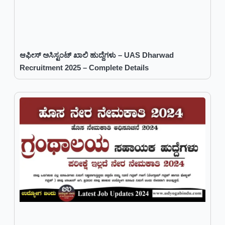
ಆಫೀಸ್ ಅಸಿಸ್ಟಂಟ್ ಖಾಲಿ ಹುದ್ದೆಗಳು – UAS Dharwad
Recruitment 2025 – Complete Details