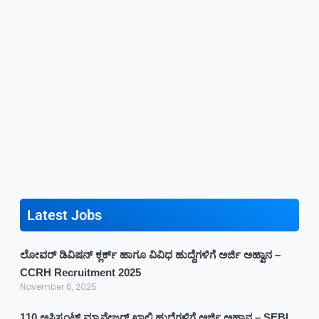
Latest Jobs
ಲೋವರ್ ಡಿವಿಷನ್ ಕ್ಲರ್ಕ್ ಹಾಗೂ ವಿವಿಧ ಹುದ್ದೆಗಳಿಗೆ ಅರ್ಜಿ ಅಹ್ವಾನ –
CCRH Recruitment 2025
November 6, 2025
110 ಅಸಿಸ್ಟಂಟ್ ಮ್ಯಾನೇಜರ್ ಖಾಲಿ ಹುದ್ದೆಗಳಿಗೆ ಅರ್ಜಿ ಅಹ್ವಾನ – SEBI