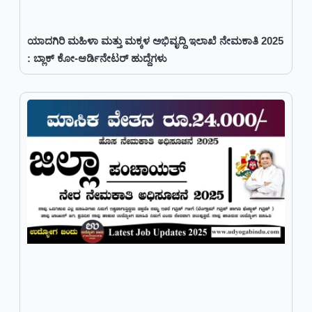
ಯಾದಗಿರಿ ಮಹಿಳಾ ಮತ್ತು ಮಕ್ಕಳ ಅಭಿವೃದ್ದಿ ಇಲಾಖೆ ನೇಮಕಾತಿ 2025
: ಬ್ಲಾಕ್ ಕೋ-ಆರ್ಡಿನೇಟರ್ ಹುದ್ದೆಗಳು