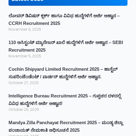
ಲೋವರ್ ಡಿವಿಷನ್ ಕ್ಲರ್ಕ್ ಹಾಗೂ ವಿವಿಧ ಹುದ್ದೆಗಳಿಗೆ ಅರ್ಜಿ ಅಹ್ವಾನ –
CCRH Recruitment 2025
November 6, 2025
110 ಅಸಿಸ್ಟಂಟ್ ಮ್ಯಾನೇಜರ್ ಖಾಲಿ ಹುದ್ದೆಗಳಿಗೆ ಅರ್ಜಿ ಅಹ್ವಾನ – SEBI
Recruitment 2025
November 5, 2025
Cochin Shipyard Limited Recruitment 2025 – ಹಾಸ್ಟೆಲ್
ಸುಪರಿಂಟೆಂಡೆಂಟ್ / ವಾರ್ಡನ್ ಹುದ್ದೆಗಳಿಗೆ ಅರ್ಜಿ ಅಹ್ವಾನ.
October 27, 2025
Intelligence Bureau Recruitment 2025 – ಗುಪ್ತಚರ ದಳದಲ್ಲಿ
ವಿವಿಧ ಹುದ್ದೆಗಳಿಗೆ ಅರ್ಜಿ ಅಹ್ವಾನ!
October 26, 2025
Mandya Zilla Panchayat Recruitment 2025 – ಮಂಡ್ಯ ಜಿಲ್ಲಾ
ಪಂಚಾಯತ್ ನೇಮಕಾತಿ ಅಧಿಸೂಚನೆ 2025