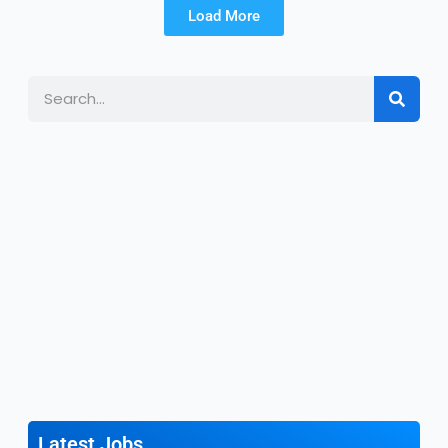
Load More
Search
Latest Jobs