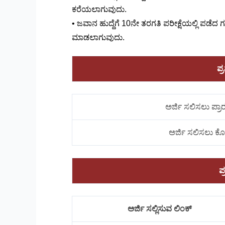
ಕರೆಯಲಾಗುವುದು.
• ಜವಾನ ಹುದ್ದೆಗೆ 10ನೇ ತರಗತಿ ಪರೀಕ್ಷೆಯಲ್ಲಿ ಪಡ
ಮಾಡಲಾಗುವುದು.
ಪ್
ಅರ್ಜಿ ಸಲಿಸಲು ಪ್ರ
ಅರ್ಜಿ ಸಲಿಸಲು ಕ
ಪ
ಅರ್ಜಿ ಸಲ್ಲಿಸುವ ಲಿಂಕ್