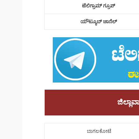
ಟೆಲಿಗ್ರಾಮ್ ಗ್ರೂಪ್
ಯೌಟ್ಯೂಬ್ ಚಾನೆಲ್
ಜಿಲ್ಲ
ಬಾಗಲಕೋಟೆ