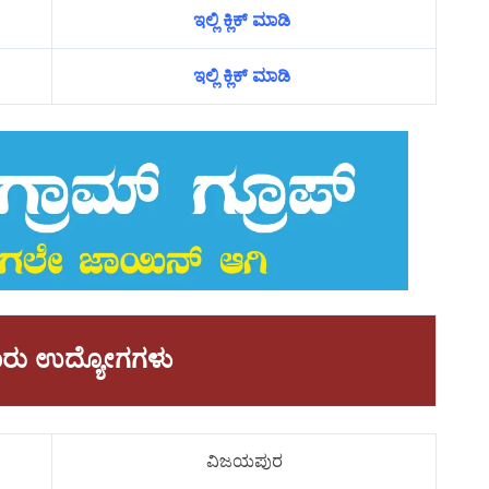
ಇಲ್ಲಿ ಕ್ಲಿಕ್ ಮಾಡಿ
ಇಲ್ಲಿ ಕ್ಲಿಕ್ ಮಾಡಿ
ಾವಾರು ಉದ್ಯೋಗಗಳು
ವಿಜಯಪುರ