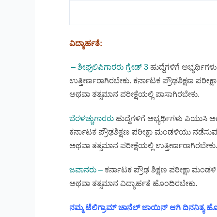
ವಿದ್ಯಾರ್ಹತೆ:
– ಶೀಘ್ರಲಿಪಿಗಾರರು ಗ್ರೇಡ್ 3
ಹುದ್ದೆಗಳಿಗೆ ಅಭ್ಯರ್ಥಿ
ಉತ್ತೀರ್ಣರಾಗಿರಬೇಕು. ಕರ್ನಾಟಕ ಪ್ರೌಢಶಿಕ್ಷಣ ಪರೀಕ್ಷ
ಅಥವಾ ತತ್ಸಮಾನ ಪರೀಕ್ಷೆಯಲ್ಲಿ ಪಾಸಾಗಿರಬೇಕು.
ಬೆರಳಚ್ಚುಗಾರರು
ಹುದ್ದೆಗಳಿಗೆ ಅಭ್ಯರ್ಥಿಗಳು ಪಿಯುಸಿ
ಕರ್ನಾಟಕ ಪ್ರೌಢಶಿಕ್ಷಣ ಪರೀಕ್ಷಾ ಮಂಡಳಿಯು ನಡೆಸುವ ಕ
ಅಥವಾ ತತ್ಸಮಾನ ಪರೀಕ್ಷೆಯಲ್ಲಿ ಉತ್ತೀರ್ಣರಾಗಿರಬೇಕು
ಜವಾನರು –
ಕರ್ನಾಟಕ ಪ್ರೌಢ ಶಿಕ್ಷಣ ಪರೀಕ್ಷಾ ಮಂಡಳಿ
ಅಥವಾ ತತ್ಸಮಾನ ವಿದ್ಯಾರ್ಹತೆ ಹೊಂದಿರಬೇಕು.
ನಮ್ಮ ಟೆಲಿಗ್ರಾಮ್ ಚಾನೆಲ್ ಜಾಯಿನ್ ಆಗಿ ದಿನನಿತ್ಯ