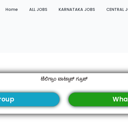
Home
ALL JOBS
KARNATAKA JOBS
CENTRAL 
ಟೆಲಿಗ್ರಾಂ ವಾಟ್ಸಾಪ್ ಗ್ರೂಪ್
roup
Wha