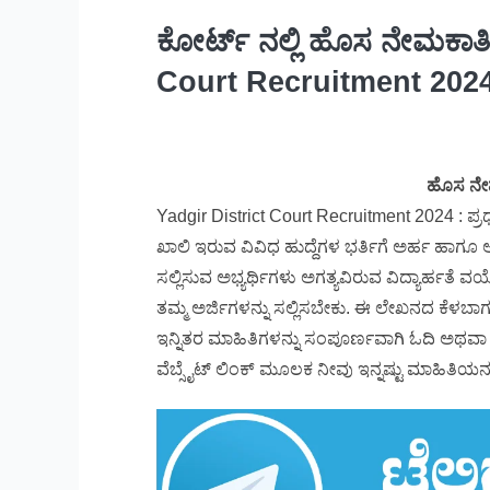
ಕೋರ್ಟ್ ನಲ್ಲಿ ಹೊಸ ನೇಮಕಾತ
Court Recruitment 202
ಹೊಸ ನೇ
Yadgir District Court Recruitment 2024 : ಪ್ರಧಾ
ಖಾಲಿ ಇರುವ ವಿವಿಧ ಹುದ್ದೆಗಳ ಭರ್ತಿಗೆ ಅರ್ಹ ಹಾಗೂ ಆಸ
ಸಲ್ಲಿಸುವ ಅಭ್ಯರ್ಥಿಗಳು ಅಗತ್ಯವಿರುವ ವಿದ್ಯಾರ್ಹತ
ತಮ್ಮ ಅರ್ಜಿಗಳನ್ನು ಸಲ್ಲಿಸಬೇಕು. ಈ ಲೇಖನದ ಕೆಳಬಾಗ
ಇನ್ನಿತರ ಮಾಹಿತಿಗಳನ್ನು ಸಂಪೂರ್ಣವಾಗಿ ಓದಿ ಅಥವಾ 
ವೆಬ್ಸೈಟ್ ಲಿಂಕ್ ಮೂಲಕ ನೀವು ಇನ್ನಷ್ಟು ಮಾಹಿತಿಯನ್ನ