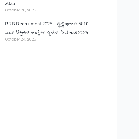
2025
October 26, 2025
RRB Recruitment 2025 – ರೈಲ್ವೆ ಇಲಾಖೆ 5810
ನಾನ್ ಟೆಕ್ನಿಕಲ್ ಹುದ್ದೆಗಳ ಬೃಹತ್ ನೇಮಕಾತಿ 2025
October 24, 2025