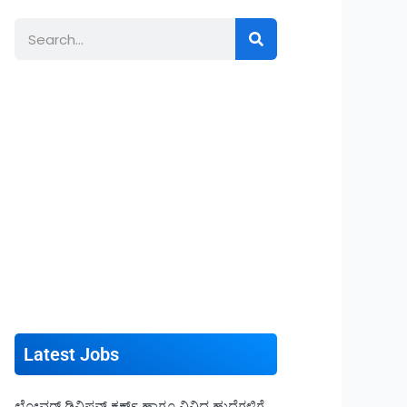
Search
Latest Jobs
ಲೋವರ್ ಡಿವಿಷನ್ ಕ್ಲರ್ಕ್ ಹಾಗೂ ವಿವಿಧ ಹುದ್ದೆಗಳಿಗೆ