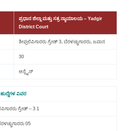
ಪ್ರಧಾನ ಜಿಲ್ಲಾ ಮತ್ತು ಸತ್ರ ನ್ಯಾಯಾಲಯ – Yadgir
District Court
ಶೀಘ್ರಲಿಪಿಗಾರರು ಗ್ರೇಡ್ 3, ಬೆರಳಚ್ಚುಗಾರರು, ಜವಾನ
30
ಆನ್ಲೈನ್
ಹುದ್ದೆಗಳ ವಿವರ
ಿಪಿಗಾರರು ಗ್ರೇಡ್ – 3 1
ೆರಳಚ್ಚುಗಾರರು 05