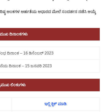
ೆದ ಗರಿಷ್ಠ ಅಂಕಗಳ ಅರ್ಹತೆಯ ಆಧಾರದ ಮೇಲೆ ಸಂದರ್ಶನ ನಡೆಸಿ ಆಯ್ಕೆ
ರಮುಖ ದಿನಾಂಕಗಳು
ಾರಂಭ ದಿನಾಂಕ – 16 ಡಿಸೆಂಬರ್ 2023
ೊನೆಯ ದಿನಾಂಕ – 15 ಜನವರಿ 2023
್ರಮುಖ ಲಿಂಕುಗಳು
ಇಲ್ಲಿ ಕ್ಲಿಕ್ ಮಾಡಿ