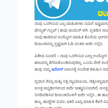
ನಾವು ಒದಗಿಸುವ ಎಲ್ಲ ಮಾಹಿತಿಗಳು ನಿಮಗೆ ಇಷ್ಟವಾಗುತ್ತಿ
ಫೇಸ್ಬುಕ್ ಗ್ರೂಪ್ ) ತಾವು ಜಾಯಿನ್ ಆಗಿ. ಪ್ರತಿದಿನ
ನಾವು ಹಾಕಿರುವ ಉದ್ಯೋಗ ಮಾಹಿತಿ ಕೊನೆಯ ಭಾಗದಲ್ಲ
ದಿನಾಂಕವನ್ನು ಸ್ಪಷ್ಟವಾಗಿ ಓದಿ ನಂತರ ಅರ್ಜಿ ಸಲ್ಲಿಸಿ.
ವಿಶೇಷ ಸೂಚನೆ :- ನಾವು ಒದಗಿಸುವ ಎಲ್ಲಾ ಉದ್ಯೋಗ
ಹಣವನ್ನು ತೆಗೆದುಕೊಂಡಿರುವುದಿಲ್ಲ. ಒಂದು ವೇಳೆ ಉದ
ತಾವು ನಮ್ಮ
ಇಮೇಲ್
ವಿಳಾಸಕ್ಕೆ ಸಂದೇಶ ಕಳುಹಿಸಿ ನಮ್ಮ
ಪ್ರಧಾನ ಜಿಲ್ಲಾ ಮತ್ತು ಸತ್ರ ನ್ಯಾಯಾಲಯ, ಚಿಕ್ಕಬಳ್ಳಾಪ
ಆಸಕ್ತ ಅಭ್ಯರ್ಥಿಗಳಿಂದ ಅರ್ಜಿ ಆಹ್ವಾನಿಸಲಾಗಿದೆ. ಆಸಕ್ತ 
ನಿಗದಿಪಡಿಸಿದ ದಿನಾಂಕದೊಳಗೆ ಅರ್ಜಿ ಸಲ್ಲಿಸಿ , ಈ ಹುದ್
ಶುಲ್ಕ, ಹುದ್ದೆಗಳ ವಿವರ, ಇತರೆ ಎಲ್ಲಾ ಮಾಹಿತಿ ಕೆಳಗೆ 