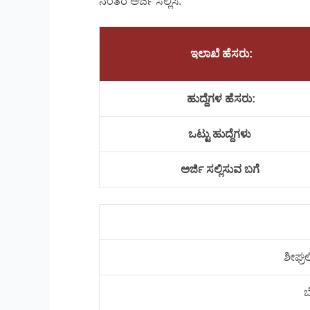
ನಂತರ ಅರ್ಜಿ ಸಲ್ಲಿಸಿ.
ಇಲಾಖೆ ಹೆಸರು:
ಹುದ್ದೆಗಳ ಹೆಸರು:
ಒಟ್ಟು ಹುದ್ದೆಗಳು
ಅರ್ಜಿ ಸಲ್ಲಿಸುವ ಬಗೆ
ಶೀಘ್ರಲ
ಬ