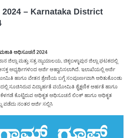
ಿ 2024 – Karnataka District
4
ಮಕಾತಿ ಅಧಿಸೂಚನೆ 2024
ನ ಜಿಲ್ಲಾ ಮತ್ತು ಸತ್ರ ನ್ಯಾಯಾಲಯ, ಚಿಕ್ಕಬಳ್ಳಾಪುರ ಜಿಲ್ಲಾ ಘಟಕದಲ್ಲಿ
ಕ್ತ ಅಭ್ಯರ್ಥಿಗಳಿಂದ ಅರ್ಜಿ ಆಹ್ವಾನಿಸಲಾಗಿದೆ. ಇಲಾಖೆಯಲ್ಲಿ ಅರ್ಜಿ
ೆ ವಯೋಮಿತಿ ಹಾಗೂ ವೇತನ ಶ್ರೇಣಿಯ ಬಗ್ಗೆ ಸಂಪೂರ್ಣವಾಗಿ ಅರಿತುಕೊಂಡು
ದಲ್ಲಿ ಸೂಚಿಸಿರುವ ವಿದ್ಯಾರ್ಹತೆ ವಯೋಮಿತಿ ಶೈಕ್ಷಣಿಕ ಅರ್ಹತೆ ಹಾಗೂ
ಕೆಳಗಡೆ ಕೊಟ್ಟಿರುವ ಅಧಿಕೃತ ಅಧಿಸೂಚನೆ ಲಿಂಕ್ ಹಾಗೂ ಅಧಿಕೃತ
ು ಪಡೆದು ನಂತರ ಅರ್ಜಿ ಸಲ್ಲಿಸಿ