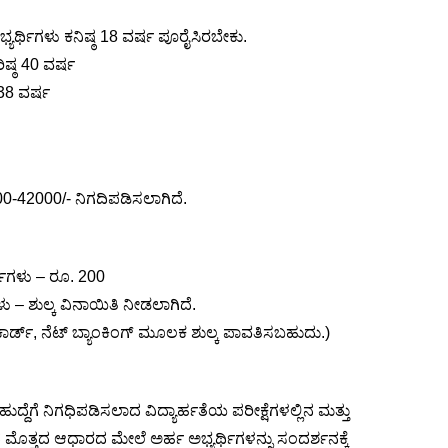
ಭ್ಯರ್ಥಿಗಳು ಕನಿಷ್ಠ 18 ವರ್ಷ ಪೂರೈಸಿರಬೇಕು.
ಿಷ್ಠ 40 ವರ್ಷ
ಠ 38 ವರ್ಷ
0-42000/- ನಿಗದಿಪಡಿಸಲಾಗಿದೆ.
್ಥಿಗಳು – ರೂ. 200
ು – ಶುಲ್ಕ ವಿನಾಯಿತಿ ನೀಡಲಾಗಿದೆ.
ಿಟ್ ಕಾರ್ಡ್, ನೆಟ್ ಬ್ಯಾಂಕಿಂಗ್ ಮೂಲಕ ಶುಲ್ಕ ಪಾವತಿಸಬಹುದು.)
ುದ್ದೆಗೆ ನಿಗಧಿಪಡಿಸಲಾದ ವಿದ್ಯಾರ್ಹತೆಯ ಪರೀಕ್ಷೆಗಳಲ್ಲಿನ ಮತ್ತು
ಮೊತ್ತದ ಆಧಾರದ ಮೇಲೆ ಅರ್ಹ ಅಭ್ಯರ್ಥಿಗಳನ್ನು ಸಂದರ್ಶನಕ್ಕೆ