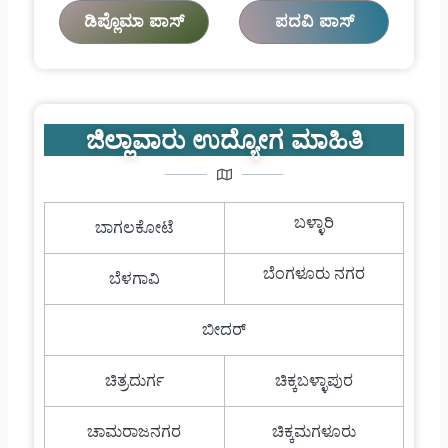
ಡಿಪ್ಲೊಮಾ ಪಾಸ್
ಪದವಿ ಪಾಸ್
ಜಿಲ್ಲಾವಾರು ಉದ್ಯೋಗ ಮಾಹಿತಿ
ಬಳ್ಳಾರಿ
ಬಾಗಲಕೋಟೆ
ಬೆಂಗಳೂರು ನಗರ
ಬೆಳಗಾವಿ
ಬೀದರ್
ಚಿತ್ರದುರ್ಗ
ಚಿಕ್ಕಬಳ್ಳಾಪುರ
ಚಾಮರಾಜನಗರ
ಚಿಕ್ಕಮಗಳೂರು