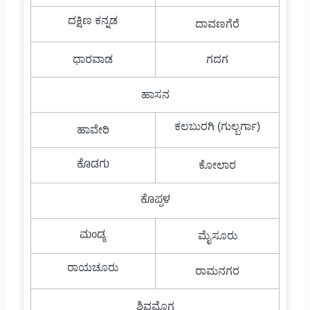
ದಕ್ಷಿಣ ಕನ್ನಡ
ದಾವಣಗೆರೆ
ಧಾರವಾಡ
ಗದಗ
ಹಾಸನ
ಕಲಬುರಗಿ (ಗುಲ್ಬರ್ಗಾ)
ಹಾವೇರಿ
ಕೊಡಗು
ಕೋಲಾರ
ಕೊಪ್ಪಳ
ಮಂಡ್ಯ
ಮೈಸೂರು
ರಾಯಚೂರು
ರಾಮನಗರ
ಶಿವಮೊಗ್ಗ