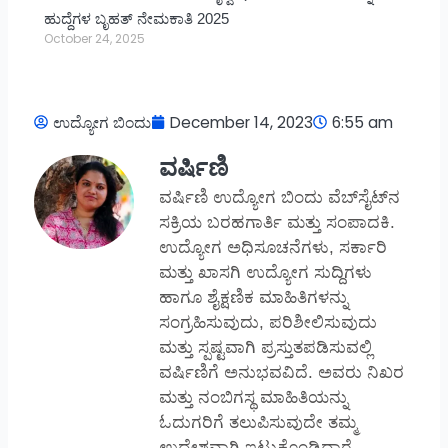
ಹುದ್ದೆಗಳ ಬೃಹತ್ ನೇಮಕಾತಿ 2025
October 24, 2025
ಉದ್ಯೋಗ ಬಿಂದು
December 14, 2023
6:55 am
ವರ್ಷಿಣಿ
ವರ್ಷಿಣಿ ಉದ್ಯೋಗ ಬಿಂದು ವೆಬ್‌ಸೈಟ್‌ನ
ಸಕ್ರಿಯ ಬರಹಗಾರ್ತಿ ಮತ್ತು ಸಂಪಾದಕಿ.
ಉದ್ಯೋಗ ಅಧಿಸೂಚನೆಗಳು, ಸರ್ಕಾರಿ
ಮತ್ತು ಖಾಸಗಿ ಉದ್ಯೋಗ ಸುದ್ದಿಗಳು
ಹಾಗೂ ಶೈಕ್ಷಣಿಕ ಮಾಹಿತಿಗಳನ್ನು
ಸಂಗ್ರಹಿಸುವುದು, ಪರಿಶೀಲಿಸುವುದು
ಮತ್ತು ಸ್ಪಷ್ಟವಾಗಿ ಪ್ರಸ್ತುತಪಡಿಸುವಲ್ಲಿ
ವರ್ಷಿಣಿಗೆ ಅನುಭವವಿದೆ. ಅವರು ನಿಖರ
ಮತ್ತು ನಂಬಿಗಸ್ಥ ಮಾಹಿತಿಯನ್ನು
ಓದುಗರಿಗೆ ತಲುಪಿಸುವುದೇ ತಮ್ಮ
ಉದ್ದೇಶವಾಗಿ ಇಟ್ಟುಕೊಂಡಿದ್ದಾರೆ.