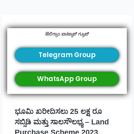
ಟೆಲಿಗ್ರಾಂ ವಾಟ್ಸಾಪ್ ಗ್ರೂಪ್
Telegram Group
WhatsApp Group
ಭೂಮಿ ಖರೀದಿಸಲು 25 ಲಕ್ಷ ರೂ
ಸಬ್ಸಿಡಿ ಮತ್ತು ಸಾಲಸೌಲಭ್ಯ – Land
Purchase Scheme 2023