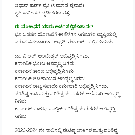
ಆಧಾರ್ ಕಾರ್ಡ್ ಪ್ರತಿ (ನಿವಾಸದ ಪುರಾವೆ)
ಕೃಷಿ ಕಾರ್ಮಿಕರ ದೃಡೀಕರಣ ಪತ್ರ
ಈ ಯೋಜನೆಗೆ ಯಾರು ಅರ್ಜಿ ಸಲ್ಲಿಸಬಹುದು?
ಭೂ ಒಡೆತನ ಯೋಜನೆಗೆ ಈ ಕೆಳಗಿನ ನಿಗಮಗಳ ವ್ಯಾಪ್ತಿಯಲ್ಲಿ
ಬರುವ ಸಮುದಾಯದ ಅಭ್ಯರ್ಥಿಗಳು ಅರ್ಜಿ ಸಲ್ಲಿಸಬಹುದು.
ಡಾ. ಬಿ.ಆರ್. ಅಂಬೇಡ್ಕರ್ ಅಭಿವೃದ್ಧಿ ನಿಗಮ,
ಕರ್ನಾಟಕ ಭೋವಿ ಅಭಿವೃದ್ಧಿ ನಿಗಮ,
ಕರ್ನಾಟಕ ತಾಂಡ ಅಭಿವೃದ್ಧಿ ನಿಗಮ,
ಕರ್ನಾಟಕ ಆದಿಜಾಂಬವ ಅಭಿವೃದ್ಧಿ ನಿಗಮ,
ಕರ್ನಾಟಕ ರಾಜ್ಯ ಸಫಾಯಿ ಕರ್ಮಚಾರಿ ಅಭಿವೃದ್ಧಿ ನಿಗದು,
ಪರಿಶಿಷ್ಟ ಜಾತಿ ಮತ್ತು ಪರಿಶಿಷ್ಟ ಪಂಗಡಗಳ ಅಲೆಮಾರಿ ಅಭಿವೃದ್ಧಿ
ನಿಗಮ.
ಕರ್ನಾಟಕ ಮಹರ್ಷಿ ವಾಲ್ಮೀಕಿ ಪರಿಶಿಷ್ಟ ಪಂಗಡಗಳ ಅಭಿವೃದ್ದಿ
ನಿಗಮ
2023-2024 ನೇ ಸಾಲಿನಲ್ಲಿ ಪರಿಶಿಷ್ಟ ಜಾತಿಗಳ ಮತ್ತು ಪರಿಶಿಷ್ಟ