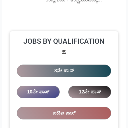
JOBS BY QUALIFICATION
8ನೇ ಪಾಸ್
10ನೇ ಪಾಸ್
12ನೇ ಪಾಸ್
ಐಟಿಐ ಪಾಸ್