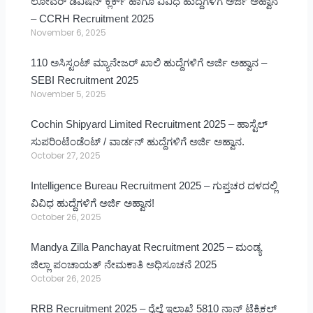
ಲೋವರ್ ಡಿವಿಷನ್ ಕ್ಲರ್ಕ್ ಹಾಗೂ ವಿವಿಧ ಹುದ್ದೆಗಳಿಗೆ ಅರ್ಜಿ ಅಹ್ವಾನ
– CCRH Recruitment 2025
November 6, 2025
110 ಅಸಿಸ್ಟಂಟ್ ಮ್ಯಾನೇಜರ್ ಖಾಲಿ ಹುದ್ದೆಗಳಿಗೆ ಅರ್ಜಿ ಅಹ್ವಾನ –
SEBI Recruitment 2025
November 5, 2025
Cochin Shipyard Limited Recruitment 2025 – ಹಾಸ್ಟೆಲ್
ಸುಪರಿಂಟೆಂಡೆಂಟ್ / ವಾರ್ಡನ್ ಹುದ್ದೆಗಳಿಗೆ ಅರ್ಜಿ ಅಹ್ವಾನ.
October 27, 2025
Intelligence Bureau Recruitment 2025 – ಗುಪ್ತಚರ ದಳದಲ್ಲಿ
ವಿವಿಧ ಹುದ್ದೆಗಳಿಗೆ ಅರ್ಜಿ ಅಹ್ವಾನ!
October 26, 2025
Mandya Zilla Panchayat Recruitment 2025 – ಮಂಡ್ಯ
ಜಿಲ್ಲಾ ಪಂಚಾಯತ್ ನೇಮಕಾತಿ ಅಧಿಸೂಚನೆ 2025
October 26, 2025
RRB Recruitment 2025 – ರೈಲ್ವೆ ಇಲಾಖೆ 5810 ನಾನ್ ಟೆಕ್ನಿಕಲ್