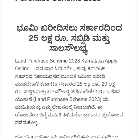
ಭೂಮಿ ಖರೀದಿಸಲು ಸರ್ಕಾರದಿಂದ
25 ಲಕ್ಷ ರೂ. ಸಬ್ಸಿಡಿ ಮತ್ತು
ಸಾಲಸೌಲಭ್ಯ
Land Purchase Scheme 2023 Karnataka Apply
Online – ನಮಸ್ಕಾರ ಓದುಗರೇ.., ತಾವು ಕರ್ನಾಟಕ
ಸರ್ಕಾರದ ಸಹಾಯಧನದ ಮೂಲಕ ಜಮೀನ ಖರೀದಿ
ಮಾಡಬೇಕಾ? ಕರ್ನಾಟಕ ಸರ್ಕಾರದ 25 ಲಕ್ಷ ರೂ., 20 ಲಕ್ಷ
ರೂ. ಸಬ್ಸಿಡಿ ಮತ್ತು ಸಾಲಸೌಲಭ್ಯ ಪಡೆಯಬೇಕೇ? ಭೂ ಒಡೆತನ
ಯೋಜನೆ (Land Purchase Scheme 2023) ಯ
ಮಾಹಿತಿಯನ್ನು ನಮ್ಮ ಲೇಖನದಲ್ಲಿ ನೀಡಲಾಗಿದೆ. ಈ
ಯೋಜನೆಯ ಬಗ್ಗೆ ಮಾಹಿತಿ ತಿಳಿದುಕೊಂಡು ಇದರ ಪ್ರಯೋಜನ
ಪಡೆದುಕೊಳ್ಳಿ.
ಭೂ ರಹಿತ ಮಹಿಳಾ ಕೃಷಿ ಕಾರ್ಮಿಕರಿಗೆ ತಮ್ಮ ವಾಸ ಸ್ಥಳದಿಂದ