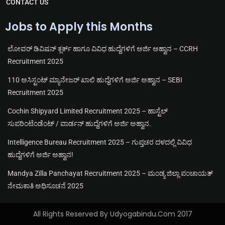
CONTACT US
Jobs to Apply this Months
ಲೋವರ್ ಡಿವಿಷನ್ ಕ್ಲರ್ಕ್ ಹಾಗೂ ವಿವಿಧ ಹುದ್ದೆಗಳಿಗೆ ಅರ್ಜಿ ಅಹ್ವಾನ – CCRH
Recruitment 2025
110 ಅಸಿಸ್ಟಂಟ್ ಮ್ಯಾನೇಜರ್ ಖಾಲಿ ಹುದ್ದೆಗಳಿಗೆ ಅರ್ಜಿ ಅಹ್ವಾನ – SEBI
Recruitment 2025
Cochin Shipyard Limited Recruitment 2025 – ಹಾಸ್ಟೆಲ್
ಸುಪರಿಂಟೆಂಡೆಂಟ್ / ವಾರ್ಡನ್ ಹುದ್ದೆಗಳಿಗೆ ಅರ್ಜಿ ಅಹ್ವಾನ.
Intelligence Bureau Recruitment 2025 – ಗುಪ್ತಚರ ದಳದಲ್ಲಿ ವಿವಿಧ
ಹುದ್ದೆಗಳಿಗೆ ಅರ್ಜಿ ಅಹ್ವಾನ!
Mandya Zilla Panchayat Recruitment 2025 – ಮಂಡ್ಯ ಜಿಲ್ಲಾ ಪಂಚಾಯತ್
ನೇಮಕಾತಿ ಅಧಿಸೂಚನೆ 2025
All Rights Reserved By Udyogabindu.com 2017