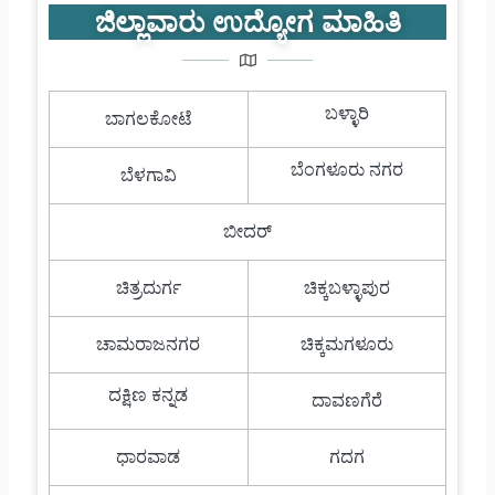
ಜಿಲ್ಲಾವಾರು ಉದ್ಯೋಗ ಮಾಹಿತಿ
ಬಳ್ಳಾರಿ
ಬಾಗಲಕೋಟೆ
ಬೆಂಗಳೂರು ನಗರ
ಬೆಳಗಾವಿ
ಬೀದರ್
ಚಿತ್ರದುರ್ಗ
ಚಿಕ್ಕಬಳ್ಳಾಪುರ
ಚಾಮರಾಜನಗರ
ಚಿಕ್ಕಮಗಳೂರು
ದಕ್ಷಿಣ ಕನ್ನಡ
ದಾವಣಗೆರೆ
ಧಾರವಾಡ
ಗದಗ