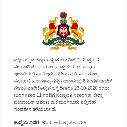
ದಕ್ಷಿಣ ಕನ್ನಡ ಜಿಲ್ಲೆಯಾದ್ಯಂತ ಕೋವಿಡ್ ನಿಯಂತ್ರಣದ
ಸಲುವಾಗಿ ಜಿಲ್ಲಾ ಅರೋಗ್ಯ ಮತ್ತು ಕುಟುಂಬ ಕಲ್ಯಾಣ
ಇಲಾಖೆಯಲ್ಲಿ ಖಾಲಿ ಇರುವ ಕಿರಿಯ ಮಹಿಳಾ ಅರೋಗ್ಯ
ಸಹಾಯಕಿ ಹುದ್ದೆಗಳನ್ನು ಗುತ್ತಿಗೆ ಆಧಾರದಲ್ಲಿ 6 ತಿಂಗಳ ಅವಧಿಗೆ
ನೇಮಕ ಮಾಡಿಕೊಳ್ಳುವ ಬಗ್ಗೆ ದಿನಾಂಕ 23-10-2020 ರಂದು
ಮಂಗಳವಾರ 11 ಗಂಟೆಗೆ ನೇತ್ರಾವತಿ ಸಭಾಂಗಣ, ಜಿಲ್ಲಾ
ಪಂಚಾಯತ್ ಆವರಣ ದ.ಕ ಮಂಗಳೂರು ಇಲ್ಲಿ ನೇರ
ಸಂದರ್ಶನ ಕರೆಯಲಾಗಿದೆ.
ಹುದ್ದೆಯ ವಿವರ:
ಕಿರಿಯ ಅರೋಗ್ಯ ಸಹಾಯಕಿ