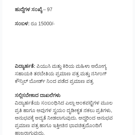
ಹುದ್ದೆಗಳ ಸಂಖ್ಯೆ
– 97
ಸಂಬಳ:
ರೂ 15000/-
ವಿದ್ಯಾರ್ಹತೆ:
ಪಿಯುಸಿ ಮತ್ತು ಕಿರಿಯ ಮಹಿಳಾ ಅರೋಗ್ಯ
ಸಹಾಯಕಿ ತರಬೇತಿಯ ಪ್ರಮಾಣ ಪತ್ರ ಮತ್ತು ನರ್ಸಿಂಗ್
ಕೌನ್ಸಿಲ್ ಬೋರ್ಡ್ ನಿಂದ ಪಡೆದ ಪ್ರಮಾಣ ಪತ್ರ
ಸಲ್ಲಿಸಬೇಕಾದ ದಾಖಲೆಗಳು
ವಿದ್ಯಾರ್ಹತೆಯ ಸಂಬಂಧಿಸಿದ ಎಲ್ಲಾ ಅಂಕಪಟ್ಟಿಗಳ ಮೂಲ
ಪ್ರತಿ ಹಾಗೂ ಅವುಗಳ ಸ್ವಯಂ ದೃಡೀಕೃತ ನಕಲು ಪ್ರತಿಗಳು,
ಅನುಭವಕ್ಕೆ ಆದ್ಯತೆ ನೀಡಲಾಗುವುದು. ಆದ್ದರಿಂದ ಅನುಭವ
ಪ್ರಮಾಣ ಪತ್ರ ಹಾಗೂ ಇತ್ತೀಚಿನ ಭಾವಚಿತ್ರದೊಂದಿಗೆ
ಹಾಜರಾಗುವುದು.