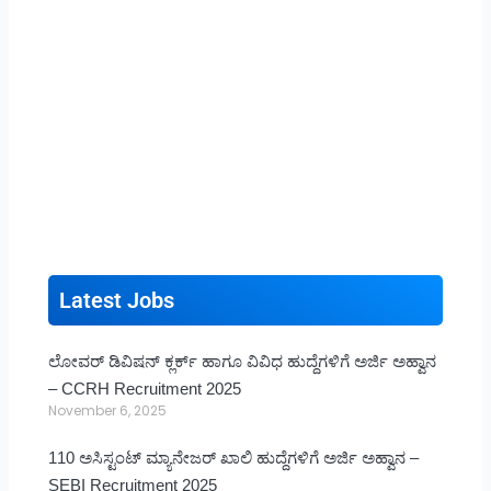
Latest Jobs
ಲೋವರ್ ಡಿವಿಷನ್ ಕ್ಲರ್ಕ್ ಹಾಗೂ ವಿವಿಧ ಹುದ್ದೆಗಳಿಗೆ ಅರ್ಜಿ ಅಹ್ವಾನ
– CCRH Recruitment 2025
November 6, 2025
110 ಅಸಿಸ್ಟಂಟ್ ಮ್ಯಾನೇಜರ್ ಖಾಲಿ ಹುದ್ದೆಗಳಿಗೆ ಅರ್ಜಿ ಅಹ್ವಾನ –
SEBI Recruitment 2025