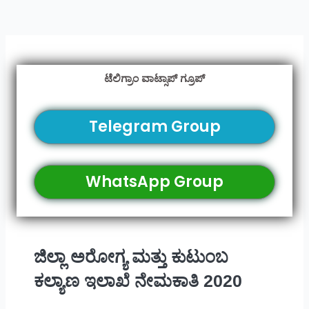
ಟೆಲಿಗ್ರಾಂ ವಾಟ್ಸಾಪ್ ಗ್ರೂಪ್
Telegram Group
WhatsApp Group
ಜಿಲ್ಲಾ ಅರೋಗ್ಯ ಮತ್ತು ಕುಟುಂಬ
ಕಲ್ಯಾಣ ಇಲಾಖೆ ನೇಮಕಾತಿ 2020