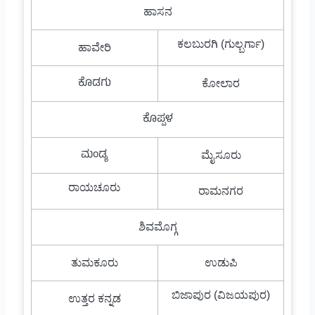
ಹಾಸನ
ಕಲಬುರಗಿ (ಗುಲ್ಬರ್ಗಾ)
ಹಾವೇರಿ
ಕೊಡಗು
ಕೋಲಾರ
ಕೊಪ್ಪಳ
ಮಂಡ್ಯ
ಮೈಸೂರು
ರಾಯಚೂರು
ರಾಮನಗರ
ಶಿವಮೊಗ್ಗ
ತುಮಕೂರು
ಉಡುಪಿ
ಬಿಜಾಪುರ (ವಿಜಯಪುರ)
ಉತ್ತರ ಕನ್ನಡ