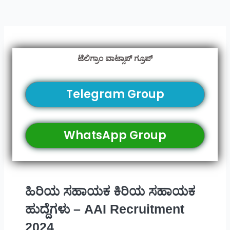
ಟೆಲಿಗ್ರಾಂ ವಾಟ್ಸಾಪ್ ಗ್ರೂಪ್
Telegram Group
WhatsApp Group
ಹಿರಿಯ ಸಹಾಯಕ ಕಿರಿಯ ಸಹಾಯಕ
ಹುದ್ದೆಗಳು – AAI Recruitment
2024