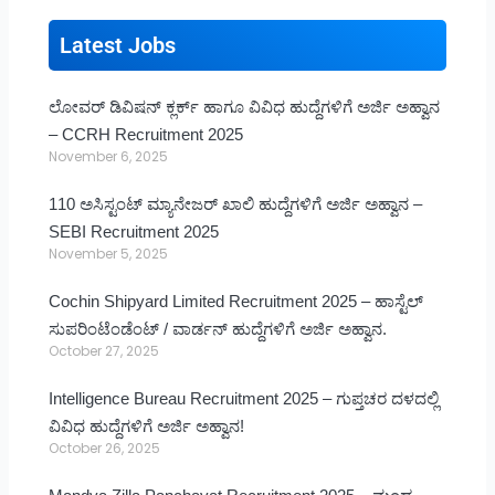
Latest Jobs
ಲೋವರ್ ಡಿವಿಷನ್ ಕ್ಲರ್ಕ್ ಹಾಗೂ ವಿವಿಧ ಹುದ್ದೆಗಳಿಗೆ ಅರ್ಜಿ ಅಹ್ವಾನ
– CCRH Recruitment 2025
November 6, 2025
110 ಅಸಿಸ್ಟಂಟ್ ಮ್ಯಾನೇಜರ್ ಖಾಲಿ ಹುದ್ದೆಗಳಿಗೆ ಅರ್ಜಿ ಅಹ್ವಾನ –
SEBI Recruitment 2025
November 5, 2025
Cochin Shipyard Limited Recruitment 2025 – ಹಾಸ್ಟೆಲ್
ಸುಪರಿಂಟೆಂಡೆಂಟ್ / ವಾರ್ಡನ್ ಹುದ್ದೆಗಳಿಗೆ ಅರ್ಜಿ ಅಹ್ವಾನ.
October 27, 2025
Intelligence Bureau Recruitment 2025 – ಗುಪ್ತಚರ ದಳದಲ್ಲಿ
ವಿವಿಧ ಹುದ್ದೆಗಳಿಗೆ ಅರ್ಜಿ ಅಹ್ವಾನ!
October 26, 2025