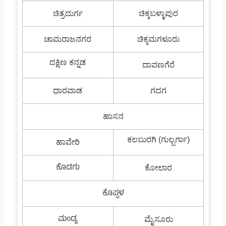
ಚಿತ್ರದುರ್ಗ
ಚಿಕ್ಕಬಳ್ಳಾಪುರ
ಚಾಮರಾಜನಗರ
ಚಿಕ್ಕಮಗಳೂರು
ದಕ್ಷಿಣ ಕನ್ನಡ
ದಾವಣಗೆರೆ
ಧಾರವಾಡ
ಗದಗ
ಹಾಸನ
ಕಲಬುರಗಿ (ಗುಲ್ಬರ್ಗಾ)
ಹಾವೇರಿ
ಕೊಡಗು
ಕೋಲಾರ
ಕೊಪ್ಪಳ
ಮಂಡ್ಯ
ಮೈಸೂರು