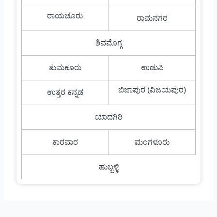
ರಾಯಚೂರು
ರಾಮನಗರ
ಶಿವಮೊಗ್ಗ
ತುಮಕೂರು
ಉಡುಪಿ
ಬಿಜಾಪುರ (ವಿಜಯಪುರ)
ಉತ್ತರ ಕನ್ನಡ
ಯಾದಗಿರಿ
ಕಾರವಾರ
ಮಂಗಳೂರು
ಹುಬ್ಬಳ್ಳಿ