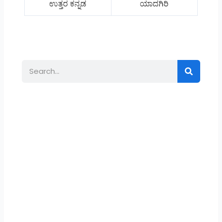
ಉತ್ತರ ಕನ್ನಡ
ಯಾದಗಿರಿ
Search