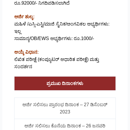
ರೂ.92000/- ನಿಗದಿಪಡಿಸಲಾಗಿದೆ
ಅರ್ಜಿ ಶುಲ್ಕ:
ಮಹಿಳೆ /ಎಸ್ಸಿ-ಎಸ್ಟಿ/ಮಾಜಿ ಸೈನಿಕ/ಅಂಗವಿಕಲ ಅಭ್ಯರ್ಥಿಗಳು:
ಇಲ್ಲ
ಸಾಮಾನ್ಯ/OB/EWS ಅಭ್ಯರ್ಥಿಗಳು: ರೂ.1000/-
ಆಯ್ಕೆ ವಿಧಾನ:
ಲಿಖಿತ ಪರೀಕ್ಷೆ (ಕಂಪ್ಯೂಟರ್ ಆಧಾರಿತ ಪರೀಕ್ಷೆ) ಮತ್ತು
ಸಂದರ್ಶನ
ಪ್ರಮುಖ ದಿನಾಂಕಗಳು
ಅರ್ಜಿ ಸಲಿಸಲು ಪ್ರಾರಂಭ ದಿನಾಂಕ – 27 ಡಿಸೆಂಬರ್
2023
ಅರ್ಜಿ ಸಲಿಸಲು ಕೊನೆಯ ದಿನಾಂಕ – 26 ಜನವರಿ