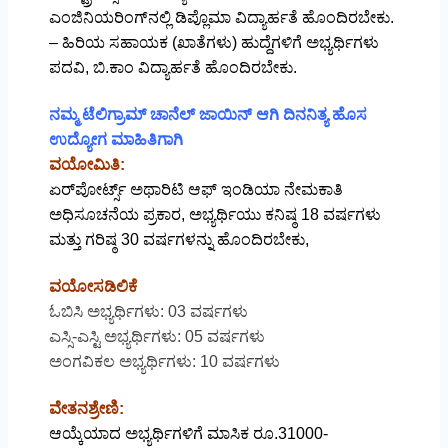
ಎಂಜಿನಿಯರಿಂಗ್‌ನಲ್ಲಿ ಡಿಪ್ಲೊಮಾ ವಿದ್ಯಾರ್ಹತೆ ಹೊಂದಿರಬೇಕು.
– ಹಿರಿಯ ಸಹಾಯಕ (ಖಾತೆಗಳು) ಹುದ್ದೆಗಳಿಗೆ ಅಭ್ಯರ್ಥಿಗಳು
ಪದವಿ, ಬಿ.ಕಾಂ ವಿದ್ಯಾರ್ಹತೆ ಹೊಂದಿರಬೇಕು.
ನಮ್ಮ ಟೆಲಿಗ್ರಾಮ್ ಚಾನೆಲ್ ಜಾಯಿನ್ ಆಗಿ ದಿನನಿತ್ಯ ಹೊಸ
ಉದ್ಯೋಗ ಮಾಹಿತಿಗಾಗಿ
ವಯೋಮಿತಿ:
ಏರ್‌ಪೋರ್ಟ್ಸ್ ಅಥಾರಿಟಿ ಆಫ್ ಇಂಡಿಯಾ ನೇಮಕಾತಿ
ಅಧಿಸೂಚನೆಯ ಪ್ರಕಾರ, ಅಭ್ಯರ್ಥಿಯು ಕನಿಷ್ಠ 18 ವರ್ಷಗಳು
ಮತ್ತು ಗರಿಷ್ಠ 30 ವರ್ಷಗಳನ್ನು ಹೊಂದಿರಬೇಕು,
ವಯೋಸಡಿಲಿಕೆ
ಓಬಿಸಿ ಅಭ್ಯರ್ಥಿಗಳು: 03 ವರ್ಷಗಳು
ಎಸ್ಸಿ-ಎಸ್ಟಿ ಅಭ್ಯರ್ಥಿಗಳು: 05 ವರ್ಷಗಳು
ಅಂಗವಿಕಲ ಅಭ್ಯರ್ಥಿಗಳು: 10 ವರ್ಷಗಳು
ವೇತನಶ್ರೇಣಿ:
ಆಯ್ಕೆಯಾದ ಅಭ್ಯರ್ಥಿಗಳಿಗೆ ಮಾಸಿಕ ರೂ.31000-