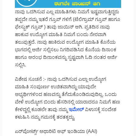
ನಾವು ಒದಗಿಸುವ ಎಲ್ಲ ಮಾಹಿತಿಗಳು ನಿಮಗೆ ಇಷ್ಟವಾಗುತ್ತಿದ್ದರು
ತಪ್ಪದೇ ನಮ್ಮ ಇತರೆ ಗ್ರೂಪ್ ಗಳಿಗೆ (ಟೆಲಿಗ್ರಾಮ್ ಗ್ರೂಪ್ ಹಾಗೂ
ಫೇಸ್ಬುಕ್ ಗ್ರೂಪ್ ) ತಾವು ಜಾಯಿನ್ ಆಗಿ. ಪ್ರತಿದಿನ ನಾವು
ಹಾಕುವ ಉದ್ಯೋಗ ಮಾಹಿತಿ ನಿಮಗೆ ಬಂದು ನೇರವಾಗಿ
ತಲುಪುತ್ತದೆ. ನಾವು ಹಾಕಿರುವ ಉದ್ಯೋಗ ಮಾಹಿತಿ ಕೊನೆಯ
ಭಾಗದಲ್ಲಿ ಅರ್ಜಿ ಸಲ್ಲಿಸಲು ನಿಗದಿಪಡಿಸಿದ ಕೊನೆಯ ದಿನಾಂಕ
ಹಾಗೂ ಆರಂಭ ದಿನಾಂಕವನ್ನು ಸ್ಪಷ್ಟವಾಗಿ ಓದಿ ನಂತರ ಅರ್ಜಿ
ಸಲ್ಲಿಸಿ.
ವಿಶೇಷ ಸೂಚನೆ :- ನಾವು ಒದಗಿಸುವ ಎಲ್ಲಾ ಉದ್ಯೋಗ
ಮಾಹಿತಿ ಸಂಪೂರ್ಣ ಉಚಿತವಾಗಿದ್ದು ಯಾವುದೇ
ಅಭ್ಯರ್ಥಿಗಳಿಂದ ಹಣವನ್ನು ತೆಗೆದುಕೊಂಡಿರುವುದಿಲ್ಲ. ಒಂದು
ವೇಳೆ ಉದ್ಯೋಗ ಬಿಂದು ಹೆಸರಿನಲ್ಲಿ ಯಾರಾದರೂ ನಿಮಗೆ ಹಣ
ಕೇಳಿದ್ದಲ್ಲಿ ಕೂಡಲೇ ತಾವು ನಮ್ಮ
ಇಮೇಲ್
ವಿಳಾಸಕ್ಕೆ ಸಂದೇಶ
ಕಳುಹಿಸಿ ನಮ್ಮ ಗಮನಕ್ಕೆ ತರತಕ್ಕದ್ದು.
ಏರ್‌ಪೋರ್ಟ್ಸ್ ಅಥಾರಿಟಿ ಆಫ್ ಇಂಡಿಯಾ (AAI)