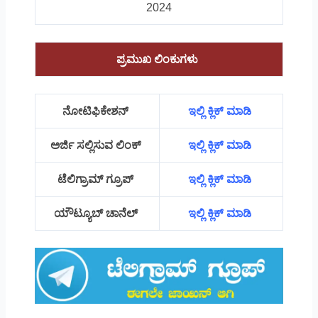
2024
ಪ್ರಮುಖ ಲಿಂಕುಗಳು
ನೋಟಿಫಿಕೇಶನ್
ಇಲ್ಲಿ ಕ್ಲಿಕ್ ಮಾಡಿ
ಅರ್ಜಿ ಸಲ್ಲಿಸುವ ಲಿಂಕ್
ಇಲ್ಲಿ ಕ್ಲಿಕ್ ಮಾಡಿ
ಟೆಲಿಗ್ರಾಮ್ ಗ್ರೂಪ್
ಇಲ್ಲಿ ಕ್ಲಿಕ್ ಮಾಡಿ
ಯೌಟ್ಯೂಬ್ ಚಾನೆಲ್
ಇಲ್ಲಿ ಕ್ಲಿಕ್ ಮಾಡಿ