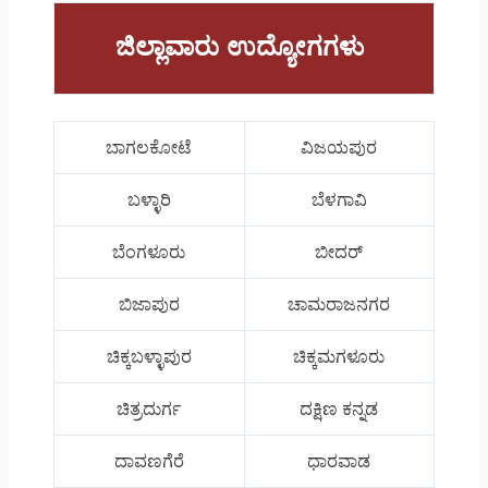
ಜಿಲ್ಲಾವಾರು ಉದ್ಯೋಗಗಳು
ಬಾಗಲಕೋಟೆ
ವಿಜಯಪುರ
ಬಳ್ಳಾರಿ
ಬೆಳಗಾವಿ
ಬೆಂಗಳೂರು
ಬೀದರ್
ಬಿಜಾಪುರ
ಚಾಮರಾಜನಗರ
ಚಿಕ್ಕಬಳ್ಳಾಪುರ
ಚಿಕ್ಕಮಗಳೂರು
ಚಿತ್ರದುರ್ಗ
ದಕ್ಷಿಣ ಕನ್ನಡ
ದಾವಣಗೆರೆ
ಧಾರವಾಡ