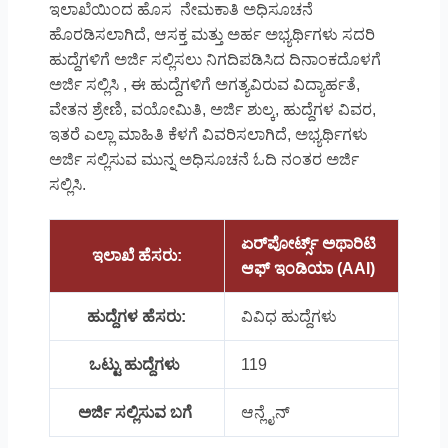
ಇಲಾಖೆಯಿಂದ ಹೊಸ ನೇಮಕಾತಿ ಅಧಿಸೂಚನೆ
ಹೊರಡಿಸಲಾಗಿದೆ, ಆಸಕ್ತ ಮತ್ತು ಅರ್ಹ ಅಭ್ಯರ್ಥಿಗಳು ಸದರಿ
ಹುದ್ದೆಗಳಿಗೆ ಅರ್ಜಿ ಸಲ್ಲಿಸಲು ನಿಗದಿಪಡಿಸಿದ ದಿನಾಂಕದೊಳಗೆ
ಅರ್ಜಿ ಸಲ್ಲಿಸಿ , ಈ ಹುದ್ದೆಗಳಿಗೆ ಅಗತ್ಯವಿರುವ ವಿದ್ಯಾರ್ಹತೆ,
ವೇತನ ಶ್ರೇಣಿ, ವಯೋಮಿತಿ, ಅರ್ಜಿ ಶುಲ್ಕ, ಹುದ್ದೆಗಳ ವಿವರ,
ಇತರೆ ಎಲ್ಲಾ ಮಾಹಿತಿ ಕೆಳಗೆ ವಿವರಿಸಲಾಗಿದೆ, ಅಭ್ಯರ್ಥಿಗಳು
ಅರ್ಜಿ ಸಲ್ಲಿಸುವ ಮುನ್ನ ಅಧಿಸೂಚನೆ ಓದಿ ನಂತರ ಅರ್ಜಿ
ಸಲ್ಲಿಸಿ.
ಏರ್‌ಪೋರ್ಟ್ಸ್ ಅಥಾರಿಟಿ
ಇಲಾಖೆ ಹೆಸರು:
ಆಫ್ ಇಂಡಿಯಾ (AAI)
ಹುದ್ದೆಗಳ ಹೆಸರು:
ವಿವಿಧ ಹುದ್ದೆಗಳು
ಒಟ್ಟು ಹುದ್ದೆಗಳು
119
ಅರ್ಜಿ ಸಲ್ಲಿಸುವ ಬಗೆ
ಆನ್ಲೈನ್