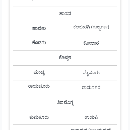
ಹಾಸನ
ಕಲಬುರಗಿ (ಗುಲ್ಬರ್ಗಾ)
ಹಾವೇರಿ
ಕೊಡಗು
ಕೋಲಾರ
ಕೊಪ್ಪಳ
ಮಂಡ್ಯ
ಮೈಸೂರು
ರಾಯಚೂರು
ರಾಮನಗರ
ಶಿವಮೊಗ್ಗ
ತುಮಕೂರು
ಉಡುಪಿ