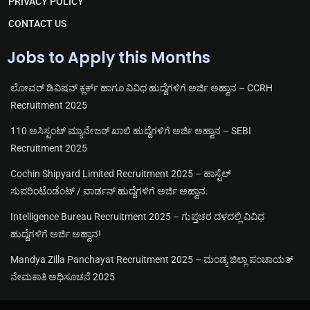
PRIVACY POLICY
CONTACT US
Jobs to Apply this Months
ಲೋವರ್ ಡಿವಿಷನ್ ಕ್ಲರ್ಕ್ ಹಾಗೂ ವಿವಿಧ ಹುದ್ದೆಗಳಿಗೆ ಅರ್ಜಿ ಅಹ್ವಾನ – CCRH
Recruitment 2025
110 ಅಸಿಸ್ಟಂಟ್ ಮ್ಯಾನೇಜರ್ ಖಾಲಿ ಹುದ್ದೆಗಳಿಗೆ ಅರ್ಜಿ ಅಹ್ವಾನ – SEBI
Recruitment 2025
Cochin Shipyard Limited Recruitment 2025 – ಹಾಸ್ಟೆಲ್
ಸುಪರಿಂಟೆಂಡೆಂಟ್ / ವಾರ್ಡನ್ ಹುದ್ದೆಗಳಿಗೆ ಅರ್ಜಿ ಅಹ್ವಾನ.
Intelligence Bureau Recruitment 2025 – ಗುಪ್ತಚರ ದಳದಲ್ಲಿ ವಿವಿಧ
ಹುದ್ದೆಗಳಿಗೆ ಅರ್ಜಿ ಅಹ್ವಾನ!
Mandya Zilla Panchayat Recruitment 2025 – ಮಂಡ್ಯ ಜಿಲ್ಲಾ ಪಂಚಾಯತ್
ನೇಮಕಾತಿ ಅಧಿಸೂಚನೆ 2025