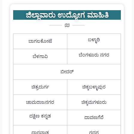
ಜಿಲ್ಲಾವಾರು ಉದ್ಯೋಗ ಮಾಹಿತಿ
ಬಳ್ಳಾರಿ
ಬಾಗಲಕೋಟೆ
ಬೆಂಗಳೂರು ನಗರ
ಬೆಳಗಾವಿ
ಬೀದರ್
ಚಿತ್ರದುರ್ಗ
ಚಿಕ್ಕಬಳ್ಳಾಪುರ
ಚಾಮರಾಜನಗರ
ಚಿಕ್ಕಮಗಳೂರು
ದಕ್ಷಿಣ ಕನ್ನಡ
ದಾವಣಗೆರೆ
ಧಾರವಾಡ
ಗದಗ