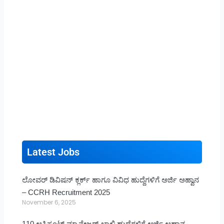
Latest Jobs
ಲೋವರ್ ಡಿವಿಷನ್ ಕ್ಲರ್ಕ್ ಹಾಗೂ ವಿವಿಧ ಹುದ್ದೆಗಳಿಗೆ ಅರ್ಜಿ ಅಹ್ವಾನ
– CCRH Recruitment 2025
November 6, 2025
110 ಅಸಿಸ್ಟಂಟ್ ಮ್ಯಾನೇಜರ್ ಖಾಲಿ ಹುದ್ದೆಗಳಿಗೆ ಅರ್ಜಿ ಅಹ್ವಾನ –