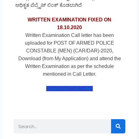
ಅಧಿಕೃತ ವೆಬ್ಸೈಟ್ ಲಿಂಕ್ ಕೊಡಲಾಗಿದೆ
WRITTEN EXAMINATION FIXED ON
18.10.2020
Written Examination Call letter has been
uploaded for POST OF ARMED POLICE
CONSTABLE (MEN) (CAR/DAR)-2020,
Download (from My Application) and attend the
Written Examination as per the schedule
mentioned in Call Letter.
Download Call Letter
Search