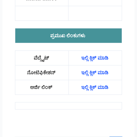
ಪ್ರಮುಖ ಲಿಂಕುಗಳು
ವೆಬ್ಸೈಟ್
ಇಲ್ಲಿ ಕ್ಲಿಕ್ ಮಾಡಿ
ನೋಟಿಫಿಕೇಶನ್
ಇಲ್ಲಿ ಕ್ಲಿಕ್ ಮಾಡಿ
ಅರ್ಜಿ ಲಿಂಕ್
ಇಲ್ಲಿ ಕ್ಲಿಕ್ ಮಾಡಿ