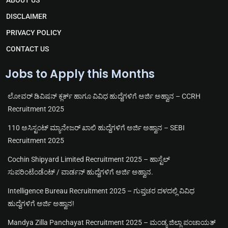
ABOUT US
a
p
o
e
m
p
k
DISCLAIMER
PRIVACY POLICY
CONTACT US
Jobs to Apply this Months
ಲೋವರ್ ಡಿವಿಷನ್ ಕ್ಲರ್ಕ್ ಹಾಗೂ ವಿವಿಧ ಹುದ್ದೆಗಳಿಗೆ ಅರ್ಜಿ ಅಹ್ವಾನ – CCRH
Recruitment 2025
110 ಅಸಿಸ್ಟಂಟ್ ಮ್ಯಾನೇಜರ್ ಖಾಲಿ ಹುದ್ದೆಗಳಿಗೆ ಅರ್ಜಿ ಅಹ್ವಾನ – SEBI
Recruitment 2025
Cochin Shipyard Limited Recruitment 2025 – ಹಾಸ್ಟೆಲ್
ಸುಪರಿಂಟೆಂಡೆಂಟ್ / ವಾರ್ಡನ್ ಹುದ್ದೆಗಳಿಗೆ ಅರ್ಜಿ ಅಹ್ವಾನ.
Intelligence Bureau Recruitment 2025 – ಗುಪ್ತಚರ ದಳದಲ್ಲಿ ವಿವಿಧ
ಹುದ್ದೆಗಳಿಗೆ ಅರ್ಜಿ ಅಹ್ವಾನ!
Mandya Zilla Panchayat Recruitment 2025 – ಮಂಡ್ಯ ಜಿಲ್ಲಾ ಪಂಚಾಯತ್