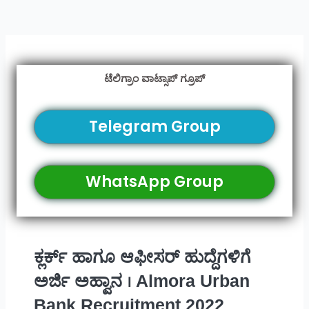
ಟೆಲಿಗ್ರಾಂ ವಾಟ್ಸಾಪ್ ಗ್ರೂಪ್
Telegram Group
WhatsApp Group
ಕ್ಲರ್ಕ್ ಹಾಗೂ ಆಫೀಸರ್ ಹುದ್ದೆಗಳಿಗೆ
ಅರ್ಜಿ ಅಹ್ವಾನ । Almora Urban
Bank Recruitment 2022