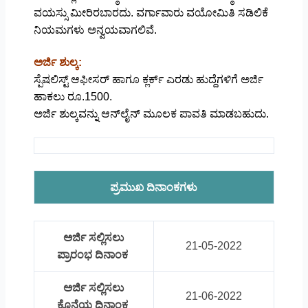
ವಯಸ್ಸು ಮೀರಿರಬಾರದು. ವರ್ಗಾವಾರು ವಯೋಮಿತಿ ಸಡಿಲಿಕೆ
ನಿಯಮಗಳು ಅನ್ವಯವಾಗಲಿವೆ.
ಅರ್ಜಿ ಶುಲ್ಕ:
ಸ್ಪೆಷಲಿಸ್ಟ್‌ ಆಫೀಸರ್ ಹಾಗೂ ಕ್ಲರ್ಕ್‌ ಎರಡು ಹುದ್ದೆಗಳಿಗೆ ಅರ್ಜಿ
ಹಾಕಲು ರೂ.1500.
ಅರ್ಜಿ ಶುಲ್ಕವನ್ನು ಆನ್‌ಲೈನ್‌ ಮೂಲಕ ಪಾವತಿ ಮಾಡಬಹುದು.
ಪ್ರಮುಖ ದಿನಾಂಕಗಳು
ಅರ್ಜಿ ಸಲ್ಲಿಸಲು
21-05-2022
ಪ್ರಾರಂಭ ದಿನಾಂಕ
ಅರ್ಜಿ ಸಲ್ಲಿಸಲು
21-06-2022
ಕೊನೆಯ ದಿನಾಂಕ