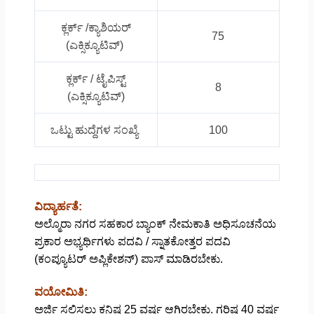
ಕ್ಲರ್ಕ್ /ಕ್ಯಾಶಿಯರ್
75
(ಎಕ್ಸಿಕ್ಯೂಟಿವ್)
ಕ್ಲರ್ಕ್‌ / ಟೈಪಿಸ್ಟ್‌
8
(ಎಕ್ಸಿಕ್ಯೂಟಿವ್)
ಒಟ್ಟು ಹುದ್ದೆಗಳ ಸಂಖ್ಯೆ
100
ವಿದ್ಯಾರ್ಹತೆ:
ಅಲ್ಮೊರಾ ನಗರ ಸಹಕಾರ ಬ್ಯಾಂಕ್‌ ನೇಮಕಾತಿ ಅಧಿಸೂಚನೆಯ
ಪ್ರಕಾರ ಅಭ್ಯರ್ಥಿಗಳು
ಪದವಿ / ಸ್ನಾತಕೋತ್ತರ ಪದವಿ
(ಕಂಪ್ಯೂಟರ್ ಅಪ್ಲಿಕೇಶನ್) ಪಾಸ್ ಮಾಡಿರಬೇಕು.
ವಯೋಮಿತಿ:
ಅರ್ಜಿ ಸಲ್ಲಿಸಲು ಕನಿಷ್ಠ 25 ವರ್ಷ ಆಗಿರಬೇಕು. ಗರಿಷ್ಠ 40 ವರ್ಷ