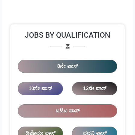
JOBS BY QUALIFICATION
8ನೇ ಪಾಸ್
10ನೇ ಪಾಸ್
12ನೇ ಪಾಸ್
ಐಟಿಐ ಪಾಸ್
ಡಿಪ್ಲೊಮಾ ಪಾಸ್
ಪದವಿ ಪಾಸ್