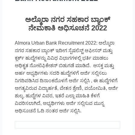
ಅಲ್ಮೊರಾ ನಗರ ಸಹಕಾರ ಬ್ಯಾಂಕ್‌
ನೇಮಕಾತಿ ಅಧಿಸೂಚನೆ 2022
Almora Urban Bank Recruitment 2022: ಅಲ್ಮೊರಾ
ನಗರ ಸಹಕಾರ ಬ್ಯಾಂಕ್‌ ಇದೀಗ ಸ್ಪೆಷಲಿಸ್ಟ್‌ ಆಫೀಸರ್ ಮತ್ತು
ಕ್ಲರ್ಕ್‌ ಹುದ್ದೆಗಳನ್ನು ವಿವಿಧ ವಿಭಾಗಗಳಲ್ಲಿ ಭರ್ತಿ ಮಾಡಲು
ಅಧಿಕೃತ ನೋಟಿಫಿಕೇಶನ್‌ ಬಿಡುಗಡೆ ಮಾಡಿದೆ. ಆಸಕ್ತ ಮತ್ತು
ಅರ್ಹ ಅಭ್ಯರ್ಥಿಗಳು ಸದರಿ ಹುದ್ದೆಗಳಿಗೆ ಅರ್ಜಿ ಸಲ್ಲಿಸಲು
ನಿಗದಿಪಡಿಸಿದ ದಿನಾಂಕದೊಳಗೆ ಅರ್ಜಿ ಸಲ್ಲಿಸಿ , ಈ ಹುದ್ದೆಗಳಿಗೆ
ಅಗತ್ಯವಿರುವ ವಿದ್ಯಾರ್ಹತೆ, ವೇತನ ಶ್ರೇಣಿ, ವಯೋಮಿತಿ, ಅರ್ಜಿ
ಶುಲ್ಕ, ಹುದ್ದೆಗಳ ವಿವರ, ಇತರೆ ಎಲ್ಲಾ ಮಾಹಿತಿ ಕೆಳಗೆ
ವಿವರಿಸಲಾಗಿದೆ, ಅಭ್ಯರ್ಥಿಗಳು ಅರ್ಜಿ ಸಲ್ಲಿಸುವ ಮುನ್ನ
ಅಧಿಸೂಚನೆ ಓದಿ ನಂತರ ಅರ್ಜಿ ಸಲ್ಲಿಸಿ.