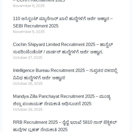
November 6, 2025
110 ಅಸಿಸ್ಟಂಟ್ ಮ್ಯಾನೇಜರ್ ಖಾಲಿ ಹುದ್ದೆಗಳಿಗೆ ಅರ್ಜಿ ಅಹ್ವಾನ –
SEBI Recruitment 2025
November 5, 2025
Cochin Shipyard Limited Recruitment 2025 – ಹಾಸ್ಟೆಲ್
ಸುಪರಿಂಟೆಂಡೆಂಟ್ / ವಾರ್ಡನ್ ಹುದ್ದೆಗಳಿಗೆ ಅರ್ಜಿ ಅಹ್ವಾನ.
October 27, 2025
Intelligence Bureau Recruitment 2025 – ಗುಪ್ತಚರ ದಳದಲ್ಲಿ
ವಿವಿಧ ಹುದ್ದೆಗಳಿಗೆ ಅರ್ಜಿ ಅಹ್ವಾನ!
October 26, 2025
Mandya Zilla Panchayat Recruitment 2025 – ಮಂಡ್ಯ
ಜಿಲ್ಲಾ ಪಂಚಾಯತ್ ನೇಮಕಾತಿ ಅಧಿಸೂಚನೆ 2025
October 26, 2025
RRB Recruitment 2025 – ರೈಲ್ವೆ ಇಲಾಖೆ 5810 ನಾನ್ ಟೆಕ್ನಿಕಲ್
ಹುದ್ದೆಗಳ ಬೃಹತ್ ನೇಮಕಾತಿ 2025