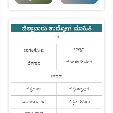
ಜಿಲ್ಲಾವಾರು ಉದ್ಯೋಗ ಮಾಹಿತಿ
ಬಳ್ಳಾರಿ
ಬಾಗಲಕೋಟೆ
ಬೆಂಗಳೂರು ನಗರ
ಬೆಳಗಾವಿ
ಬೀದರ್
ಚಿತ್ರದುರ್ಗ
ಚಿಕ್ಕಬಳ್ಳಾಪುರ
ಚಾಮರಾಜನಗರ
ಚಿಕ್ಕಮಗಳೂರು