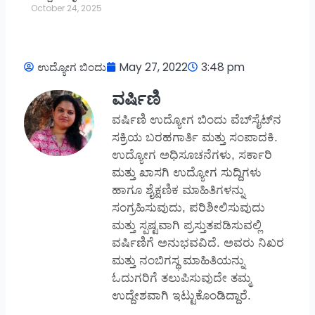
October 24, 2025
ಉದ್ಯೋಗ ಬಿಂದು
May 27, 2022
3:48 pm
ವರ್ಷಿಣಿ
ವರ್ಷಿಣಿ ಉದ್ಯೋಗ ಬಿಂದು ವೆಬ್‌ಸೈಟ್‌ನ
ಸಕ್ರಿಯ ಬರಹಗಾರ್ತಿ ಮತ್ತು ಸಂಪಾದಕಿ.
ಉದ್ಯೋಗ ಅಧಿಸೂಚನೆಗಳು, ಸರ್ಕಾರಿ
ಮತ್ತು ಖಾಸಗಿ ಉದ್ಯೋಗ ಸುದ್ದಿಗಳು
ಹಾಗೂ ಶೈಕ್ಷಣಿಕ ಮಾಹಿತಿಗಳನ್ನು
ಸಂಗ್ರಹಿಸುವುದು, ಪರಿಶೀಲಿಸುವುದು
ಮತ್ತು ಸ್ಪಷ್ಟವಾಗಿ ಪ್ರಸ್ತುತಪಡಿಸುವಲ್ಲಿ
ವರ್ಷಿಣಿಗೆ ಅನುಭವವಿದೆ. ಅವರು ನಿಖರ
ಮತ್ತು ನಂಬಿಗಸ್ಥ ಮಾಹಿತಿಯನ್ನು
ಓದುಗರಿಗೆ ತಲುಪಿಸುವುದೇ ತಮ್ಮ
ಉದ್ದೇಶವಾಗಿ ಇಟ್ಟುಕೊಂಡಿದ್ದಾರೆ.