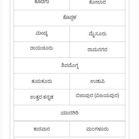
ಕೊಡಗು
ಕೋಲಾರ
ಕೊಪ್ಪಳ
ಮಂಡ್ಯ
ಮೈಸೂರು
ರಾಯಚೂರು
ರಾಮನಗರ
ಶಿವಮೊಗ್ಗ
ತುಮಕೂರು
ಉಡುಪಿ
ಬಿಜಾಪುರ (ವಿಜಯಪುರ)
ಉತ್ತರ ಕನ್ನಡ
ಯಾದಗಿರಿ
ಕಾರವಾರ
ಮಂಗಳೂರು