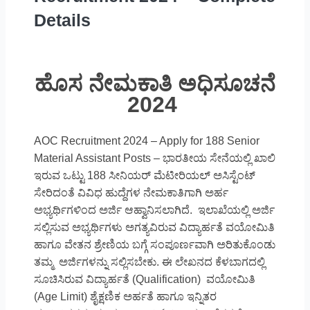
Details
ಹೊಸ ನೇಮಕಾತಿ ಅಧಿಸೂಚನೆ
2024
AOC Recruitment 2024 – Apply for 188 Senior
Material Assistant Posts – ಭಾರತೀಯ ಸೇನೆಯಲ್ಲಿ ಖಾಲಿ
ಇರುವ ಒಟ್ಟು 188 ಸೀನಿಯರ್ ಮೆಟೀರಿಯಲ್ ಅಸಿಸ್ಟೆಂಟ್
ಸೇರಿದಂತೆ ವಿವಿಧ ಹುದ್ದೆಗಳ ನೇಮಕಾತಿಗಾಗಿ ಅರ್ಹ
ಅಭ್ಯರ್ಥಿಗಳಿಂದ ಅರ್ಜಿ ಆಹ್ವಾನಿಸಲಾಗಿದೆ. ಇಲಾಖೆಯಲ್ಲಿ ಅರ್ಜಿ
ಸಲ್ಲಿಸುವ ಅಭ್ಯರ್ಥಿಗಳು ಅಗತ್ಯವಿರುವ ವಿದ್ಯಾರ್ಹತೆ ವಯೋಮಿತಿ
ಹಾಗೂ ವೇತನ ಶ್ರೇಣಿಯ ಬಗ್ಗೆ ಸಂಪೂರ್ಣವಾಗಿ ಅರಿತುಕೊಂಡು
ತಮ್ಮ ಅರ್ಜಿಗಳನ್ನು ಸಲ್ಲಿಸಬೇಕು. ಈ ಲೇಖನದ ಕೆಳಬಾಗದಲ್ಲಿ
ಸೂಚಿಸಿರುವ ವಿದ್ಯಾರ್ಹತೆ (Qualification) ವಯೋಮಿತಿ
(Age Limit) ಶೈಕ್ಷಣಿಕ ಅರ್ಹತೆ ಹಾಗೂ ಇನ್ನಿತರ