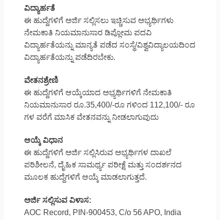
ವಿದ್ಯಾರ್ಹತೆ
ಈ ಹುದ್ದೆಗಳಿಗೆ ಅರ್ಜಿ ಸಲ್ಲಿಸಲು ಇಚ್ಚಿಸುವ ಅಭ್ಯರ್ಥಿಗಳು
ನೇಮಕಾತಿ ನಿಯಮಾನುಸಾರ ಡಿಪ್ಲೋಮ ಪದವಿ
ವಿದ್ಯಾರ್ಹತೆಯನ್ನು ಮಾನ್ಯತೆ ಪಡೆದ ಸಂಸ್ಥೆ/ವಿಶ್ವವಿದ್ಯಾಲಯದಿಂದ
ವಿದ್ಯಾರ್ಹತೆಯನ್ನು ಪಡೆದಿರಬೇಕು.
ವೇತನಶ್ರೇಣಿ
ಈ ಹುದ್ದೆಗಳಿಗೆ ಆಯ್ಕೆಯಾದ ಅಭ್ಯರ್ಥಿಗಳಿಗೆ ನೇಮಕಾತಿ
ನಿಯಮಾನುಸಾರ ರೂ.35,400/-ರೂ ಗಳಿಂದ 112,100/- ರೂ
ಗಳ ವರೆಗೆ ಮಾಸಿಕ ವೇತನವನ್ನು ನೀಡಲಾಗುವುದು
ಆಯ್ಕೆ ವಿಧಾನ
ಈ ಹುದ್ದೆಗಳಿಗೆ ಅರ್ಜಿ ಸಲ್ಲಿಸಿರುವ ಅಭ್ಯರ್ಥಿಗಳ ದಾಖಲೆ
ಪರಿಶೀಲನೆ, ದೈಹಿಕ ಸಾಮರ್ಥ್ಯ ಪರೀಕ್ಷೆ ಮತ್ತು ಸಂದರ್ಶನದ
ಮೂಲಕ ಹುದ್ದೆಗಳಿಗೆ ಆಯ್ಕೆ ಮಾಡಲಾಗುತ್ತದೆ.
ಅರ್ಜಿ ಸಲ್ಲಿಸುವ ವಿಳಾಸ:
AOC Record, PIN-900453, C/o 56 APO, India