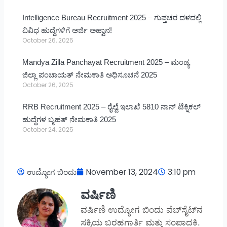
Intelligence Bureau Recruitment 2025 – ಗುಪ್ತಚರ ದಳದಲ್ಲಿ
ವಿವಿಧ ಹುದ್ದೆಗಳಿಗೆ ಅರ್ಜಿ ಅಹ್ವಾನ!
October 26, 2025
Mandya Zilla Panchayat Recruitment 2025 – ಮಂಡ್ಯ
ಜಿಲ್ಲಾ ಪಂಚಾಯತ್ ನೇಮಕಾತಿ ಅಧಿಸೂಚನೆ 2025
October 26, 2025
RRB Recruitment 2025 – ರೈಲ್ವೆ ಇಲಾಖೆ 5810 ನಾನ್ ಟೆಕ್ನಿಕಲ್
ಹುದ್ದೆಗಳ ಬೃಹತ್ ನೇಮಕಾತಿ 2025
October 24, 2025
ಉದ್ಯೋಗ ಬಿಂದು
November 13, 2024
3:10 pm
ವರ್ಷಿಣಿ
ವರ್ಷಿಣಿ ಉದ್ಯೋಗ ಬಿಂದು ವೆಬ್‌ಸೈಟ್‌ನ
ಸಕ್ರಿಯ ಬರಹಗಾರ್ತಿ ಮತ್ತು ಸಂಪಾದಕಿ.