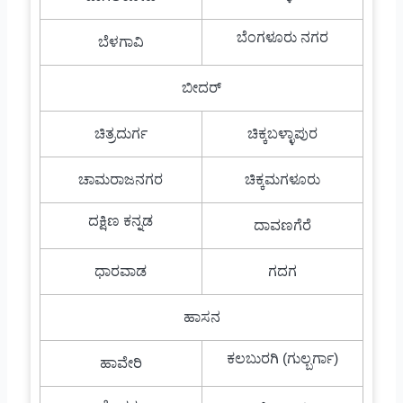
ಬೆಂಗಳೂರು ನಗರ
ಬೆಳಗಾವಿ
ಬೀದರ್
ಚಿತ್ರದುರ್ಗ
ಚಿಕ್ಕಬಳ್ಳಾಪುರ
ಚಾಮರಾಜನಗರ
ಚಿಕ್ಕಮಗಳೂರು
ದಕ್ಷಿಣ ಕನ್ನಡ
ದಾವಣಗೆರೆ
ಧಾರವಾಡ
ಗದಗ
ಹಾಸನ
ಕಲಬುರಗಿ (ಗುಲ್ಬರ್ಗಾ)
ಹಾವೇರಿ