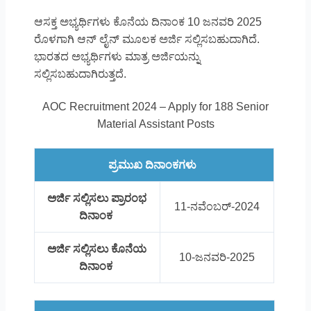
ಆಸಕ್ತ ಅಭ್ಯರ್ಥಿಗಳು ಕೊನೆಯ ದಿನಾಂಕ 10 ಜನವರಿ 2025
ರೊಳಗಾಗಿ ಆನ್ ಲೈನ್ ಮೂಲಕ ಅರ್ಜಿ ಸಲ್ಲಿಸಬಹುದಾಗಿದೆ.
ಭಾರತದ ಅಭ್ಯರ್ಥಿಗಳು ಮಾತ್ರ ಅರ್ಜಿಯನ್ನು
ಸಲ್ಲಿಸಬಹುದಾಗಿರುತ್ತದೆ.
AOC Recruitment 2024 – Apply for 188 Senior
Material Assistant Posts
ಪ್ರಮುಖ ದಿನಾಂಕಗಳು
ಅರ್ಜಿ ಸಲ್ಲಿಸಲು ಪ್ರಾರಂಭ
11-ನವೆಂಬರ್-2024
ದಿನಾಂಕ
ಅರ್ಜಿ ಸಲ್ಲಿಸಲು ಕೊನೆಯ
10-ಜನವರಿ-2025
ದಿನಾಂಕ