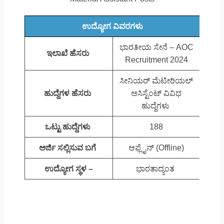
ಉದ್ಯೋಗ ವಿವರಗಳು
ಭಾರತೀಯ ಸೇನೆ – AOC
ಇಲಾಖೆ ಹೆಸರು
Recruitment 2024
ಸೀನಿಯರ್ ಮೆಟೀರಿಯಲ್
ಹುದ್ದೆಗಳ ಹೆಸರು
ಅಸಿಸ್ಟೆಂಟ್ ವಿವಿಧ
ಹುದ್ದೆಗಳು
ಒಟ್ಟು ಹುದ್ದೆಗಳು
188
ಅರ್ಜಿ ಸಲ್ಲಿಸುವ ಬಗೆ
ಆಫ್ಲೈನ್ (Offline)
ಉದ್ಯೋಗ ಸ್ಥಳ –
ಭಾರತಾದ್ಯಂತ