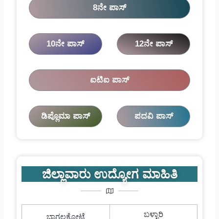
8ನೇ ಪಾಸ್
10ನೇ ಪಾಸ್
12ನೇ ಪಾಸ್
ಐಟಿಐ ಪಾಸ್
ಡಿಪ್ಲೊಮಾ ಪಾಸ್
ಪದವಿ ಪಾಸ್
ಜಿಲ್ಲಾವಾರು ಉದ್ಯೋಗ ಮಾಹಿತಿ
ಬಳ್ಳಾರಿ
ಬಾಗಲಕೋಟೆ