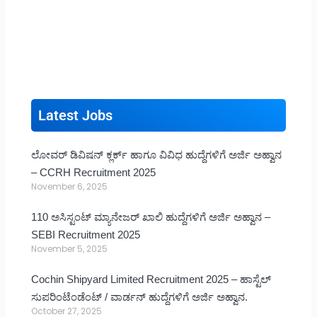
Latest Jobs
ಲೋವರ್ ಡಿವಿಷನ್ ಕ್ಲರ್ಕ್ ಹಾಗೂ ವಿವಿಧ ಹುದ್ದೆಗಳಿಗೆ ಅರ್ಜಿ ಅಹ್ವಾನ
– CCRH Recruitment 2025
November 6, 2025
110 ಅಸಿಸ್ಟಂಟ್ ಮ್ಯಾನೇಜರ್ ಖಾಲಿ ಹುದ್ದೆಗಳಿಗೆ ಅರ್ಜಿ ಅಹ್ವಾನ –
SEBI Recruitment 2025
November 5, 2025
Cochin Shipyard Limited Recruitment 2025 – ಹಾಸ್ಟೆಲ್
ಸುಪರಿಂಟೆಂಡೆಂಟ್ / ವಾರ್ಡನ್ ಹುದ್ದೆಗಳಿಗೆ ಅರ್ಜಿ ಅಹ್ವಾನ.
October 27, 2025