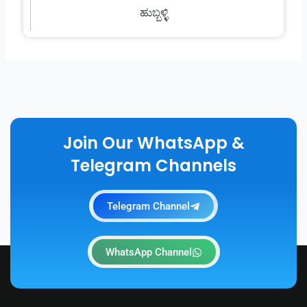
ಹುಬ್ಬಳ್ಳಿ
Join Our WhatsApp &
Telegram Channels
Telegram Channel
WhatsApp Channel