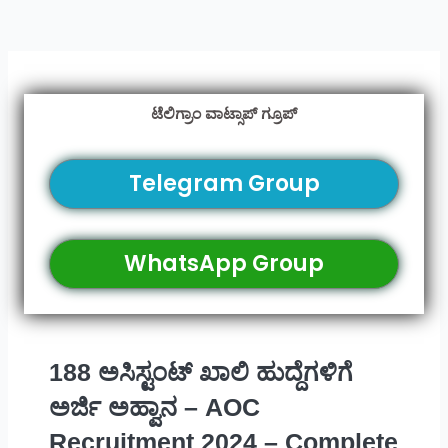
ಟೆಲಿಗ್ರಾಂ ವಾಟ್ಸಾಪ್ ಗ್ರೂಪ್
Telegram Group
WhatsApp Group
188 ಅಸಿಸ್ಟಂಟ್ ಖಾಲಿ ಹುದ್ದೆಗಳಿಗೆ
ಅರ್ಜಿ ಅಹ್ವಾನ – AOC
Recruitment 2024 – Complete