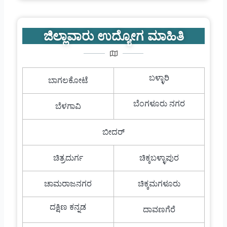
ಜಿಲ್ಲಾವಾರು ಉದ್ಯೋಗ ಮಾಹಿತಿ
ಬಳ್ಳಾರಿ
ಬಾಗಲಕೋಟೆ
ಬೆಂಗಳೂರು ನಗರ
ಬೆಳಗಾವಿ
ಬೀದರ್
ಚಿತ್ರದುರ್ಗ
ಚಿಕ್ಕಬಳ್ಳಾಪುರ
ಚಾಮರಾಜನಗರ
ಚಿಕ್ಕಮಗಳೂರು
ದಕ್ಷಿಣ ಕನ್ನಡ
ದಾವಣಗೆರೆ