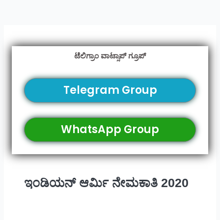
ಟೆಲಿಗ್ರಾಂ ವಾಟ್ಸಾಪ್ ಗ್ರೂಪ್
Telegram Group
WhatsApp Group
ಇಂಡಿಯನ್ ಆರ್ಮಿ ನೇಮಕಾತಿ 2020