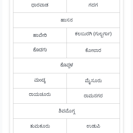
ಧಾರವಾಡ
ಗದಗ
ಹಾಸನ
ಕಲಬುರಗಿ (ಗುಲ್ಬರ್ಗಾ)
ಹಾವೇರಿ
ಕೊಡಗು
ಕೋಲಾರ
ಕೊಪ್ಪಳ
ಮಂಡ್ಯ
ಮೈಸೂರು
ರಾಯಚೂರು
ರಾಮನಗರ
ಶಿವಮೊಗ್ಗ
ತುಮಕೂರು
ಉಡುಪಿ