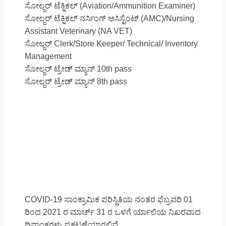
ಸೋಲ್ಜರ್ ಟೆಕ್ನಿಕಲ್ (Aviation/Ammunition Examiner)
ಸೋಲ್ಜರ್ ಟೆಕ್ನಿಕಲ್ ನರ್ಸಿಂಗ್ ಅಸಿಸ್ಟೆಂಟ್ (AMC)/Nursing
Assistant Veterinary (NA VET)
ಸೋಲ್ಜರ್ Clerk/Store Keeper/ Technical/ Inventory
Management
ಸೋಲ್ಜರ್ ಟ್ರೇಡ್ ಮ್ಯಾನ್ 10th pass
ಸೋಲ್ಜರ್ ಟ್ರೇಡ್ ಮ್ಯಾನ್ 8th pass
COVID-19 ಸಾಂಕ್ರಾಮಿಕ ಪರಿಸ್ಥಿತಿಯ ನಂತರ ಫೆಬ್ರವರಿ 01
ರಿಂದ 2021 ರ ಮಾರ್ಚ್ 31 ರ ಒಳಗೆ ರ್ಯಾಲಿಯ ನಿಖರವಾದ
ದಿನಾಂಕಗಳು ಪ್ರಕಟಣೆಯಾಗಲಿವೆ.