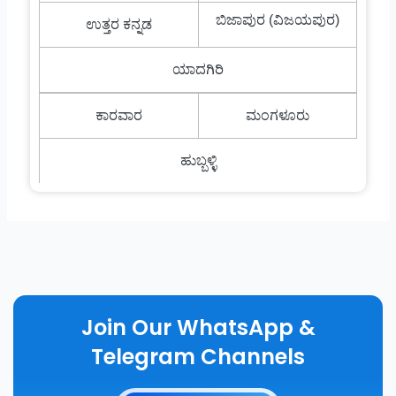
ಬಿಜಾಪುರ (ವಿಜಯಪುರ)
ಉತ್ತರ ಕನ್ನಡ
ಯಾದಗಿರಿ
ಕಾರವಾರ
ಮಂಗಳೂರು
ಹುಬ್ಬಳ್ಳಿ
Join Our WhatsApp &
Telegram Channels