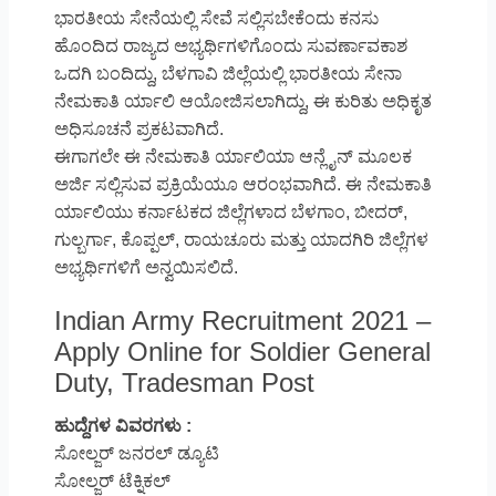
ಭಾರತೀಯ ಸೇನೆಯಲ್ಲಿ ಸೇವೆ ಸಲ್ಲಿಸಬೇಕೆಂದು ಕನಸು
ಹೊಂದಿದ ರಾಜ್ಯದ ಅಭ್ಯರ್ಥಿಗಳಿಗೊಂದು ಸುವರ್ಣಾವಕಾಶ
ಒದಗಿ ಬಂದಿದ್ದು, ಬೆಳಗಾವಿ ಜಿಲ್ಲೆಯಲ್ಲಿ ಭಾರತೀಯ ಸೇನಾ
ನೇಮಕಾತಿ ರ್ಯಾಲಿ ಆಯೋಜಿಸಲಾಗಿದ್ದು, ಈ ಕುರಿತು ಅಧಿಕೃತ
ಅಧಿಸೂಚನೆ ಪ್ರಕಟವಾಗಿದೆ.
ಈಗಾಗಲೇ ಈ ನೇಮಕಾತಿ ರ್ಯಾಲಿಯಾ ಆನ್ಲೈನ್ ಮೂಲಕ
ಅರ್ಜಿ ಸಲ್ಲಿಸುವ ಪ್ರಕ್ರಿಯೆಯೂ ಆರಂಭವಾಗಿದೆ. ಈ ನೇಮಕಾತಿ
ರ್ಯಾಲಿಯು ಕರ್ನಾಟಕದ ಜಿಲ್ಲೆಗಳಾದ ಬೆಳಗಾಂ, ಬೀದರ್,
ಗುಲ್ಬರ್ಗಾ, ಕೊಪ್ಪಲ್, ರಾಯಚೂರು ಮತ್ತು ಯಾದಗಿರಿ ಜಿಲ್ಲೆಗಳ
ಅಭ್ಯರ್ಥಿಗಳಿಗೆ ಅನ್ವಯಿಸಲಿದೆ.
Indian Army Recruitment 2021 –
Apply Online for Soldier General
Duty, Tradesman Post
ಹುದ್ದೆಗಳ ವಿವರಗಳು :
ಸೋಲ್ಜರ್ ಜನರಲ್ ಡ್ಯೂಟಿ
ಸೋಲ್ಜರ್ ಟೆಕ್ನಿಕಲ್