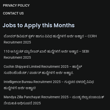
PRIVACY POLICY
CONTACT US
Jobs to Apply this Months
ಲೋವರ್ ಡಿವಿಷನ್ ಕ್ಲರ್ಕ್ ಹಾಗೂ ವಿವಿಧ ಹುದ್ದೆಗಳಿಗೆ ಅರ್ಜಿ ಅಹ್ವಾನ – CCRH
Recruitment 2025
110 ಅಸಿಸ್ಟಂಟ್ ಮ್ಯಾನೇಜರ್ ಖಾಲಿ ಹುದ್ದೆಗಳಿಗೆ ಅರ್ಜಿ ಅಹ್ವಾನ – SEBI
Recruitment 2025
Cochin Shipyard Limited Recruitment 2025 – ಹಾಸ್ಟೆಲ್
ಸುಪರಿಂಟೆಂಡೆಂಟ್ / ವಾರ್ಡನ್ ಹುದ್ದೆಗಳಿಗೆ ಅರ್ಜಿ ಅಹ್ವಾನ.
Intelligence Bureau Recruitment 2025 – ಗುಪ್ತಚರ ದಳದಲ್ಲಿ ವಿವಿಧ
ಹುದ್ದೆಗಳಿಗೆ ಅರ್ಜಿ ಅಹ್ವಾನ!
Mandya Zilla Panchayat Recruitment 2025 – ಮಂಡ್ಯ ಜಿಲ್ಲಾ ಪಂಚಾಯತ್
ನೇಮಕಾತಿ ಅಧಿಸೂಚನೆ 2025