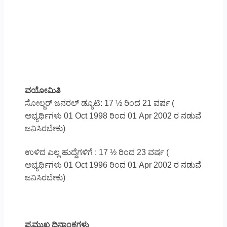
ವಯೋಮಿತಿ
ಸೋಲ್ಜರ್ ಜನರಲ್ ಡ್ಯೂಟಿ: 17 ½ ರಿಂದ 21 ವರ್ಷ (
ಅಭ್ಯರ್ಥಿಗಳು 01 Oct 1998 ರಿಂದ 01 Apr 2002 ರ ನಡುವೆ
ಜನಿಸಿರಬೇಕು)
ಉಳಿದ ಎಲ್ಲ ಹುದ್ದೆಗಳಿಗೆ : 17 ½ ರಿಂದ 23 ವರ್ಷ (
ಅಭ್ಯರ್ಥಿಗಳು 01 Oct 1996 ರಿಂದ 01 Apr 2002 ರ ನಡುವೆ
ಜನಿಸಿರಬೇಕು)
ಪ್ರಮುಖ ದಿನಾಂಕಗಳು