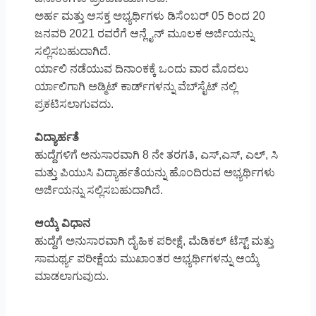
ಅರ್ಹ ಮತ್ತು ಆಸಕ್ತ ಅಭ್ಯರ್ಥಿಗಳು ಡಿಸೆಂಬರ್ 05 ರಿಂದ 20
ಜನವರಿ 2021 ರವರೆಗೆ ಆನ್ಲೈನ್ ಮೂಲಕ ಅರ್ಜಿಯನ್ನು
ಸಲ್ಲಿಸಬಹುದಾಗಿದೆ.
ರ್ಯಾಲಿ ನಡೆಯುವ ದಿನಾಂಕಕ್ಕೆ ಒಂದು ವಾರ ಮೊದಲು
ರ್ಯಾಲಿಗಾಗಿ ಅಡ್ಮಿಟ್ ಕಾರ್ಡ್‌ಗಳನ್ನು ವೆಬ್‌ಸೈಟ್ ನಲ್ಲಿ
ಪ್ರಕಟಿಸಲಾಗುವದು.
ವಿದ್ಯಾರ್ಹತೆ
ಹುದ್ದೆಗಳಿಗೆ ಅನುಸಾರವಾಗಿ 8 ನೇ ತರಗತಿ, ಎಸ್,ಎಸ್, ಎಲ್, ಸಿ
ಮತ್ತು ಪಿಯುಸಿ ವಿದ್ಯಾರ್ಹತೆಯನ್ನು ಹೊಂದಿರುವ ಅಭ್ಯರ್ಥಿಗಳು
ಅರ್ಜಿಯನ್ನು ಸಲ್ಲಿಸಬಹುದಾಗಿದೆ.
ಆಯ್ಕೆ ವಿಧಾನ
ಹುದ್ದೆಗೆ ಅನುಸಾರವಾಗಿ ದೈಹಿಕ ಪರೀಕ್ಷೆ, ಮೆಡಿಕಲ್ ಟೆಸ್ಟ್ ಮತ್ತು
ಸಾಮರ್ಥ್ಯ ಪರೀಕ್ಷೆಯ ಮುಖಾಂತರ ಅಭ್ಯರ್ಥಿಗಳನ್ನು ಆಯ್ಕೆ
ಮಾಡಲಾಗುವುದು.