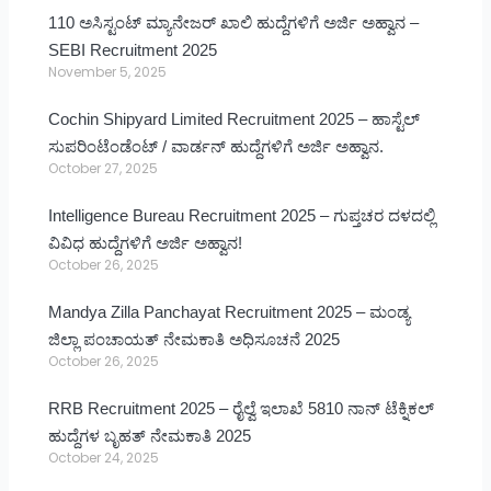
110 ಅಸಿಸ್ಟಂಟ್ ಮ್ಯಾನೇಜರ್ ಖಾಲಿ ಹುದ್ದೆಗಳಿಗೆ ಅರ್ಜಿ ಅಹ್ವಾನ –
SEBI Recruitment 2025
November 5, 2025
Cochin Shipyard Limited Recruitment 2025 – ಹಾಸ್ಟೆಲ್
ಸುಪರಿಂಟೆಂಡೆಂಟ್ / ವಾರ್ಡನ್ ಹುದ್ದೆಗಳಿಗೆ ಅರ್ಜಿ ಅಹ್ವಾನ.
October 27, 2025
Intelligence Bureau Recruitment 2025 – ಗುಪ್ತಚರ ದಳದಲ್ಲಿ
ವಿವಿಧ ಹುದ್ದೆಗಳಿಗೆ ಅರ್ಜಿ ಅಹ್ವಾನ!
October 26, 2025
Mandya Zilla Panchayat Recruitment 2025 – ಮಂಡ್ಯ
ಜಿಲ್ಲಾ ಪಂಚಾಯತ್ ನೇಮಕಾತಿ ಅಧಿಸೂಚನೆ 2025
October 26, 2025
RRB Recruitment 2025 – ರೈಲ್ವೆ ಇಲಾಖೆ 5810 ನಾನ್ ಟೆಕ್ನಿಕಲ್
ಹುದ್ದೆಗಳ ಬೃಹತ್ ನೇಮಕಾತಿ 2025
October 24, 2025