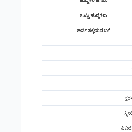
ಹುದ್ದೆಗಳ ಹೆಸರು:
ಒಟ್ಟು ಹುದ್ದೆಗಳು
ಅರ್ಜಿ ಸಲ್ಲಿಸುವ ಬಗೆ
ಕ್ಷ
ಸ್ತ
ವಿವಿಧ