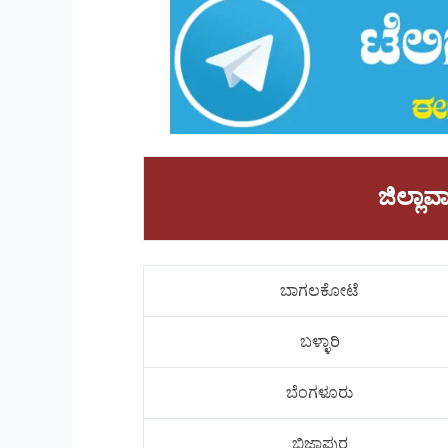
ಜಿಲ್ಲ
ಬಾಗಲಕೋಟೆ
ಬಳ್ಳಾರಿ
ಬೆಂಗಳೂರು
ಬಿಜಾಪುರ