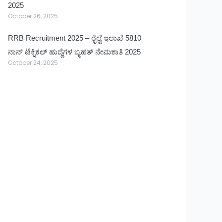
2025
October 26, 2025
RRB Recruitment 2025 – ರೈಲ್ವೆ ಇಲಾಖೆ 5810
ನಾನ್ ಟೆಕ್ನಿಕಲ್ ಹುದ್ದೆಗಳ ಬೃಹತ್ ನೇಮಕಾತಿ 2025
October 24, 2025