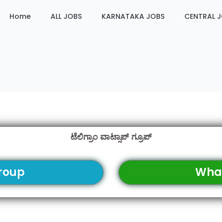
Home
ALL JOBS
KARNATAKA JOBS
CENTRAL 
ಟೆಲಿಗ್ರಾಂ ವಾಟ್ಸಾಪ್ ಗ್ರೂಪ್
roup
Wha