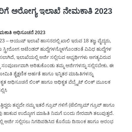
ಿಗೆ ಅರೋಗ್ಯ ಇಲಾಖೆ ನೇಮಕಾತಿ 2023
ಮಕಾತಿ ಅಧಿಸೂಚನೆ 2023
 – ಆಯುಷ್ ಇಲಾಖೆ ಹಾಸನದಲ್ಲಿ ಖಾಲಿ ಇರುವ 18 ತಜ್ಞ ವೈದ್ಯರು,
ಗೂ ಸ್ತ್ರೀರೋಗ ಅಟೆಂಡರ್ ಹುದ್ದೆಗಳನ್ನೊಳಗೊಂಡಂತೆ ವಿವಿಧ ಹುದ್ದೆಗಳ
ಲಾಗಿದೆ, ಇಲಾಖೆಯಲ್ಲಿ ಅರ್ಜಿ ಸಲ್ಲಿಸುವ ಅಭ್ಯರ್ಥಿಗಳು ಅಗತ್ಯವಿರುವ
ೆ ಸಂಪೂರ್ಣವಾಗಿ ಅರಿತುಕೊಂಡು ತಮ್ಮ ಅರ್ಜಿಗಳನ್ನು ಸಲ್ಲಿಸಬೇಕು. ಈ
ಮಿತಿ ಶೈಕ್ಷಣಿಕ ಅರ್ಹತೆ ಹಾಗೂ ಇನ್ನಿತರ ಮಾಹಿತಿಗಳನ್ನು
ಿಕೃತ ಅಧಿಸೂಚನೆ ಲಿಂಕ್ ಹಾಗೂ ಅಧಿಕೃತ ವೆಬ್ಸೈಟ್ ಲಿಂಕ್ ಮೂಲಕ
ಲಿಸಿ
ದ್ದರು ತಪ್ಪದೇ ನಮ್ಮ ಇತರೆ ಗ್ರೂಪ್ ಗಳಿಗೆ (ಟೆಲಿಗ್ರಾಮ್ ಗ್ರೂಪ್ ಹಾಗೂ
 ನಾವು ಹಾಕುವ ಉದ್ಯೋಗ ಮಾಹಿತಿ ನಿಮಗೆ ಬಂದು ನೇರವಾಗಿ ತಲುಪುತ್ತದೆ.
ಿ ಅರ್ಜಿ ಸಲ್ಲಿಸಲು ನಿಗದಿಪಡಿಸಿದ ಕೊನೆಯ ದಿನಾಂಕ ಹಾಗೂ ಆರಂಭ