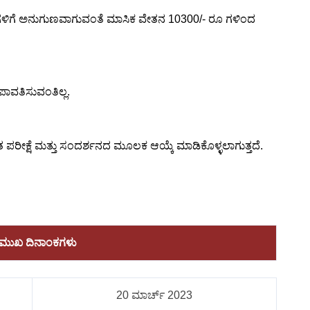
 ಹುದ್ದೆಗಳಿಗೆ ಅನುಗುಣವಾಗುವಂತೆ ಮಾಸಿಕ ವೇತನ 10300/- ರೂ ಗಳಿಂದ
 ಪಾವತಿಸುವಂತಿಲ್ಲ.
ಲಿಖಿತ ಪರೀಕ್ಷೆ ಮತ್ತು ಸಂದರ್ಶನದ ಮೂಲಕ ಆಯ್ಕೆ ಮಾಡಿಕೊಳ್ಳಲಾಗುತ್ತದೆ.
ರಮುಖ ದಿನಾಂಕಗಳು
20 ಮಾರ್ಚ್ 2023