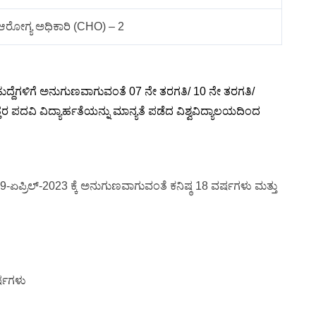
ೋಗ್ಯ ಅಧಿಕಾರಿ (CHO) – 2
 ಹುದ್ದೆಗಳಿಗೆ ಅನುಗುಣವಾಗುವಂತೆ 07 ನೇ ತರಗತಿ/ 10 ನೇ ತರಗತಿ/
 ಪದವಿ ವಿದ್ಯಾರ್ಹತೆಯನ್ನು ಮಾನ್ಯತೆ ಪಡೆದ ವಿಶ್ವವಿದ್ಯಾಲಯದಿಂದ
9-ಏಪ್ರಿಲ್-2023 ಕ್ಕೆ ಅನುಗುಣವಾಗುವಂತೆ ಕನಿಷ್ಠ 18 ವರ್ಷಗಳು ಮತ್ತು
ರ್ಷಗಳು