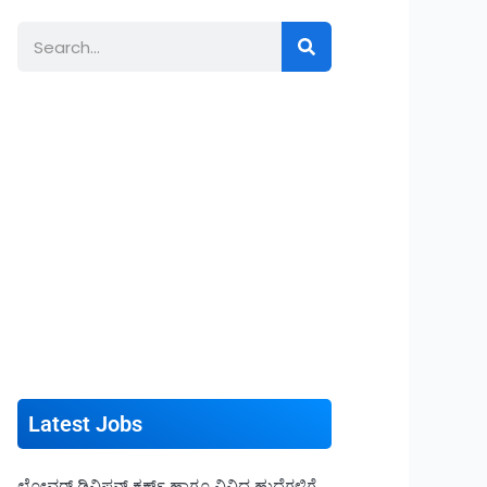
Search
Latest Jobs
ಲೋವರ್ ಡಿವಿಷನ್ ಕ್ಲರ್ಕ್ ಹಾಗೂ ವಿವಿಧ ಹುದ್ದೆಗಳಿಗೆ