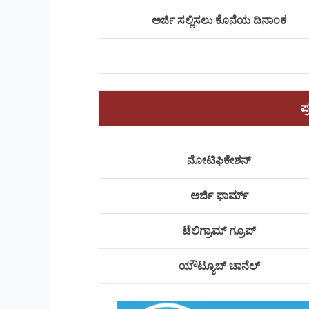
ಅರ್ಜಿ ಸಲ್ಲಿಸಲು ಕೊನೆಯ ದಿನಾಂಕ
ಪ
ನೋಟಿಫಿಕೇಶನ್
ಅರ್ಜಿ ಫಾರ್ಮ್
ಟೆಲಿಗ್ರಾಮ್ ಗ್ರೂಪ್
ಯೌಟ್ಯೂಬ್ ಚಾನೆಲ್