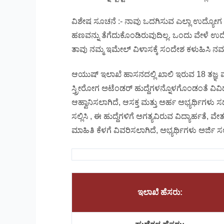
ವಿಶೇಷ ಸೂಚನೆ :- ನಾವು ಒದಗಿಸುವ ಎಲ್ಲಾ ಉದ್ಯೋಗ
ಹಣವನ್ನು ತೆಗೆದುಕೊಂಡಿರುವುದಿಲ್ಲ. ಒಂದು ವೇಳೆ ಉದ
ತಾವು ನಮ್ಮ ಇಮೇಲ್ ವಿಳಾಸಕ್ಕೆ ಸಂದೇಶ ಕಳುಹಿಸಿ ನಮ್ಮ 
ಆಯುಷ್ ಇಲಾಖೆ ಹಾಸನದಲ್ಲಿ ಖಾಲಿ ಇರುವ 18 ತಜ್ಞ ವೈದ್
ಸ್ತ್ರೀರೋಗ ಅಟೆಂಡರ್ ಹುದ್ದೆಗಳನ್ನೊಳಗೊಂಡಂತೆ ವಿವಿ
ಆಹ್ವಾನಿಸಲಾಗಿದೆ, ಆಸಕ್ತ ಮತ್ತು ಅರ್ಹ ಅಭ್ಯರ್ಥಿಗಳು ಸ
ಸಲ್ಲಿಸಿ , ಈ ಹುದ್ದೆಗಳಿಗೆ ಅಗತ್ಯವಿರುವ ವಿದ್ಯಾರ್ಹತೆ, 
ಮಾಹಿತಿ ಕೆಳಗೆ ವಿವರಿಸಲಾಗಿದೆ, ಅಭ್ಯರ್ಥಿಗಳು ಅರ್ಜಿ ಸ
ಇಲಾಖೆ ಹೆಸರು: