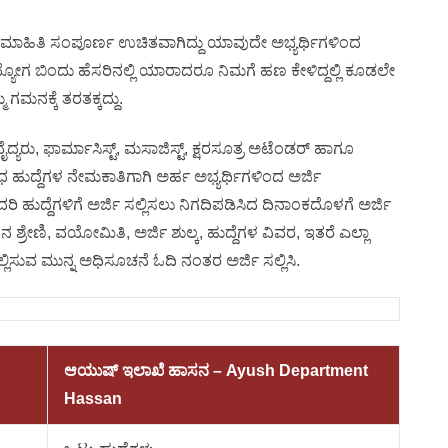
 ಮಾಹಿತಿ ಸಂಪೂರ್ಣ ಉಚಿತವಾಗಿದ್ದು ಯಾವುದೇ ಅಭ್ಯರ್ಥಿಗಳಿಂದ
್ಯೋಗ ಬಿಂದು ಹೆಸರಿನಲ್ಲಿ ಯಾರಾದರೂ ನಿಮಗೆ ಹಣ ಕೇಳಿದ್ದಲ್ಲಿ ಕೂಡಲೇ
ಗಮನಕ್ಕೆ ತರತಕ್ಕದ್ದು.
ಯರು, ಫಾರ್ಮಾಸಿಸ್ಟ್, ಮಸಾಜಿಸ್ಟ್, ಕ್ಷರಸೂತ್ರ ಅಟೆಂಡರ್ ಹಾಗೂ
ಧ ಹುದ್ದೆಗಳ ನೇಮಕಾತಿಗಾಗಿ ಅರ್ಹ ಅಭ್ಯರ್ಥಿಗಳಿಂದ ಅರ್ಜಿ
ದರಿ ಹುದ್ದೆಗಳಿಗೆ ಅರ್ಜಿ ಸಲ್ಲಿಸಲು ನಿಗದಿಪಡಿಸಿದ ದಿನಾಂಕದೊಳಗೆ ಅರ್ಜಿ
ವೇತನ ಶ್ರೇಣಿ, ವಯೋಮಿತಿ, ಅರ್ಜಿ ಶುಲ್ಕ, ಹುದ್ದೆಗಳ ವಿವರ, ಇತರೆ ಎಲ್ಲಾ
ಲ್ಲಿಸುವ ಮುನ್ನ ಅಧಿಸೂಚನೆ ಓದಿ ನಂತರ ಅರ್ಜಿ ಸಲ್ಲಿಸಿ.
ಆಯುಷ್ ಇಲಾಖೆ ಹಾಸನ – Ayush Department
Hassan