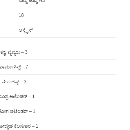
ಒಟ್ಟು ಹುದ್ದೆಗಳು
18
ಆನ್ಲೈನ್
ತಜ್ಞ ವೈದ್ಯರು – 3
ಫಾರ್ಮಾಸಿಸ್ಟ್ – 7
ಮಸಾಜಿಸ್ಟ್ – 3
ರಸೂತ್ರ ಅಟೆಂಡರ್ – 1
್ರೀರೋಗ ಅಟೆಂಡರ್ – 1
ೋದ್ದೇಶ ಕೆಲಸಗಾರ – 1