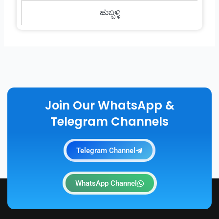
ಹುಬ್ಬಳ್ಳಿ
Join Our WhatsApp &
Telegram Channels
Telegram Channel
WhatsApp Channel