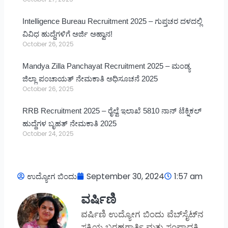
Intelligence Bureau Recruitment 2025 – ಗುಪ್ತಚರ ದಳದಲ್ಲಿ
ವಿವಿಧ ಹುದ್ದೆಗಳಿಗೆ ಅರ್ಜಿ ಅಹ್ವಾನ!
October 26, 2025
Mandya Zilla Panchayat Recruitment 2025 – ಮಂಡ್ಯ
ಜಿಲ್ಲಾ ಪಂಚಾಯತ್ ನೇಮಕಾತಿ ಅಧಿಸೂಚನೆ 2025
October 26, 2025
RRB Recruitment 2025 – ರೈಲ್ವೆ ಇಲಾಖೆ 5810 ನಾನ್ ಟೆಕ್ನಿಕಲ್
ಹುದ್ದೆಗಳ ಬೃಹತ್ ನೇಮಕಾತಿ 2025
October 24, 2025
ಉದ್ಯೋಗ ಬಿಂದು
September 30, 2024
1:57 am
ವರ್ಷಿಣಿ
ವರ್ಷಿಣಿ ಉದ್ಯೋಗ ಬಿಂದು ವೆಬ್‌ಸೈಟ್‌ನ
ಸಕ್ರಿಯ ಬರಹಗಾರ್ತಿ ಮತ್ತು ಸಂಪಾದಕಿ.