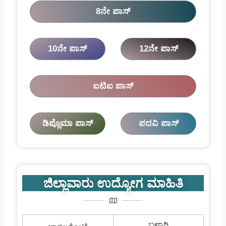
8ನೇ ಪಾಸ್
10ನೇ ಪಾಸ್
12ನೇ ಪಾಸ್
ಐಟಿಐ ಪಾಸ್
ಡಿಪ್ಲೊಮಾ ಪಾಸ್
ಪದವಿ ಪಾಸ್
ಜಿಲ್ಲಾವಾರು ಉದ್ಯೋಗ ಮಾಹಿತಿ
ಬಳ್ಳಾರಿ