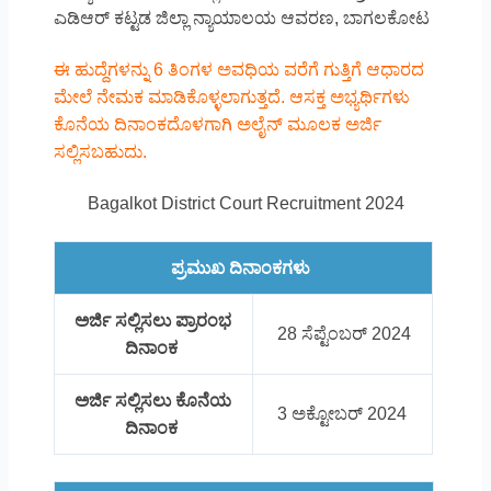
ಎಡಿಆರ್ ಕಟ್ಟಡ ಜಿಲ್ಲಾ ನ್ಯಾಯಾಲಯ ಆವರಣ, ಬಾಗಲಕೋಟ
ಈ ಹುದ್ದೆಗಳನ್ನು 6 ತಿಂಗಳ ಅವಧಿಯ ವರೆಗೆ ಗುತ್ತಿಗೆ ಆಧಾರದ
ಮೇಲೆ ನೇಮಕ ಮಾಡಿಕೊಳ್ಳಲಾಗುತ್ತದೆ. ಆಸಕ್ತ ಅಭ್ಯರ್ಥಿಗಳು
ಕೊನೆಯ ದಿನಾಂಕದೊಳಗಾಗಿ ಅಲೈನ್ ಮೂಲಕ ಅರ್ಜಿ
ಸಲ್ಲಿಸಬಹುದು.
Bagalkot District Court Recruitment 2024
ಪ್ರಮುಖ ದಿನಾಂಕಗಳು
ಅರ್ಜಿ ಸಲ್ಲಿಸಲು ಪ್ರಾರಂಭ
28 ಸೆಪ್ಟೆಂಬರ್ 2024
ದಿನಾಂಕ
ಅರ್ಜಿ ಸಲ್ಲಿಸಲು ಕೊನೆಯ
3 ಅಕ್ಟೋಬರ್ 2024
ದಿನಾಂಕ