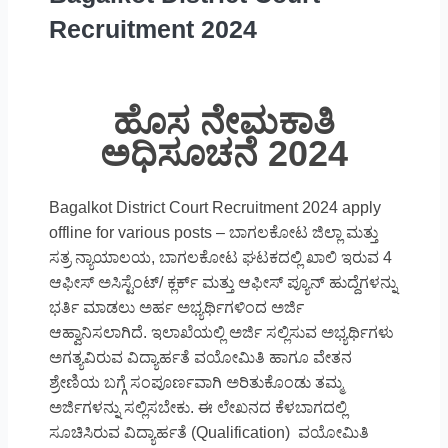
Recruitment 2024
ಹೊಸ ನೇಮಕಾತಿ
ಅಧಿಸೂಚನೆ 2024
Bagalkot District Court Recruitment 2024 apply
offline for various posts – ಬಾಗಲಕೋಟ ಜಿಲ್ಲಾ ಮತ್ತು
ಸತ್ರ ನ್ಯಾಯಾಲಯ, ಬಾಗಲಕೋಟ ಘಟಕದಲ್ಲಿ ಖಾಲಿ ಇರುವ 4
ಆಫೀಸ್ ಅಸಿಸ್ಟೆಂಟ್/ ಕ್ಲರ್ಕ್ ಮತ್ತು ಆಫೀಸ್ ಪ್ಯೂನ್ ಹುದ್ದೆಗಳನ್ನು
ಭರ್ತಿ ಮಾಡಲು ಅರ್ಹ ಅಭ್ಯರ್ಥಿಗಳಿಂದ ಅರ್ಜಿ
ಆಹ್ವಾನಿಸಲಾಗಿದೆ. ಇಲಾಖೆಯಲ್ಲಿ ಅರ್ಜಿ ಸಲ್ಲಿಸುವ ಅಭ್ಯರ್ಥಿಗಳು
ಅಗತ್ಯವಿರುವ ವಿದ್ಯಾರ್ಹತೆ ವಯೋಮಿತಿ ಹಾಗೂ ವೇತನ
ಶ್ರೇಣಿಯ ಬಗ್ಗೆ ಸಂಪೂರ್ಣವಾಗಿ ಅರಿತುಕೊಂಡು ತಮ್ಮ
ಅರ್ಜಿಗಳನ್ನು ಸಲ್ಲಿಸಬೇಕು. ಈ ಲೇಖನದ ಕೆಳಬಾಗದಲ್ಲಿ
ಸೂಚಿಸಿರುವ ವಿದ್ಯಾರ್ಹತೆ (Qualification) ವಯೋಮಿತಿ