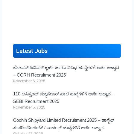
Latest Jobs
ಲೋವರ್ ಡಿವಿಷನ್ ಕ್ಲರ್ಕ್ ಹಾಗೂ ವಿವಿಧ ಹುದ್ದೆಗಳಿಗೆ ಅರ್ಜಿ ಅಹ್ವಾನ
– CCRH Recruitment 2025
November 6, 2025
110 ಅಸಿಸ್ಟಂಟ್ ಮ್ಯಾನೇಜರ್ ಖಾಲಿ ಹುದ್ದೆಗಳಿಗೆ ಅರ್ಜಿ ಅಹ್ವಾನ –
SEBI Recruitment 2025
November 5, 2025
Cochin Shipyard Limited Recruitment 2025 – ಹಾಸ್ಟೆಲ್
ಸುಪರಿಂಟೆಂಡೆಂಟ್ / ವಾರ್ಡನ್ ಹುದ್ದೆಗಳಿಗೆ ಅರ್ಜಿ ಅಹ್ವಾನ.
October 27, 2025