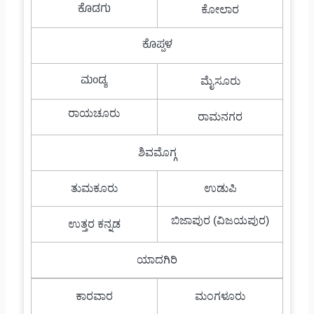
ಕೊಡಗು
ಕೋಲಾರ
ಕೊಪ್ಪಳ
ಮಂಡ್ಯ
ಮೈಸೂರು
ರಾಯಚೂರು
ರಾಮನಗರ
ಶಿವಮೊಗ್ಗ
ತುಮಕೂರು
ಉಡುಪಿ
ಬಿಜಾಪುರ (ವಿಜಯಪುರ)
ಉತ್ತರ ಕನ್ನಡ
ಯಾದಗಿರಿ
ಕಾರವಾರ
ಮಂಗಳೂರು