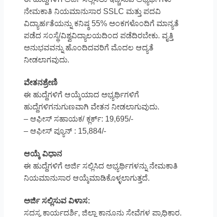
ನೇಮಕಾತಿ ನಿಯಮಾನುಸಾರ SSLC ಮತ್ತು ಪದವಿ
ವಿದ್ಯಾರ್ಹತೆಯನ್ನು ಕನಿಷ್ಠ 55% ಅಂಕಗಳೊಂದಿಗೆ ಮಾನ್ಯತೆ
ಪಡೆದ ಸಂಸ್ಥೆ/ವಿಶ್ವವಿದ್ಯಾಲಯದಿಂದ ಪಡೆದಿರಬೇಕು. ವೃತ್ತಿ
ಅನುಭವವನ್ನು ಹೊಂದಿದವರಿಗೆ ಮೊದಲ ಆದ್ಯತೆ
ನೀಡಲಾಗವುದು.
ವೇತನಶ್ರೇಣಿ
ಈ ಹುದ್ದೆಗಳಿಗೆ ಆಯ್ಕೆಯಾದ ಅಭ್ಯರ್ಥಿಗಳಿಗೆ
ಹುದ್ದೆಗಳಿಗನುಗುಣವಾಗಿ ವೇತನ ನೀಡಲಾಗುವುದು.
– ಆಫೀಸ್ ಸಹಾಯಕ/ ಕ್ಲರ್ಕ್: 19,695/-
– ಆಫೀಸ್ ಪ್ಯೂನ್ : 15,884/-
ಆಯ್ಕೆ ವಿಧಾನ
ಈ ಹುದ್ದೆಗಳಿಗೆ ಅರ್ಜಿ ಸಲ್ಲಿಸಿದ ಅಭ್ಯರ್ಥಿಗಳನ್ನು ನೇಮಕಾತಿ
ನಿಯಮಾನುಸಾರ ಆಯ್ಕೆಮಾಡಿಕೊಳ್ಳಲಾಗುತ್ತದೆ.
ಅರ್ಜಿ ಸಲ್ಲಿಸುವ ವಿಳಾಸ:
ಸದಸ್ಯ ಕಾರ್ಯದರ್ಶಿ, ಜಿಲ್ಲಾ ಕಾನೂನು ಸೇವೆಗಳ ಪ್ರಾಧಿಕಾರ.