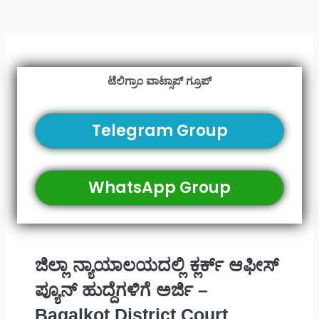
ಟೆಲಿಗ್ರಾಂ ವಾಟ್ಸಾಪ್ ಗ್ರೂಪ್
Telegram Group
WhatsApp Group
ಜಿಲ್ಲಾ ನ್ಯಾಯಾಲಯದಲ್ಲಿ ಕ್ಲರ್ಕ್ ಆಫೀಸ್
ಪ್ಯೂನ್ ಹುದ್ದೆಗಳಿಗೆ ಅರ್ಜಿ –
Bagalkot District Court