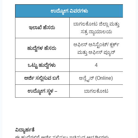
ಉದ್ಯೋಗ ವಿವರಗಳು
ಬಾಗಲಕೋಟ ಜಿಲ್ಲಾ ಮತ್ತು
ಇಲಾಖೆ ಹೆಸರು
ಸತ್ರ ನ್ಯಾಯಾಲಯ
ಆಫೀಸ್ ಅಸಿಸ್ಟೆಂಟ್/ ಕ್ಲರ್ಕ್
ಹುದ್ದೆಗಳ ಹೆಸರು
ಮತ್ತು ಆಫೀಸ್ ಪ್ಯೂನ್
ಒಟ್ಟು ಹುದ್ದೆಗಳು
4
ಅರ್ಜಿ ಸಲ್ಲಿಸುವ ಬಗೆ
ಆನ್ಲೈನ್ (Online)
ಉದ್ಯೋಗ ಸ್ಥಳ –
ಬಾಗಲಕೋಟ
ವಿದ್ಯಾರ್ಹತೆ
ಈ ಹುದ್ದೆಗಳಿಗೆ ಅರ್ಜಿ ಸಲ್ಲಿಸಲು ಇಚ್ಚಿಸುವ ಅಭ್ಯರ್ಥಿಗಳು