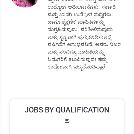
ಉದ್ಯೋಗ ಅಧಿಸೂಚನೆಗಳು, ಸರ್ಕಾರಿ
ಮತ್ತು ಖಾಸಗಿ ಉದ್ಯೋಗ ಸುದ್ದಿಗಳು
ಹಾಗೂ ಶೈಕ್ಷಣಿಕ ಮಾಹಿತಿಗಳನ್ನು
ಸಂಗ್ರಹಿಸುವುದು, ಪರಿಶೀಲಿಸುವುದು
ಮತ್ತು ಸ್ಪಷ್ಟವಾಗಿ ಪ್ರಸ್ತುತಪಡಿಸುವಲ್ಲಿ
ವರ್ಷಿಣಿಗೆ ಅನುಭವವಿದೆ. ಅವರು ನಿಖರ
ಮತ್ತು ನಂಬಿಗಸ್ಥ ಮಾಹಿತಿಯನ್ನು
ಓದುಗರಿಗೆ ತಲುಪಿಸುವುದೇ ತಮ್ಮ
ಉದ್ದೇಶವಾಗಿ ಇಟ್ಟುಕೊಂಡಿದ್ದಾರೆ.
JOBS BY QUALIFICATION