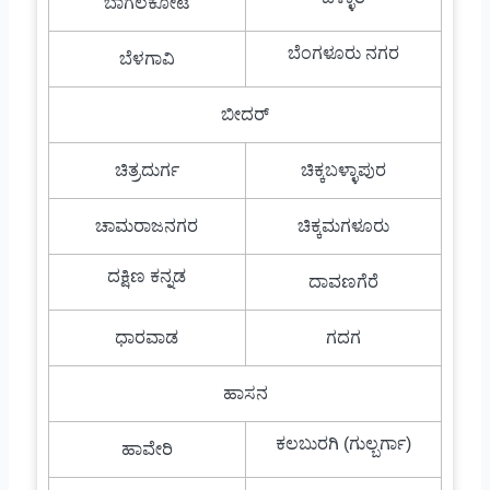
ಬಾಗಲಕೋಟೆ
ಬೆಂಗಳೂರು ನಗರ
ಬೆಳಗಾವಿ
ಬೀದರ್
ಚಿತ್ರದುರ್ಗ
ಚಿಕ್ಕಬಳ್ಳಾಪುರ
ಚಾಮರಾಜನಗರ
ಚಿಕ್ಕಮಗಳೂರು
ದಕ್ಷಿಣ ಕನ್ನಡ
ದಾವಣಗೆರೆ
ಧಾರವಾಡ
ಗದಗ
ಹಾಸನ
ಕಲಬುರಗಿ (ಗುಲ್ಬರ್ಗಾ)
ಹಾವೇರಿ