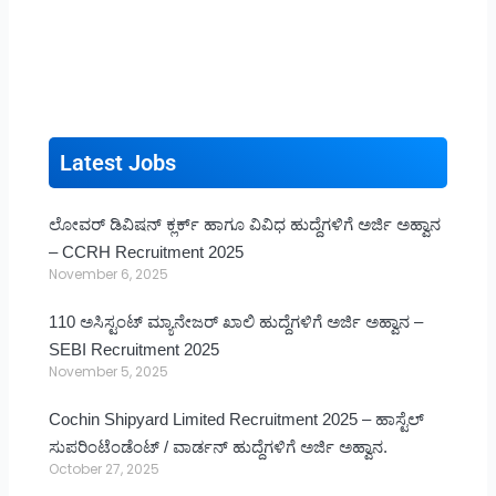
Latest Jobs
ಲೋವರ್ ಡಿವಿಷನ್ ಕ್ಲರ್ಕ್ ಹಾಗೂ ವಿವಿಧ ಹುದ್ದೆಗಳಿಗೆ ಅರ್ಜಿ ಅಹ್ವಾನ
– CCRH Recruitment 2025
November 6, 2025
110 ಅಸಿಸ್ಟಂಟ್ ಮ್ಯಾನೇಜರ್ ಖಾಲಿ ಹುದ್ದೆಗಳಿಗೆ ಅರ್ಜಿ ಅಹ್ವಾನ –
SEBI Recruitment 2025
November 5, 2025
Cochin Shipyard Limited Recruitment 2025 – ಹಾಸ್ಟೆಲ್
ಸುಪರಿಂಟೆಂಡೆಂಟ್ / ವಾರ್ಡನ್ ಹುದ್ದೆಗಳಿಗೆ ಅರ್ಜಿ ಅಹ್ವಾನ.
October 27, 2025