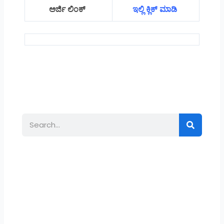
ಅರ್ಜಿ ಲಿಂಕ್
ಇಲ್ಲಿ ಕ್ಲಿಕ್ ಮಾಡಿ
Search