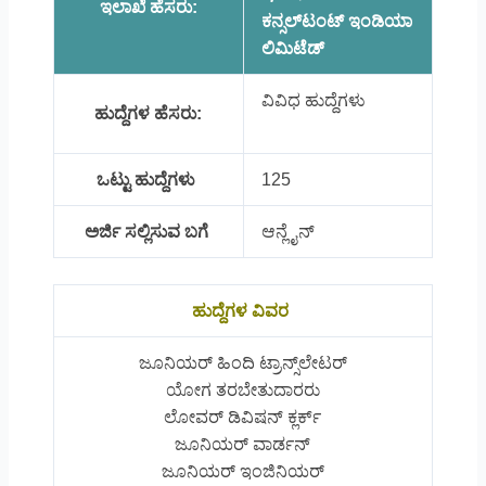
ಇಲಾಖೆ ಹೆಸರು:
ಕನ್ಸಲ್‌ಟಂಟ್‌ ಇಂಡಿಯಾ
ಲಿಮಿಟೆಡ್
ವಿವಿಧ ಹುದ್ದೆಗಳು
ಹುದ್ದೆಗಳ ಹೆಸರು:
ಒಟ್ಟು ಹುದ್ದೆಗಳು
125
ಅರ್ಜಿ ಸಲ್ಲಿಸುವ ಬಗೆ
ಆನ್ಲೈನ್
ಹುದ್ದೆಗಳ ವಿವರ
ಜೂನಿಯರ್ ಹಿಂದಿ ಟ್ರಾನ್ಸ್‌ಲೇಟರ್
ಯೋಗ ತರಬೇತುದಾರರು
ಲೋವರ್ ಡಿವಿಷನ್ ಕ್ಲರ್ಕ್
ಜೂನಿಯರ್ ವಾರ್ಡನ್
ಜೂನಿಯರ್ ಇಂಜಿನಿಯರ್