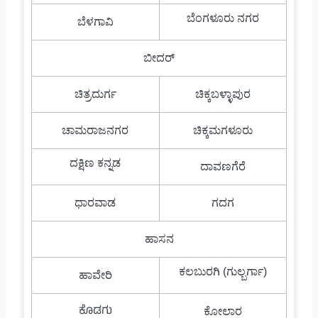
ಬೆಂಗಳೂರು ನಗರ
ಬೆಳಗಾವಿ
ಬೀದರ್
ಚಿತ್ರದುರ್ಗ
ಚಿಕ್ಕಬಳ್ಳಾಪುರ
ಚಾಮರಾಜನಗರ
ಚಿಕ್ಕಮಗಳೂರು
ದಕ್ಷಿಣ ಕನ್ನಡ
ದಾವಣಗೆರೆ
ಧಾರವಾಡ
ಗದಗ
ಹಾಸನ
ಕಲಬುರಗಿ (ಗುಲ್ಬರ್ಗಾ)
ಹಾವೇರಿ
ಕೊಡಗು
ಕೋಲಾರ