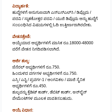
ವಿದ್ಯಾರ್ಹತೆ:
ಹುದ್ದೆಗಳಿಗೆ ಅನುಗುಣವಾಗಿ ಎಸ್‌ಎಸ್‌ಎಲ್‌ಸಿ / ಡಿಪ್ಲೊಮ /
ಪದವಿ / ಸ್ನಾತಕೋತ್ತರ ಪದವಿ / ಯುಜಿ ಡಿಪ್ಲೊಮ ಅನ್ನು ಹುದ್ದೆಗೆ
ಸಂಬಂಧಿಸಿದ ವಿಷಯಗಳಲ್ಲಿ ಓದಿ ಉತ್ತೀರ್ಣರಾಗಿರಬೇಕು.
ವೇತನಶ್ರೇಣಿ:
ಆಯ್ಕೆಯಾದ ಅಭ್ಯರ್ಥಿಗಳಿಗೆ ಮಾಸಿಕ ರೂ.18000-48000
ವರೆಗೆ ವೇತನ ನಿಗದಿಪಡಿಸಲಾಗಿದೆ.
ಅರ್ಜಿ ಶುಲ್ಕ:
ಜೆನೆರಲ್ ಅಭ್ಯರ್ಥಿಗಳಿಗೆ ರೂ.750.
ಹಿಂದುಳಿದ ವರ್ಗಗಳ ಅಭ್ಯರ್ಥಿಗಳಿಗೆ ರೂ.750.
ಎಸ್ಸಿ / ಎಸ್ಟಿ / ಪ್ರವರ್ಗ-1 / ಅಂಗವಿಕಲ / ಮಾಜಿ ಸೈನಿಕ
ಅಭ್ಯರ್ಥಿಗಳಿಗೆ ರೂ.450.
ಶುಲ್ಕವನ್ನು ಕ್ರೆಡಿಟ್ ಕಾರ್ಡ್‌, ಡೆಬಿಟ್‌ ಕಾರ್ಡ್‌, ಆನ್‌ಲೈನ್‌
ಪೇಮೆಂಟ್‌ಗಳ ಮೂಲಕ ಪಾವತಿಸಬಹುದು.
ಆಯ್ಕೆ ವಿಧಾನ: