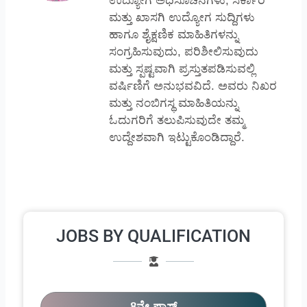
ಉದ್ಯೋಗ ಅಧಿಸೂಚನೆಗಳು, ಸರ್ಕಾರಿ
ಮತ್ತು ಖಾಸಗಿ ಉದ್ಯೋಗ ಸುದ್ದಿಗಳು
ಹಾಗೂ ಶೈಕ್ಷಣಿಕ ಮಾಹಿತಿಗಳನ್ನು
ಸಂಗ್ರಹಿಸುವುದು, ಪರಿಶೀಲಿಸುವುದು
ಮತ್ತು ಸ್ಪಷ್ಟವಾಗಿ ಪ್ರಸ್ತುತಪಡಿಸುವಲ್ಲಿ
ವರ್ಷಿಣಿಗೆ ಅನುಭವವಿದೆ. ಅವರು ನಿಖರ
ಮತ್ತು ನಂಬಿಗಸ್ಥ ಮಾಹಿತಿಯನ್ನು
ಓದುಗರಿಗೆ ತಲುಪಿಸುವುದೇ ತಮ್ಮ
ಉದ್ದೇಶವಾಗಿ ಇಟ್ಟುಕೊಂಡಿದ್ದಾರೆ.
JOBS BY QUALIFICATION
8ನೇ ಪಾಸ್