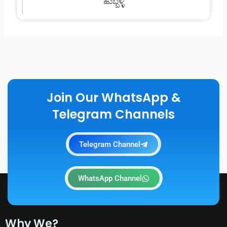
ಹುಬ್ಬಳ್ಳಿ
Join Our WhatsApp &
Telegram Channels
Telegram Channel
WhatsApp Channel
Why We?