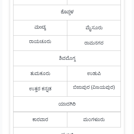
ಕೊಪ್ಪಳ
ಮಂಡ್ಯ
ಮೈಸೂರು
ರಾಯಚೂರು
ರಾಮನಗರ
ಶಿವಮೊಗ್ಗ
ತುಮಕೂರು
ಉಡುಪಿ
ಬಿಜಾಪುರ (ವಿಜಯಪುರ)
ಉತ್ತರ ಕನ್ನಡ
ಯಾದಗಿರಿ
ಕಾರವಾರ
ಮಂಗಳೂರು