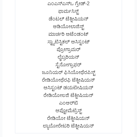
ಎಂಎಸ್‌ಎಸ್‌ಒ ಗ್ರೇಡ್‌-2
ಫಾರ್ಮಸಿಸ್ಟ್
ಡೆಂಟಲ್ ಟೆಕ್ನೀಷಿಯನ್
ಆಡಿಯೋಲಾಜಿಸ್ಟ್‌
ಮಾರ್ಚರಿ ಅಟೆಂಡಂಟ್
ಸ್ಟ್ಯಾಟಿಸ್ಟಿಕಲ್ ಅಸಿಸ್ಟಂಟ್
ಪ್ರೋಗ್ರಾಮರ್
ಲೈಬ್ರರಿಯನ್
ಸ್ಟೆನೋಗ್ರಾಫರ್
ಜೂನಿಯರ್ ಫಿಸಿಯೋಥೆರಪಿಸ್ಟ್‌
ರೇಡಿಯೋಥೆರಫಿ ಟೆಕ್ನೀಷಿಯನ್
ಅಸಿಸ್ಟಂಟ್ ಡಯಟೀಷಿಯನ್
ರೇಡಿಯೋಲಜಿ ಟೆಕ್ನೀಷಿಯನ್
ಎಂಆರ್‌ಟಿ
ಆಪ್ಟೋಮೆಟ್ರಿಸ್ಟ್‌
ರೇಡಿಯೋ ಟೆಕ್ನೀಷಿಯನ್
ಲ್ಯಾಬೋರೇಟರಿ ಟೆಕ್ನೀಷಿಯನ್