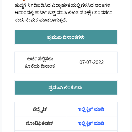
ಹುದ್ದೆಗೆ ನಿಗದಿಪಡಿಸಿದ ವಿದ್ಯಾರ್ಹತೆಯಲ್ಲಿ ಗಳಿಸಿದ ಅಂಕಗಳ
ಆಧಾರದಲ್ಲಿ ಶಾರ್ಟ್‌ ಲಿಸ್ಟ್‌ ಮಾಡಿ ಲಿಖಿತ ಪರೀಕ್ಷೆ / ಸಂದರ್ಶನ
ನಡೆಸಿ ನೇಮಕ ಮಾಡಲಾಗುತ್ತದೆ.
ಪ್ರಮುಖ ದಿನಾಂಕಗಳು
ಅರ್ಜಿ ಸಲ್ಲಿಸಲು
07-07-2022
ಕೊನೆಯ ದಿನಾಂಕ
ಪ್ರಮುಖ ಲಿಂಕುಗಳು
ವೆಬ್ಸೈಟ್
ಇಲ್ಲಿ ಕ್ಲಿಕ್ ಮಾಡಿ
ನೋಟಿಫಿಕೇಶನ್
ಇಲ್ಲಿ ಕ್ಲಿಕ್ ಮಾಡಿ