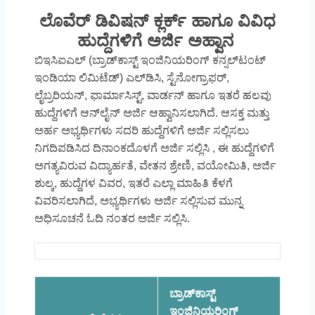
ಲೊವೆರ್ ಡಿವಿಷನ್ ಕ್ಲರ್ಕ್ ಹಾಗೂ ವಿವಿಧ
ಹುದ್ದೆಗಳಿಗೆ ಅರ್ಜಿ ಅಹ್ವಾನ
ಬಿಇಸಿಐಎಲ್ (ಬ್ರಾಡ್‌ಕಾಸ್ಟ್ ಇಂಜಿನಿಯರಿಂಗ್ ಕನ್ಸಲ್‌ಟಂಟ್‌
ಇಂಡಿಯಾ ಲಿಮಿಟೆಡ್) ಎಲ್‌ಡಿಸಿ, ಸ್ಟೆನೋಗ್ರಾಫರ್,
ಲೈಬ್ರರಿಯನ್, ಫಾರ್ಮಾಸಿಸ್ಟ್‌, ವಾರ್ಡನ್‌ ಹಾಗೂ ಇತರೆ ಹಲವು
ಹುದ್ದೆಗಳಿಗೆ ಆನ್‌ಲೈನ್‌ ಅರ್ಜಿ ಆಹ್ವಾನಿಸಲಾಗಿದೆ. ಆಸಕ್ತ ಮತ್ತು
ಅರ್ಹ ಅಭ್ಯರ್ಥಿಗಳು ಸದರಿ ಹುದ್ದೆಗಳಿಗೆ ಅರ್ಜಿ ಸಲ್ಲಿಸಲು
ನಿಗದಿಪಡಿಸಿದ ದಿನಾಂಕದೊಳಗೆ ಅರ್ಜಿ ಸಲ್ಲಿಸಿ , ಈ ಹುದ್ದೆಗಳಿಗೆ
ಅಗತ್ಯವಿರುವ ವಿದ್ಯಾರ್ಹತೆ, ವೇತನ ಶ್ರೇಣಿ, ವಯೋಮಿತಿ, ಅರ್ಜಿ
ಶುಲ್ಕ, ಹುದ್ದೆಗಳ ವಿವರ, ಇತರೆ ಎಲ್ಲಾ ಮಾಹಿತಿ ಕೆಳಗೆ
ವಿವರಿಸಲಾಗಿದೆ, ಅಭ್ಯರ್ಥಿಗಳು ಅರ್ಜಿ ಸಲ್ಲಿಸುವ ಮುನ್ನ
ಅಧಿಸೂಚನೆ ಓದಿ ನಂತರ ಅರ್ಜಿ ಸಲ್ಲಿಸಿ.
ಬ್ರಾಡ್‌ಕಾಸ್ಟ್
ಇಂಜಿನಿಯರಿಂಗ್