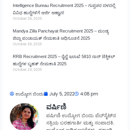
Intelligence Bureau Recruitment 2025 – ಗುಪ್ತಚರ ದಳದಲ್ಲಿ
ವಿವಿಧ ಹುದ್ದೆಗಳಿಗೆ ಅರ್ಜಿ ಅಹ್ವಾನ!
October 26, 2025
Mandya Zilla Panchayat Recruitment 2025 – ಮಂಡ್ಯ
ಜಿಲ್ಲಾ ಪಂಚಾಯತ್ ನೇಮಕಾತಿ ಅಧಿಸೂಚನೆ 2025
October 26, 2025
RRB Recruitment 2025 – ರೈಲ್ವೆ ಇಲಾಖೆ 5810 ನಾನ್ ಟೆಕ್ನಿಕಲ್
ಹುದ್ದೆಗಳ ಬೃಹತ್ ನೇಮಕಾತಿ 2025
October 24, 2025
ಉದ್ಯೋಗ ಬಿಂದು
July 5, 2022
4:08 pm
ವರ್ಷಿಣಿ
ವರ್ಷಿಣಿ ಉದ್ಯೋಗ ಬಿಂದು ವೆಬ್‌ಸೈಟ್‌ನ
ಸಕ್ರಿಯ ಬರಹಗಾರ್ತಿ ಮತ್ತು ಸಂಪಾದಕಿ.