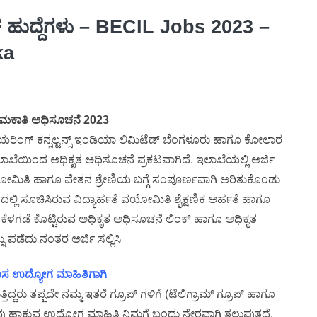
ಲಕ ಹುದ್ದೆಗಳು – BECIL Jobs 2023 –
ka
ಮಕಾತಿ ಅಧಿಸೂಚನೆ 2023
ನಿಯರಿಂಗ್ ಕನ್ಸಲ್ಟನ್ಸ್ ಇಂಡಿಯಾ ಲಿಮಿಟೆಡ್ ಬೆಂಗಳೂರು ಹಾಗೂ ಕೋಲಾರ
ಇಲಾಖೆಯಿಂದ ಅಧಿಕೃತ ಅಧಿಸೂಚನೆ ಪ್ರಕಟವಾಗಿದೆ. ಇಲಾಖೆಯಲ್ಲಿ ಅರ್ಜಿ
ೆ ವಯೋಮಿತಿ ಹಾಗೂ ವೇತನ ಶ್ರೇಣಿಯ ಬಗ್ಗೆ ಸಂಪೂರ್ಣವಾಗಿ ಅರಿತುಕೊಂಡು
ದಲ್ಲಿ ಸೂಚಿಸಿರುವ ವಿದ್ಯಾರ್ಹತೆ ವಯೋಮಿತಿ ಶೈಕ್ಷಣಿಕ ಅರ್ಹತೆ ಹಾಗೂ
ಕೆಳಗಡೆ ಕೊಟ್ಟಿರುವ ಅಧಿಕೃತ ಅಧಿಸೂಚನೆ ಲಿಂಕ್ ಹಾಗೂ ಅಧಿಕೃತ
ು ಪಡೆದು ನಂತರ ಅರ್ಜಿ ಸಲ್ಲಿಸಿ
 ಹೊಸ ಉದ್ಯೋಗ ಮಾಹಿತಿಗಾಗಿ
ದ್ದರು ತಪ್ಪದೇ ನಮ್ಮ ಇತರೆ ಗ್ರೂಪ್ ಗಳಿಗೆ (ಟೆಲಿಗ್ರಾಮ್ ಗ್ರೂಪ್ ಹಾಗೂ
 ನಾವು ಹಾಕುವ ಉದ್ಯೋಗ ಮಾಹಿತಿ ನಿಮಗೆ ಬಂದು ನೇರವಾಗಿ ತಲುಪುತ್ತದೆ.