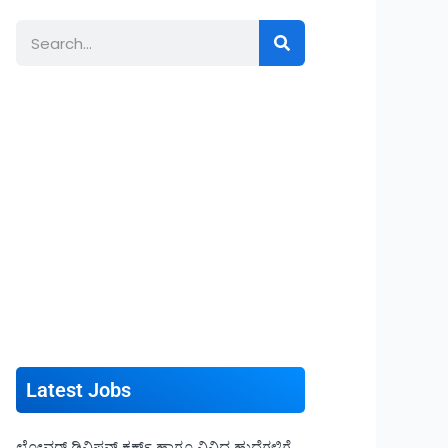
Search
Latest Jobs
ಲೋವರ್ ಡಿವಿಷನ್ ಕ್ಲರ್ಕ್ ಹಾಗೂ ವಿವಿಧ ಹುದ್ದೆಗಳಿಗೆ