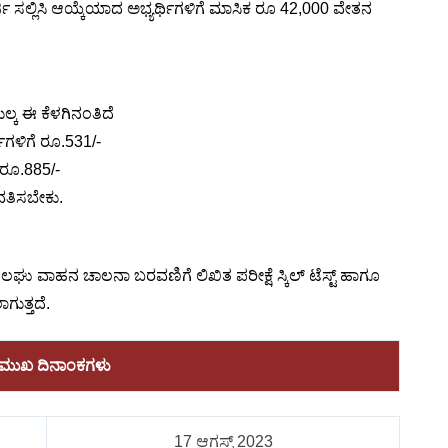
ಜಿ ಸಲ್ಲಿಸಿ ಆಯ್ಕೆಯಾದ ಅಭ್ಯರ್ಥಿಗಳಿಗೆ ಮಾಸಿಕ ರೂ 42,000 ವೇತನ
ಶುಲ್ಕ ಈ ಕೆಳಗಿನಂತಿದೆ
ಥಿಗಳಿಗೆ ರೂ.531/-
 ರೂ.885/-
ಾವತಿಸಬೇಕು.
ೆ, ಲಘು ವಾಹನ ಚಾಲನಾ ಬರವಣಿಗೆ ಲಿಖಿತ ಪರೀಕ್ಷೆ ಸ್ಕಿಲ್ ಟೆಸ್ಟ್ ಹಾಗೂ
ಗುತ್ತದೆ.
ರಮುಖ ದಿನಾಂಕಗಳು
17 ಆಗಸ್ಟ್ 2023