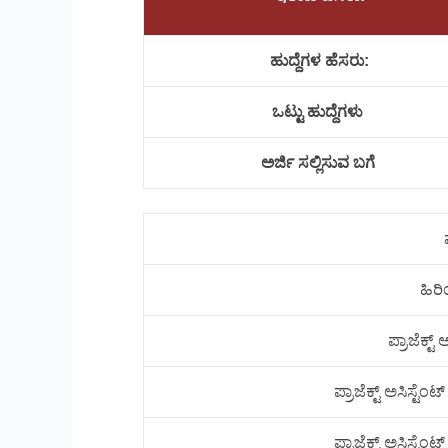
ಹುದ್ದೆಗಳ ಹೆಸರು:
ಒಟ್ಟು ಹುದ್ದೆಗಳು
ಅರ್ಜಿ ಸಲ್ಲಿಸುವ ಬಗೆ
ಹಿರಿಯ
ಪ್ರಾಜೆಕ್ಟ್
ಪ್ರಾಜೆಕ್ಟ್ ಅಸಿಸ್ಟೆ
ಪ್ರಾಜೆಕ್ಟ್ ಅಸಿಸ್ಟೆ