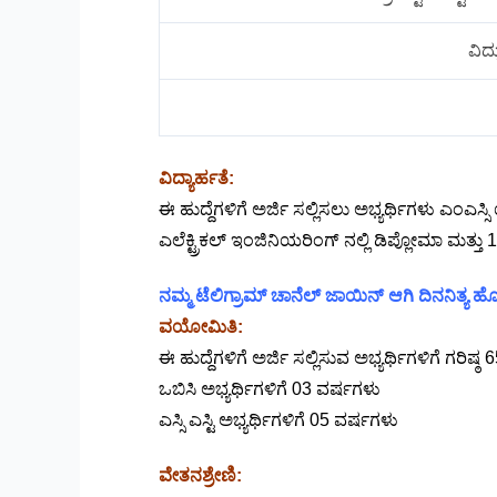
ವಿದ್
ವಿದ್ಯಾರ್ಹತೆ:
ಈ ಹುದ್ದೆಗಳಿಗೆ ಅರ್ಜಿ ಸಲ್ಲಿಸಲು ಅಭ್ಯರ್ಥಿಗಳು ಎಂಎಸ
ಎಲೆಕ್ಟ್ರಿಕಲ್ ಇಂಜಿನಿಯರಿಂಗ್ ನಲ್ಲಿ ಡಿಪ್ಲೋಮಾ ಮತ್ತ
ನಮ್ಮ ಟೆಲಿಗ್ರಾಮ್ ಚಾನೆಲ್ ಜಾಯಿನ್ ಆಗಿ ದಿನನಿತ್ಯ
ವಯೋಮಿತಿ:
ಈ ಹುದ್ದೆಗಳಿಗೆ ಅರ್ಜಿ ಸಲ್ಲಿಸುವ ಅಭ್ಯರ್ಥಿಗಳಿಗೆ ಗರಿಷ
ಒಬಿಸಿ ಅಭ್ಯರ್ಥಿಗಳಿಗೆ 03 ವರ್ಷಗಳು
ಎಸ್ಸಿ ಎಸ್ಟಿ ಅಭ್ಯರ್ಥಿಗಳಿಗೆ 05 ವರ್ಷಗಳು
ವೇತನಶ್ರೇಣಿ: