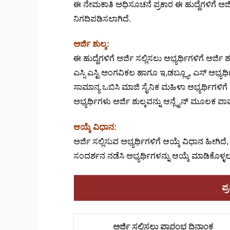
ಈ ನೇಮಕಾತಿ ಅಧಿಸೂಚನೆ ಪ್ರಕಾರ ಈ ಹುದ್ದೆಗಳಿಗೆ ಅರ್
ನಿಗದಿಪಡಿಸಲಾಗಿದೆ.
ಅರ್ಜಿ ಶುಲ್ಕ:
ಈ ಹುದ್ದೆಗಳಿಗೆ ಅರ್ಜಿ ಸಲ್ಲಿಸಲು ಅಭ್ಯರ್ಥಿಗಳಿಗೆ ಅರ್ಜಿ 
ಎಸ್ಸಿ ಎಸ್ಟಿ ಅಂಗವಿಕಲ ಹಾಗೂ ಇ,ಡಬ್ಲ್ಯೂ, ಎಸ್ ಅಭ್ಯರ್
ಸಾಮಾನ್ಯ ಒಬಿಸಿ ಮಾಜಿ ಸೈನಿಕ ಮಹಿಳಾ ಅಭ್ಯರ್ಥಿಗಳಿಗೆ
ಅಭ್ಯರ್ಥಿಗಳು ಅರ್ಜಿ ಶುಲ್ಕವನ್ನು ಆನ್ಲೈನ್ ಮೂಲಕ ಪ
ಆಯ್ಕೆ ವಿಧಾನ:
ಅರ್ಜಿ ಸಲ್ಲಿಸುವ ಅಭ್ಯರ್ಥಿಗಳಿಗೆ ಆಯ್ಕೆ ವಿಧಾನ ಹೀಗಿದ
ಸಂದರ್ಶನ ನಡೆಸಿ ಅಭ್ಯರ್ಥಿಗಳನ್ನು ಆಯ್ಕೆ ಮಾಡಿಕೊಳ್ಳಲಾ
ಪ್
ಅರ್ಜಿ ಸಲ್ಲಿಸಲು ಪ್ರಾರಂಭ ದಿನಾಂಕ