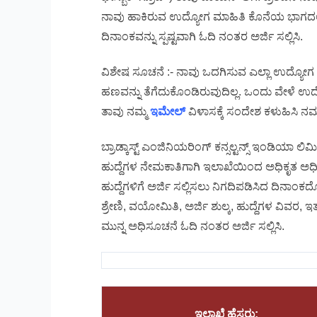
ನಾವು ಹಾಕಿರುವ ಉದ್ಯೋಗ ಮಾಹಿತಿ ಕೊನೆಯ ಭಾಗದಲ್ಲ
ದಿನಾಂಕವನ್ನು ಸ್ಪಷ್ಟವಾಗಿ ಓದಿ ನಂತರ ಅರ್ಜಿ ಸಲ್ಲಿಸಿ.
ವಿಶೇಷ ಸೂಚನೆ :- ನಾವು ಒದಗಿಸುವ ಎಲ್ಲಾ ಉದ್ಯೋಗ
ಹಣವನ್ನು ತೆಗೆದುಕೊಂಡಿರುವುದಿಲ್ಲ. ಒಂದು ವೇಳೆ ಉದ
ತಾವು ನಮ್ಮ
ಇಮೇಲ್
ವಿಳಾಸಕ್ಕೆ ಸಂದೇಶ ಕಳುಹಿಸಿ ನಮ್ಮ
ಬ್ರಾಡ್ಕಾಸ್ಟ್ ಎಂಜಿನಿಯರಿಂಗ್ ಕನ್ಸಲ್ಟನ್ಸ್ ಇಂಡಿಯಾ
ಹುದ್ದೆಗಳ ನೇಮಕಾತಿಗಾಗಿ ಇಲಾಖೆಯಿಂದ ಅಧಿಕೃತ ಅಧಿಸೂ
ಹುದ್ದೆಗಳಿಗೆ ಅರ್ಜಿ ಸಲ್ಲಿಸಲು ನಿಗದಿಪಡಿಸಿದ ದಿನಾಂಕದೊಳ
ಶ್ರೇಣಿ, ವಯೋಮಿತಿ, ಅರ್ಜಿ ಶುಲ್ಕ, ಹುದ್ದೆಗಳ ವಿವರ, ಇತ
ಮುನ್ನ ಅಧಿಸೂಚನೆ ಓದಿ ನಂತರ ಅರ್ಜಿ ಸಲ್ಲಿಸಿ.
ಇಲಾಖೆ ಹೆಸರು: