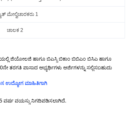
ಯುತ್ ಮೇಲ್ವಿಚಾರಕರು 1
ಚಾಲಕ 2
್ಸಿ ಯಲ್ಲಿ ಜಿಯೋಲಜಿ ಹಾಗೂ ಬಿಎಸ್ಸಿ ಬಿಕಾಂ ಬಿಬಿಎಂ ಬಿಸಿಎ ಹಾಗೂ
ು 10ನೇ ತರಗತಿ ಪಾಸಾದ ಅಭ್ಯರ್ಥಿಗಳು ಅರ್ಜಿಗಳನ್ನು ಸಲ್ಲಿಸಬಹುದು
 ಹೊಸ ಉದ್ಯೋಗ ಮಾಹಿತಿಗಾಗಿ
್ಠ 65 ವರ್ಷ ವಯಸ್ಸು ನಿಗದಿಪಡಿಸಲಾಗಿದೆ.