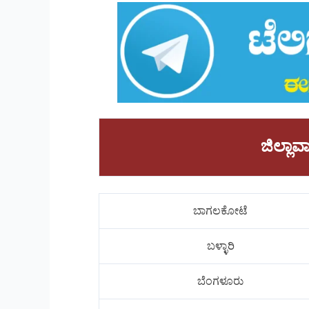
ಜಿಲ್ಲ
ಬಾಗಲಕೋಟೆ
ಬಳ್ಳಾರಿ
ಬೆಂಗಳೂರು