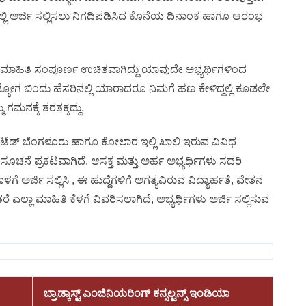
ಿ ಅರ್ಜಿ ಸಲ್ಲಿಸಲು ನಿಗದಿಪಡಿಸಿದ ಕೊನೆಯ ದಿನಾಂಕ ಹಾಗೂ ಆರಂಭ
 ಮಾಹಿತಿ ಸಂಪೂರ್ಣ ಉಚಿತವಾಗಿದ್ದು ಯಾವುದೇ ಅಭ್ಯರ್ಥಿಗಳಿಂದ
್ಯೋಗ ಬಿಂದು ಹೆಸರಿನಲ್ಲಿ ಯಾರಾದರೂ ನಿಮಗೆ ಹಣ ಕೇಳಿದ್ದಲ್ಲಿ ಕೂಡಲೇ
 ಗಮನಕ್ಕೆ ತರತಕ್ಕದ್ದು.
 ಲಿಮಿಟೆಡ್ ಬೆಂಗಳೂರು ಹಾಗೂ ಕೋಲಾರ ಇಲ್ಲಿ ಖಾಲಿ ಇರುವ ವಿವಿಧ
ಚನೆ ಪ್ರಕಟವಾಗಿದೆ. ಆಸಕ್ತ ಮತ್ತು ಅರ್ಹ ಅಭ್ಯರ್ಥಿಗಳು ಸದರಿ
ಗೆ ಅರ್ಜಿ ಸಲ್ಲಿಸಿ , ಈ ಹುದ್ದೆಗಳಿಗೆ ಅಗತ್ಯವಿರುವ ವಿದ್ಯಾರ್ಹತೆ, ವೇತನ
ರೆ ಎಲ್ಲಾ ಮಾಹಿತಿ ಕೆಳಗೆ ವಿವರಿಸಲಾಗಿದೆ, ಅಭ್ಯರ್ಥಿಗಳು ಅರ್ಜಿ ಸಲ್ಲಿಸುವ
ಬ್ರಾಡ್ಕಾಸ್ಟ್ ಎಂಜಿನಿಯರಿಂಗ್ ಕನ್ಸಲ್ಟನ್ಸ್ ಇಂಡಿಯಾ