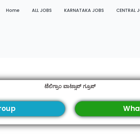
Home
ALL JOBS
KARNATAKA JOBS
CENTRAL 
ಟೆಲಿಗ್ರಾಂ ವಾಟ್ಸಾಪ್ ಗ್ರೂಪ್
roup
Wha