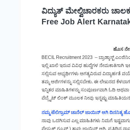
ವಿದ್ಯುತ್ ಮೇಲ್ವಿಚಾರಕರು ಚಾ
Free Job Alert Karnata
ಹೊಸ ನೇ
BECIL Recruitment 2023 – ಬ್ರಾಡ್ಕಾಸ್ಟ್ ಎಂಜಿ
ಇಲ್ಲಿ ಖಾಲಿ ಇರುವ ವಿವಿಧ ಹುದ್ದೆಗಳ ನೇಮಕಾತಿಗಾಗಿ 
ಸಲ್ಲಿಸುವ ಅಭ್ಯರ್ಥಿಗಳು ಅಗತ್ಯವಿರುವ ವಿದ್ಯಾರ್ಹತ
ತಮ್ಮ ಅರ್ಜಿಗಳನ್ನು ಸಲ್ಲಿಸಬೇಕು. ಈ ಲೇಖನದ ಕೆಳಬಾಗ
ಇನ್ನಿತರ ಮಾಹಿತಿಗಳನ್ನು ಸಂಪೂರ್ಣವಾಗಿ ಓದಿ ಅಥವಾ 
ವೆಬ್ಸೈಟ್ ಲಿಂಕ್ ಮೂಲಕ ನೀವು ಇನ್ನಷ್ಟು ಮಾಹಿತಿಯನ್ನ
ನಮ್ಮ ಟೆಲಿಗ್ರಾಮ್ ಚಾನೆಲ್ ಜಾಯಿನ್ ಆಗಿ ದಿನನಿತ್ಯ
ನಾವು ಒದಗಿಸುವ ಎಲ್ಲ ಮಾಹಿತಿಗಳು ನಿಮಗೆ ಇಷ್ಟವಾಗುತ್ತಿ
ಫೇಸ್ಬುಕ್ ಗ್ರೂಪ್ ) ತಾವು ಜಾಯಿನ್ ಆಗಿ. ಪ್ರತಿದಿನ