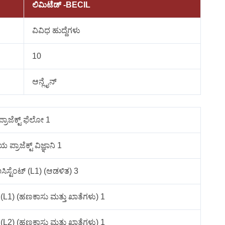
ಲಿಮಿಟೆಡ್ -BECIL
ವಿವಿಧ ಹುದ್ದೆಗಳು
10
ಆನ್ಲೈನ್
ಪ್ರಾಜೆಕ್ಟ್ ಫೆಲೋ 1
 ಪ್ರಾಜೆಕ್ಟ್ ವಿಜ್ಞಾನಿ 1
 ಅಸಿಸ್ಟೆಂಟ್ (L1) (ಆಡಳಿತ) 3
ಂಟ್ (L1) (ಹಣಕಾಸು ಮತ್ತು ಖಾತೆಗಳು) 1
ಂಟ್ (L2) (ಹಣಕಾಸು ಮತ್ತು ಖಾತೆಗಳು) 1