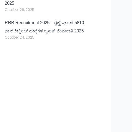
2025
October 26, 2025
RRB Recruitment 2025 – ರೈಲ್ವೆ ಇಲಾಖೆ 5810
ನಾನ್ ಟೆಕ್ನಿಕಲ್ ಹುದ್ದೆಗಳ ಬೃಹತ್ ನೇಮಕಾತಿ 2025
October 24, 2025