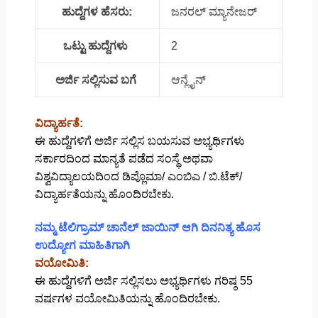
ಹುದ್ದೆಗಳ ಹೆಸರು:
ಜನರಲ್ ಮ್ಯಾನೇಜರ್
ಒಟ್ಟು ಹುದ್ದೆಗಳು
2
ಅರ್ಜಿ ಸಲ್ಲಿಸುವ ಬಗೆ
ಆನ್ಲೈನ್
ವಿದ್ಯಾರ್ಹತೆ:
ಈ ಹುದ್ದೆಗಳಿಗೆ ಅರ್ಜಿ ಸಲ್ಲಿಸ ಬಯಸುವ ಅಭ್ಯರ್ಥಿಗಳು
ಸರ್ಕಾರದಿಂದ ಮಾನ್ಯತೆ ಪಡೆದ ಸಂಸ್ಥೆ ಅಥವಾ
ವಿಶ್ವವಿದ್ಯಾಲಯದಿಂದ ಡಿಪ್ಲೊಮಾ/ ಎಂಬಿಎ / ಬಿ.ಟೆಕ್/
ವಿದ್ಯಾರ್ಹತೆಯನ್ನು ಹೊಂದಿರಬೇಕು.
ನಮ್ಮ ಟೆಲಿಗ್ರಾಮ್ ಚಾನೆಲ್ ಜಾಯಿನ್ ಆಗಿ ದಿನನಿತ್ಯ ಹೊಸ
ಉದ್ಯೋಗ ಮಾಹಿತಿಗಾಗಿ
ವಯೋಮಿತಿ:
ಈ ಹುದ್ದೆಗಳಿಗೆ ಅರ್ಜಿ ಸಲ್ಲಿಸಲು ಅಭ್ಯರ್ಥಿಗಳು ಗರಿಷ್ಠ 55
ವರ್ಷಗಳ ವಯೋಮಿತಿಯನ್ನು ಹೊಂದಿರಬೇಕು.