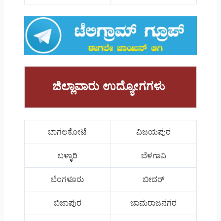
ಜಿಲ್ಲಾವಾರು ಉದ್ಯೋಗಗಳು
ಬಾಗಲಕೋಟೆ
ವಿಜಯಪುರ
ಬಳ್ಳಾರಿ
ಬೆಳಗಾವಿ
ಬೆಂಗಳೂರು
ಬೀದರ್
ಬಿಜಾಪುರ
ಚಾಮರಾಜನಗರ