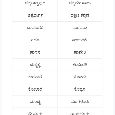
ಚಿಕ್ಕಬಳ್ಳಾಪುರ
ಚಿಕ್ಕಮಗಳೂರು
ಚಿತ್ರದುರ್ಗ
ದಕ್ಷಿಣ ಕನ್ನಡ
ದಾವಣಗೆರೆ
ಧಾರವಾಡ
ಗದಗ
ಕಲಬುರಗಿ
ಹಾಸನ
ಹಾವೇರಿ
ಹುಬ್ಬಳ್ಳಿ
ಕಲಬುರಗಿ
ಕಾರವಾರ
ಕೊಡಗು
ಕೋಲಾರ
ಕೊಪ್ಪಳ
ಮಂಡ್ಯ
ಮಂಗಳೂರು
ಮೈಸೂರು
ರಾಯಚೂರು