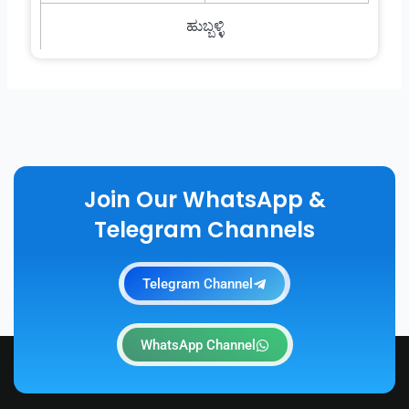
ಹುಬ್ಬಳ್ಳಿ
Join Our WhatsApp &
Telegram Channels
Telegram Channel
WhatsApp Channel