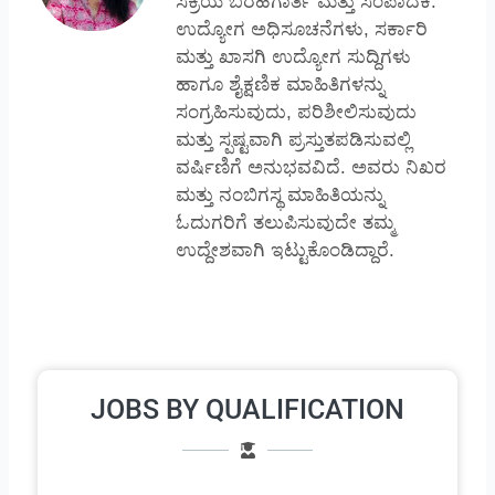
ಸಕ್ರಿಯ ಬರಹಗಾರ್ತಿ ಮತ್ತು ಸಂಪಾದಕಿ.
ಉದ್ಯೋಗ ಅಧಿಸೂಚನೆಗಳು, ಸರ್ಕಾರಿ
ಮತ್ತು ಖಾಸಗಿ ಉದ್ಯೋಗ ಸುದ್ದಿಗಳು
ಹಾಗೂ ಶೈಕ್ಷಣಿಕ ಮಾಹಿತಿಗಳನ್ನು
ಸಂಗ್ರಹಿಸುವುದು, ಪರಿಶೀಲಿಸುವುದು
ಮತ್ತು ಸ್ಪಷ್ಟವಾಗಿ ಪ್ರಸ್ತುತಪಡಿಸುವಲ್ಲಿ
ವರ್ಷಿಣಿಗೆ ಅನುಭವವಿದೆ. ಅವರು ನಿಖರ
ಮತ್ತು ನಂಬಿಗಸ್ಥ ಮಾಹಿತಿಯನ್ನು
ಓದುಗರಿಗೆ ತಲುಪಿಸುವುದೇ ತಮ್ಮ
ಉದ್ದೇಶವಾಗಿ ಇಟ್ಟುಕೊಂಡಿದ್ದಾರೆ.
JOBS BY QUALIFICATION