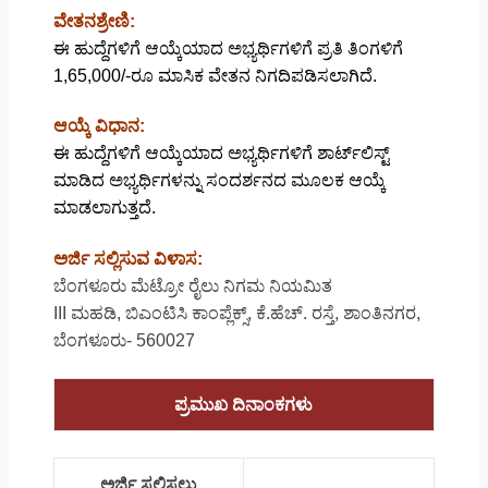
ವೇತನಶ್ರೇಣಿ:
ಈ ಹುದ್ದೆಗಳಿಗೆ ಆಯ್ಕೆಯಾದ ಅಭ್ಯರ್ಥಿಗಳಿಗೆ ಪ್ರತಿ ತಿಂಗಳಿಗೆ
1,65,000/-ರೂ ಮಾಸಿಕ ವೇತನ ನಿಗದಿಪಡಿಸಲಾಗಿದೆ.
ಆಯ್ಕೆ ವಿಧಾನ:
ಈ ಹುದ್ದೆಗಳಿಗೆ ಆಯ್ಕೆಯಾದ ಅಭ್ಯರ್ಥಿಗಳಿಗೆ ಶಾರ್ಟ್‌ಲಿಸ್ಟ್
ಮಾಡಿದ ಅಭ್ಯರ್ಥಿಗಳನ್ನು ಸಂದರ್ಶನದ ಮೂಲಕ ಆಯ್ಕೆ
ಮಾಡಲಾಗುತ್ತದೆ.
ಅರ್ಜಿ ಸಲ್ಲಿಸುವ ವಿಳಾಸ:
ಬೆಂಗಳೂರು ಮೆಟ್ರೋ ರೈಲು ನಿಗಮ ನಿಯಮಿತ
III ಮಹಡಿ, ಬಿಎಂಟಿಸಿ ಕಾಂಪ್ಲೆಕ್ಸ್, ಕೆ.ಹೆಚ್. ರಸ್ತೆ, ಶಾಂತಿನಗರ,
ಬೆಂಗಳೂರು- 560027
ಪ್ರಮುಖ ದಿನಾಂಕಗಳು
ಅರ್ಜಿ ಸಲ್ಲಿಸಲು