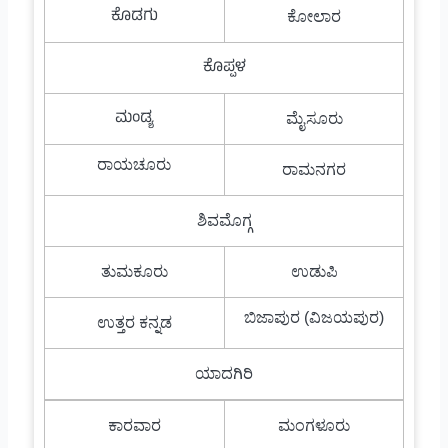
ಕೊಡಗು
ಕೋಲಾರ
ಕೊಪ್ಪಳ
ಮಂಡ್ಯ
ಮೈಸೂರು
ರಾಯಚೂರು
ರಾಮನಗರ
ಶಿವಮೊಗ್ಗ
ತುಮಕೂರು
ಉಡುಪಿ
ಬಿಜಾಪುರ (ವಿಜಯಪುರ)
ಉತ್ತರ ಕನ್ನಡ
ಯಾದಗಿರಿ
ಕಾರವಾರ
ಮಂಗಳೂರು