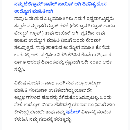
ನಮ್ಮ ಟೆಲಿಗ್ರಾಮ್ ಚಾನೆಲ್ ಜಾಯಿನ್ ಆಗಿ ದಿನನಿತ್ಯ ಹೊಸ
ಉದ್ಯೋಗ ಮಾಹಿತಿಗಾಗಿ
ನಾವು ಒದಗಿಸುವ ಎಲ್ಲ ಮಾಹಿತಿಗಳು ನಿಮಗೆ ಇಷ್ಟವಾಗುತ್ತಿದ್ದರು
ತಪ್ಪದೇ ನಮ್ಮ ಇತರೆ ಗ್ರೂಪ್ ಗಳಿಗೆ (ಟೆಲಿಗ್ರಾಮ್ ಗ್ರೂಪ್ ಹಾಗೂ
ಫೇಸ್ಬುಕ್ ಗ್ರೂಪ್ ) ತಾವು ಜಾಯಿನ್ ಆಗಿ. ಪ್ರತಿದಿನ ನಾವು
ಹಾಕುವ ಉದ್ಯೋಗ ಮಾಹಿತಿ ನಿಮಗೆ ಬಂದು ನೇರವಾಗಿ
ತಲುಪುತ್ತದೆ. ನಾವು ಹಾಕಿರುವ ಉದ್ಯೋಗ ಮಾಹಿತಿ ಕೊನೆಯ
ಭಾಗದಲ್ಲಿ ಅರ್ಜಿ ಸಲ್ಲಿಸಲು ನಿಗದಿಪಡಿಸಿದ ಕೊನೆಯ ದಿನಾಂಕ
ಹಾಗೂ ಆರಂಭ ದಿನಾಂಕವನ್ನು ಸ್ಪಷ್ಟವಾಗಿ ಓದಿ ನಂತರ ಅರ್ಜಿ
ಸಲ್ಲಿಸಿ.
ವಿಶೇಷ ಸೂಚನೆ :- ನಾವು ಒದಗಿಸುವ ಎಲ್ಲಾ ಉದ್ಯೋಗ
ಮಾಹಿತಿ ಸಂಪೂರ್ಣ ಉಚಿತವಾಗಿದ್ದು ಯಾವುದೇ
ಅಭ್ಯರ್ಥಿಗಳಿಂದ ಹಣವನ್ನು ತೆಗೆದುಕೊಂಡಿರುವುದಿಲ್ಲ. ಒಂದು
ವೇಳೆ ಉದ್ಯೋಗ ಬಿಂದು ಹೆಸರಿನಲ್ಲಿ ಯಾರಾದರೂ ನಿಮಗೆ ಹಣ
ಕೇಳಿದ್ದಲ್ಲಿ ಕೂಡಲೇ ತಾವು ನಮ್ಮ
ಇಮೇಲ್
ವಿಳಾಸಕ್ಕೆ ಸಂದೇಶ
ಕಳುಹಿಸಿ ನಮ್ಮ ಗಮನಕ್ಕೆ ತರತಕ್ಕದ್ದು.