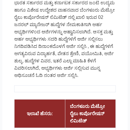
ಭಾರತ ಸರ್ಕಾರದ ಮತ್ತು ಕರ್ನಾಟಕ ಸರ್ಕಾರದ ಜಂಟಿ ಉದ್ಯಮ
ಹಾಗೂ ವಿಶೇಷ ಉದ್ದೇಶದ ವಾಹನವಾದ ಬೆಂಗಳೂರು ಮೆಟ್ರೋ
ರೈಲು ಕಾರ್ಪೊರೇಷನ್ ಲಿಮಿಟೆಡ್ ನಲ್ಲಿ ಖಾಲಿ ಇರುವ 02
ಜನರಲ್ ಮ್ಯಾನೇಜರ್ ಹುದ್ದೆಗಳ ನೇಮಕಾತಿಗಾಗಿ ಅರ್ಹ
ಅಭ್ಯರ್ಥಿಗಳಿಂದ ಅರ್ಜಿಗಳನ್ನು ಆಹ್ವಾನಿಸಲಾಗಿದೆ. ಆಸಕ್ತ ಮತ್ತು
ಅರ್ಹ ಅಭ್ಯರ್ಥಿಗಳು ಸದರಿ ಹುದ್ದೆಗಳಿಗೆ ಅರ್ಜಿ ಸಲ್ಲಿಸಲು
ನಿಗದಿಪಡಿಸಿದ ದಿನಾಂಕದೊಳಗೆ ಅರ್ಜಿ ಸಲ್ಲಿಸಿ , ಈ ಹುದ್ದೆಗಳಿಗೆ
ಅಗತ್ಯವಿರುವ ವಿದ್ಯಾರ್ಹತೆ, ವೇತನ ಶ್ರೇಣಿ, ವಯೋಮಿತಿ, ಅರ್ಜಿ
ಶುಲ್ಕ, ಹುದ್ದೆಗಳ ವಿವರ, ಇತರೆ ಎಲ್ಲಾ ಮಾಹಿತಿ ಕೆಳಗೆ
ವಿವರಿಸಲಾಗಿದೆ, ಅಭ್ಯರ್ಥಿಗಳು ಅರ್ಜಿ ಸಲ್ಲಿಸುವ ಮುನ್ನ
ಅಧಿಸೂಚನೆ ಓದಿ ನಂತರ ಅರ್ಜಿ ಸಲ್ಲಿಸಿ.
ಬೆಂಗಳೂರು ಮೆಟ್ರೋ
ಇಲಾಖೆ ಹೆಸರು:
ರೈಲು ಕಾರ್ಪೊರೇಷನ್
ಲಿಮಿಟೆಡ್