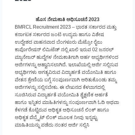
ಹೊಸ ನೇಮಕಾತಿ ಅಧಿಸೂಚನೆ 2023
BMRCL Recruitment 2023 – ಭಾರತ ಸರ್ಕಾರದ ಮತ್ತು
ಕರ್ನಾಟಕ ಸರ್ಕಾರದ ಜಂಟಿ ಉದ್ಯಮ ಹಾಗೂ ವಿಶೇಷ
ಉದ್ದೇಶದ ವಾಹನವಾದ ಬೆಂಗಳೂರು ಮೆಟ್ರೋ ರೈಲು
ಕಾರ್ಪೊರೇಷನ್ ಲಿಮಿಟೆಡ್ ನಲ್ಲಿ ಖಾಲಿ ಇರುವ 02 ಜನರಲ್
ಮ್ಯಾನೇಜರ್ ಹುದ್ದೆಗಳ ನೇಮಕಾತಿಗಾಗಿ ಅರ್ಹ ಅಭ್ಯರ್ಥಿಗಳಿಂದ
ಅರ್ಜಿಗಳನ್ನು ಆಹ್ವಾನಿಸಲಾಗಿದೆ. ಇಲಾಖೆಯಲ್ಲಿ ಅರ್ಜಿ ಸಲ್ಲಿಸುವ
ಅಭ್ಯರ್ಥಿಗಳು ಅಗತ್ಯವಿರುವ ವಿದ್ಯಾರ್ಹತೆ ವಯೋಮಿತಿ ಹಾಗೂ
ವೇತನ ಶ್ರೇಣಿಯ ಬಗ್ಗೆ ಸಂಪೂರ್ಣವಾಗಿ ಅರಿತುಕೊಂಡು ತಮ್ಮ
ಅರ್ಜಿಗಳನ್ನು ಸಲ್ಲಿಸಬೇಕು. ಈ ಲೇಖನದ ಕೆಳಬಾಗದಲ್ಲಿ
ಸೂಚಿಸಿರುವ ವಿದ್ಯಾರ್ಹತೆ ವಯೋಮಿತಿ ಶೈಕ್ಷಣಿಕ ಅರ್ಹತೆ
ಹಾಗೂ ಇನ್ನಿತರ ಮಾಹಿತಿಗಳನ್ನು ಸಂಪೂರ್ಣವಾಗಿ ಓದಿ ಅಥವಾ
ಕೆಳಗಡೆ ಕೊಟ್ಟಿರುವ ಅಧಿಕೃತ ಅಧಿಸೂಚನೆ ಲಿಂಕ್ ಹಾಗೂ
ಅಧಿಕೃತ ವೆಬ್ಸೈಟ್ ಲಿಂಕ್ ಮೂಲಕ ನೀವು ಇನ್ನಷ್ಟು
ಮಾಹಿತಿಯನ್ನು ಪಡೆದು ನಂತರ ಅರ್ಜಿ ಸಲ್ಲಿಸಿ