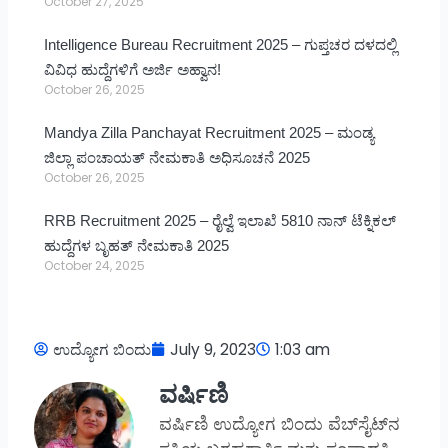
October 27, 2025
Intelligence Bureau Recruitment 2025 – ಗುಪ್ತಚರ ದಳದಲ್ಲಿ
ವಿವಿಧ ಹುದ್ದೆಗಳಿಗೆ ಅರ್ಜಿ ಅಹ್ವಾನ!
October 26, 2025
Mandya Zilla Panchayat Recruitment 2025 – ಮಂಡ್ಯ
ಜಿಲ್ಲಾ ಪಂಚಾಯತ್ ನೇಮಕಾತಿ ಅಧಿಸೂಚನೆ 2025
October 26, 2025
RRB Recruitment 2025 – ರೈಲ್ವೆ ಇಲಾಖೆ 5810 ನಾನ್ ಟೆಕ್ನಿಕಲ್
ಹುದ್ದೆಗಳ ಬೃಹತ್ ನೇಮಕಾತಿ 2025
October 24, 2025
ಉದ್ಯೋಗ ಬಿಂದು
July 9, 2023
1:03 am
ವರ್ಷಿಣಿ
ವರ್ಷಿಣಿ ಉದ್ಯೋಗ ಬಿಂದು ವೆಬ್‌ಸೈಟ್‌ನ