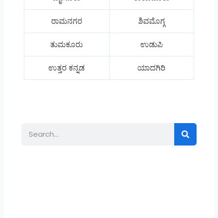
ರಾಮನಗರ
ಶಿವಮೊಗ್ಗ
ತುಮಕೂರು
ಉಡುಪಿ
ಉತ್ತರ ಕನ್ನಡ
ಯಾದಗಿರಿ
Search