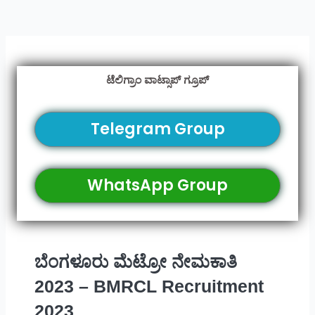
ಟೆಲಿಗ್ರಾಂ ವಾಟ್ಸಾಪ್ ಗ್ರೂಪ್
Telegram Group
WhatsApp Group
ಬೆಂಗಳೂರು ಮೆಟ್ರೋ ನೇಮಕಾತಿ
2023 – BMRCL Recruitment
2023