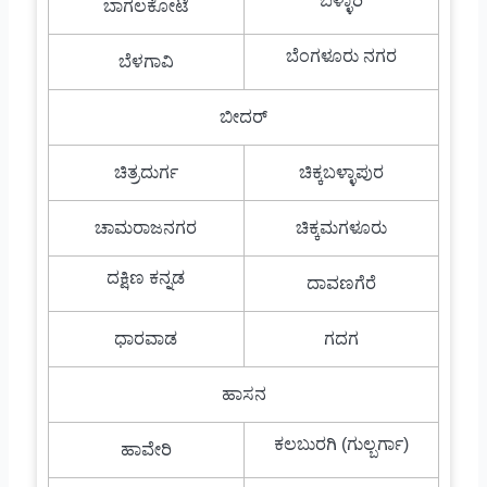
ಬಳ್ಳಾರಿ
ಬಾಗಲಕೋಟೆ
ಬೆಂಗಳೂರು ನಗರ
ಬೆಳಗಾವಿ
ಬೀದರ್
ಚಿತ್ರದುರ್ಗ
ಚಿಕ್ಕಬಳ್ಳಾಪುರ
ಚಾಮರಾಜನಗರ
ಚಿಕ್ಕಮಗಳೂರು
ದಕ್ಷಿಣ ಕನ್ನಡ
ದಾವಣಗೆರೆ
ಧಾರವಾಡ
ಗದಗ
ಹಾಸನ
ಕಲಬುರಗಿ (ಗುಲ್ಬರ್ಗಾ)
ಹಾವೇರಿ