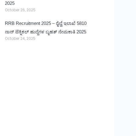
2025
October 26, 2025
RRB Recruitment 2025 – ರೈಲ್ವೆ ಇಲಾಖೆ 5810
ನಾನ್ ಟೆಕ್ನಿಕಲ್ ಹುದ್ದೆಗಳ ಬೃಹತ್ ನೇಮಕಾತಿ 2025
October 24, 2025