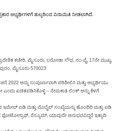
 ಅಭ್ಯರ್ಥಿಗಳಿಗೆ ಶುಲ್ಕದಿಂದ ವಿನಾಯಿತಿ ನೀಡಲಾಗಿದೆ.
ಪ್ರಾದೇಶಿಕ ಕಚೇರಿ, ಮೈಸೂರು, ಬರೋಡಾ ಸೌಧ, ನಂ-ವೈ, 17ನೇ ಮುಖ್ಯ,
ವತಿಪುರಂ, ಮೈಸೂರು-570023
2022 ಅನ್ನು ಸಂಪೂರ್ಣವಾಗಿ ಪರಿಶೀಲಿಸಿ ಮತ್ತು ಅಭ್ಯರ್ಥಿಯು
ಎಂದು ಖಚಿತಪಡಿಸಿಕೊಳ್ಳಿ – ನೇಮಕಾತಿ ಲಿಂಕ್ ಅನ್ನು ಕೆಳಗೆ
ಇಮೇಲ್ ಐಡಿ ಮತ್ತು ಮೊಬೈಲ್ ಸಂಖ್ಯೆಯನ್ನು ಹೊಂದಿರಿ ಮತ್ತು ಐಡಿ
ೀಚಿನ ಫೋಟೋಗ್ರಾಫ್, ರೆಸ್ಯೂಮ್, ಯಾವುದೇ ಅನುಭವವಿದ್ದರೆ ಇತ್ಯಾದಿ