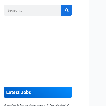
Search
Latest Jobs
ಲೋವರ್ ಡಿವಿಷನ್ ಕ್ಲರ್ಕ್ ಹಾಗೂ ವಿವಿಧ ಹುದ್ದೆಗಳಿಗೆ