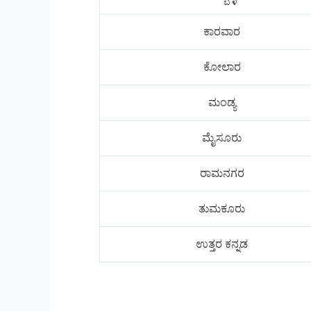
ಕಾರವಾರ
ಕೋಲಾರ
ಮಂಡ್ಯ
ಮೈಸೂರು
ರಾಮನಗರ
ತುಮಕೂರು
ಉತ್ತರ ಕನ್ನಡ