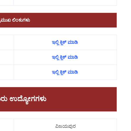
್ರಮುಖ ಲಿಂಕುಗಳು
ಇಲ್ಲಿ ಕ್ಲಿಕ್ ಮಾಡಿ
ಇಲ್ಲಿ ಕ್ಲಿಕ್ ಮಾಡಿ
ಇಲ್ಲಿ ಕ್ಲಿಕ್ ಮಾಡಿ
ಾವಾರು ಉದ್ಯೋಗಗಳು
ವಿಜಯಪುರ