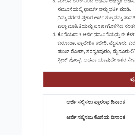
ಮೇಲಿನ ಲಿಂಕ್‌ನಿಂದ ಅಥವಾ ಅಧಿಕೃತ ಅಧಿಸ
ನಮೂನೆಯಲ್ಲಿ ಫಾರ್ಮ್ ಅನ್ನು ಭರ್ತಿ ಮಾಡಿ.
ನಿಮ್ಮ ವರ್ಗದ ಪ್ರಕಾರ ಅರ್ಜಿ ಶುಲ್ಕವನ್ನು ಪಾವತಿ
ಎಲ್ಲಾ ಮಾಹಿತಿಯನ್ನು ಪೂರ್ಣಗೊಳಿಸಿದ ನಂತ
ಕೊನೆಯದಾಗಿ ಅರ್ಜಿ ನಮೂನೆಯನ್ನು ಈ ಕೆಳಗಿನ ವ
ಬರೋಡಾ, ಪ್ರಾದೇಶಿಕ ಕಚೇರಿ, ಮೈಸೂರು, ಬರೋ
ಡಬಲ್ ರೋಡ್, ಸರಸ್ವತಿಪುರಂ, ಮೈಸೂರು-5700
ಸ್ಪೀಡ್ ಪೋಸ್ಟ್, ಅಥವಾ ಯಾವುದೇ ಇತರ ಸೇ
ಪ್
ಅರ್ಜಿ ಸಲ್ಲಿಸಲು ಪ್ರಾರಂಭ ದಿನಾಂಕ
ಅರ್ಜಿ ಸಲ್ಲಿಸಲು ಕೊನೆಯ ದಿನಾಂಕ