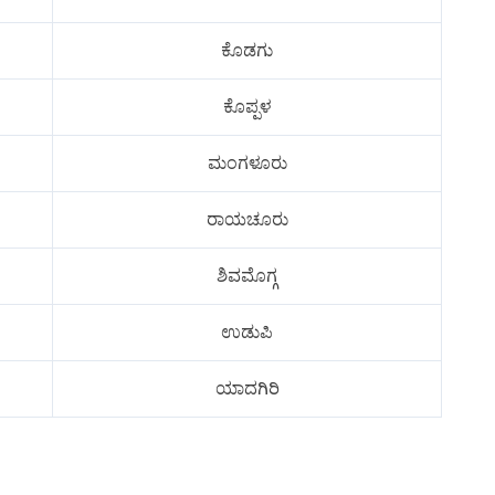
ಕೊಡಗು
ಕೊಪ್ಪಳ
ಮಂಗಳೂರು
ರಾಯಚೂರು
ಶಿವಮೊಗ್ಗ
ಉಡುಪಿ
ಯಾದಗಿರಿ