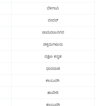
ಬೆಳಗಾವಿ
ಬೀದರ್
ಚಾಮರಾಜನಗರ
ಚಿಕ್ಕಮಗಳೂರು
ದಕ್ಷಿಣ ಕನ್ನಡ
ಧಾರವಾಡ
ಕಲಬುರಗಿ
ಹಾವೇರಿ
ಕಲಬುರಗಿ