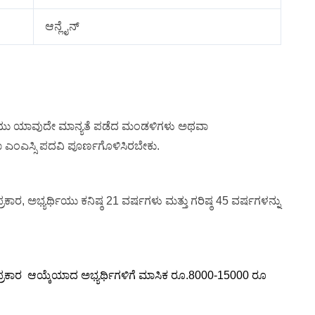
ಆನ್ಲೈನ್
ಥಿಯು ಯಾವುದೇ ಮಾನ್ಯತೆ ಪಡೆದ ಮಂಡಳಿಗಳು ಅಥವಾ
 ಎಂಎಸ್ಸಿ ಪದವಿ ಪೂರ್ಣಗೊಳಿಸಿರಬೇಕು.
, ಅಭ್ಯರ್ಥಿಯು ಕನಿಷ್ಠ 21 ವರ್ಷಗಳು ಮತ್ತು ಗರಿಷ್ಠ 45 ವರ್ಷಗಳನ್ನು
ಕಾರ ಆಯ್ಕೆಯಾದ ಅಭ್ಯರ್ಥಿಗಳಿಗೆ ಮಾಸಿಕ ರೂ.
8000-15000 ರೂ