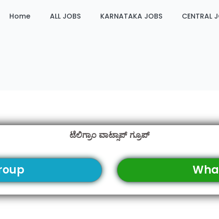
Home
ALL JOBS
KARNATAKA JOBS
CENTRAL 
ಟೆಲಿಗ್ರಾಂ ವಾಟ್ಸಾಪ್ ಗ್ರೂಪ್
roup
Wha