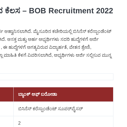
0/-ದ ಕೆಲಸ – BOB Recruitment 2022
ಆಹ್ವಾನಿಸಲಾಗಿದೆ. ಮೈಸೂರಿನ ಕಚೇರಿಯಲ್ಲಿ ಬಿಸಿನೆಸ್​ ಕರೆಸ್ಪಾಂಡೆಂಟ್​
ದೆ. ಆಸಕ್ತ ಮತ್ತು ಅರ್ಹ ಅಭ್ಯರ್ಥಿಗಳು ಸದರಿ ಹುದ್ದೆಗಳಿಗೆ ಅರ್ಜಿ
 ಈ ಹುದ್ದೆಗಳಿಗೆ ಅಗತ್ಯವಿರುವ ವಿದ್ಯಾರ್ಹತೆ, ವೇತನ ಶ್ರೇಣಿ,
ಾ ಮಾಹಿತಿ ಕೆಳಗೆ ವಿವರಿಸಲಾಗಿದೆ, ಅಭ್ಯರ್ಥಿಗಳು ಅರ್ಜಿ ಸಲ್ಲಿಸುವ ಮುನ್ನ
ಬ್ಯಾಂಕ್ ಆಫ್ ಬರೋಡಾ
ಬಿಸಿನೆಸ್ ಕರೆಸ್ಪಾಂಡೆಂಟ್ ಸೂಪರ್​ವೈಸರ್​
2