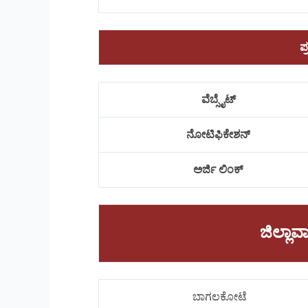
ಪ
ವೆಬ್ಸೈಟ್
ನೋಟಿಫಿಕೇಶನ್
ಅರ್ಜಿ ಲಿಂಕ್
ಜಿಲ್ಲ
ಬಾಗಲಕೋಟೆ