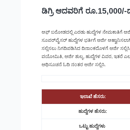
ಡಿಗ್ರಿ ಆದವರಿಗೆ ರೂ.15,00
ಆಫ್​ ಬರೋಡದಲ್ಲಿ ಎರಡು ಹುದ್ದೆಗಳ ನೇಮಕಾತಿಗೆ ಅರ್ಜಿ 
ಸೂಪರ್​ವೈಸರ್ ಹುದ್ದೆಗಳ ಭರ್ತಿಗೆ ಅರ್ಜಿ ಆಹ್ವಾನಿಸಲಾಗಿ
ಸಲ್ಲಿಸಲು ನಿಗದಿಪಡಿಸಿದ ದಿನಾಂಕದೊಳಗೆ ಅರ್ಜಿ ಸಲ್ಲಿಸಿ ,
ವಯೋಮಿತಿ, ಅರ್ಜಿ ಶುಲ್ಕ, ಹುದ್ದೆಗಳ ವಿವರ, ಇತರೆ ಎಲ್ಲ
ಅಧಿಸೂಚನೆ ಓದಿ ನಂತರ ಅರ್ಜಿ ಸಲ್ಲಿಸಿ.
ಇಲಾಖೆ ಹೆಸರು:
ಹುದ್ದೆಗಳ ಹೆಸರು:
ಒಟ್ಟು ಹುದ್ದೆಗಳು