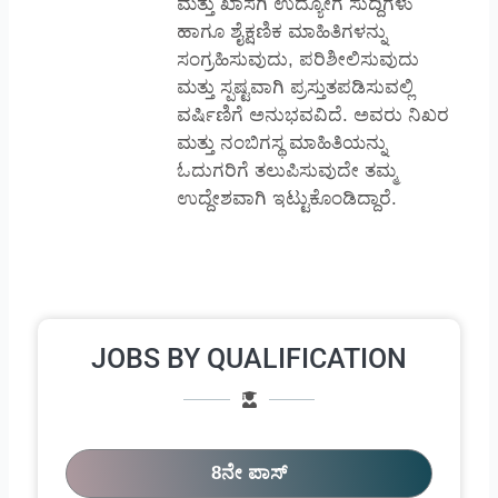
ಮತ್ತು ಖಾಸಗಿ ಉದ್ಯೋಗ ಸುದ್ದಿಗಳು
ಹಾಗೂ ಶೈಕ್ಷಣಿಕ ಮಾಹಿತಿಗಳನ್ನು
ಸಂಗ್ರಹಿಸುವುದು, ಪರಿಶೀಲಿಸುವುದು
ಮತ್ತು ಸ್ಪಷ್ಟವಾಗಿ ಪ್ರಸ್ತುತಪಡಿಸುವಲ್ಲಿ
ವರ್ಷಿಣಿಗೆ ಅನುಭವವಿದೆ. ಅವರು ನಿಖರ
ಮತ್ತು ನಂಬಿಗಸ್ಥ ಮಾಹಿತಿಯನ್ನು
ಓದುಗರಿಗೆ ತಲುಪಿಸುವುದೇ ತಮ್ಮ
ಉದ್ದೇಶವಾಗಿ ಇಟ್ಟುಕೊಂಡಿದ್ದಾರೆ.
JOBS BY QUALIFICATION
8ನೇ ಪಾಸ್