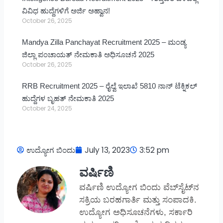
ವಿವಿಧ ಹುದ್ದೆಗಳಿಗೆ ಅರ್ಜಿ ಅಹ್ವಾನ!
October 26, 2025
Mandya Zilla Panchayat Recruitment 2025 – ಮಂಡ್ಯ
ಜಿಲ್ಲಾ ಪಂಚಾಯತ್ ನೇಮಕಾತಿ ಅಧಿಸೂಚನೆ 2025
October 26, 2025
RRB Recruitment 2025 – ರೈಲ್ವೆ ಇಲಾಖೆ 5810 ನಾನ್ ಟೆಕ್ನಿಕಲ್
ಹುದ್ದೆಗಳ ಬೃಹತ್ ನೇಮಕಾತಿ 2025
October 24, 2025
ಉದ್ಯೋಗ ಬಿಂದು
July 13, 2023
3:52 pm
ವರ್ಷಿಣಿ
ವರ್ಷಿಣಿ ಉದ್ಯೋಗ ಬಿಂದು ವೆಬ್‌ಸೈಟ್‌ನ
ಸಕ್ರಿಯ ಬರಹಗಾರ್ತಿ ಮತ್ತು ಸಂಪಾದಕಿ.
ಉದ್ಯೋಗ ಅಧಿಸೂಚನೆಗಳು, ಸರ್ಕಾರಿ