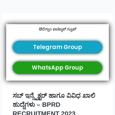
ಟೆಲಿಗ್ರಾಂ ವಾಟ್ಸಾಪ್ ಗ್ರೂಪ್
Telegram Group
WhatsApp Group
ಸಬ್ ಇನ್ಸ್ಪೆಕ್ಟರ್ ಹಾಗೂ ವಿವಿಧ ಖಾಲಿ
ಹುದ್ದೆಗಳು – BPRD
RECRUITMENT 2023