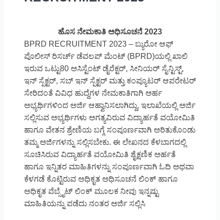
ಹೊಸ ನೇಮಕಾತಿ ಅಧಿಸೂಚನೆ 2023
BPRD RECRUITMENT 2023 – ಬ್ಯುರೋ ಆಫ್
ಪೊಲೀಸ್ ರಿಸರ್ಚ್ ಡೆವಲಪ್ ಮೆಂಟ್ (BPRD)ಯಲ್ಲಿ ಖಾಲಿ
ಇರುವ ಒಟ್ಟು80 ಅಸಿಸ್ಟೆಂಟ್ ಡೈರೆಕ್ಟರ್, ಸೀನಿಯರ್ ಸೈನ್ಟಿಸ್ಟ್,
ಇನ್ ಸ್ಪೆಕ್ಟರ್, ಸಬ್ ಇನ್ ಸ್ಪೆಕ್ಟರ್ ಮತ್ತು ಕಂಪ್ಯೂಟರ್ ಆಪರೇಟರ್
ಸೇರಿದಂತೆ ವಿವಿಧ ಹುದ್ದೆಗಳ ನೇಮಕಾತಿಗಾಗಿ ಅರ್ಹ
ಅಭ್ಯರ್ಥಿಗಳಿಂದ ಅರ್ಜಿ ಆಹ್ವಾನಿಸಲಾಗಿದ್ದು, ಇಲಾಖೆಯಲ್ಲಿ ಅರ್ಜಿ
ಸಲ್ಲಿಸುವ ಅಭ್ಯರ್ಥಿಗಳು ಅಗತ್ಯವಿರುವ ವಿದ್ಯಾರ್ಹತೆ ವಯೋಮಿತಿ
ಹಾಗೂ ವೇತನ ಶ್ರೇಣಿಯ ಬಗ್ಗೆ ಸಂಪೂರ್ಣವಾಗಿ ಅರಿತುಕೊಂಡು
ತಮ್ಮ ಅರ್ಜಿಗಳನ್ನು ಸಲ್ಲಿಸಬೇಕು. ಈ ಲೇಖನದ ಕೆಳಬಾಗದಲ್ಲಿ
ಸೂಚಿಸಿರುವ ವಿದ್ಯಾರ್ಹತೆ ವಯೋಮಿತಿ ಶೈಕ್ಷಣಿಕ ಅರ್ಹತೆ
ಹಾಗೂ ಇನ್ನಿತರ ಮಾಹಿತಿಗಳನ್ನು ಸಂಪೂರ್ಣವಾಗಿ ಓದಿ ಅಥವಾ
ಕೆಳಗಡೆ ಕೊಟ್ಟಿರುವ ಅಧಿಕೃತ ಅಧಿಸೂಚನೆ ಲಿಂಕ್ ಹಾಗೂ
ಅಧಿಕೃತ ವೆಬ್ಸೈಟ್ ಲಿಂಕ್ ಮೂಲಕ ನೀವು ಇನ್ನಷ್ಟು
ಮಾಹಿತಿಯನ್ನು ಪಡೆದು ನಂತರ ಅರ್ಜಿ ಸಲ್ಲಿಸಿ