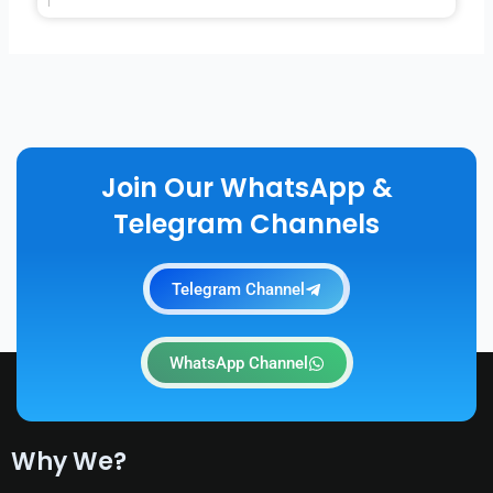
Join Our WhatsApp &
Telegram Channels
Telegram Channel
WhatsApp Channel
Why We?