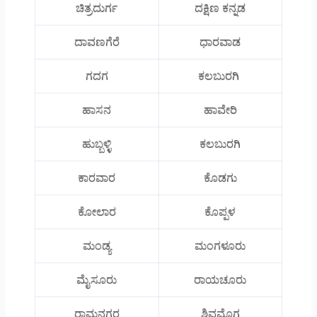
ಚಿತ್ರದುರ್ಗ
ದಕ್ಷಿಣ ಕನ್ನಡ
ದಾವಣಗೆರೆ
ಧಾರವಾಡ
ಗದಗ
ಕಲಬುರಗಿ
ಹಾಸನ
ಹಾವೇರಿ
ಹುಬ್ಬಳ್ಳಿ
ಕಲಬುರಗಿ
ಕಾರವಾರ
ಕೊಡಗು
ಕೋಲಾರ
ಕೊಪ್ಪಳ
ಮಂಡ್ಯ
ಮಂಗಳೂರು
ಮೈಸೂರು
ರಾಯಚೂರು
ರಾಮನಗರ
ಶಿವಮೊಗ್ಗ