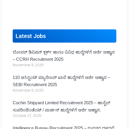
Latest Jobs
ಲೋವರ್ ಡಿವಿಷನ್ ಕ್ಲರ್ಕ್ ಹಾಗೂ ವಿವಿಧ ಹುದ್ದೆಗಳಿಗೆ ಅರ್ಜಿ ಅಹ್ವಾನ
– CCRH Recruitment 2025
November 6, 2025
110 ಅಸಿಸ್ಟಂಟ್ ಮ್ಯಾನೇಜರ್ ಖಾಲಿ ಹುದ್ದೆಗಳಿಗೆ ಅರ್ಜಿ ಅಹ್ವಾನ –
SEBI Recruitment 2025
November 5, 2025
Cochin Shipyard Limited Recruitment 2025 – ಹಾಸ್ಟೆಲ್
ಸುಪರಿಂಟೆಂಡೆಂಟ್ / ವಾರ್ಡನ್ ಹುದ್ದೆಗಳಿಗೆ ಅರ್ಜಿ ಅಹ್ವಾನ.
October 27, 2025
Intelligence Bureau Recruitment 2025 – ಗುಪ್ತಚರ ದಳದಲ್ಲಿ