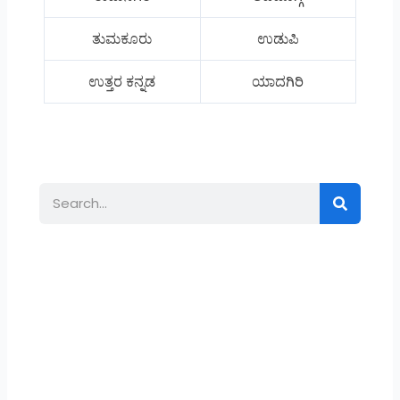
ತುಮಕೂರು
ಉಡುಪಿ
ಉತ್ತರ ಕನ್ನಡ
ಯಾದಗಿರಿ
Search