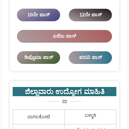
10ನೇ ಪಾಸ್
12ನೇ ಪಾಸ್
ಐಟಿಐ ಪಾಸ್
ಡಿಪ್ಲೊಮಾ ಪಾಸ್
ಪದವಿ ಪಾಸ್
ಜಿಲ್ಲಾವಾರು ಉದ್ಯೋಗ ಮಾಹಿತಿ
ಬಳ್ಳಾರಿ
ಬಾಗಲಕೋಟೆ