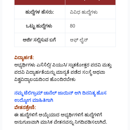
ಹುದ್ದೆಗಳ ಹೆಸರು:
ವಿವಿಧ ಹುದ್ದೆಗಳು
ಒಟ್ಟು ಹುದ್ದೆಗಳು
80
ಅರ್ಜಿ ಸಲ್ಲಿಸುವ ಬಗೆ
ಆಫ್ ಲೈನ್
ವಿದ್ಯಾರ್ಹತೆ:
ಅಭ್ಯರ್ಥಿಗಳು ಎಸೆಸೆಲ್ಸಿ/ ಪಿಯುಸಿ/ ಸ್ನಾತಕೋತ್ತರ ಪದವಿ ಮತ್ತು
ಪದವಿ ವಿದ್ಯಾರ್ಹತೆಯನ್ನು ಮಾನ್ಯತೆ ಪಡೆದ ಸಂಸ್ಥೆ ಅಥವಾ
ವಿಶ್ವವಿದ್ಯಾಲಯದಿಂದ ಹೊಂದಿರಬೇಕು
ನಮ್ಮ ಟೆಲಿಗ್ರಾಮ್ ಚಾನೆಲ್ ಜಾಯಿನ್ ಆಗಿ ದಿನನಿತ್ಯ ಹೊಸ
ಉದ್ಯೋಗ ಮಾಹಿತಿಗಾಗಿ
ವೇತನಶ್ರೇಣಿ:
ಈ ಹುದ್ದೆಗಳಿಗೆ ಆಯ್ಕೆಯಾದ ಅಭ್ಯರ್ಥಿಗಳಿಗೆ ಹುದ್ದೆಗಳಿಗೆ
ಅನುಗುಣವಾಗಿ ಮಾಸಿಕ ವೇತನವನ್ನು ನಿಗದಿಪಡಿಸಲಾಗಿದೆ.