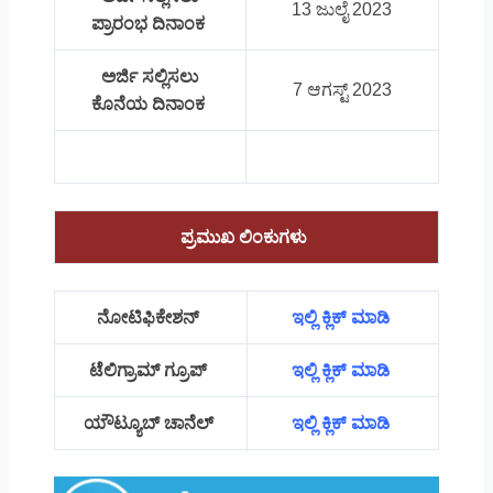
13 ಜುಲೈ 2023
ಪ್ರಾರಂಭ ದಿನಾಂಕ
ಅರ್ಜಿ ಸಲ್ಲಿಸಲು
7 ಆಗಸ್ಟ್ 2023
ಕೊನೆಯ ದಿನಾಂಕ
ಪ್ರಮುಖ ಲಿಂಕುಗಳು
ನೋಟಿಫಿಕೇಶನ್
ಇಲ್ಲಿ ಕ್ಲಿಕ್ ಮಾಡಿ
ಟೆಲಿಗ್ರಾಮ್ ಗ್ರೂಪ್
ಇಲ್ಲಿ ಕ್ಲಿಕ್ ಮಾಡಿ
ಯೌಟ್ಯೂಬ್ ಚಾನೆಲ್
ಇಲ್ಲಿ ಕ್ಲಿಕ್ ಮಾಡಿ