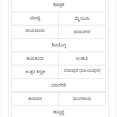
ಕೊಪ್ಪಳ
ಮಂಡ್ಯ
ಮೈಸೂರು
ರಾಯಚೂರು
ರಾಮನಗರ
ಶಿವಮೊಗ್ಗ
ತುಮಕೂರು
ಉಡುಪಿ
ಬಿಜಾಪುರ (ವಿಜಯಪುರ)
ಉತ್ತರ ಕನ್ನಡ
ಯಾದಗಿರಿ
ಕಾರವಾರ
ಮಂಗಳೂರು
ಹುಬ್ಬಳ್ಳಿ