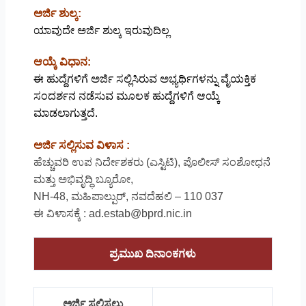
ಅರ್ಜಿ ಶುಲ್ಕ:
ಯಾವುದೇ ಅರ್ಜಿ ಶುಲ್ಕ ಇರುವುದಿಲ್ಲ
ಆಯ್ಕೆ ವಿಧಾನ:
ಈ ಹುದ್ದೆಗಳಿಗೆ ಅರ್ಜಿ ಸಲ್ಲಿಸಿರುವ ಅಭ್ಯರ್ಥಿಗಳನ್ನು ವೈಯಕ್ತಿಕ
ಸಂದರ್ಶನ ನಡೆಸುವ ಮೂಲಕ ಹುದ್ದೆಗಳಿಗೆ ಆಯ್ಕೆ
ಮಾಡಲಾಗುತ್ತದೆ.
ಅರ್ಜಿ ಸಲ್ಲಿಸುವ ವಿಳಾಸ :
ಹೆಚ್ಚುವರಿ ಉಪ ನಿರ್ದೇಶಕರು (ಎಸ್ಟಿಟಿ), ಪೊಲೀಸ್ ಸಂಶೋಧನೆ
ಮತ್ತು ಅಭಿವೃದ್ಧಿ ಬ್ಯೂರೋ,
NH-48, ಮಹಿಪಾಲ್ಪುರ್, ನವದೆಹಲಿ – 110 037
ಈ ವಿಳಾಸಕ್ಕೆ : ad.estab@bprd.nic.in
ಪ್ರಮುಖ ದಿನಾಂಕಗಳು
ಅರ್ಜಿ ಸಲ್ಲಿಸಲು