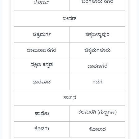
ಬೆಂಗಳೂರು ನಗರ
ಬೆಳಗಾವಿ
ಬೀದರ್
ಚಿತ್ರದುರ್ಗ
ಚಿಕ್ಕಬಳ್ಳಾಪುರ
ಚಾಮರಾಜನಗರ
ಚಿಕ್ಕಮಗಳೂರು
ದಕ್ಷಿಣ ಕನ್ನಡ
ದಾವಣಗೆರೆ
ಧಾರವಾಡ
ಗದಗ
ಹಾಸನ
ಕಲಬುರಗಿ (ಗುಲ್ಬರ್ಗಾ)
ಹಾವೇರಿ
ಕೊಡಗು
ಕೋಲಾರ