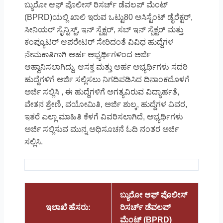
ಬ್ಯುರೋ ಆಫ್ ಪೊಲೀಸ್ ರಿಸರ್ಚ್ ಡೆವಲಪ್ ಮೆಂಟ್
(BPRD)ಯಲ್ಲಿ ಖಾಲಿ ಇರುವ ಒಟ್ಟು80 ಅಸಿಸ್ಟೆಂಟ್ ಡೈರೆಕ್ಟರ್,
ಸೀನಿಯರ್ ಸೈನ್ಟಿಸ್ಟ್, ಇನ್ ಸ್ಪೆಕ್ಟರ್, ಸಬ್ ಇನ್ ಸ್ಪೆಕ್ಟರ್ ಮತ್ತು
ಕಂಪ್ಯೂಟರ್ ಆಪರೇಟರ್ ಸೇರಿದಂತೆ ವಿವಿಧ ಹುದ್ದೆಗಳ
ನೇಮಕಾತಿಗಾಗಿ ಅರ್ಹ ಅಭ್ಯರ್ಥಿಗಳಿಂದ ಅರ್ಜಿ
ಆಹ್ವಾನಿಸಲಾಗಿದ್ದು, ಆಸಕ್ತ ಮತ್ತು ಅರ್ಹ ಅಭ್ಯರ್ಥಿಗಳು ಸದರಿ
ಹುದ್ದೆಗಳಿಗೆ ಅರ್ಜಿ ಸಲ್ಲಿಸಲು ನಿಗದಿಪಡಿಸಿದ ದಿನಾಂಕದೊಳಗೆ
ಅರ್ಜಿ ಸಲ್ಲಿಸಿ , ಈ ಹುದ್ದೆಗಳಿಗೆ ಅಗತ್ಯವಿರುವ ವಿದ್ಯಾರ್ಹತೆ,
ವೇತನ ಶ್ರೇಣಿ, ವಯೋಮಿತಿ, ಅರ್ಜಿ ಶುಲ್ಕ, ಹುದ್ದೆಗಳ ವಿವರ,
ಇತರೆ ಎಲ್ಲಾ ಮಾಹಿತಿ ಕೆಳಗೆ ವಿವರಿಸಲಾಗಿದೆ, ಅಭ್ಯರ್ಥಿಗಳು
ಅರ್ಜಿ ಸಲ್ಲಿಸುವ ಮುನ್ನ ಅಧಿಸೂಚನೆ ಓದಿ ನಂತರ ಅರ್ಜಿ
ಸಲ್ಲಿಸಿ.
ಬ್ಯುರೋ ಆಫ್ ಪೊಲೀಸ್
ಇಲಾಖೆ ಹೆಸರು:
ರಿಸರ್ಚ್ ಡೆವಲಪ್
ಮೆಂಟ್ (BPRD)