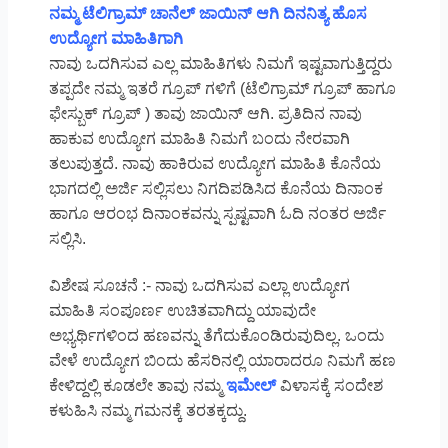
ನಮ್ಮ ಟೆಲಿಗ್ರಾಮ್ ಚಾನೆಲ್ ಜಾಯಿನ್ ಆಗಿ ದಿನನಿತ್ಯ ಹೊಸ
ಉದ್ಯೋಗ ಮಾಹಿತಿಗಾಗಿ
ನಾವು ಒದಗಿಸುವ ಎಲ್ಲ ಮಾಹಿತಿಗಳು ನಿಮಗೆ ಇಷ್ಟವಾಗುತ್ತಿದ್ದರು
ತಪ್ಪದೇ ನಮ್ಮ ಇತರೆ ಗ್ರೂಪ್ ಗಳಿಗೆ (ಟೆಲಿಗ್ರಾಮ್ ಗ್ರೂಪ್ ಹಾಗೂ
ಫೇಸ್ಬುಕ್ ಗ್ರೂಪ್ ) ತಾವು ಜಾಯಿನ್ ಆಗಿ. ಪ್ರತಿದಿನ ನಾವು
ಹಾಕುವ ಉದ್ಯೋಗ ಮಾಹಿತಿ ನಿಮಗೆ ಬಂದು ನೇರವಾಗಿ
ತಲುಪುತ್ತದೆ. ನಾವು ಹಾಕಿರುವ ಉದ್ಯೋಗ ಮಾಹಿತಿ ಕೊನೆಯ
ಭಾಗದಲ್ಲಿ ಅರ್ಜಿ ಸಲ್ಲಿಸಲು ನಿಗದಿಪಡಿಸಿದ ಕೊನೆಯ ದಿನಾಂಕ
ಹಾಗೂ ಆರಂಭ ದಿನಾಂಕವನ್ನು ಸ್ಪಷ್ಟವಾಗಿ ಓದಿ ನಂತರ ಅರ್ಜಿ
ಸಲ್ಲಿಸಿ.
ವಿಶೇಷ ಸೂಚನೆ :- ನಾವು ಒದಗಿಸುವ ಎಲ್ಲಾ ಉದ್ಯೋಗ
ಮಾಹಿತಿ ಸಂಪೂರ್ಣ ಉಚಿತವಾಗಿದ್ದು ಯಾವುದೇ
ಅಭ್ಯರ್ಥಿಗಳಿಂದ ಹಣವನ್ನು ತೆಗೆದುಕೊಂಡಿರುವುದಿಲ್ಲ. ಒಂದು
ವೇಳೆ ಉದ್ಯೋಗ ಬಿಂದು ಹೆಸರಿನಲ್ಲಿ ಯಾರಾದರೂ ನಿಮಗೆ ಹಣ
ಕೇಳಿದ್ದಲ್ಲಿ ಕೂಡಲೇ ತಾವು ನಮ್ಮ
ಇಮೇಲ್
ವಿಳಾಸಕ್ಕೆ ಸಂದೇಶ
ಕಳುಹಿಸಿ ನಮ್ಮ ಗಮನಕ್ಕೆ ತರತಕ್ಕದ್ದು.