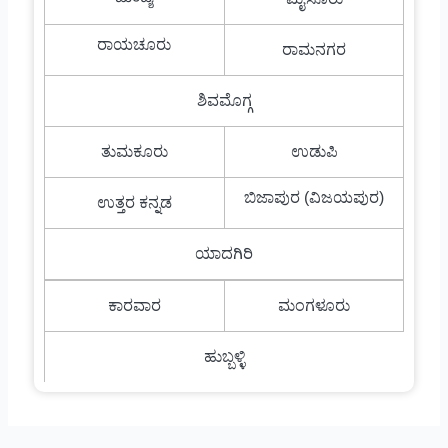
ರಾಯಚೂರು
ರಾಮನಗರ
ಶಿವಮೊಗ್ಗ
ತುಮಕೂರು
ಉಡುಪಿ
ಬಿಜಾಪುರ (ವಿಜಯಪುರ)
ಉತ್ತರ ಕನ್ನಡ
ಯಾದಗಿರಿ
ಕಾರವಾರ
ಮಂಗಳೂರು
ಹುಬ್ಬಳ್ಳಿ