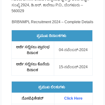
ಸಂಖ್ಯೆ 2924, ಡಿ.ಆರ್. ಕಾಲೇಜು P.O., ಬೆಂಗಳೂರು –
560029
BRBNMPL Recruitment 2024 – Complete Details
ಪ್ರಮುಖ ದಿನಾಂಕಗಳು
ಅರ್ಜಿ ಸಲ್ಲಿಸಲು ಪ್ರಾರಂಭ
04-ನವೆಂಬರ್-2024
ದಿನಾಂಕ
ಅರ್ಜಿ ಸಲ್ಲಿಸಲು ಕೊನೆಯ
15-ನವೆಂಬರ್-2024
ದಿನಾಂಕ
ಪ್ರಮುಖ ಲಿಂಕುಗಳು
ನೋಟಿಫಿಕೇಶನ್
Click Here