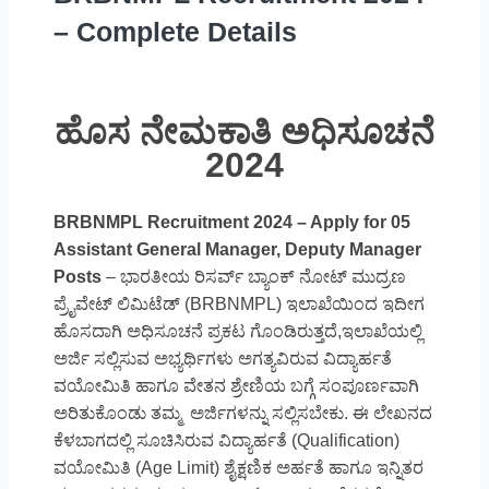
– Complete Details
ಹೊಸ ನೇಮಕಾತಿ ಅಧಿಸೂಚನೆ
2024
BRBNMPL Recruitment 2024 – Apply for 05
Assistant General Manager, Deputy Manager
Posts
– ಭಾರತೀಯ ರಿಸರ್ವ್ ಬ್ಯಾಂಕ್ ನೋಟ್ ಮುದ್ರಣ
ಪ್ರೈವೇಟ್ ಲಿಮಿಟೆಡ್ (BRBNMPL) ಇಲಾಖೆಯಿಂದ ಇದೀಗ
ಹೊಸದಾಗಿ ಅಧಿಸೂಚನೆ ಪ್ರಕಟ ಗೊಂಡಿರುತ್ತದೆ,ಇಲಾಖೆಯಲ್ಲಿ
ಅರ್ಜಿ ಸಲ್ಲಿಸುವ ಅಭ್ಯರ್ಥಿಗಳು ಅಗತ್ಯವಿರುವ ವಿದ್ಯಾರ್ಹತೆ
ವಯೋಮಿತಿ ಹಾಗೂ ವೇತನ ಶ್ರೇಣಿಯ ಬಗ್ಗೆ ಸಂಪೂರ್ಣವಾಗಿ
ಅರಿತುಕೊಂಡು ತಮ್ಮ ಅರ್ಜಿಗಳನ್ನು ಸಲ್ಲಿಸಬೇಕು. ಈ ಲೇಖನದ
ಕೆಳಬಾಗದಲ್ಲಿ ಸೂಚಿಸಿರುವ ವಿದ್ಯಾರ್ಹತೆ (Qualification)
ವಯೋಮಿತಿ (Age Limit) ಶೈಕ್ಷಣಿಕ ಅರ್ಹತೆ ಹಾಗೂ ಇನ್ನಿತರ