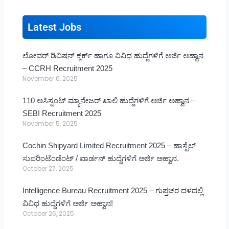
Latest Jobs
ಲೋವರ್ ಡಿವಿಷನ್ ಕ್ಲರ್ಕ್ ಹಾಗೂ ವಿವಿಧ ಹುದ್ದೆಗಳಿಗೆ ಅರ್ಜಿ ಅಹ್ವಾನ
– CCRH Recruitment 2025
November 6, 2025
110 ಅಸಿಸ್ಟಂಟ್ ಮ್ಯಾನೇಜರ್ ಖಾಲಿ ಹುದ್ದೆಗಳಿಗೆ ಅರ್ಜಿ ಅಹ್ವಾನ –
SEBI Recruitment 2025
November 5, 2025
Cochin Shipyard Limited Recruitment 2025 – ಹಾಸ್ಟೆಲ್
ಸುಪರಿಂಟೆಂಡೆಂಟ್ / ವಾರ್ಡನ್ ಹುದ್ದೆಗಳಿಗೆ ಅರ್ಜಿ ಅಹ್ವಾನ.
October 27, 2025
Intelligence Bureau Recruitment 2025 – ಗುಪ್ತಚರ ದಳದಲ್ಲಿ
ವಿವಿಧ ಹುದ್ದೆಗಳಿಗೆ ಅರ್ಜಿ ಅಹ್ವಾನ!
October 26, 2025