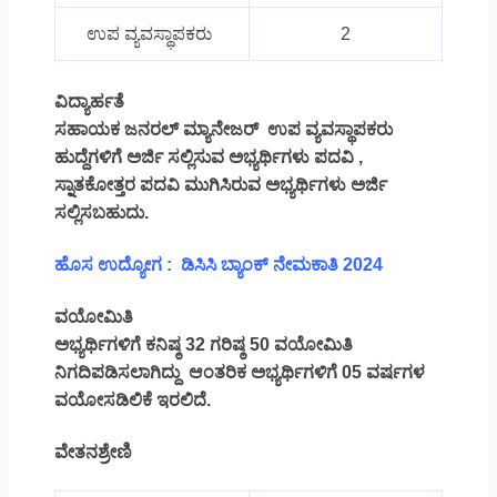
ಉಪ ವ್ಯವಸ್ಥಾಪಕರು
2
ವಿದ್ಯಾರ್ಹತೆ
ಸಹಾಯಕ ಜನರಲ್ ಮ್ಯಾನೇಜರ್ ಉಪ ವ್ಯವಸ್ಥಾಪಕರು
ಹುದ್ದೆಗಳಿಗೆ ಅರ್ಜಿ ಸಲ್ಲಿಸುವ ಅಭ್ಯರ್ಥಿಗಳು ಪದವಿ ,
ಸ್ನಾತಕೋತ್ತರ ಪದವಿ ಮುಗಿಸಿರುವ ಅಭ್ಯರ್ಥಿಗಳು ಅರ್ಜಿ
ಸಲ್ಲಿಸಬಹುದು.
ಹೊಸ ಉದ್ಯೋಗ : ಡಿಸಿಸಿ ಬ್ಯಾಂಕ್ ನೇಮಕಾತಿ 2024
ವಯೋಮಿತಿ
ಅಭ್ಯರ್ಥಿಗಳಿಗೆ ಕನಿಷ್ಠ 32 ಗರಿಷ್ಠ 50 ವಯೋಮಿತಿ
ನಿಗದಿಪಡಿಸಲಾಗಿದ್ದು ಆಂತರಿಕ ಅಭ್ಯರ್ಥಿಗಳಿಗೆ 05 ವರ್ಷಗಳ
ವಯೋಸಡಿಲಿಕೆ ಇರಲಿದೆ.
ವೇತನಶ್ರೇಣಿ