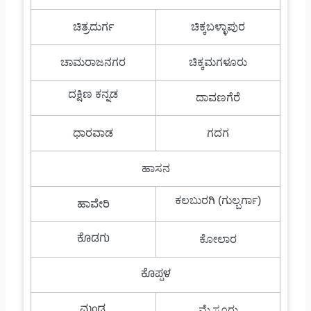
ಚಿತ್ರದುರ್ಗ
ಚಿಕ್ಕಬಳ್ಳಾಪುರ
ಚಾಮರಾಜನಗರ
ಚಿಕ್ಕಮಗಳೂರು
ದಕ್ಷಿಣ ಕನ್ನಡ
ದಾವಣಗೆರೆ
ಧಾರವಾಡ
ಗದಗ
ಹಾಸನ
ಕಲಬುರಗಿ (ಗುಲ್ಬರ್ಗಾ)
ಹಾವೇರಿ
ಕೊಡಗು
ಕೋಲಾರ
ಕೊಪ್ಪಳ
ಮಂಡ್ಯ
ಮೈಸೂರು