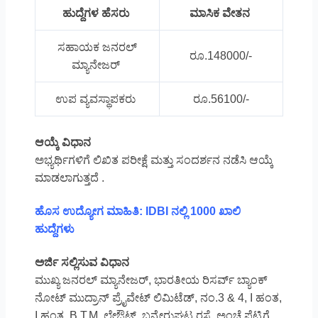
ಹುದ್ದೆಗಳ ಹೆಸರು
ಮಾಸಿಕ ವೇತನ
ಸಹಾಯಕ ಜನರಲ್
ರೂ.148000/-
ಮ್ಯಾನೇಜರ್
ಉಪ ವ್ಯವಸ್ಥಾಪಕರು
ರೂ.56100/-
ಆಯ್ಕೆ ವಿಧಾನ
ಅಭ್ಯರ್ಥಿಗಳಿಗೆ ಲಿಖಿತ ಪರೀಕ್ಷೆ ಮತ್ತು ಸಂದರ್ಶನ ನಡೆಸಿ ಆಯ್ಕೆ
ಮಾಡಲಾಗುತ್ತದೆ .
ಹೊಸ ಉದ್ಯೋಗ ಮಾಹಿತಿ: IDBI ನಲ್ಲಿ 1000 ಖಾಲಿ
ಹುದ್ದೆಗಳು
ಅರ್ಜಿ ಸಲ್ಲಿಸುವ ವಿಧಾನ
ಮುಖ್ಯ ಜನರಲ್ ಮ್ಯಾನೇಜರ್, ಭಾರತೀಯ ರಿಸರ್ವ್ ಬ್ಯಾಂಕ್
ನೋಟ್ ಮುದ್ರಾನ್ ಪ್ರೈವೇಟ್ ಲಿಮಿಟೆಡ್, ನಂ.3 & 4, I ಹಂತ,
I ಹಂತ, B.T.M. ಲೇಔಟ್, ಬನ್ನೇರುಘಟ್ಟ ರಸ್ತೆ, ಅಂಚೆ ಪೆಟ್ಟಿಗೆ