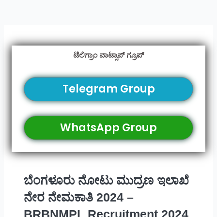
ಟೆಲಿಗ್ರಾಂ ವಾಟ್ಸಾಪ್ ಗ್ರೂಪ್
Telegram Group
WhatsApp Group
ಬೆಂಗಳೂರು ನೋಟು ಮುದ್ರಣ ಇಲಾಖೆ
ನೇರ ನೇಮಕಾತಿ 2024 –
BRBNMPL Recruitment 2024