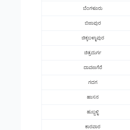
ಬೆಂಗಳೂರು
ಬಿಜಾಪುರ
ಚಿಕ್ಕಬಳ್ಳಾಪುರ
ಚಿತ್ರದುರ್ಗ
ದಾವಣಗೆರೆ
ಗದಗ
ಹಾಸನ
ಹುಬ್ಬಳ್ಳಿ
ಕಾರವಾರ