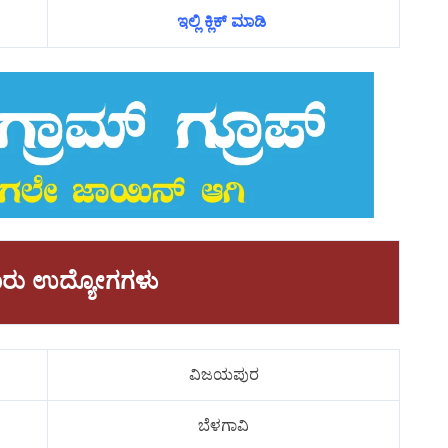
ಇಲ್ಲಿ ಕ್ಲಿಕ್ ಮಾಡಿ
ಾವಾರು ಉದ್ಯೋಗಗಳು
ವಿಜಯಪುರ
ಬೆಳಗಾವಿ