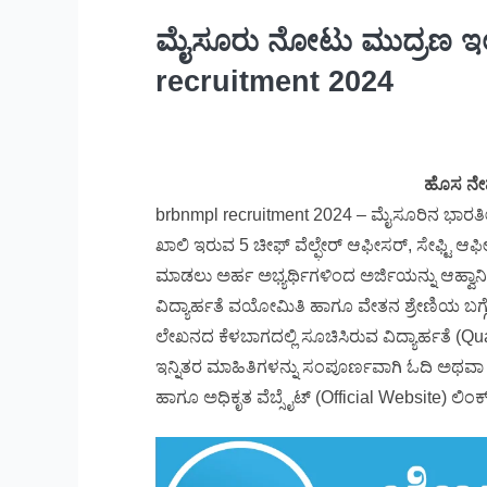
ಮೈಸೂರು ನೋಟು ಮುದ್ರಣ ಇಲಾ
recruitment 2024
ಹೊಸ ನೇ
brbnmpl recruitment 2024 – ಮೈಸೂರಿನ ಭಾರತೀ
ಖಾಲಿ ಇರುವ 5 ಚೀಫ್ ವೆಲ್ಫೇರ್ ಆಫೀಸರ್, ಸೇಫ್ಟಿ ಆಫೀ
ಮಾಡಲು ಅರ್ಹ ಅಭ್ಯರ್ಥಿಗಳಿಂದ ಅರ್ಜಿಯನ್ನು ಆಹ್ವಾನಿಸ
ವಿದ್ಯಾರ್ಹತೆ ವಯೋಮಿತಿ ಹಾಗೂ ವೇತನ ಶ್ರೇಣಿಯ ಬಗ್ಗ
ಲೇಖನದ ಕೆಳಬಾಗದಲ್ಲಿ ಸೂಚಿಸಿರುವ ವಿದ್ಯಾರ್ಹತೆ (Qu
ಇನ್ನಿತರ ಮಾಹಿತಿಗಳನ್ನು ಸಂಪೂರ್ಣವಾಗಿ ಓದಿ ಅಥವಾ ಕ
ಹಾಗೂ ಅಧಿಕೃತ ವೆಬ್ಸೈಟ್ (Official Website) ಲಿಂಕ