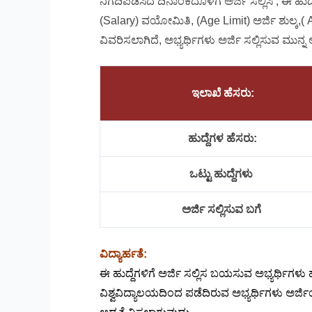
ನಿಗದಿಪಡಿಸಿದ ದಿನಾಂಕದೊಳಗೆ ಅರ್ಜಿ ಸಲ್ಲಿಸಿ , ಈ ಹುದ್ದ
(Salary) ವಯೋಮಿತಿ, (Age Limit) ಅರ್ಜಿ ಶುಲ್ಕ,( A
ವಿವರಿಸಲಾಗಿದೆ, ಅಭ್ಯರ್ಥಿಗಳು ಅರ್ಜಿ ಸಲ್ಲಿಸುವ ಮುನ್ನ
ಇಲಾಖೆ ಹೆಸರು:
ಹುದ್ದೆಗಳ ಹೆಸರು:
ಒಟ್ಟು ಹುದ್ದೆಗಳು
ಅರ್ಜಿ ಸಲ್ಲಿಸುವ ಬಗೆ
ವಿದ್ಯಾರ್ಹತೆ:
ಈ ಹುದ್ದೆಗಳಿಗೆ ಅರ್ಜಿ ಸಲ್ಲಿಸ ಬಯಸುವ ಅಭ್ಯರ್ಥಿಗಳು ಹ
ವಿಶ್ವವಿದ್ಯಾಲಯದಿಂದ ಪಡೆದಿರುವ ಅಭ್ಯರ್ಥಿಗಳು ಅರ್ಜ