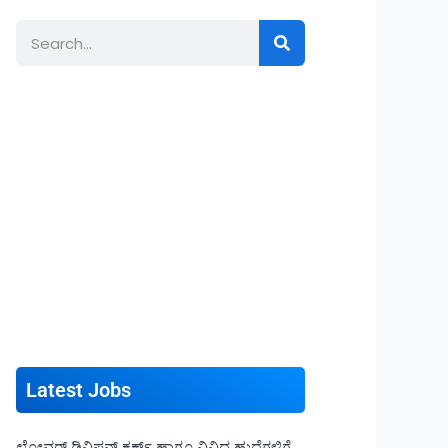
Search
Latest Jobs
ಲೋವರ್ ಡಿವಿಷನ್ ಕ್ಲರ್ಕ್ ಹಾಗೂ ವಿವಿಧ ಹುದ್ದೆಗಳಿಗೆ