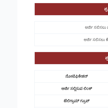
ಪ್
ಅರ್ಜಿ ಸಲಿಸಲು 
ಅರ್ಜಿ ಸಲಿಸಲು
ಪ
ನೋಟಿಫಿಕೇಶನ್
ಅರ್ಜಿ ಸಲ್ಲಿಸುವ ಲಿಂಕ್
ಟೆಲಿಗ್ರಾಮ್ ಗ್ರೂಪ್