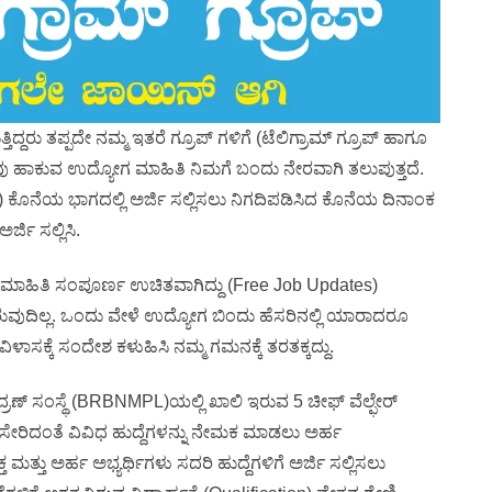
ದ್ದರು ತಪ್ಪದೇ ನಮ್ಮ ಇತರೆ ಗ್ರೂಪ್ ಗಳಿಗೆ (ಟೆಲಿಗ್ರಾಮ್ ಗ್ರೂಪ್ ಹಾಗೂ
 ನಾವು ಹಾಕುವ ಉದ್ಯೋಗ ಮಾಹಿತಿ ನಿಮಗೆ ಬಂದು ನೇರವಾಗಿ ತಲುಪುತ್ತದೆ.
ಕೊನೆಯ ಭಾಗದಲ್ಲಿ ಅರ್ಜಿ ಸಲ್ಲಿಸಲು ನಿಗದಿಪಡಿಸಿದ ಕೊನೆಯ ದಿನಾಂಕ
ಜಿ ಸಲ್ಲಿಸಿ.
 ಮಾಹಿತಿ ಸಂಪೂರ್ಣ ಉಚಿತವಾಗಿದ್ದು (Free Job Updates)
ುವುದಿಲ್ಲ. ಒಂದು ವೇಳೆ ಉದ್ಯೋಗ ಬಿಂದು ಹೆಸರಿನಲ್ಲಿ ಯಾರಾದರೂ
ವಿಳಾಸಕ್ಕೆ ಸಂದೇಶ ಕಳುಹಿಸಿ ನಮ್ಮ ಗಮನಕ್ಕೆ ತರತಕ್ಕದ್ದು.
ಣ್ ಸಂಸ್ಥೆ (BRBNMPL)ಯಲ್ಲಿ ಖಾಲಿ ಇರುವ 5 ಚೀಫ್ ವೆಲ್ಫೇರ್
 ಸೇರಿದಂತೆ ವಿವಿಧ ಹುದ್ದೆಗಳನ್ನು ನೇಮಕ ಮಾಡಲು ಅರ್ಹ
 ಮತ್ತು ಅರ್ಹ ಅಭ್ಯರ್ಥಿಗಳು ಸದರಿ ಹುದ್ದೆಗಳಿಗೆ ಅರ್ಜಿ ಸಲ್ಲಿಸಲು