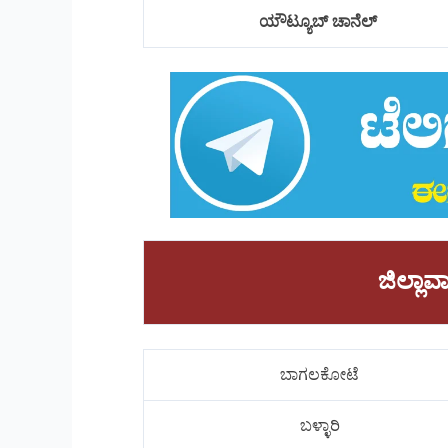
ಯೌಟ್ಯೂಬ್ ಚಾನೆಲ್
ಜಿಲ್ಲ
ಬಾಗಲಕೋಟೆ
ಬಳ್ಳಾರಿ