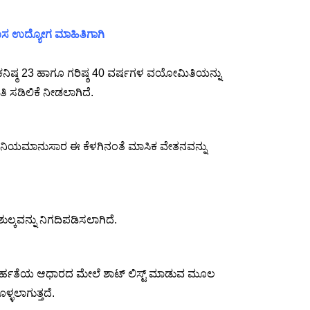
 ಹೊಸ ಉದ್ಯೋಗ ಮಾಹಿತಿಗಾಗಿ
ು ಕನಿಷ್ಠ 23 ಹಾಗೂ ಗರಿಷ್ಠ 40 ವರ್ಷಗಳ ವಯೋಮಿತಿಯನ್ನು
 ಸಡಿಲಿಕೆ ನೀಡಲಾಗಿದೆ.
ಾತಿ ನಿಯಮಾನುಸಾರ ಈ ಕೆಳಗಿನಂತೆ ಮಾಸಿಕ ವೇತನವನ್ನು
ಶುಲ್ಕವನ್ನು ನಿಗದಿಪಡಿಸಲಾಗಿದೆ.
ಷಣಿಕ ಅರ್ಹತೆಯ ಆಧಾರದ ಮೇಲೆ ಶಾಟ್ ಲಿಸ್ಟ್ ಮಾಡುವ ಮೂಲ
ಳ್ಳಲಾಗುತ್ತದೆ.