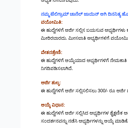
ಆಧ್ಯತೆ ನಿಸಲಾಗುವುದು.
ನಮ್ಮ ಟೆಲಿಗ್ರಾಮ್ ಚಾನೆಲ್ ಜಾಯಿನ್ ಆಗಿ ದಿನನಿತ್ಯ
ವಯೋಮಿತಿ:
ಈ ಹುದ್ದೆಗಳಿಗೆ ಅರ್ಜಿ ಸಲ್ಲಿಸ ಬಯಸುವ ಅಭ್ಯರ್ಥಿಗಳ
ಮೀರಿರಬಾರದು. ಮೀಸಲಾತಿ ಅಭ್ಯರ್ಥಿಗಳಿಗೆ ವಯೋಮಿತಿ
ವೇತನಶ್ರೇಣಿ:
ಈ ಹುದ್ದೆಗಳಿಗೆ ಆಯ್ಕೆಯಾದ ಅಭ್ಯರ್ಥಿಗಳಿಗೆ ನೇಮಕ
ನಿಗದಿಪಡಿಸಲಾಗಿದೆ.
ಅರ್ಜಿ ಶುಲ್ಕ:
ಈ ಹುದ್ದೆಗಳಿಗೆ ಅರ್ಜಿ ಸಲ್ಲಿಸಲಿಸಲು 300/- ರೂ ಅರ್ಜಿ 
ಆಯ್ಕೆ ವಿಧಾನ:
ಈ ಹುದ್ದೆಗಳಿಗೆ ಅರ್ಜಿ ಸಲ್ಲಿಸಿದ ಅಭ್ಯರ್ಥಿಗಳ ಶೈಕ್
ಸಂದರ್ಶನವನ್ನು ನಡೆಸಿ ಅಭ್ಯರ್ಥಿಗಳನ್ನು ಆಯ್ಕೆ ಮಾಡಿಕೊ