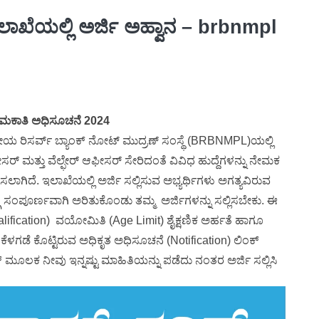
ಖೆಯಲ್ಲಿ ಅರ್ಜಿ ಅಹ್ವಾನ – brbnmpl
ಮಕಾತಿ ಅಧಿಸೂಚನೆ 2024
ಯ ರಿಸರ್ವ್ ಬ್ಯಾಂಕ್ ನೋಟ್ ಮುದ್ರಣ್ ಸಂಸ್ಥೆ (BRBNMPL)ಯಲ್ಲಿ
ಸರ್ ಮತ್ತು ವೆಲ್ಫೇರ್ ಆಫೀಸರ್ ಸೇರಿದಂತೆ ವಿವಿಧ ಹುದ್ದೆಗಳನ್ನು ನೇಮಕ
ಲಾಗಿದೆ. ಇಲಾಖೆಯಲ್ಲಿ ಅರ್ಜಿ ಸಲ್ಲಿಸುವ ಅಭ್ಯರ್ಥಿಗಳು ಅಗತ್ಯವಿರುವ
ೆ ಸಂಪೂರ್ಣವಾಗಿ ಅರಿತುಕೊಂಡು ತಮ್ಮ ಅರ್ಜಿಗಳನ್ನು ಸಲ್ಲಿಸಬೇಕು. ಈ
alification) ವಯೋಮಿತಿ (Age Limit) ಶೈಕ್ಷಣಿಕ ಅರ್ಹತೆ ಹಾಗೂ
ೆಳಗಡೆ ಕೊಟ್ಟಿರುವ ಅಧಿಕೃತ ಅಧಿಸೂಚನೆ (Notification) ಲಿಂಕ್
್ ಮೂಲಕ ನೀವು ಇನ್ನಷ್ಟು ಮಾಹಿತಿಯನ್ನು ಪಡೆದು ನಂತರ ಅರ್ಜಿ ಸಲ್ಲಿಸಿ