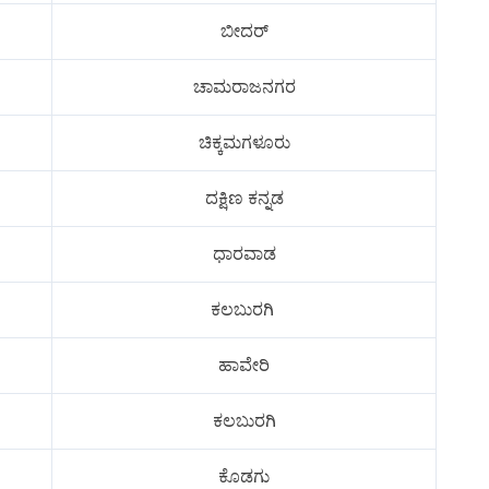
ಬೀದರ್
ಚಾಮರಾಜನಗರ
ಚಿಕ್ಕಮಗಳೂರು
ದಕ್ಷಿಣ ಕನ್ನಡ
ಧಾರವಾಡ
ಕಲಬುರಗಿ
ಹಾವೇರಿ
ಕಲಬುರಗಿ
ಕೊಡಗು