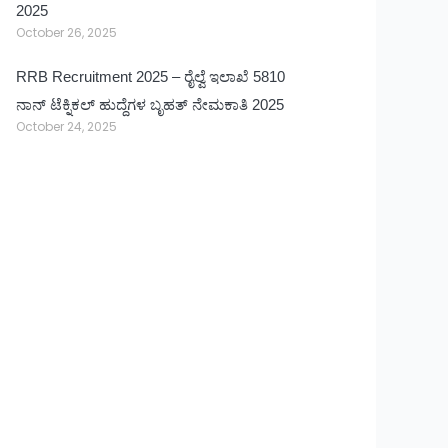
2025
October 26, 2025
RRB Recruitment 2025 – ರೈಲ್ವೆ ಇಲಾಖೆ 5810
ನಾನ್ ಟೆಕ್ನಿಕಲ್ ಹುದ್ದೆಗಳ ಬೃಹತ್ ನೇಮಕಾತಿ 2025
October 24, 2025