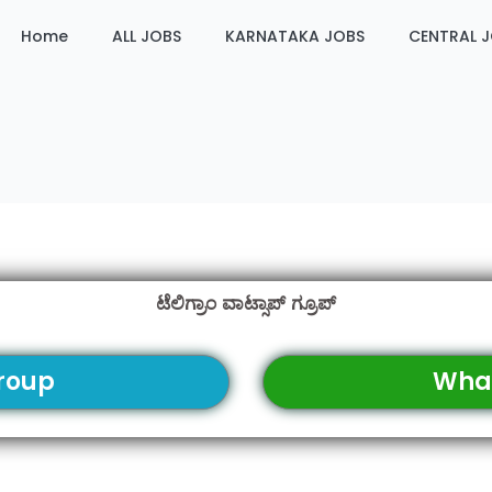
Home
ALL JOBS
KARNATAKA JOBS
CENTRAL 
ಟೆಲಿಗ್ರಾಂ ವಾಟ್ಸಾಪ್ ಗ್ರೂಪ್
roup
Wha