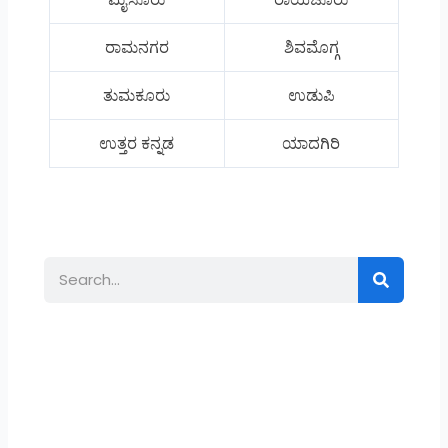
ರಾಮನಗರ
ಶಿವಮೊಗ್ಗ
ತುಮಕೂರು
ಉಡುಪಿ
ಉತ್ತರ ಕನ್ನಡ
ಯಾದಗಿರಿ
Search