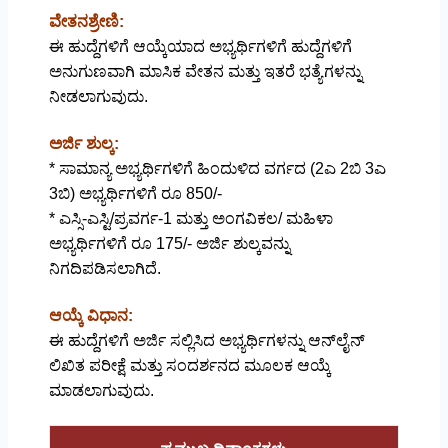
ವೇತನಶ್ರೇಣಿ:
ಈ ಹುದ್ದೆಗಳಿಗೆ ಆಯ್ಕೆಯಾದ ಅಭ್ಯರ್ಥಿಗಳಿಗೆ ಹುದ್ದೆಗಳಿಗೆ
ಅನುಗುಣವಾಗಿ ಮಾಸಿಕ ವೇತನ ಮತ್ತು ಇತರೆ ಭತ್ಯೆಗಳನ್ನು
ನೀಡಲಾಗುವುದು.
ಅರ್ಜಿ ಶುಲ್ಕ:
* ಸಾಮಾನ್ಯ ಅಭ್ಯರ್ಥಿಗಳಿಗೆ ಹಿಂದುಳಿದ ವರ್ಗದ (2ಎ 2ಬಿ 3ಎ
3ಬಿ) ಅಭ್ಯರ್ಥಿಗಳಿಗೆ ರೂ 850/-
* ಎಸ್ಸಿ-ಎಸ್ಟಿ/ಪ್ರವರ್ಗ-1 ಮತ್ತು ಅಂಗವಿಕಲ/ ಮಹಿಳಾ
ಅಭ್ಯರ್ಥಿಗಳಿಗೆ ರೂ 175/- ಅರ್ಜಿ ಶುಲ್ಕವನ್ನು
ನಿಗದಿಪಡಿಸಲಾಗಿದೆ.
ಆಯ್ಕೆ ವಿಧಾನ:
ಈ ಹುದ್ದೆಗಳಿಗೆ ಅರ್ಜಿ ಸಲ್ಲಿಸಿದ ಅಭ್ಯರ್ಥಿಗಳನ್ನು ಆನ್‌ಲೈನ್
ಲಿಖಿತ ಪರೀಕ್ಷೆ ಮತ್ತು ಸಂದರ್ಶನದ ಮೂಲಕ ಆಯ್ಕೆ
ಮಾಡಲಾಗುವುದು.