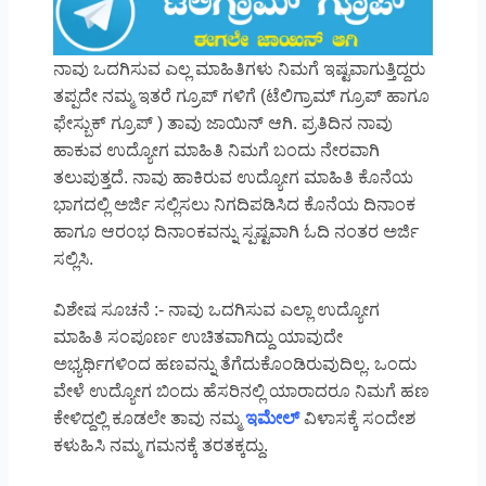
ನಾವು ಒದಗಿಸುವ ಎಲ್ಲ ಮಾಹಿತಿಗಳು ನಿಮಗೆ ಇಷ್ಟವಾಗುತ್ತಿದ್ದರು
ತಪ್ಪದೇ ನಮ್ಮ ಇತರೆ ಗ್ರೂಪ್ ಗಳಿಗೆ (ಟೆಲಿಗ್ರಾಮ್ ಗ್ರೂಪ್ ಹಾಗೂ
ಫೇಸ್ಬುಕ್ ಗ್ರೂಪ್ ) ತಾವು ಜಾಯಿನ್ ಆಗಿ. ಪ್ರತಿದಿನ ನಾವು
ಹಾಕುವ ಉದ್ಯೋಗ ಮಾಹಿತಿ ನಿಮಗೆ ಬಂದು ನೇರವಾಗಿ
ತಲುಪುತ್ತದೆ. ನಾವು ಹಾಕಿರುವ ಉದ್ಯೋಗ ಮಾಹಿತಿ ಕೊನೆಯ
ಭಾಗದಲ್ಲಿ ಅರ್ಜಿ ಸಲ್ಲಿಸಲು ನಿಗದಿಪಡಿಸಿದ ಕೊನೆಯ ದಿನಾಂಕ
ಹಾಗೂ ಆರಂಭ ದಿನಾಂಕವನ್ನು ಸ್ಪಷ್ಟವಾಗಿ ಓದಿ ನಂತರ ಅರ್ಜಿ
ಸಲ್ಲಿಸಿ.
ವಿಶೇಷ ಸೂಚನೆ :- ನಾವು ಒದಗಿಸುವ ಎಲ್ಲಾ ಉದ್ಯೋಗ
ಮಾಹಿತಿ ಸಂಪೂರ್ಣ ಉಚಿತವಾಗಿದ್ದು ಯಾವುದೇ
ಅಭ್ಯರ್ಥಿಗಳಿಂದ ಹಣವನ್ನು ತೆಗೆದುಕೊಂಡಿರುವುದಿಲ್ಲ. ಒಂದು
ವೇಳೆ ಉದ್ಯೋಗ ಬಿಂದು ಹೆಸರಿನಲ್ಲಿ ಯಾರಾದರೂ ನಿಮಗೆ ಹಣ
ಕೇಳಿದ್ದಲ್ಲಿ ಕೂಡಲೇ ತಾವು ನಮ್ಮ
ಇಮೇಲ್
ವಿಳಾಸಕ್ಕೆ ಸಂದೇಶ
ಕಳುಹಿಸಿ ನಮ್ಮ ಗಮನಕ್ಕೆ ತರತಕ್ಕದ್ದು.