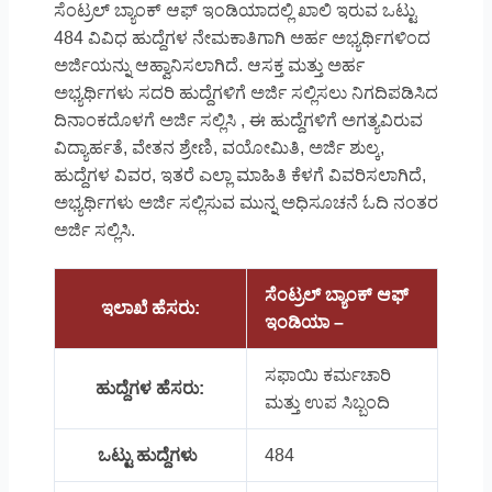
ಸೆಂಟ್ರಲ್ ಬ್ಯಾಂಕ್ ಆಫ್ ಇಂಡಿಯಾದಲ್ಲಿ ಖಾಲಿ ಇರುವ ಒಟ್ಟು
484 ವಿವಿಧ ಹುದ್ದೆಗಳ ನೇಮಕಾತಿಗಾಗಿ ಅರ್ಹ ಅಭ್ಯರ್ಥಿಗಳಿಂದ
ಅರ್ಜಿಯನ್ನು ಆಹ್ವಾನಿಸಲಾಗಿದೆ. ಆಸಕ್ತ ಮತ್ತು ಅರ್ಹ
ಅಭ್ಯರ್ಥಿಗಳು ಸದರಿ ಹುದ್ದೆಗಳಿಗೆ ಅರ್ಜಿ ಸಲ್ಲಿಸಲು ನಿಗದಿಪಡಿಸಿದ
ದಿನಾಂಕದೊಳಗೆ ಅರ್ಜಿ ಸಲ್ಲಿಸಿ , ಈ ಹುದ್ದೆಗಳಿಗೆ ಅಗತ್ಯವಿರುವ
ವಿದ್ಯಾರ್ಹತೆ, ವೇತನ ಶ್ರೇಣಿ, ವಯೋಮಿತಿ, ಅರ್ಜಿ ಶುಲ್ಕ,
ಹುದ್ದೆಗಳ ವಿವರ, ಇತರೆ ಎಲ್ಲಾ ಮಾಹಿತಿ ಕೆಳಗೆ ವಿವರಿಸಲಾಗಿದೆ,
ಅಭ್ಯರ್ಥಿಗಳು ಅರ್ಜಿ ಸಲ್ಲಿಸುವ ಮುನ್ನ ಅಧಿಸೂಚನೆ ಓದಿ ನಂತರ
ಅರ್ಜಿ ಸಲ್ಲಿಸಿ.
ಸೆಂಟ್ರಲ್ ಬ್ಯಾಂಕ್ ಆಫ್
ಇಲಾಖೆ ಹೆಸರು:
ಇಂಡಿಯಾ –
ಸಫಾಯಿ ಕರ್ಮಚಾರಿ
ಹುದ್ದೆಗಳ ಹೆಸರು:
ಮತ್ತು ಉಪ ಸಿಬ್ಬಂದಿ
ಒಟ್ಟು ಹುದ್ದೆಗಳು
484