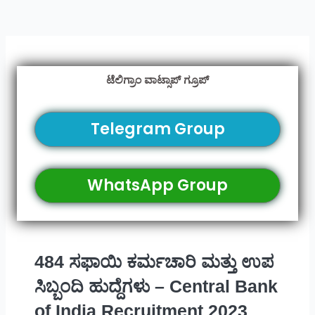
ಟೆಲಿಗ್ರಾಂ ವಾಟ್ಸಾಪ್ ಗ್ರೂಪ್
Telegram Group
WhatsApp Group
484 ಸಫಾಯಿ ಕರ್ಮಚಾರಿ ಮತ್ತು ಉಪ
ಸಿಬ್ಬಂದಿ ಹುದ್ದೆಗಳು – Central Bank
of India Recruitment 2023