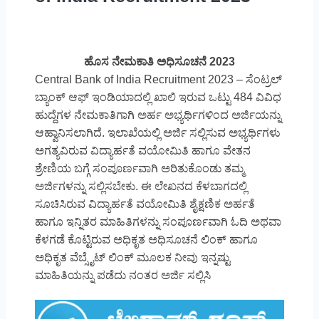
ಹೊಸ ನೇಮಕಾತಿ ಅಧಿಸೂಚನೆ 2023
Central Bank of India Recruitment 2023 – ಸೆಂಟ್ರಲ್
ಬ್ಯಾಂಕ್ ಆಫ್ ಇಂಡಿಯಾದಲ್ಲಿ ಖಾಲಿ ಇರುವ ಒಟ್ಟು 484 ವಿವಿಧ
ಹುದ್ದೆಗಳ ನೇಮಕಾತಿಗಾಗಿ ಅರ್ಹ ಅಭ್ಯರ್ಥಿಗಳಿಂದ ಅರ್ಜಿಯನ್ನು
ಆಹ್ವಾನಿಸಲಾಗಿದೆ. ಇಲಾಖೆಯಲ್ಲಿ ಅರ್ಜಿ ಸಲ್ಲಿಸುವ ಅಭ್ಯರ್ಥಿಗಳು
ಅಗತ್ಯವಿರುವ ವಿದ್ಯಾರ್ಹತೆ ವಯೋಮಿತಿ ಹಾಗೂ ವೇತನ
ಶ್ರೇಣಿಯ ಬಗ್ಗೆ ಸಂಪೂರ್ಣವಾಗಿ ಅರಿತುಕೊಂಡು ತಮ್ಮ
ಅರ್ಜಿಗಳನ್ನು ಸಲ್ಲಿಸಬೇಕು. ಈ ಲೇಖನದ ಕೆಳಬಾಗದಲ್ಲಿ
ಸೂಚಿಸಿರುವ ವಿದ್ಯಾರ್ಹತೆ ವಯೋಮಿತಿ ಶೈಕ್ಷಣಿಕ ಅರ್ಹತೆ
ಹಾಗೂ ಇನ್ನಿತರ ಮಾಹಿತಿಗಳನ್ನು ಸಂಪೂರ್ಣವಾಗಿ ಓದಿ ಅಥವಾ
ಕೆಳಗಡೆ ಕೊಟ್ಟಿರುವ ಅಧಿಕೃತ ಅಧಿಸೂಚನೆ ಲಿಂಕ್ ಹಾಗೂ
ಅಧಿಕೃತ ವೆಬ್ಸೈಟ್ ಲಿಂಕ್ ಮೂಲಕ ನೀವು ಇನ್ನಷ್ಟು
ಮಾಹಿತಿಯನ್ನು ಪಡೆದು ನಂತರ ಅರ್ಜಿ ಸಲ್ಲಿಸಿ