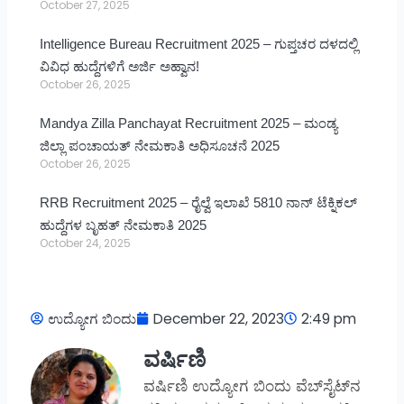
October 27, 2025
Intelligence Bureau Recruitment 2025 – ಗುಪ್ತಚರ ದಳದಲ್ಲಿ
ವಿವಿಧ ಹುದ್ದೆಗಳಿಗೆ ಅರ್ಜಿ ಅಹ್ವಾನ!
October 26, 2025
Mandya Zilla Panchayat Recruitment 2025 – ಮಂಡ್ಯ
ಜಿಲ್ಲಾ ಪಂಚಾಯತ್ ನೇಮಕಾತಿ ಅಧಿಸೂಚನೆ 2025
October 26, 2025
RRB Recruitment 2025 – ರೈಲ್ವೆ ಇಲಾಖೆ 5810 ನಾನ್ ಟೆಕ್ನಿಕಲ್
ಹುದ್ದೆಗಳ ಬೃಹತ್ ನೇಮಕಾತಿ 2025
October 24, 2025
ಉದ್ಯೋಗ ಬಿಂದು
December 22, 2023
2:49 pm
ವರ್ಷಿಣಿ
ವರ್ಷಿಣಿ ಉದ್ಯೋಗ ಬಿಂದು ವೆಬ್‌ಸೈಟ್‌ನ