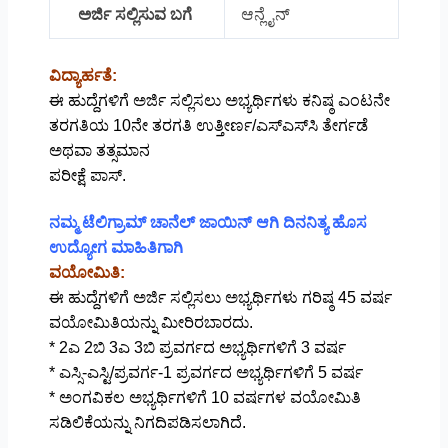
ಅರ್ಜಿ ಸಲ್ಲಿಸುವ ಬಗೆ
ಆನ್ಲೈನ್
ವಿದ್ಯಾರ್ಹತೆ:
ಈ ಹುದ್ದೆಗಳಿಗೆ ಅರ್ಜಿ ಸಲ್ಲಿಸಲು ಅಭ್ಯರ್ಥಿಗಳು ಕನಿಷ್ಠ ಎಂಟನೇ
ತರಗತಿಯ 10ನೇ ತರಗತಿ ಉತ್ತೀರ್ಣ/ಎಸ್‌ಎಸ್‌ಸಿ ತೇರ್ಗಡೆ
ಅಥವಾ ತತ್ಸಮಾನ
ಪರೀಕ್ಷೆ ಪಾಸ್.
ನಮ್ಮ ಟೆಲಿಗ್ರಾಮ್ ಚಾನೆಲ್ ಜಾಯಿನ್ ಆಗಿ ದಿನನಿತ್ಯ ಹೊಸ
ಉದ್ಯೋಗ ಮಾಹಿತಿಗಾಗಿ
ವಯೋಮಿತಿ:
ಈ ಹುದ್ದೆಗಳಿಗೆ ಅರ್ಜಿ ಸಲ್ಲಿಸಲು ಅಭ್ಯರ್ಥಿಗಳು ಗರಿಷ್ಠ 45 ವರ್ಷ
ವಯೋಮಿತಿಯನ್ನು ಮೀರಿರಬಾರದು.
* 2ಎ 2ಬಿ 3ಎ 3ಬಿ ಪ್ರವರ್ಗದ ಅಭ್ಯರ್ಥಿಗಳಿಗೆ 3 ವರ್ಷ
* ಎಸ್ಸಿ-ಎಸ್ಟಿ/ಪ್ರವರ್ಗ-1 ಪ್ರವರ್ಗದ ಅಭ್ಯರ್ಥಿಗಳಿಗೆ 5 ವರ್ಷ
* ಅಂಗವಿಕಲ ಅಭ್ಯರ್ಥಿಗಳಿಗೆ 10 ವರ್ಷಗಳ ವಯೋಮಿತಿ
ಸಡಿಲಿಕೆಯನ್ನು ನಿಗದಿಪಡಿಸಲಾಗಿದೆ.