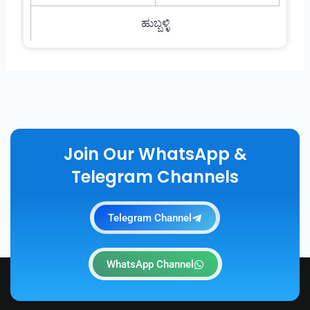
ಹುಬ್ಬಳ್ಳಿ
Join Our WhatsApp &
Telegram Channels
Telegram Channel
WhatsApp Channel