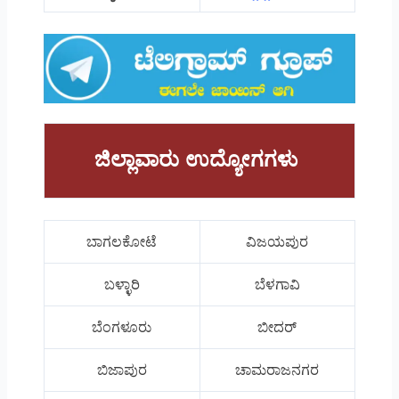
ಜಿಲ್ಲಾವಾರು ಉದ್ಯೋಗಗಳು
ಬಾಗಲಕೋಟೆ
ವಿಜಯಪುರ
ಬಳ್ಳಾರಿ
ಬೆಳಗಾವಿ
ಬೆಂಗಳೂರು
ಬೀದರ್
ಬಿಜಾಪುರ
ಚಾಮರಾಜನಗರ