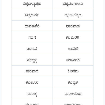
ಚಿಕ್ಕಬಳ್ಳಾಪುರ
ಚಿಕ್ಕಮಗಳೂರು
ಚಿತ್ರದುರ್ಗ
ದಕ್ಷಿಣ ಕನ್ನಡ
ದಾವಣಗೆರೆ
ಧಾರವಾಡ
ಗದಗ
ಕಲಬುರಗಿ
ಹಾಸನ
ಹಾವೇರಿ
ಹುಬ್ಬಳ್ಳಿ
ಕಲಬುರಗಿ
ಕಾರವಾರ
ಕೊಡಗು
ಕೋಲಾರ
ಕೊಪ್ಪಳ
ಮಂಡ್ಯ
ಮಂಗಳೂರು
ಮೈಸೂರು
ರಾಯಚೂರು