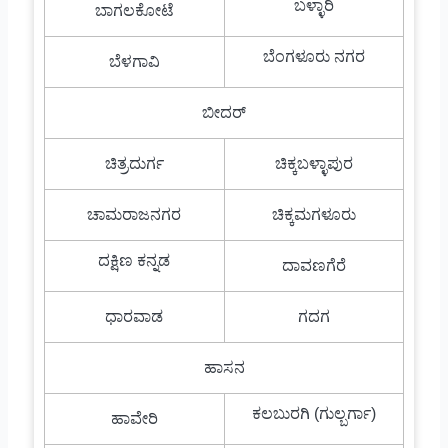
ಬಳ್ಳಾರಿ
ಬಾಗಲಕೋಟೆ
ಬೆಂಗಳೂರು ನಗರ
ಬೆಳಗಾವಿ
ಬೀದರ್
ಚಿತ್ರದುರ್ಗ
ಚಿಕ್ಕಬಳ್ಳಾಪುರ
ಚಾಮರಾಜನಗರ
ಚಿಕ್ಕಮಗಳೂರು
ದಕ್ಷಿಣ ಕನ್ನಡ
ದಾವಣಗೆರೆ
ಧಾರವಾಡ
ಗದಗ
ಹಾಸನ
ಕಲಬುರಗಿ (ಗುಲ್ಬರ್ಗಾ)
ಹಾವೇರಿ