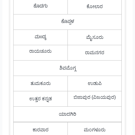
ಕೊಡಗು
ಕೋಲಾರ
ಕೊಪ್ಪಳ
ಮಂಡ್ಯ
ಮೈಸೂರು
ರಾಯಚೂರು
ರಾಮನಗರ
ಶಿವಮೊಗ್ಗ
ತುಮಕೂರು
ಉಡುಪಿ
ಬಿಜಾಪುರ (ವಿಜಯಪುರ)
ಉತ್ತರ ಕನ್ನಡ
ಯಾದಗಿರಿ
ಕಾರವಾರ
ಮಂಗಳೂರು