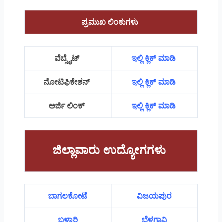
ಪ್ರಮುಖ ಲಿಂಕುಗಳು
ವೆಬ್ಸೈಟ್
ಇಲ್ಲಿ ಕ್ಲಿಕ್ ಮಾಡಿ
ನೋಟಿಫಿಕೇಶನ್
ಇಲ್ಲಿ ಕ್ಲಿಕ್ ಮಾಡಿ
ಅರ್ಜಿ ಲಿಂಕ್
ಇಲ್ಲಿ ಕ್ಲಿಕ್ ಮಾಡಿ
ಜಿಲ್ಲಾವಾರು ಉದ್ಯೋಗಗಳು
ಬಾಗಲಕೋಟೆ
ವಿಜಯಪುರ
ಬಳ್ಳಾರಿ
ಬೆಳಗಾವಿ