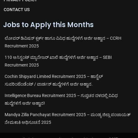
CONTACT US
Jobs to Apply this Months
ಲೋವರ್ ಡಿವಿಷನ್ ಕ್ಲರ್ಕ್ ಹಾಗೂ ವಿವಿಧ ಹುದ್ದೆಗಳಿಗೆ ಅರ್ಜಿ ಅಹ್ವಾನ – CCRH
Recruitment 2025
110 ಅಸಿಸ್ಟಂಟ್ ಮ್ಯಾನೇಜರ್ ಖಾಲಿ ಹುದ್ದೆಗಳಿಗೆ ಅರ್ಜಿ ಅಹ್ವಾನ – SEBI
Recruitment 2025
Cochin Shipyard Limited Recruitment 2025 – ಹಾಸ್ಟೆಲ್
ಸುಪರಿಂಟೆಂಡೆಂಟ್ / ವಾರ್ಡನ್ ಹುದ್ದೆಗಳಿಗೆ ಅರ್ಜಿ ಅಹ್ವಾನ.
Intelligence Bureau Recruitment 2025 – ಗುಪ್ತಚರ ದಳದಲ್ಲಿ ವಿವಿಧ
ಹುದ್ದೆಗಳಿಗೆ ಅರ್ಜಿ ಅಹ್ವಾನ!
Mandya Zilla Panchayat Recruitment 2025 – ಮಂಡ್ಯ ಜಿಲ್ಲಾ ಪಂಚಾಯತ್
ನೇಮಕಾತಿ ಅಧಿಸೂಚನೆ 2025