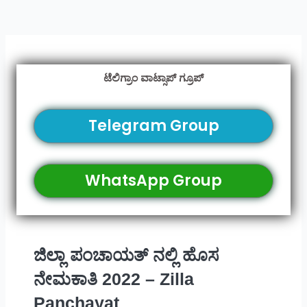
ಟೆಲಿಗ್ರಾಂ ವಾಟ್ಸಾಪ್ ಗ್ರೂಪ್
Telegram Group
WhatsApp Group
ಜಿಲ್ಲಾ ಪಂಚಾಯತ್ ನಲ್ಲಿ ಹೊಸ
ನೇಮಕಾತಿ 2022 – Zilla
Panchayat