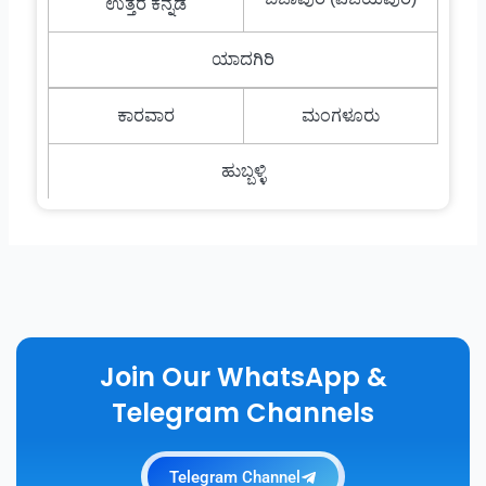
ಉತ್ತರ ಕನ್ನಡ
ಯಾದಗಿರಿ
ಕಾರವಾರ
ಮಂಗಳೂರು
ಹುಬ್ಬಳ್ಳಿ
Join Our WhatsApp &
Telegram Channels
Telegram Channel