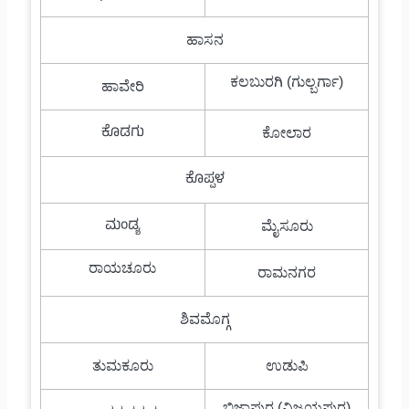
ಹಾಸನ
ಕಲಬುರಗಿ (ಗುಲ್ಬರ್ಗಾ)
ಹಾವೇರಿ
ಕೊಡಗು
ಕೋಲಾರ
ಕೊಪ್ಪಳ
ಮಂಡ್ಯ
ಮೈಸೂರು
ರಾಯಚೂರು
ರಾಮನಗರ
ಶಿವಮೊಗ್ಗ
ತುಮಕೂರು
ಉಡುಪಿ
ಬಿಜಾಪುರ (ವಿಜಯಪುರ)