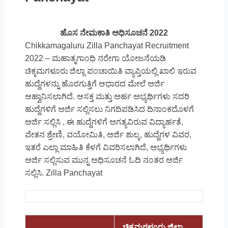
ಹೊಸ ನೇಮಕಾತಿ ಅಧಿಸೂಚನೆ 2022
Chikkamagaluru Zilla Panchayat Recruitment
2022 – ಮಹಾತ್ಮಗಾಂಧಿ ನರೇಗಾ ಯೋಜನೆಯಡಿ
ಚಿಕ್ಕಮಗಳೂರು ಜಿಲ್ಲಾ ಪಂಚಾಯಿತಿ ವ್ಯಾಪ್ತಿಯಲ್ಲಿ ಖಾಲಿ ಇರುವ
ಹುದ್ದೆಗಳನ್ನು ಹೊರಗುತ್ತಿಗೆ ಆಧಾರದ ಮೇಲೆ ಅರ್ಜಿ
ಆಹ್ವಾನಿಸಲಾಗಿದೆ. ಆಸಕ್ತ ಮತ್ತು ಅರ್ಹ ಅಭ್ಯರ್ಥಿಗಳು ಸದರಿ
ಹುದ್ದೆಗಳಿಗೆ ಅರ್ಜಿ ಸಲ್ಲಿಸಲು ನಿಗದಿಪಡಿಸಿದ ದಿನಾಂಕದೊಳಗೆ
ಅರ್ಜಿ ಸಲ್ಲಿಸಿ , ಈ ಹುದ್ದೆಗಳಿಗೆ ಅಗತ್ಯವಿರುವ ವಿದ್ಯಾರ್ಹತೆ,
ವೇತನ ಶ್ರೇಣಿ, ವಯೋಮಿತಿ, ಅರ್ಜಿ ಶುಲ್ಕ, ಹುದ್ದೆಗಳ ವಿವರ,
ಇತರೆ ಎಲ್ಲಾ ಮಾಹಿತಿ ಕೆಳಗೆ ವಿವರಿಸಲಾಗಿದೆ, ಅಭ್ಯರ್ಥಿಗಳು
ಅರ್ಜಿ ಸಲ್ಲಿಸುವ ಮುನ್ನ ಅಧಿಸೂಚನೆ ಓದಿ ನಂತರ ಅರ್ಜಿ
ಸಲ್ಲಿಸಿ. Zilla Panchayat
ಚಿಕ್ಕಮಗಳೂರು ಜಿಲ್ಲಾ