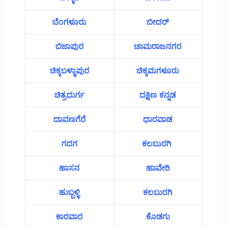
ಬೆಂಗಳೂರು
ಬೀದರ್
ಬಿಜಾಪುರ
ಚಾಮರಾಜನಗರ
ಚಿಕ್ಕಬಳ್ಳಾಪುರ
ಚಿಕ್ಕಮಗಳೂರು
ಚಿತ್ರದುರ್ಗ
ದಕ್ಷಿಣ ಕನ್ನಡ
ದಾವಣಗೆರೆ
ಧಾರವಾಡ
ಗದಗ
ಕಲಬುರಗಿ
ಹಾಸನ
ಹಾವೇರಿ
ಹುಬ್ಬಳ್ಳಿ
ಕಲಬುರಗಿ
ಕಾರವಾರ
ಕೊಡಗು