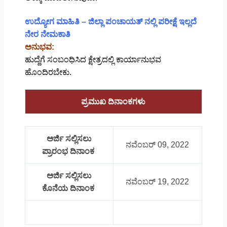
ಉದ್ಯೋಗ ಮಾಹಿತಿ – ಜಿಲ್ಲಾ ಪಂಚಾಯತ್ ನಲ್ಲಿ ಪರೀಕ್ಷೆ ಇಲ್ಲದೆ
ನೇರ ನೇಮಕಾತಿ
ಅನುಭವ:
ಹುದ್ದೆಗೆ ಸಂಬಂಧಿಸಿದ ಕ್ಷೇತ್ರದಲ್ಲಿ ಕಾರ್ಯಾನುಭವ
ಹೊಂದಿರಬೇಕು.
ಪ್ರಮುಖ ದಿನಾಂಕಗಳು
ಅರ್ಜಿ ಸಲ್ಲಿಸಲು
ನವೆಂಬರ್ 09, 2022
ಪ್ರಾರಂಭ ದಿನಾಂಕ
ಅರ್ಜಿ ಸಲ್ಲಿಸಲು
ನವೆಂಬರ್ 19, 2022
ಕೊನೆಯ ದಿನಾಂಕ