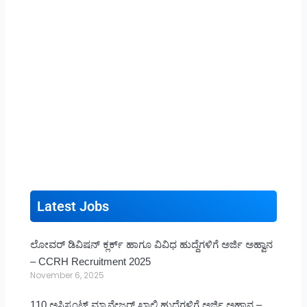
Latest Jobs
ಲೋವರ್ ಡಿವಿಷನ್ ಕ್ಲರ್ಕ್ ಹಾಗೂ ವಿವಿಧ ಹುದ್ದೆಗಳಿಗೆ ಅರ್ಜಿ ಅಹ್ವಾನ
– CCRH Recruitment 2025
November 6, 2025
110 ಅಸಿಸ್ಟಂಟ್ ಮ್ಯಾನೇಜರ್ ಖಾಲಿ ಹುದ್ದೆಗಳಿಗೆ ಅರ್ಜಿ ಅಹ್ವಾನ –