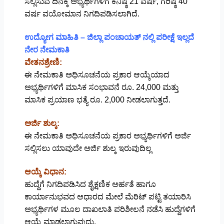
ಸಲ್ಲಿಸುವ ದಿನಕ್ಕೆ ಅಭ್ಯರ್ಥಿಗಳಿಗೆ ಕನಿಷ್ಠ 21 ವರ್ಷ, ಗರಿಷ್ಠ 40
ವರ್ಷ ವಯೋಮಾನ ನಿಗದಿಪಡಿಸಲಾಗಿದೆ.
ಉದ್ಯೋಗ ಮಾಹಿತಿ – ಜಿಲ್ಲಾ ಪಂಚಾಯತ್ ನಲ್ಲಿ ಪರೀಕ್ಷೆ ಇಲ್ಲದೆ
ನೇರ ನೇಮಕಾತಿ
ವೇತನಶ್ರೇಣಿ:
ಈ ನೇಮಕಾತಿ ಅಧಿಸೂಚನೆಯ ಪ್ರಕಾರ ಆಯ್ಕೆಯಾದ
ಅಭ್ಯರ್ಥಿಗಳಿಗೆ ಮಾಸಿಕ ಸಂಭಾವನೆ ರೂ. 24,000 ಮತ್ತು
ಮಾಸಿಕ ಪ್ರಯಾಣ ಭತ್ಯೆ ರೂ. 2,000 ನೀಡಲಾಗುತ್ತದೆ.
ಅರ್ಜಿ ಶುಲ್ಕ:
ಈ ನೇಮಕಾತಿ ಅಧಿಸೂಚನೆಯ ಪ್ರಕಾರ ಅಭ್ಯರ್ಥಿಗಳಿಗೆ ಅರ್ಜಿ
ಸಲ್ಲಿಸಲು ಯಾವುದೇ ಅರ್ಜಿ ಶುಲ್ಕ ಇರುವುದಿಲ್ಲ
ಆಯ್ಕೆ ವಿಧಾನ:
ಹುದ್ದೆಗೆ ನಿಗದಿಪಡಿಸಿದ ಶೈಕ್ಷಣಿಕ ಅರ್ಹತೆ ಹಾಗೂ
ಕಾರ್ಯಾನುಭವದ ಆಧಾರದ ಮೇಲೆ ಮೆರಿಟ್ ಪಟ್ಟಿ ತಯಾರಿಸಿ
ಅಭ್ಯರ್ಥಿಗಳ ಮೂಲ ದಾಖಲಾತಿ ಪರಿಶೀಲನೆ ನಡೆಸಿ ಹುದ್ದೆಗಳಿಗೆ
ಆಯ್ಕೆ ಮಾಡಲಾಗುವುದು.