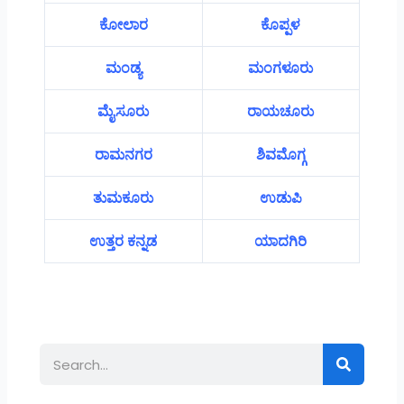
ಕೋಲಾರ
ಕೊಪ್ಪಳ
ಮಂಡ್ಯ
ಮಂಗಳೂರು
ಮೈಸೂರು
ರಾಯಚೂರು
ರಾಮನಗರ
ಶಿವಮೊಗ್ಗ
ತುಮಕೂರು
ಉಡುಪಿ
ಉತ್ತರ ಕನ್ನಡ
ಯಾದಗಿರಿ
Search