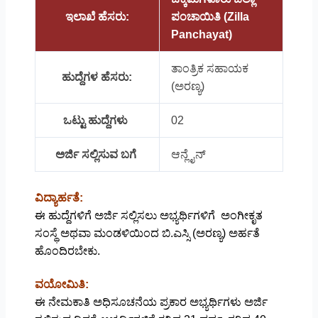
ಇಲಾಖೆ ಹೆಸರು:
ಪಂಚಾಯಿತಿ (Zilla
Panchayat)
ತಾಂತ್ರಿಕ ಸಹಾಯಕ
ಹುದ್ದೆಗಳ ಹೆಸರು:
(ಅರಣ್ಯ)
ಒಟ್ಟು ಹುದ್ದೆಗಳು
02
ಅರ್ಜಿ ಸಲ್ಲಿಸುವ ಬಗೆ
ಆನ್ಲೈನ್
ವಿದ್ಯಾರ್ಹತೆ:
ಈ ಹುದ್ದೆಗಳಿಗೆ ಅರ್ಜಿ ಸಲ್ಲಿಸಲು ಅಭ್ಯರ್ಥಿಗಳಿಗೆ ಅಂಗೀಕೃತ
ಸಂಸ್ಥೆ ಅಥವಾ ಮಂಡಳಿಯಿಂದ ಬಿ.ಎಸ್ಸಿ (ಅರಣ್ಯ) ಅರ್ಹತೆ
ಹೊಂದಿರಬೇಕು.
ವಯೋಮಿತಿ:
ಈ ನೇಮಕಾತಿ ಅಧಿಸೂಚನೆಯ ಪ್ರಕಾರ ಅಭ್ಯರ್ಥಿಗಳು ಅರ್ಜಿ