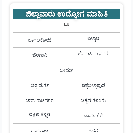
ಜಿಲ್ಲಾವಾರು ಉದ್ಯೋಗ ಮಾಹಿತಿ
ಬಳ್ಳಾರಿ
ಬಾಗಲಕೋಟೆ
ಬೆಂಗಳೂರು ನಗರ
ಬೆಳಗಾವಿ
ಬೀದರ್
ಚಿತ್ರದುರ್ಗ
ಚಿಕ್ಕಬಳ್ಳಾಪುರ
ಚಾಮರಾಜನಗರ
ಚಿಕ್ಕಮಗಳೂರು
ದಕ್ಷಿಣ ಕನ್ನಡ
ದಾವಣಗೆರೆ
ಧಾರವಾಡ
ಗದಗ