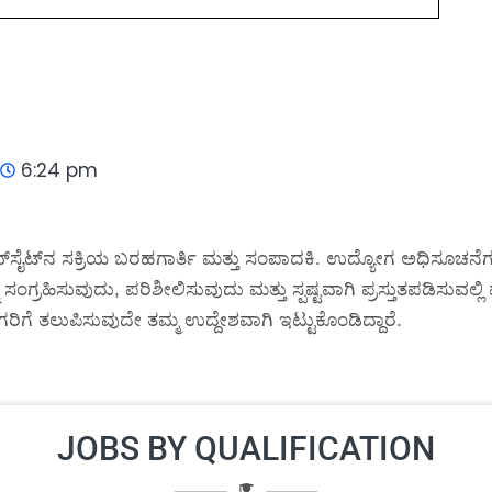
6:24 pm
್‌ಸೈಟ್‌ನ ಸಕ್ರಿಯ ಬರಹಗಾರ್ತಿ ಮತ್ತು ಸಂಪಾದಕಿ. ಉದ್ಯೋಗ ಅಧಿಸೂಚನೆಗಳ
 ಸಂಗ್ರಹಿಸುವುದು, ಪರಿಶೀಲಿಸುವುದು ಮತ್ತು ಸ್ಪಷ್ಟವಾಗಿ ಪ್ರಸ್ತುತಪಡಿಸುವಲ
ರಿಗೆ ತಲುಪಿಸುವುದೇ ತಮ್ಮ ಉದ್ದೇಶವಾಗಿ ಇಟ್ಟುಕೊಂಡಿದ್ದಾರೆ.
JOBS BY QUALIFICATION