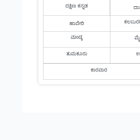
ದಕ್ಷಿಣ ಕನ್ನಡ
ದಾ
ಕಲಬುರಗಿ
ಹಾವೇರಿ
ಮಂಡ್ಯ
ಮ
ತುಮಕೂರು
ಉ
ಕಾರವಾರ