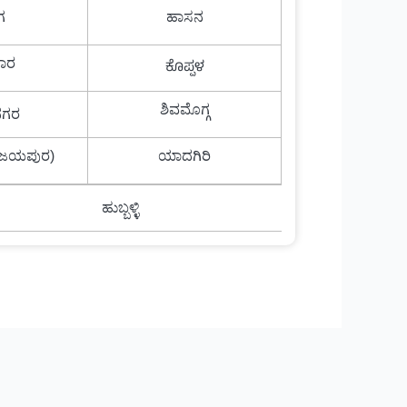
ಗ
ಹಾಸನ
ಾರ
ಕೊಪ್ಪಳ
ಶಿವಮೊಗ್ಗ
ನಗರ
ವಿಜಯಪುರ)
ಯಾದಗಿರಿ
ಹುಬ್ಬಳ್ಳಿ