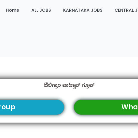
Home
ALL JOBS
KARNATAKA JOBS
CENTRAL 
ಟೆಲಿಗ್ರಾಂ ವಾಟ್ಸಾಪ್ ಗ್ರೂಪ್
roup
Wha