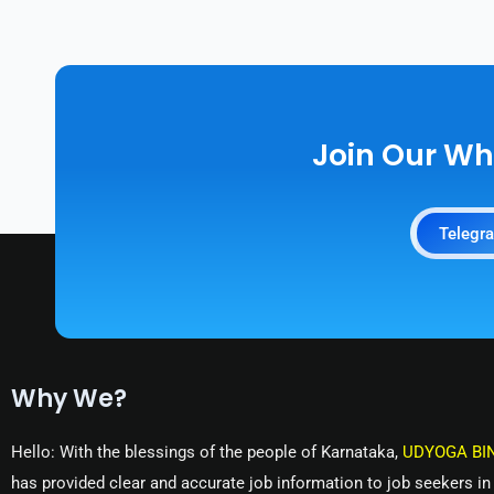
Join Our W
Telegr
Why We?
Hello: With the blessings of the people of Karnataka,
UDYOGA BI
has provided clear and accurate job information to job seekers in