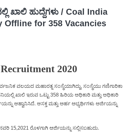
ಿ ಖಾಲಿ ಹುದ್ದೆಗಳು / Coal India
 Offline for 358 Vacancies
 Recruitment 2020
ಜನಿಕ ವಲಯದ ಮಹಾರತ್ನ ಸಂಸ್ಥೆಯಾಗಿದ್ದು, ಸಂಸ್ಥೆಯು ಗಣಿಗಾರಿಕಾ
ಪನಿಯಲ್ಲಿ ಖಾಲಿ ಇರುವ ಒಟ್ಟು 358 ಹಿರಿಯ ಅಧಿಕಾರಿ ಮತ್ತು ಅಧಿಕಾರಿ
ನ್ನು ಆಹ್ವಾನಿಸಿದೆ. ಆಸಕ್ತ ಮತ್ತು ಅರ್ಹ ಅಭ್ಯರ್ಥಿಗಳು ಅರ್ಜಿಯನ್ನು
ಜನವರಿ 15,2021 ರೊಳಗಾಗಿ ಅರ್ಜಿಯನ್ನು ಸಲ್ಲಿಸಬಹುದು.