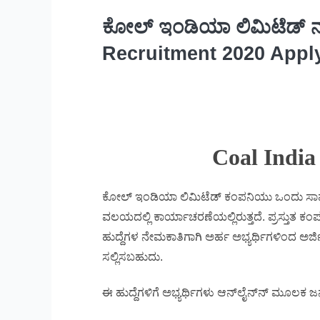
ಕೋಲ್ ಇಂಡಿಯಾ ಲಿಮಿಟೆಡ್ ನಲ್ಲ
Recruitment 2020 Apply
Coal India
ಕೋಲ್ ಇಂಡಿಯಾ ಲಿಮಿಟೆಡ್ ಕಂಪನಿಯು ಒಂದು ಸಾರ್ವ
ವಲಯದಲ್ಲಿ ಕಾರ್ಯಾಚರಣೆಯಲ್ಲಿರುತ್ತದೆ. ಪ್ರಸ್ತುತ ಕಂ
ಹುದ್ದೆಗಳ ನೇಮಕಾತಿಗಾಗಿ ಅರ್ಹ ಅಭ್ಯರ್ಥಿಗಳಿಂದ ಅರ್ಜಿಯ
ಸಲ್ಲಿಸಬಹುದು.
ಈ ಹುದ್ದೆಗಳಿಗೆ ಅಭ್ಯರ್ಥಿಗಳು ಆನ್‌ಲೈನ್‌ನ್ ಮೂಲಕ 