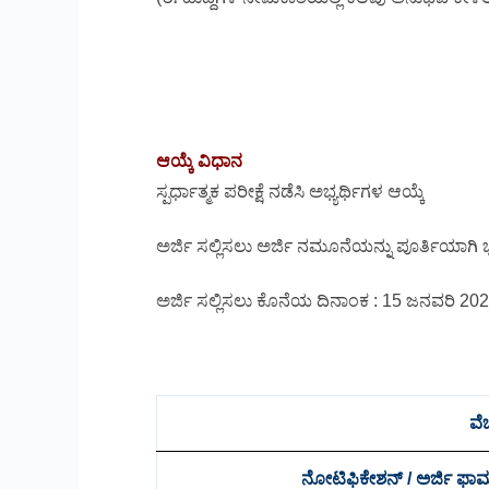
ಆಯ್ಕೆ ವಿಧಾನ
ಸ್ಪರ್ಧಾತ್ಮಕ ಪರೀಕ್ಷೆ ನಡೆಸಿ ಅಭ್ಯರ್ಥಿಗಳ ಆಯ್ಕೆ
ಅರ್ಜಿ ಸಲ್ಲಿಸಲು ಅರ್ಜಿ ನಮೂನೆಯನ್ನು ಪೂರ್ತಿಯಾಗಿ ಭ
ಅರ್ಜಿ ಸಲ್ಲಿಸಲು ಕೊನೆಯ ದಿನಾಂಕ : 15 ಜನವರಿ 20
ವೆ
ನೋಟಿಫಿಕೇಶನ್ / ಅರ್ಜಿ ಫಾರ