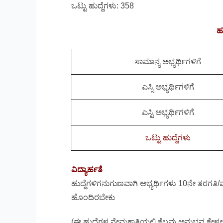
ಒಟ್ಟು ಹುದ್ದೆಗಳು: 358
ಹ
ಸಾಮಾನ್ಯ ಅಭ್ಯರ್ಥಿಗಳಿಗೆ
ಎಸ್ಸಿ ಅಭ್ಯರ್ಥಿಗಳಿಗೆ
ಎಸ್ಟಿ ಅಭ್ಯರ್ಥಿಗಳಿಗೆ
ಒಟ್ಟು ಹುದ್ದೆಗಳು
ವಿದ್ಯಾರ್ಹತೆ
ಹುದ್ದೆಗಳಿಗನುಗುಣವಾಗಿ ಅಭ್ಯರ್ಥಿಗಳು 10ನೇ ತರಗತಿ/ಮೆ
ಹೊಂದಿರಬೇಕು
(ಈ ಹುದ್ದೆಗಳ ನೇಮಕಾತಿಯಲ್ಲಿ ಕೆಲವು ಅನುಭವ ಕೇಳಲಾಗ