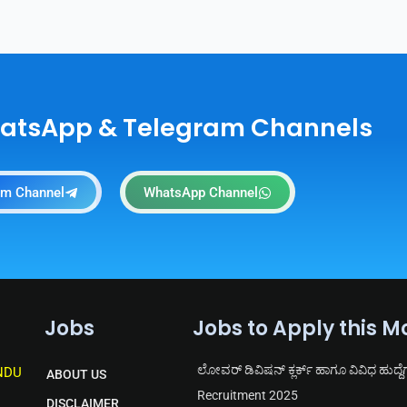
hatsApp & Telegram Channels
am Channel
WhatsApp Channel
Jobs
Jobs to Apply this M
ಲೋವರ್ ಡಿವಿಷನ್ ಕ್ಲರ್ಕ್ ಹಾಗೂ ವಿವಿಧ ಹುದ್ದೆ
NDU
ABOUT US
Recruitment 2025
DISCLAIMER