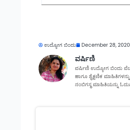
ಉದ್ಯೋಗ ಬಿಂದು
December 28, 2020
ವರ್ಷಿಣಿ
ವರ್ಷಿಣಿ ಉದ್ಯೋಗ ಬಿಂದು ವೆಬ
ಹಾಗೂ ಶೈಕ್ಷಣಿಕ ಮಾಹಿತಿಗಳನ್ನು
ನಂಬಿಗಸ್ಥ ಮಾಹಿತಿಯನ್ನು ಓದುಗ