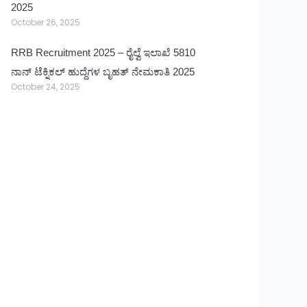
2025
October 26, 2025
RRB Recruitment 2025 – ರೈಲ್ವೆ ಇಲಾಖೆ 5810
ನಾನ್ ಟೆಕ್ನಿಕಲ್ ಹುದ್ದೆಗಳ ಬೃಹತ್ ನೇಮಕಾತಿ 2025
October 24, 2025