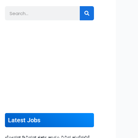
Search
Latest Jobs
ಲೋವರ್ ಡಿವಿಷನ್ ಕ್ಲರ್ಕ್ ಹಾಗೂ ವಿವಿಧ ಹುದ್ದೆಗಳಿಗೆ