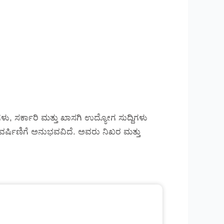
ು, ಸರ್ಕಾರಿ ಮತ್ತು ಖಾಸಗಿ ಉದ್ಯೋಗ ಸುದ್ದಿಗಳು
್ಲಿ ವರ್ಷಿಣಿಗೆ ಅನುಭವವಿದೆ. ಅವರು ನಿಖರ ಮತ್ತು