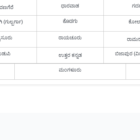
ಧಾರವಾಡ
ಗದ
ವಣಗೆರೆ
ಕೊಡಗು
 (ಗುಲ್ಬರ್ಗಾ)
ಕೋಲ
ೈಸೂರು
ರಾಯಚೂರು
ರಾಮ
ಡುಪಿ
ಬಿಜಾಪುರ (
ಉತ್ತರ ಕನ್ನಡ
ಮಂಗಳೂರು