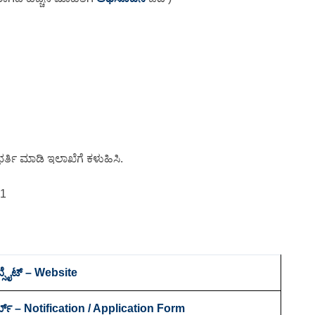
ರ್ತಿ ಮಾಡಿ ಇಲಾಖೆಗೆ ಕಳುಹಿಸಿ.
21
ಬ್ಸೈಟ್ – Website
್ಮ್ – Notification / Application Form