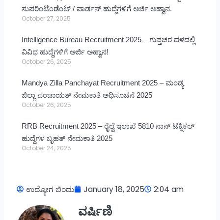
ಸುಪರಿಂಟೆಂಡೆಂಟ್ / ವಾರ್ಡನ್ ಹುದ್ದೆಗಳಿಗೆ ಅರ್ಜಿ ಅಹ್ವಾನ.
October 27, 2025
Intelligence Bureau Recruitment 2025 – ಗುಪ್ತಚರ ದಳದಲ್ಲಿ
ವಿವಿಧ ಹುದ್ದೆಗಳಿಗೆ ಅರ್ಜಿ ಅಹ್ವಾನ!
October 26, 2025
Mandya Zilla Panchayat Recruitment 2025 – ಮಂಡ್ಯ
ಜಿಲ್ಲಾ ಪಂಚಾಯತ್ ನೇಮಕಾತಿ ಅಧಿಸೂಚನೆ 2025
October 26, 2025
RRB Recruitment 2025 – ರೈಲ್ವೆ ಇಲಾಖೆ 5810 ನಾನ್ ಟೆಕ್ನಿಕಲ್
ಹುದ್ದೆಗಳ ಬೃಹತ್ ನೇಮಕಾತಿ 2025
October 24, 2025
ಉದ್ಯೋಗ ಬಿಂದು
January 18, 2025
2:04 am
ವರ್ಷಿಣಿ