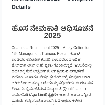
Details
ಹೊಸ ನೇಮಕಾತಿ ಅಧಿಸೂಚನೆ
2025
Coal India Recruitment 2025 – Apply Online for
434 Management Trainees Posts – ಕೋಲ್
ಇಂಡಿಯಾ ಲಿಮಿಟೆಡ್ ಕಂಪನಿ ಇಲಾಖೆಯಿಂದ ಇದೀಗ
ಹೊಸದಾಗಿ ಅಧಿಸೂಚನೆ ಪ್ರಕಟ ಗೊಂಡಿರುತ್ತದೆ, ಇಲಾಖೆಯಲ್ಲಿ
ಅರ್ಜಿ ಸಲ್ಲಿಸುವ ಅಭ್ಯರ್ಥಿಗಳು ಅಗತ್ಯವಿರುವ ವಿದ್ಯಾರ್ಹತೆ
ವಯೋಮಿತಿ ಹಾಗೂ ವೇತನ ಶ್ರೇಣಿಯ ಬಗ್ಗೆ ಸಂಪೂರ್ಣವಾಗಿ
ಅರಿತುಕೊಂಡು ತಮ್ಮ ಅರ್ಜಿಗಳನ್ನು ಸಲ್ಲಿಸಬೇಕು. ಈ ಲೇಖನದ
ಕೆಳಬಾಗದಲ್ಲಿ ಸೂಚಿಸಿರುವ ವಿದ್ಯಾರ್ಹತೆ (Qualification)
ವಯೋಮಿತಿ (Age Limit) ಶೈಕ್ಷಣಿಕ ಅರ್ಹತೆ ಹಾಗೂ ಇನ್ನಿತರ
ಮಾಹಿತಿಗಳನ್ನು ಸಂಪೂರ್ಣವಾಗಿ ಓದಿ ಅಥವಾ ಕೆಳಗಡೆ