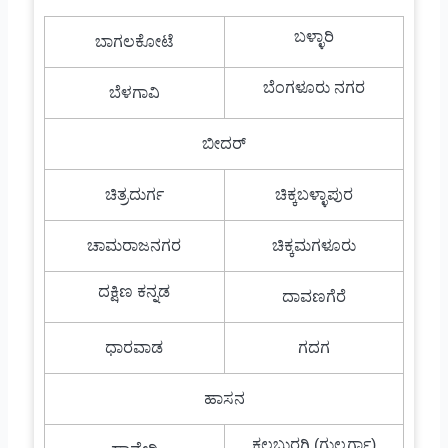
ಬಳ್ಳಾರಿ
ಬಾಗಲಕೋಟೆ
ಬೆಂಗಳೂರು ನಗರ
ಬೆಳಗಾವಿ
ಬೀದರ್
ಚಿತ್ರದುರ್ಗ
ಚಿಕ್ಕಬಳ್ಳಾಪುರ
ಚಾಮರಾಜನಗರ
ಚಿಕ್ಕಮಗಳೂರು
ದಕ್ಷಿಣ ಕನ್ನಡ
ದಾವಣಗೆರೆ
ಧಾರವಾಡ
ಗದಗ
ಹಾಸನ
ಕಲಬುರಗಿ (ಗುಲ್ಬರ್ಗಾ)