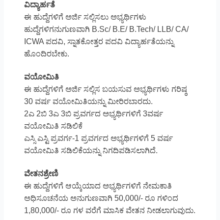
ವಿದ್ಯಾರ್ಹತೆ
ಈ ಹುದ್ದೆಗಳಿಗೆ ಅರ್ಜಿ ಸಲ್ಲಿಸಲು ಅಭ್ಯರ್ಥಿಗಳು
ಹುದ್ದೆಗಳಿಗನುಗುಣವಾಗಿ B.Sc/ B.E/ B.Tech/ LLB/ CA/
ICWA ಪದವಿ, ಸ್ನಾತಕೋತ್ತರ ಪದವಿ ವಿದ್ಯಾರ್ಹತೆಯನ್ನು
ಹೊಂದಿರಬೇಕು.
ವಯೋಮಿತಿ
ಈ ಹುದ್ದೆಗಳಿಗೆ ಅರ್ಜಿ ಸಲ್ಲಿಸ ಬಯಸುವ ಅಭ್ಯರ್ಥಿಗಳು ಗರಿಷ್ಠ
30 ವರ್ಷ ವಯೋಮಿತಿಯನ್ನು ಮೀರಿರಬಾರದು.
2ಎ 2ಬಿ 3ಎ 3ಬಿ ಪ್ರವರ್ಗದ ಅಭ್ಯರ್ಥಿಗಳಿಗೆ 3ವರ್ಷ
ವಯೋಮಿತಿ ಸಡಿಲಿಕೆ
ಎಸ್ಸಿ ಎಸ್ಟಿ ಪ್ರವರ್ಗ-1 ಪ್ರವರ್ಗದ ಅಭ್ಯರ್ಥಿಗಳಿಗೆ 5 ವರ್ಷ
ವಯೋಮಿತಿ ಸಡಿಲಿಕೆಯನ್ನು ನಿಗದಿಪಡಿಸಲಾಗಿದೆ.
ವೇತನಶ್ರೇಣಿ
ಈ ಹುದ್ದೆಗಳಿಗೆ ಆಯ್ಕೆಯಾದ ಅಭ್ಯರ್ಥಿಗಳಿಗೆ ನೇಮಕಾತಿ
ಅಧಿಸೂಚನೆಯ ಅನುಗುಣವಾಗಿ 50,000/- ರೂ ಗಳಿಂದ
1,80,000/- ರೂ ಗಳ ವರೆಗೆ ಮಾಸಿಕ ವೇತನ ನೀಡಲಾಗುವುದು.