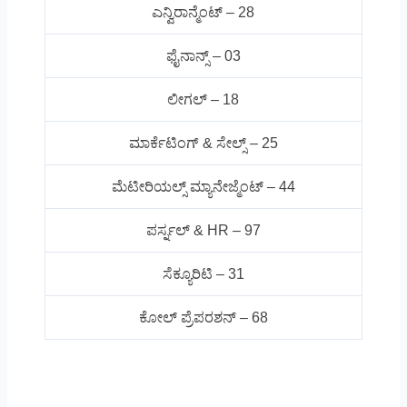
ಎನ್ವಿರಾನ್ಮೆಂಟ್ – 28
ಫೈನಾನ್ಸ್ – 03
ಲೀಗಲ್ – 18
ಮಾರ್ಕೆಟಿಂಗ್ & ಸೇಲ್ಸ್ – 25
ಮೆಟೀರಿಯಲ್ಸ್ ಮ್ಯಾನೇಜ್ಮೆಂಟ್ – 44
ಪರ್ಸ್ನಲ್ & HR – 97
ಸೆಕ್ಯೂರಿಟಿ – 31
ಕೋಲ್ ಪ್ರೆಪರಶನ್ – 68