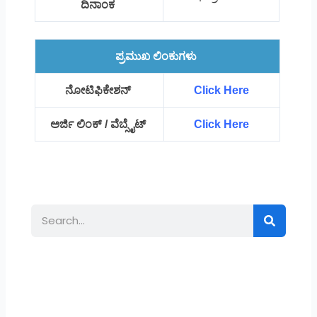
ದಿನಾಂಕ
ಪ್ರಮುಖ ಲಿಂಕುಗಳು
ನೋಟಿಫಿಕೇಶನ್
Click Here
ಅರ್ಜಿ ಲಿಂಕ್ / ವೆಬ್ಸೈಟ್
Click Here
Search