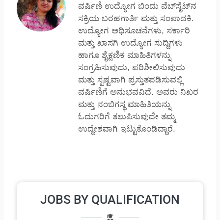
ವರ್ಷಿಣಿ ಉದ್ಯೋಗ ಬಿಂದು ವೆಬ್‌ಸೈಟ್‌ನ
ಸಕ್ರಿಯ ಬರಹಗಾರ್ತಿ ಮತ್ತು ಸಂಪಾದಕಿ.
ಉದ್ಯೋಗ ಅಧಿಸೂಚನೆಗಳು, ಸರ್ಕಾರಿ
ಮತ್ತು ಖಾಸಗಿ ಉದ್ಯೋಗ ಸುದ್ದಿಗಳು
ಹಾಗೂ ಶೈಕ್ಷಣಿಕ ಮಾಹಿತಿಗಳನ್ನು
ಸಂಗ್ರಹಿಸುವುದು, ಪರಿಶೀಲಿಸುವುದು
ಮತ್ತು ಸ್ಪಷ್ಟವಾಗಿ ಪ್ರಸ್ತುತಪಡಿಸುವಲ್ಲಿ
ವರ್ಷಿಣಿಗೆ ಅನುಭವವಿದೆ. ಅವರು ನಿಖರ
ಮತ್ತು ನಂಬಿಗಸ್ಥ ಮಾಹಿತಿಯನ್ನು
ಓದುಗರಿಗೆ ತಲುಪಿಸುವುದೇ ತಮ್ಮ
ಉದ್ದೇಶವಾಗಿ ಇಟ್ಟುಕೊಂಡಿದ್ದಾರೆ.
JOBS BY QUALIFICATION