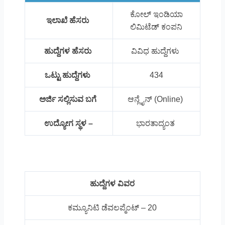
ಕೋಲ್ ಇಂಡಿಯಾ
ಇಲಾಖೆ ಹೆಸರು
ಲಿಮಿಟೆಡ್ ಕಂಪನಿ
ಹುದ್ದೆಗಳ ಹೆಸರು
ವಿವಿಧ ಹುದ್ದೆಗಳು
ಒಟ್ಟು ಹುದ್ದೆಗಳು
434
ಅರ್ಜಿ ಸಲ್ಲಿಸುವ ಬಗೆ
ಆನ್ಲೈನ್ (Online)
ಉದ್ಯೋಗ ಸ್ಥಳ –
ಭಾರತಾದ್ಯಂತ
ಹುದ್ದೆಗಳ ವಿವರ
ಕಮ್ಯೂನಿಟಿ ಡೆವಲಪ್ಮೆಂಟ್ – 20