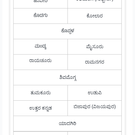
ಹಾವೇರಿ
ಕೊಡಗು
ಕೋಲಾರ
ಕೊಪ್ಪಳ
ಮಂಡ್ಯ
ಮೈಸೂರು
ರಾಯಚೂರು
ರಾಮನಗರ
ಶಿವಮೊಗ್ಗ
ತುಮಕೂರು
ಉಡುಪಿ
ಬಿಜಾಪುರ (ವಿಜಯಪುರ)
ಉತ್ತರ ಕನ್ನಡ
ಯಾದಗಿರಿ