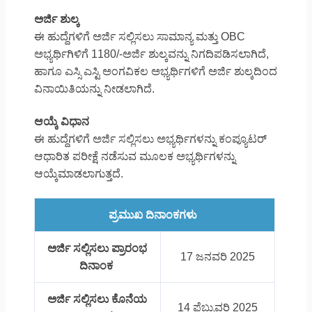
ಅರ್ಜಿ ಶುಲ್ಕ
ಈ ಹುದ್ದೆಗಳಿಗೆ ಅರ್ಜಿ ಸಲ್ಲಿಸಲು ಸಾಮಾನ್ಯ ಮತ್ತು OBC
ಅಭ್ಯರ್ಥಿಗಿಳಿಗೆ 1180/-ಅರ್ಜಿ ಶುಲ್ಕವನ್ನು ನಿಗದಿಪಡಿಸಲಾಗಿದೆ,
ಹಾಗೂ ಎಸ್ಸಿ ಎಸ್ಟಿ ಅಂಗವಿಕಲ ಅಭ್ಯರ್ಥಿಗಳಿಗೆ ಅರ್ಜಿ ಶುಲ್ಕದಿಂದ
ವಿನಾಯಿತಿಯನ್ನು ನೀಡಲಾಗಿದೆ.
ಆಯ್ಕೆ ವಿಧಾನ
ಈ ಹುದ್ದೆಗಳಿಗೆ ಅರ್ಜಿ ಸಲ್ಲಿಸಲು ಅಭ್ಯರ್ಥಿಗಳನ್ನು ಕಂಪ್ಯೂಟರ್
ಆಧಾರಿತ ಪರೀಕ್ಷೆ ನಡೆಸುವ ಮೂಲಕ ಅಭ್ಯರ್ಥಿಗಳನ್ನು
ಆಯ್ಕೆಮಾಡಲಾಗುತ್ತದೆ.
ಪ್ರಮುಖ ದಿನಾಂಕಗಳು
ಅರ್ಜಿ ಸಲ್ಲಿಸಲು ಪ್ರಾರಂಭ
17 ಜನವರಿ 2025
ದಿನಾಂಕ
ಅರ್ಜಿ ಸಲ್ಲಿಸಲು ಕೊನೆಯ
14 ಫೆಬ್ರುವರಿ 2025