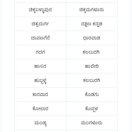
ಚಿಕ್ಕಬಳ್ಳಾಪುರ
ಚಿಕ್ಕಮಗಳೂರು
ಚಿತ್ರದುರ್ಗ
ದಕ್ಷಿಣ ಕನ್ನಡ
ದಾವಣಗೆರೆ
ಧಾರವಾಡ
ಗದಗ
ಕಲಬುರಗಿ
ಹಾಸನ
ಹಾವೇರಿ
ಹುಬ್ಬಳ್ಳಿ
ಕಲಬುರಗಿ
ಕಾರವಾರ
ಕೊಡಗು
ಕೋಲಾರ
ಕೊಪ್ಪಳ
ಮಂಡ್ಯ
ಮಂಗಳೂರು