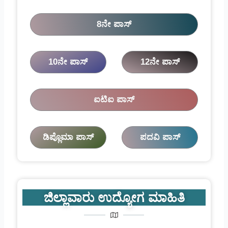
8ನೇ ಪಾಸ್
10ನೇ ಪಾಸ್
12ನೇ ಪಾಸ್
ಐಟಿಐ ಪಾಸ್
ಡಿಪ್ಲೊಮಾ ಪಾಸ್
ಪದವಿ ಪಾಸ್
ಜಿಲ್ಲಾವಾರು ಉದ್ಯೋಗ ಮಾಹಿತಿ