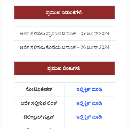
ಪ್ರಮುಖ ದಿನಾಂಕಗಳು
ಅರ್ಜಿ ಸಲಿಸಲು ಪ್ರಾರಂಭ ದಿನಾಂಕ – 07 ಜೂನ್ 2024
ಅರ್ಜಿ ಸಲಿಸಲು ಕೊನೆಯ ದಿನಾಂಕ – 26 ಜೂನ್ 2024
ಪ್ರಮುಖ ಲಿಂಕುಗಳು
ನೋಟಿಫಿಕೇಶನ್
ಇಲ್ಲಿ ಕ್ಲಿಕ್ ಮಾಡಿ
ಅರ್ಜಿ ಸಲ್ಲಿಸುವ ಲಿಂಕ್
ಇಲ್ಲಿ ಕ್ಲಿಕ್ ಮಾಡಿ
ಟೆಲಿಗ್ರಾಮ್ ಗ್ರೂಪ್
ಇಲ್ಲಿ ಕ್ಲಿಕ್ ಮಾಡಿ