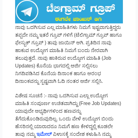
ನಾವು ಒದಗಿಸುವ ಎಲ್ಲ ಮಾಹಿತಿಗಳು ನಿಮಗೆ ಇಷ್ಟವಾಗುತ್ತಿದ್ದರು
ತಪ್ಪದೇ ನಮ್ಮ ಇತರೆ ಗ್ರೂಪ್ ಗಳಿಗೆ (ಟೆಲಿಗ್ರಾಮ್ ಗ್ರೂಪ್ ಹಾಗೂ
ಫೇಸ್ಬುಕ್ ಗ್ರೂಪ್ ) ತಾವು ಜಾಯಿನ್ ಆಗಿ. ಪ್ರತಿದಿನ ನಾವು
ಹಾಕುವ ಉದ್ಯೋಗ ಮಾಹಿತಿ ನಿಮಗೆ ಬಂದು ನೇರವಾಗಿ
ತಲುಪುತ್ತದೆ. ನಾವು ಹಾಕಿರುವ ಉದ್ಯೋಗ ಮಾಹಿತಿ (Job
Updates) ಕೊನೆಯ ಭಾಗದಲ್ಲಿ ಅರ್ಜಿ ಸಲ್ಲಿಸಲು
ನಿಗದಿಪಡಿಸಿದ ಕೊನೆಯ ದಿನಾಂಕ ಹಾಗೂ ಆರಂಭ
ದಿನಾಂಕವನ್ನು ಸ್ಪಷ್ಟವಾಗಿ ಓದಿ ನಂತರ ಅರ್ಜಿ ಸಲ್ಲಿಸಿ.
ವಿಶೇಷ ಸೂಚನೆ :- ನಾವು ಒದಗಿಸುವ ಎಲ್ಲಾ ಉದ್ಯೋಗ
ಮಾಹಿತಿ ಸಂಪೂರ್ಣ ಉಚಿತವಾಗಿದ್ದು (Free Job Updates)
ಯಾವುದೇ ಅಭ್ಯರ್ಥಿಗಳಿಂದ ಹಣವನ್ನು
ತೆಗೆದುಕೊಂಡಿರುವುದಿಲ್ಲ. ಒಂದು ವೇಳೆ ಉದ್ಯೋಗ ಬಿಂದು
ಹೆಸರಿನಲ್ಲಿ ಯಾರಾದರೂ ನಿಮಗೆ ಹಣ ಕೇಳಿದ್ದಲ್ಲಿ ಕೂಡಲೇ
ತಾವು ನಮ್ಮ
ಇಮೇಲ್
ವಿಳಾಸಕ್ಕೆ ಸಂದೇಶ ಕಳುಹಿಸಿ ನಮ್ಮ