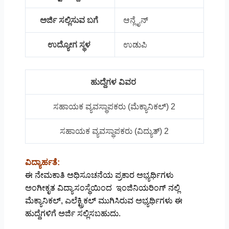
ಅರ್ಜಿ ಸಲ್ಲಿಸುವ ಬಗೆ
ಆನ್ಲೈನ್
ಉದ್ಯೋಗ ಸ್ಥಳ
ಉಡುಪಿ
ಹುದ್ದೆಗಳ ವಿವರ
ಸಹಾಯಕ ವ್ಯವಸ್ಥಾಪಕರು (ಮೆಕ್ಯಾನಿಕಲ್) 2
ಸಹಾಯಕ ವ್ಯವಸ್ಥಾಪಕರು (ವಿದ್ಯುತ್) 2
ವಿದ್ಯಾರ್ಹತೆ:
ಈ ನೇಮಕಾತಿ ಅಧಿಸೂಚನೆಯ ಪ್ರಕಾರ ಅಭ್ಯರ್ಥಿಗಳು
ಅಂಗೀಕೃತ ವಿದ್ಯಾಸಂಸ್ಥೆಯಿಂದ ಇಂಜಿನಿಯರಿಂಗ್ ನಲ್ಲಿ
ಮೆಕ್ಯಾನಿಕಲ್, ಎಲೆಕ್ಟ್ರಿಕಲ್ ಮುಗಿಸಿರುವ ಅಭ್ಯರ್ಥಿಗಳು ಈ
ಹುದ್ದೆಗಳಿಗೆ ಅರ್ಜಿ ಸಲ್ಲಿಸಬಹುದು.