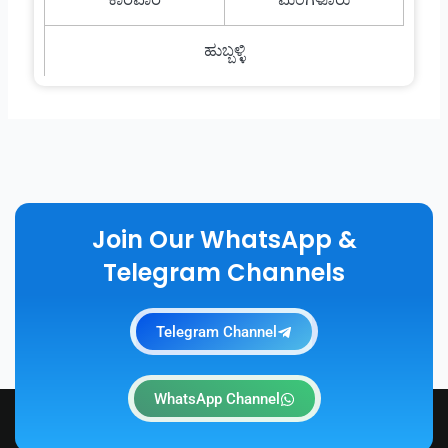
ಹುಬ್ಬಳ್ಳಿ
Join Our WhatsApp &
Telegram Channels
Telegram Channel
WhatsApp Channel