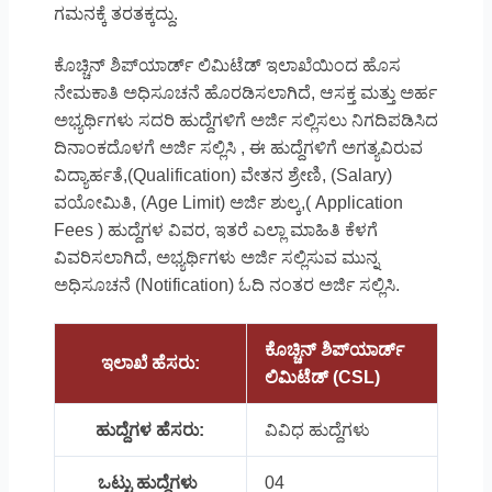
ಗಮನಕ್ಕೆ ತರತಕ್ಕದ್ದು.
ಕೊಚ್ಚಿನ್ ಶಿಪ್‌ಯಾರ್ಡ್ ಲಿಮಿಟೆಡ್ ಇಲಾಖೆಯಿಂದ ಹೊಸ
ನೇಮಕಾತಿ ಅಧಿಸೂಚನೆ ಹೊರಡಿಸಲಾಗಿದೆ, ಆಸಕ್ತ ಮತ್ತು ಅರ್ಹ
ಅಭ್ಯರ್ಥಿಗಳು ಸದರಿ ಹುದ್ದೆಗಳಿಗೆ ಅರ್ಜಿ ಸಲ್ಲಿಸಲು ನಿಗದಿಪಡಿಸಿದ
ದಿನಾಂಕದೊಳಗೆ ಅರ್ಜಿ ಸಲ್ಲಿಸಿ , ಈ ಹುದ್ದೆಗಳಿಗೆ ಅಗತ್ಯವಿರುವ
ವಿದ್ಯಾರ್ಹತೆ,(Qualification) ವೇತನ ಶ್ರೇಣಿ, (Salary)
ವಯೋಮಿತಿ, (Age Limit) ಅರ್ಜಿ ಶುಲ್ಕ,( Application
Fees ) ಹುದ್ದೆಗಳ ವಿವರ, ಇತರೆ ಎಲ್ಲಾ ಮಾಹಿತಿ ಕೆಳಗೆ
ವಿವರಿಸಲಾಗಿದೆ, ಅಭ್ಯರ್ಥಿಗಳು ಅರ್ಜಿ ಸಲ್ಲಿಸುವ ಮುನ್ನ
ಅಧಿಸೂಚನೆ (Notification) ಓದಿ ನಂತರ ಅರ್ಜಿ ಸಲ್ಲಿಸಿ.
ಕೊಚ್ಚಿನ್ ಶಿಪ್‌ಯಾರ್ಡ್
ಇಲಾಖೆ ಹೆಸರು:
ಲಿಮಿಟೆಡ್ (CSL)
ಹುದ್ದೆಗಳ ಹೆಸರು:
ವಿವಿಧ ಹುದ್ದೆಗಳು
ಒಟ್ಟು ಹುದ್ದೆಗಳು
04