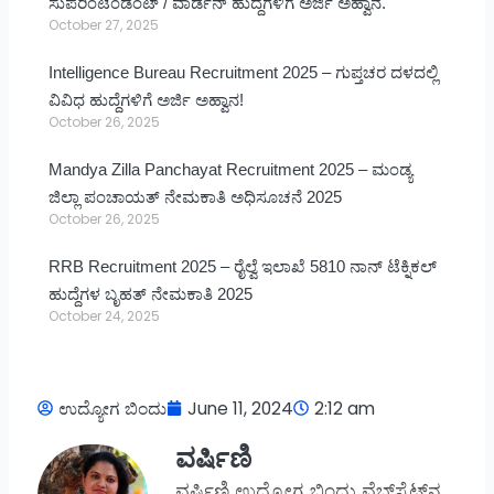
ಸುಪರಿಂಟೆಂಡೆಂಟ್ / ವಾರ್ಡನ್ ಹುದ್ದೆಗಳಿಗೆ ಅರ್ಜಿ ಅಹ್ವಾನ.
October 27, 2025
Intelligence Bureau Recruitment 2025 – ಗುಪ್ತಚರ ದಳದಲ್ಲಿ
ವಿವಿಧ ಹುದ್ದೆಗಳಿಗೆ ಅರ್ಜಿ ಅಹ್ವಾನ!
October 26, 2025
Mandya Zilla Panchayat Recruitment 2025 – ಮಂಡ್ಯ
ಜಿಲ್ಲಾ ಪಂಚಾಯತ್ ನೇಮಕಾತಿ ಅಧಿಸೂಚನೆ 2025
October 26, 2025
RRB Recruitment 2025 – ರೈಲ್ವೆ ಇಲಾಖೆ 5810 ನಾನ್ ಟೆಕ್ನಿಕಲ್
ಹುದ್ದೆಗಳ ಬೃಹತ್ ನೇಮಕಾತಿ 2025
October 24, 2025
ಉದ್ಯೋಗ ಬಿಂದು
June 11, 2024
2:12 am
ವರ್ಷಿಣಿ
ವರ್ಷಿಣಿ ಉದ್ಯೋಗ ಬಿಂದು ವೆಬ್‌ಸೈಟ್‌ನ