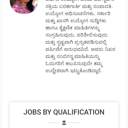
ಸಕ್ರಿಯ ಬರಹಗಾರ್ತಿ ಮತ್ತು ಸಂಪಾದಕಿ.
ಉದ್ಯೋಗ ಅಧಿಸೂಚನೆಗಳು, ಸರ್ಕಾರಿ
ಮತ್ತು ಖಾಸಗಿ ಉದ್ಯೋಗ ಸುದ್ದಿಗಳು
ಹಾಗೂ ಶೈಕ್ಷಣಿಕ ಮಾಹಿತಿಗಳನ್ನು
ಸಂಗ್ರಹಿಸುವುದು, ಪರಿಶೀಲಿಸುವುದು
ಮತ್ತು ಸ್ಪಷ್ಟವಾಗಿ ಪ್ರಸ್ತುತಪಡಿಸುವಲ್ಲಿ
ವರ್ಷಿಣಿಗೆ ಅನುಭವವಿದೆ. ಅವರು ನಿಖರ
ಮತ್ತು ನಂಬಿಗಸ್ಥ ಮಾಹಿತಿಯನ್ನು
ಓದುಗರಿಗೆ ತಲುಪಿಸುವುದೇ ತಮ್ಮ
ಉದ್ದೇಶವಾಗಿ ಇಟ್ಟುಕೊಂಡಿದ್ದಾರೆ.
JOBS BY QUALIFICATION