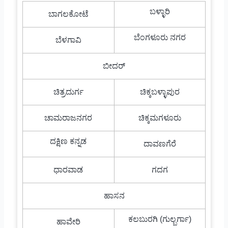
ಬಳ್ಳಾರಿ
ಬಾಗಲಕೋಟೆ
ಬೆಂಗಳೂರು ನಗರ
ಬೆಳಗಾವಿ
ಬೀದರ್
ಚಿತ್ರದುರ್ಗ
ಚಿಕ್ಕಬಳ್ಳಾಪುರ
ಚಾಮರಾಜನಗರ
ಚಿಕ್ಕಮಗಳೂರು
ದಕ್ಷಿಣ ಕನ್ನಡ
ದಾವಣಗೆರೆ
ಧಾರವಾಡ
ಗದಗ
ಹಾಸನ
ಕಲಬುರಗಿ (ಗುಲ್ಬರ್ಗಾ)
ಹಾವೇರಿ