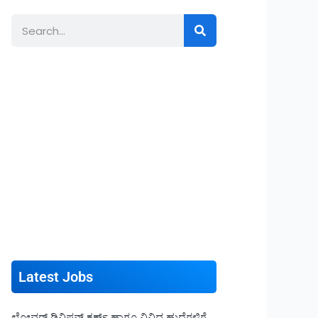
Search
Latest Jobs
ಲೋವರ್ ಡಿವಿಷನ್ ಕ್ಲರ್ಕ್ ಹಾಗೂ ವಿವಿಧ ಹುದ್ದೆಗಳಿಗೆ