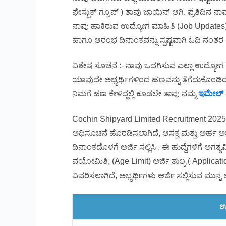
ಫೇಸ್ಬುಕ್ ಗ್ರೂಪ್ ) ತಾವು ಜಾಯಿನ್ ಆಗಿ. ಪ್ರತಿದಿನ
ನಾವು ಹಾಕಿರುವ ಉದ್ಯೋಗ ಮಾಹಿತಿ (Job Updates) 
ಹಾಗೂ ಆರಂಭ ದಿನಾಂಕವನ್ನು ಸ್ಪಷ್ಟವಾಗಿ ಓದಿ ನಂತರ ಅರ್
ವಿಶೇಷ ಸೂಚನೆ :- ನಾವು ಒದಗಿಸುವ ಎಲ್ಲಾ ಉದ್ಯೋಗ
ಯಾವುದೇ ಅಭ್ಯರ್ಥಿಗಳಿಂದ ಹಣವನ್ನು ತೆಗೆದುಕೊಂಡಿರ
ನಿಮಗೆ ಹಣ ಕೇಳಿದ್ದಲ್ಲಿ ಕೂಡಲೇ ತಾವು ನಮ್ಮ
ಇಮೇಲ್
Cochin Shipyard Limited Recruitment 2025
ಅಧಿಸೂಚನೆ ಹೊರಡಿಸಲಾಗಿದೆ, ಆಸಕ್ತ ಮತ್ತು ಅರ್ಹ ಅಭ್ಯರ
ದಿನಾಂಕದೊಳಗೆ ಅರ್ಜಿ ಸಲ್ಲಿಸಿ , ಈ ಹುದ್ದೆಗಳಿಗೆ ಅಗತ್ಯವ
ವಯೋಮಿತಿ, (Age Limit) ಅರ್ಜಿ ಶುಲ್ಕ,( Applicatio
ವಿವರಿಸಲಾಗಿದೆ, ಅಭ್ಯರ್ಥಿಗಳು ಅರ್ಜಿ ಸಲ್ಲಿಸುವ ಮುನ್ನ
ಉ