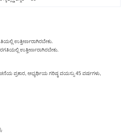
ಗತಿಯಲ್ಲಿ ಉತ್ತೀರ್ಣರಾಗಿರಬೇಕು.
 ತರಗತಿಯಲ್ಲಿ ಉತ್ತೀರ್ಣರಾಗಿರಬೇಕು.
ಚನೆಯ ಪ್ರಕಾರ, ಅಭ್ಯರ್ಥಿಯ ಗರಿಷ್ಠ ವಯಸ್ಸು 45 ವರ್ಷಗಳು,
ಲ.