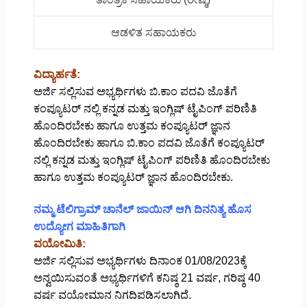
ಆಡಳಿತ ಸಹಾಯಕರು
ವಿದ್ಯಾರ್ಹತೆ:
ಅರ್ಜಿ ಸಲ್ಲಿಸುವ ಅಭ್ಯರ್ಥಿಗಳು ಬಿ.ಕಾಂ ಪದವಿ ಜೊತೆಗೆ
ಕಂಪ್ಯೂಟರ್ ನಲ್ಲಿ ಕನ್ನಡ ಮತ್ತು ಇಂಗ್ಲಿಷ್ ಟೈಪಿಂಗ್ ಪರಿಣಿತಿ
ಹೊಂದಿರಬೇಕು ಹಾಗೂ ಉತ್ತಮ ಕಂಪ್ಯೂಟರ್ ಜ್ಞಾನ
ಹೊಂದಿರಬೇಕು ಹಾಗೂ ಬಿ.ಕಾಂ ಪದವಿ ಜೊತೆಗೆ ಕಂಪ್ಯೂಟರ್
ನಲ್ಲಿ ಕನ್ನಡ ಮತ್ತು ಇಂಗ್ಲಿಷ್ ಟೈಪಿಂಗ್ ಪರಿಣಿತಿ ಹೊಂದಿರಬೇಕು
ಹಾಗೂ ಉತ್ತಮ ಕಂಪ್ಯೂಟರ್ ಜ್ಞಾನ ಹೊಂದಿರಬೇಕು.
ನಮ್ಮ ಟೆಲಿಗ್ರಾಮ್ ಚಾನೆಲ್ ಜಾಯಿನ್ ಆಗಿ ದಿನನಿತ್ಯ ಹೊಸ
ಉದ್ಯೋಗ ಮಾಹಿತಿಗಾಗಿ
ವಯೋಮಿತಿ:
ಅರ್ಜಿ ಸಲ್ಲಿಸುವ ಅಭ್ಯರ್ಥಿಗಳು ದಿನಾಂಕ 01/08/2023ಕ್ಕೆ
ಅನ್ವಯಿಸುವಂತೆ ಅಭ್ಯರ್ಥಿಗಳಿಗೆ ಕನಿಷ್ಠ 21 ವರ್ಷ, ಗರಿಷ್ಠ 40
ವರ್ಷ ವಯೋಮಾನ ನಿಗದಿಪಡಿಸಲಾಗಿದೆ.