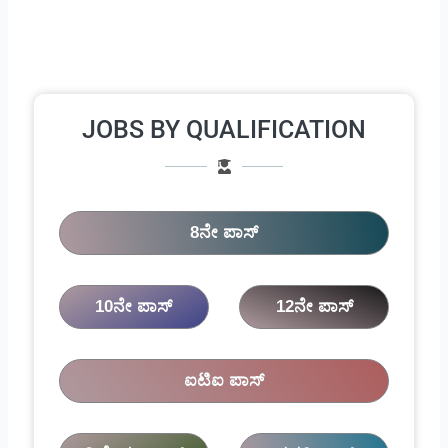
JOBS BY QUALIFICATION
8ನೇ ಪಾಸ್
10ನೇ ಪಾಸ್
12ನೇ ಪಾಸ್
ಐಟಿಐ ಪಾಸ್