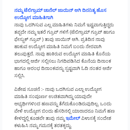
ನಮ್ಮ ಟೆಲಿಗ್ರಾಮ್ ಚಾನೆಲ್ ಜಾಯಿನ್ ಆಗಿ ದಿನನಿತ್ಯ ಹೊಸ
ಉದ್ಯೋಗ ಮಾಹಿತಿಗಾಗಿ
ನಾವು ಒದಗಿಸುವ ಎಲ್ಲ ಮಾಹಿತಿಗಳು ನಿಮಗೆ ಇಷ್ಟವಾಗುತ್ತಿದ್ದರು
ತಪ್ಪದೇ ನಮ್ಮ ಇತರೆ ಗ್ರೂಪ್ ಗಳಿಗೆ (ಟೆಲಿಗ್ರಾಮ್ ಗ್ರೂಪ್ ಹಾಗೂ
ಫೇಸ್ಬುಕ್ ಗ್ರೂಪ್ ) ತಾವು ಜಾಯಿನ್ ಆಗಿ. ಪ್ರತಿದಿನ ನಾವು
ಹಾಕುವ ಉದ್ಯೋಗ ಮಾಹಿತಿ ನಿಮಗೆ ಬಂದು ನೇರವಾಗಿ
ತಲುಪುತ್ತದೆ. ನಾವು ಹಾಕಿರುವ ಉದ್ಯೋಗ ಮಾಹಿತಿ ಕೊನೆಯ
ಭಾಗದಲ್ಲಿ ಅರ್ಜಿ ಸಲ್ಲಿಸಲು ನಿಗದಿಪಡಿಸಿದ ಕೊನೆಯ ದಿನಾಂಕ
ಹಾಗೂ ಆರಂಭ ದಿನಾಂಕವನ್ನು ಸ್ಪಷ್ಟವಾಗಿ ಓದಿ ನಂತರ ಅರ್ಜಿ
ಸಲ್ಲಿಸಿ.
ವಿಶೇಷ ಸೂಚನೆ :- ನಾವು ಒದಗಿಸುವ ಎಲ್ಲಾ ಉದ್ಯೋಗ
ಮಾಹಿತಿ ಸಂಪೂರ್ಣ ಉಚಿತವಾಗಿದ್ದು ಯಾವುದೇ
ಅಭ್ಯರ್ಥಿಗಳಿಂದ ಹಣವನ್ನು ತೆಗೆದುಕೊಂಡಿರುವುದಿಲ್ಲ. ಒಂದು
ವೇಳೆ ಉದ್ಯೋಗ ಬಿಂದು ಹೆಸರಿನಲ್ಲಿ ಯಾರಾದರೂ ನಿಮಗೆ ಹಣ
ಕೇಳಿದ್ದಲ್ಲಿ ಕೂಡಲೇ ತಾವು ನಮ್ಮ
ಇಮೇಲ್
ವಿಳಾಸಕ್ಕೆ ಸಂದೇಶ
ಕಳುಹಿಸಿ ನಮ್ಮ ಗಮನಕ್ಕೆ ತರತಕ್ಕದ್ದು.