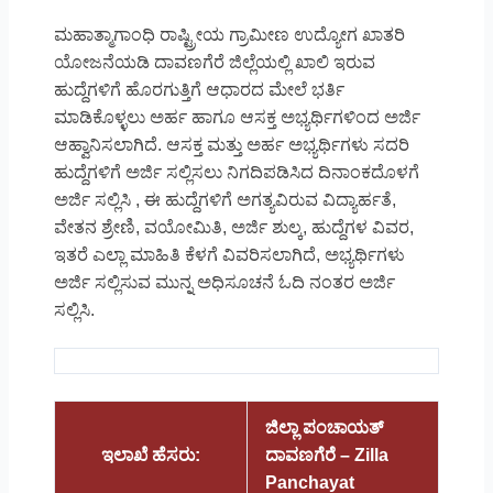
ಮಹಾತ್ಮಾಗಾಂಧಿ ರಾಷ್ಟ್ರೀಯ ಗ್ರಾಮೀಣ ಉದ್ಯೋಗ ಖಾತರಿ
ಯೋಜನೆಯಡಿ ದಾವಣಗೆರೆ ಜಿಲ್ಲೆಯಲ್ಲಿ ಖಾಲಿ ಇರುವ
ಹುದ್ದೆಗಳಿಗೆ ಹೊರಗುತ್ತಿಗೆ ಆಧಾರದ ಮೇಲೆ ಭರ್ತಿ
ಮಾಡಿಕೊಳ್ಳಲು ಅರ್ಹ ಹಾಗೂ ಆಸಕ್ತ ಅಭ್ಯರ್ಥಿಗಳಿಂದ ಅರ್ಜಿ
ಆಹ್ವಾನಿಸಲಾಗಿದೆ. ಆಸಕ್ತ ಮತ್ತು ಅರ್ಹ ಅಭ್ಯರ್ಥಿಗಳು ಸದರಿ
ಹುದ್ದೆಗಳಿಗೆ ಅರ್ಜಿ ಸಲ್ಲಿಸಲು ನಿಗದಿಪಡಿಸಿದ ದಿನಾಂಕದೊಳಗೆ
ಅರ್ಜಿ ಸಲ್ಲಿಸಿ , ಈ ಹುದ್ದೆಗಳಿಗೆ ಅಗತ್ಯವಿರುವ ವಿದ್ಯಾರ್ಹತೆ,
ವೇತನ ಶ್ರೇಣಿ, ವಯೋಮಿತಿ, ಅರ್ಜಿ ಶುಲ್ಕ, ಹುದ್ದೆಗಳ ವಿವರ,
ಇತರೆ ಎಲ್ಲಾ ಮಾಹಿತಿ ಕೆಳಗೆ ವಿವರಿಸಲಾಗಿದೆ, ಅಭ್ಯರ್ಥಿಗಳು
ಅರ್ಜಿ ಸಲ್ಲಿಸುವ ಮುನ್ನ ಅಧಿಸೂಚನೆ ಓದಿ ನಂತರ ಅರ್ಜಿ
ಸಲ್ಲಿಸಿ.
ಜಿಲ್ಲಾ ಪಂಚಾಯತ್
ಇಲಾಖೆ ಹೆಸರು:
ದಾವಣಗೆರೆ – Zilla
Panchayat