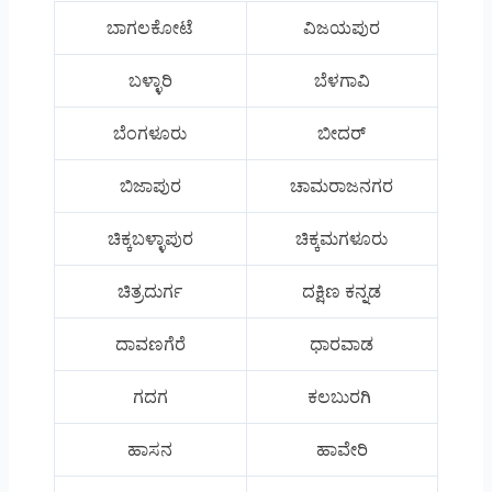
ಬಾಗಲಕೋಟೆ
ವಿಜಯಪುರ
ಬಳ್ಳಾರಿ
ಬೆಳಗಾವಿ
ಬೆಂಗಳೂರು
ಬೀದರ್
ಬಿಜಾಪುರ
ಚಾಮರಾಜನಗರ
ಚಿಕ್ಕಬಳ್ಳಾಪುರ
ಚಿಕ್ಕಮಗಳೂರು
ಚಿತ್ರದುರ್ಗ
ದಕ್ಷಿಣ ಕನ್ನಡ
ದಾವಣಗೆರೆ
ಧಾರವಾಡ
ಗದಗ
ಕಲಬುರಗಿ
ಹಾಸನ
ಹಾವೇರಿ