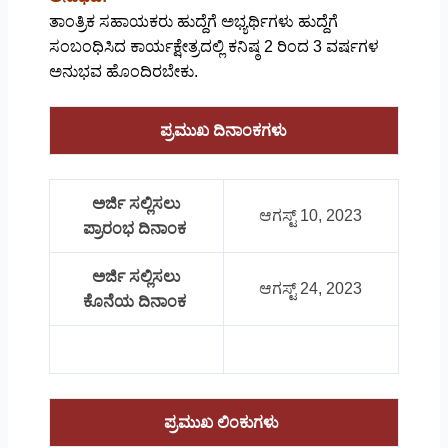
ತಾಂತ್ರಿಕ ಸಹಾಯಕರು ಹುದ್ದೆಗೆ ಅಭ್ಯರ್ಥಿಗಳು ಹುದ್ದೆಗೆ
ಸಂಬಂಧಿಸಿದ ಕಾರ್ಯಕ್ಷೇತ್ರದಲ್ಲಿ ಕನಿಷ್ಠ 2 ರಿಂದ 3 ವರ್ಷಗಳ
ಅನುಭವ ಹೊಂದಿರಬೇಕು.
ಪ್ರಮುಖ ದಿನಾಂಕಗಳು
ಅರ್ಜಿ ಸಲ್ಲಿಸಲು
ಆಗಸ್ಟ್ 10, 2023
ಪ್ರಾರಂಭ ದಿನಾಂಕ
ಅರ್ಜಿ ಸಲ್ಲಿಸಲು
ಆಗಸ್ಟ್ 24, 2023
ಕೊನೆಯ ದಿನಾಂಕ
ಪ್ರಮುಖ ಲಿಂಕುಗಳು