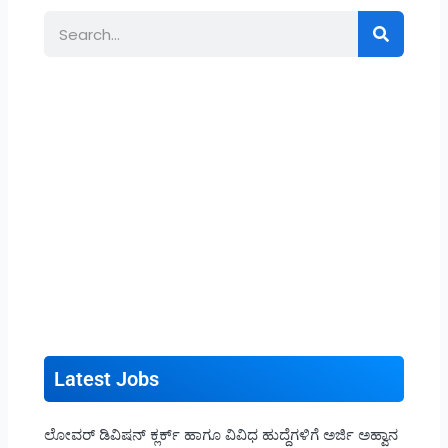
Search
Latest Jobs
ಲೋವರ್ ಡಿವಿಷನ್ ಕ್ಲರ್ಕ್ ಹಾಗೂ ವಿವಿಧ ಹುದ್ದೆಗಳಿಗೆ ಅರ್ಜಿ ಅಹ್ವಾನ