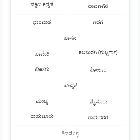
ದಕ್ಷಿಣ ಕನ್ನಡ
ದಾವಣಗೆರೆ
ಧಾರವಾಡ
ಗದಗ
ಹಾಸನ
ಕಲಬುರಗಿ (ಗುಲ್ಬರ್ಗಾ)
ಹಾವೇರಿ
ಕೊಡಗು
ಕೋಲಾರ
ಕೊಪ್ಪಳ
ಮಂಡ್ಯ
ಮೈಸೂರು
ರಾಯಚೂರು
ರಾಮನಗರ
ಶಿವಮೊಗ್ಗ