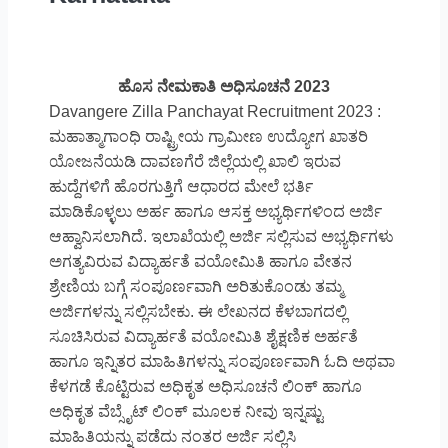
ಹೊಸ ನೇಮಕಾತಿ ಅಧಿಸೂಚನೆ 2023
Davangere Zilla Panchayat Recruitment 2023 :
ಮಹಾತ್ಮಾಗಾಂಧಿ ರಾಷ್ಟ್ರೀಯ ಗ್ರಾಮೀಣ ಉದ್ಯೋಗ ಖಾತರಿ
ಯೋಜನೆಯಡಿ ದಾವಣಗೆರೆ ಜಿಲ್ಲೆಯಲ್ಲಿ ಖಾಲಿ ಇರುವ
ಹುದ್ದೆಗಳಿಗೆ ಹೊರಗುತ್ತಿಗೆ ಆಧಾರದ ಮೇಲೆ ಭರ್ತಿ
ಮಾಡಿಕೊಳ್ಳಲು ಅರ್ಹ ಹಾಗೂ ಆಸಕ್ತ ಅಭ್ಯರ್ಥಿಗಳಿಂದ ಅರ್ಜಿ
ಆಹ್ವಾನಿಸಲಾಗಿದೆ. ಇಲಾಖೆಯಲ್ಲಿ ಅರ್ಜಿ ಸಲ್ಲಿಸುವ ಅಭ್ಯರ್ಥಿಗಳು
ಅಗತ್ಯವಿರುವ ವಿದ್ಯಾರ್ಹತೆ ವಯೋಮಿತಿ ಹಾಗೂ ವೇತನ
ಶ್ರೇಣಿಯ ಬಗ್ಗೆ ಸಂಪೂರ್ಣವಾಗಿ ಅರಿತುಕೊಂಡು ತಮ್ಮ
ಅರ್ಜಿಗಳನ್ನು ಸಲ್ಲಿಸಬೇಕು. ಈ ಲೇಖನದ ಕೆಳಬಾಗದಲ್ಲಿ
ಸೂಚಿಸಿರುವ ವಿದ್ಯಾರ್ಹತೆ ವಯೋಮಿತಿ ಶೈಕ್ಷಣಿಕ ಅರ್ಹತೆ
ಹಾಗೂ ಇನ್ನಿತರ ಮಾಹಿತಿಗಳನ್ನು ಸಂಪೂರ್ಣವಾಗಿ ಓದಿ ಅಥವಾ
ಕೆಳಗಡೆ ಕೊಟ್ಟಿರುವ ಅಧಿಕೃತ ಅಧಿಸೂಚನೆ ಲಿಂಕ್ ಹಾಗೂ
ಅಧಿಕೃತ ವೆಬ್ಸೈಟ್ ಲಿಂಕ್ ಮೂಲಕ ನೀವು ಇನ್ನಷ್ಟು
ಮಾಹಿತಿಯನ್ನು ಪಡೆದು ನಂತರ ಅರ್ಜಿ ಸಲ್ಲಿಸಿ