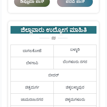
ಡಿಪ್ಲೊಮಾ ಪಾಸ್
ಪದವಿ ಪಾಸ್
ಜಿಲ್ಲಾವಾರು ಉದ್ಯೋಗ ಮಾಹಿತಿ
ಬಳ್ಳಾರಿ
ಬಾಗಲಕೋಟೆ
ಬೆಂಗಳೂರು ನಗರ
ಬೆಳಗಾವಿ
ಬೀದರ್
ಚಿತ್ರದುರ್ಗ
ಚಿಕ್ಕಬಳ್ಳಾಪುರ
ಚಾಮರಾಜನಗರ
ಚಿಕ್ಕಮಗಳೂರು