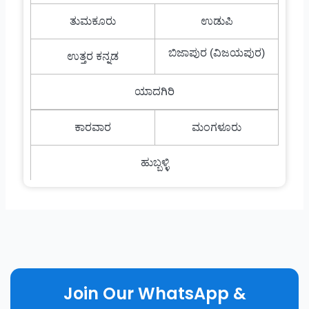
ತುಮಕೂರು
ಉಡುಪಿ
ಬಿಜಾಪುರ (ವಿಜಯಪುರ)
ಉತ್ತರ ಕನ್ನಡ
ಯಾದಗಿರಿ
ಕಾರವಾರ
ಮಂಗಳೂರು
ಹುಬ್ಬಳ್ಳಿ
Join Our WhatsApp &