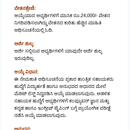
ವೇತನಶ್ರೇಣಿ:
ಆಯ್ಕೆಯಾದ ಅಭ್ಯರ್ಥಿಗಳಿಗೆ ಮಾಸಿಕ ರೂ.24,000/- ವೇತನ
ನಿಗದಿಪಡಿಸಲಾಗಿದ್ದು ವೇತನದ ಕುರಿತು ಹೆಚ್ಚಿನ ಮಾಹಿತಿ
ಅಧಿಸೂಚನೆಯಲ್ಲಿ ಓದಿ.
ಅರ್ಜಿ ಶುಲ್ಕ:
ಅರ್ಜಿ ಸಲ್ಲಿಸುವ ಅಭ್ಯರ್ಥಿಗಳಿಗೆ ಯಾವುದೇ ಅರ್ಜಿ ಶುಲ್ಕ
ಇರುವುದಿಲ್ಲ.
ಆಯ್ಕೆ ವಿಧಾನ:
ಈ ನೇಮಕಾತಿ ಅಧಿಸೂಚನೆಯ ಪ್ರಕಾರ ತಾಂತ್ರಿಕ ಸಹಾಯಕರು
ಹುದ್ದೆಗೆ ವಿದ್ಯಾರ್ಹತೆ ಹಾಗೂ ಅನುಭವದ ಆಧಾರದ ಮೇಲೆ
ಮೆರಿಟ್ ಲಿಸ್ಟ್ ಸಿದ್ದಪಡಿಸಿ ಆಯ್ಕೆ ಮಾಡಲಾಗುವುದು. ಆಡಳಿತ
ಸಹಾಯಕ ಹುದ್ದೆಗೆ ಅಭ್ಯರ್ಥಿಗಳಿಗೆ ಕಂಪ್ಯೂಟರ್ ಜ್ಞಾನ ಮತ್ತು
ಕನ್ನಡ ಹಾಗೂ ಇಂಗ್ಲೀಷ್ ಟೈಪಿಂಗ್ ಬಗ್ಗೆ ಪ್ರಾಯೋಗಿಕ ಪರೀಕ್ಷೆ
ನಡೆಸಿ ಆಯ್ಕೆ ಮಾಡಲಾಗುವುದು.
ಅನುಭವ: