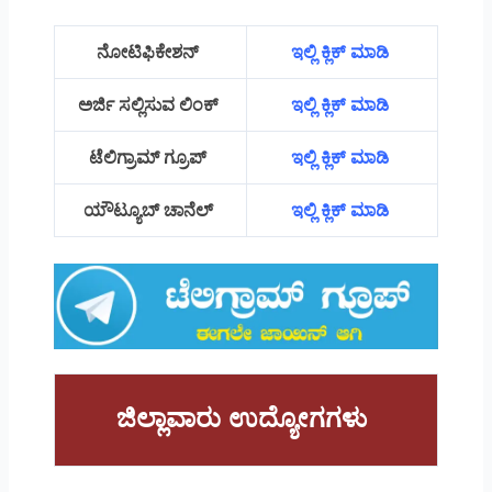
ನೋಟಿಫಿಕೇಶನ್
ಇಲ್ಲಿ ಕ್ಲಿಕ್ ಮಾಡಿ
ಅರ್ಜಿ ಸಲ್ಲಿಸುವ ಲಿಂಕ್
ಇಲ್ಲಿ ಕ್ಲಿಕ್ ಮಾಡಿ
ಟೆಲಿಗ್ರಾಮ್ ಗ್ರೂಪ್
ಇಲ್ಲಿ ಕ್ಲಿಕ್ ಮಾಡಿ
ಯೌಟ್ಯೂಬ್ ಚಾನೆಲ್
ಇಲ್ಲಿ ಕ್ಲಿಕ್ ಮಾಡಿ
ಜಿಲ್ಲಾವಾರು ಉದ್ಯೋಗಗಳು