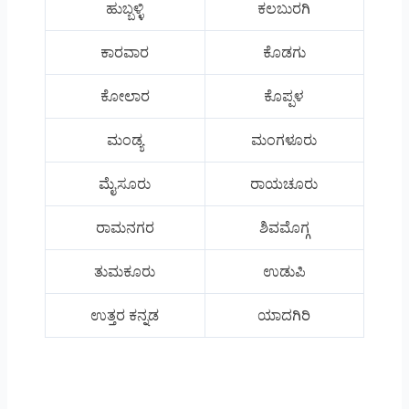
ಹುಬ್ಬಳ್ಳಿ
ಕಲಬುರಗಿ
ಕಾರವಾರ
ಕೊಡಗು
ಕೋಲಾರ
ಕೊಪ್ಪಳ
ಮಂಡ್ಯ
ಮಂಗಳೂರು
ಮೈಸೂರು
ರಾಯಚೂರು
ರಾಮನಗರ
ಶಿವಮೊಗ್ಗ
ತುಮಕೂರು
ಉಡುಪಿ
ಉತ್ತರ ಕನ್ನಡ
ಯಾದಗಿರಿ