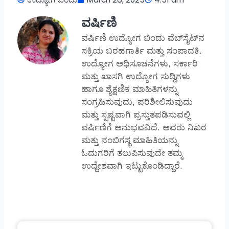
ವರ್ಷಿಣಿ
ವರ್ಷಿಣಿ ಉದ್ಯೋಗ ಬಿಂದು ವೆಬ್‌ಸೈಟ್‌ನ
ಸಕ್ರಿಯ ಬರಹಗಾರ್ತಿ ಮತ್ತು ಸಂಪಾದಕಿ.
ಉದ್ಯೋಗ ಅಧಿಸೂಚನೆಗಳು, ಸರ್ಕಾರಿ
ಮತ್ತು ಖಾಸಗಿ ಉದ್ಯೋಗ ಸುದ್ದಿಗಳು
ಹಾಗೂ ಶೈಕ್ಷಣಿಕ ಮಾಹಿತಿಗಳನ್ನು
ಸಂಗ್ರಹಿಸುವುದು, ಪರಿಶೀಲಿಸುವುದು
ಮತ್ತು ಸ್ಪಷ್ಟವಾಗಿ ಪ್ರಸ್ತುತಪಡಿಸುವಲ್ಲಿ
ವರ್ಷಿಣಿಗೆ ಅನುಭವವಿದೆ. ಅವರು ನಿಖರ
ಮತ್ತು ನಂಬಿಗಸ್ಥ ಮಾಹಿತಿಯನ್ನು
ಓದುಗರಿಗೆ ತಲುಪಿಸುವುದೇ ತಮ್ಮ
ಉದ್ದೇಶವಾಗಿ ಇಟ್ಟುಕೊಂಡಿದ್ದಾರೆ.