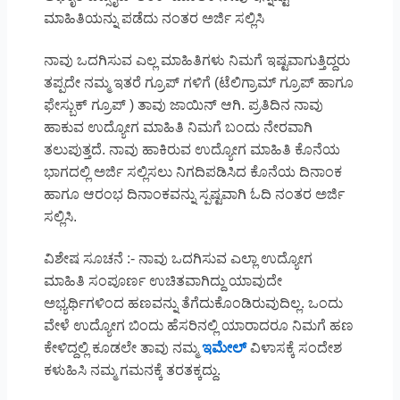
ಮಾಹಿತಿಯನ್ನು ಪಡೆದು ನಂತರ ಅರ್ಜಿ ಸಲ್ಲಿಸಿ
ನಾವು ಒದಗಿಸುವ ಎಲ್ಲ ಮಾಹಿತಿಗಳು ನಿಮಗೆ ಇಷ್ಟವಾಗುತ್ತಿದ್ದರು
ತಪ್ಪದೇ ನಮ್ಮ ಇತರೆ ಗ್ರೂಪ್ ಗಳಿಗೆ (ಟೆಲಿಗ್ರಾಮ್ ಗ್ರೂಪ್ ಹಾಗೂ
ಫೇಸ್ಬುಕ್ ಗ್ರೂಪ್ ) ತಾವು ಜಾಯಿನ್ ಆಗಿ. ಪ್ರತಿದಿನ ನಾವು
ಹಾಕುವ ಉದ್ಯೋಗ ಮಾಹಿತಿ ನಿಮಗೆ ಬಂದು ನೇರವಾಗಿ
ತಲುಪುತ್ತದೆ. ನಾವು ಹಾಕಿರುವ ಉದ್ಯೋಗ ಮಾಹಿತಿ ಕೊನೆಯ
ಭಾಗದಲ್ಲಿ ಅರ್ಜಿ ಸಲ್ಲಿಸಲು ನಿಗದಿಪಡಿಸಿದ ಕೊನೆಯ ದಿನಾಂಕ
ಹಾಗೂ ಆರಂಭ ದಿನಾಂಕವನ್ನು ಸ್ಪಷ್ಟವಾಗಿ ಓದಿ ನಂತರ ಅರ್ಜಿ
ಸಲ್ಲಿಸಿ.
ವಿಶೇಷ ಸೂಚನೆ :- ನಾವು ಒದಗಿಸುವ ಎಲ್ಲಾ ಉದ್ಯೋಗ
ಮಾಹಿತಿ ಸಂಪೂರ್ಣ ಉಚಿತವಾಗಿದ್ದು ಯಾವುದೇ
ಅಭ್ಯರ್ಥಿಗಳಿಂದ ಹಣವನ್ನು ತೆಗೆದುಕೊಂಡಿರುವುದಿಲ್ಲ. ಒಂದು
ವೇಳೆ ಉದ್ಯೋಗ ಬಿಂದು ಹೆಸರಿನಲ್ಲಿ ಯಾರಾದರೂ ನಿಮಗೆ ಹಣ
ಕೇಳಿದ್ದಲ್ಲಿ ಕೂಡಲೇ ತಾವು ನಮ್ಮ
ಇಮೇಲ್
ವಿಳಾಸಕ್ಕೆ ಸಂದೇಶ
ಕಳುಹಿಸಿ ನಮ್ಮ ಗಮನಕ್ಕೆ ತರತಕ್ಕದ್ದು.