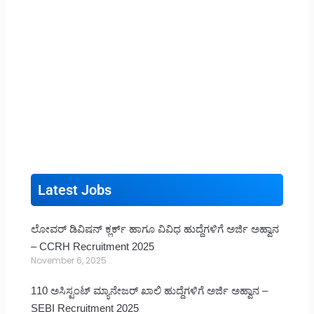
Latest Jobs
ಲೋವರ್ ಡಿವಿಷನ್ ಕ್ಲರ್ಕ್ ಹಾಗೂ ವಿವಿಧ ಹುದ್ದೆಗಳಿಗೆ ಅರ್ಜಿ ಅಹ್ವಾನ
– CCRH Recruitment 2025
November 6, 2025
110 ಅಸಿಸ್ಟಂಟ್ ಮ್ಯಾನೇಜರ್ ಖಾಲಿ ಹುದ್ದೆಗಳಿಗೆ ಅರ್ಜಿ ಅಹ್ವಾನ –
SEBI Recruitment 2025