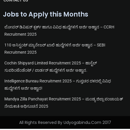
CONTACT US
Jobs to Apply this Months
ಲೋವರ್ ಡಿವಿಷನ್ ಕ್ಲರ್ಕ್ ಹಾಗೂ ವಿವಿಧ ಹುದ್ದೆಗಳಿಗೆ ಅರ್ಜಿ ಅಹ್ವಾನ – CCRH
Recruitment 2025
110 ಅಸಿಸ್ಟಂಟ್ ಮ್ಯಾನೇಜರ್ ಖಾಲಿ ಹುದ್ದೆಗಳಿಗೆ ಅರ್ಜಿ ಅಹ್ವಾನ – SEBI
Recruitment 2025
Cochin Shipyard Limited Recruitment 2025 – ಹಾಸ್ಟೆಲ್
ಸುಪರಿಂಟೆಂಡೆಂಟ್ / ವಾರ್ಡನ್ ಹುದ್ದೆಗಳಿಗೆ ಅರ್ಜಿ ಅಹ್ವಾನ.
Intelligence Bureau Recruitment 2025 – ಗುಪ್ತಚರ ದಳದಲ್ಲಿ ವಿವಿಧ
ಹುದ್ದೆಗಳಿಗೆ ಅರ್ಜಿ ಅಹ್ವಾನ!
Mandya Zilla Panchayat Recruitment 2025 – ಮಂಡ್ಯ ಜಿಲ್ಲಾ ಪಂಚಾಯತ್
ನೇಮಕಾತಿ ಅಧಿಸೂಚನೆ 2025
All Rights Reserved By Udyogabindu.com 2017