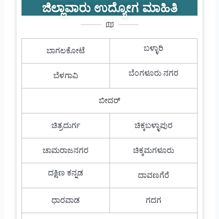
ಜಿಲ್ಲಾವಾರು ಉದ್ಯೋಗ ಮಾಹಿತಿ
ಬಳ್ಳಾರಿ
ಬಾಗಲಕೋಟೆ
ಬೆಂಗಳೂರು ನಗರ
ಬೆಳಗಾವಿ
ಬೀದರ್
ಚಿತ್ರದುರ್ಗ
ಚಿಕ್ಕಬಳ್ಳಾಪುರ
ಚಾಮರಾಜನಗರ
ಚಿಕ್ಕಮಗಳೂರು
ದಕ್ಷಿಣ ಕನ್ನಡ
ದಾವಣಗೆರೆ
ಧಾರವಾಡ
ಗದಗ