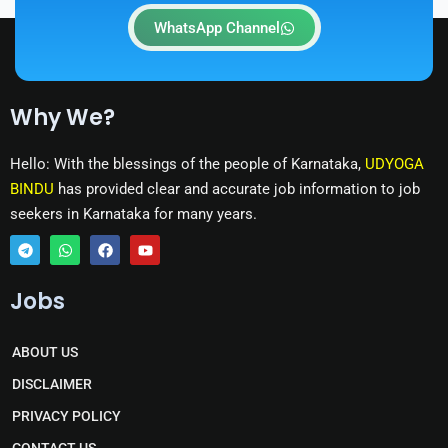
WhatsApp Channel
Why We?
Hello: With the blessings of the people of Karnataka,
UDYOGA
BINDU
has provided clear and accurate job information to job
seekers in Karnataka for many years.
T
W
F
Y
e
h
a
o
Jobs
l
a
c
u
e
t
e
t
g
s
b
u
r
a
o
b
ABOUT US
a
p
o
e
m
p
k
DISCLAIMER
PRIVACY POLICY