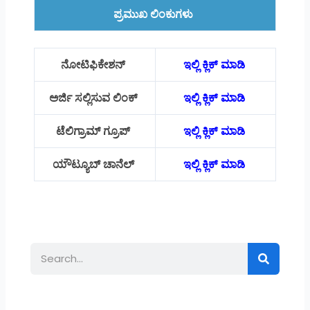
ಪ್ರಮುಖ ಲಿಂಕುಗಳು
ನೋಟಿಫಿಕೇಶನ್
ಇಲ್ಲಿ ಕ್ಲಿಕ್ ಮಾಡಿ
ಅರ್ಜಿ ಸಲ್ಲಿಸುವ ಲಿಂಕ್
ಇಲ್ಲಿ ಕ್ಲಿಕ್ ಮಾಡಿ
ಟೆಲಿಗ್ರಾಮ್ ಗ್ರೂಪ್
ಇಲ್ಲಿ ಕ್ಲಿಕ್ ಮಾಡಿ
ಯೌಟ್ಯೂಬ್ ಚಾನೆಲ್
ಇಲ್ಲಿ ಕ್ಲಿಕ್ ಮಾಡಿ
Search