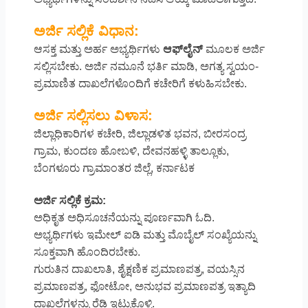
ಅರ್ಜಿ ಸಲ್ಲಿಕೆ ವಿಧಾನ:
ಆಸಕ್ತ ಮತ್ತು ಅರ್ಹ ಅಭ್ಯರ್ಥಿಗಳು
ಆಫ್‌ಲೈನ್
ಮೂಲಕ ಅರ್ಜಿ
ಸಲ್ಲಿಸಬೇಕು. ಅರ್ಜಿ ನಮೂನೆ ಭರ್ತಿ ಮಾಡಿ, ಅಗತ್ಯ ಸ್ವಯಂ-
ಪ್ರಮಾಣಿತ ದಾಖಲೆಗಳೊಂದಿಗೆ ಕಚೇರಿಗೆ ಕಳುಹಿಸಬೇಕು.
ಅರ್ಜಿ ಸಲ್ಲಿಸಲು ವಿಳಾಸ:
ಜಿಲ್ಲಾಧಿಕಾರಿಗಳ ಕಚೇರಿ, ಜಿಲ್ಲಾಡಳಿತ ಭವನ, ಬೀರಸಂದ್ರ
ಗ್ರಾಮ, ಕುಂದಣ ಹೋಬಳಿ, ದೇವನಹಳ್ಳಿ ತಾಲ್ಲೂಕು,
ಬೆಂಗಳೂರು ಗ್ರಾಮಾಂತರ ಜಿಲ್ಲೆ, ಕರ್ನಾಟಕ
ಅರ್ಜಿ ಸಲ್ಲಿಕೆ ಕ್ರಮ:
ಅಧಿಕೃತ ಅಧಿಸೂಚನೆಯನ್ನು ಪೂರ್ಣವಾಗಿ ಓದಿ.
ಅಭ್ಯರ್ಥಿಗಳು ಇಮೇಲ್ ಐಡಿ ಮತ್ತು ಮೊಬೈಲ್ ಸಂಖ್ಯೆಯನ್ನು
ಸೂಕ್ತವಾಗಿ ಹೊಂದಿರಬೇಕು.
ಗುರುತಿನ ದಾಖಲಾತಿ, ಶೈಕ್ಷಣಿಕ ಪ್ರಮಾಣಪತ್ರ, ವಯಸ್ಸಿನ
ಪ್ರಮಾಣಪತ್ರ, ಫೋಟೋ, ಅನುಭವ ಪ್ರಮಾಣಪತ್ರ ಇತ್ಯಾದಿ
ದಾಖಲೆಗಳನ್ನು ರೆಡಿ ಇಟ್ಟುಕೊಳ್ಳಿ.