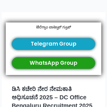
ಟೆಲಿಗ್ರಾಂ ವಾಟ್ಸಾಪ್ ಗ್ರೂಪ್
Telegram Group
WhatsApp Group
ಡಿಸಿ ಕಚೇರಿ ನೇರ ನೇಮಕಾತಿ
ಅಧಿಸೂಚನೆ 2025 – DC Office
Bengaluru Recruitment 2025