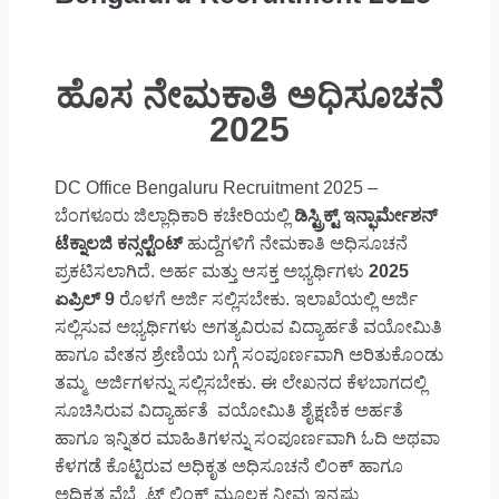
ಹೊಸ ನೇಮಕಾತಿ ಅಧಿಸೂಚನೆ
2025
DC Office Bengaluru Recruitment 2025 –
ಬೆಂಗಳೂರು
ಜಿಲ್ಲಾಧಿಕಾರಿ ಕಚೇರಿಯಲ್ಲಿ
ಡಿಸ್ಟ್ರಿಕ್ಟ್ ಇನ್ಫಾರ್ಮೇಶನ್
ಟೆಕ್ನಾಲಜಿ ಕನ್ಸಲ್ಟೆಂಟ್
ಹುದ್ದೆಗಳಿಗೆ ನೇಮಕಾತಿ ಅಧಿಸೂಚನೆ
ಪ್ರಕಟಿಸಲಾಗಿದೆ. ಅರ್ಹ ಮತ್ತು ಆಸಕ್ತ ಅಭ್ಯರ್ಥಿಗಳು
2025
ಏಪ್ರಿಲ್ 9
ರೊಳಗೆ ಅರ್ಜಿ ಸಲ್ಲಿಸಬೇಕು. ಇಲಾಖೆಯಲ್ಲಿ ಅರ್ಜಿ
ಸಲ್ಲಿಸುವ ಅಭ್ಯರ್ಥಿಗಳು ಅಗತ್ಯವಿರುವ ವಿದ್ಯಾರ್ಹತೆ ವಯೋಮಿತಿ
ಹಾಗೂ ವೇತನ ಶ್ರೇಣಿಯ ಬಗ್ಗೆ ಸಂಪೂರ್ಣವಾಗಿ ಅರಿತುಕೊಂಡು
ತಮ್ಮ ಅರ್ಜಿಗಳನ್ನು ಸಲ್ಲಿಸಬೇಕು. ಈ ಲೇಖನದ ಕೆಳಬಾಗದಲ್ಲಿ
ಸೂಚಿಸಿರುವ ವಿದ್ಯಾರ್ಹತೆ ವಯೋಮಿತಿ ಶೈಕ್ಷಣಿಕ ಅರ್ಹತೆ
ಹಾಗೂ ಇನ್ನಿತರ ಮಾಹಿತಿಗಳನ್ನು ಸಂಪೂರ್ಣವಾಗಿ ಓದಿ ಅಥವಾ
ಕೆಳಗಡೆ ಕೊಟ್ಟಿರುವ ಅಧಿಕೃತ ಅಧಿಸೂಚನೆ ಲಿಂಕ್ ಹಾಗೂ
ಅಧಿಕೃತ ವೆಬ್ಸೈಟ್ ಲಿಂಕ್ ಮೂಲಕ ನೀವು ಇನ್ನಷ್ಟು