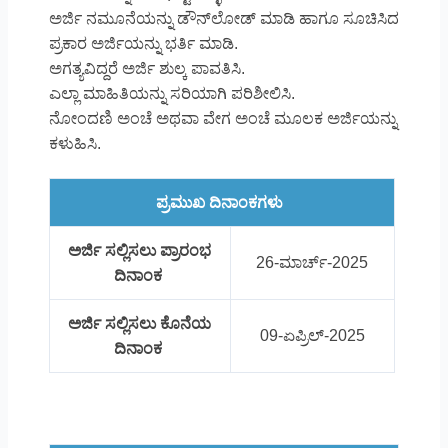
ಅರ್ಜಿ ನಮೂನೆಯನ್ನು ಡೌನ್‌ಲೋಡ್ ಮಾಡಿ ಹಾಗೂ ಸೂಚಿಸಿದ
ಪ್ರಕಾರ ಅರ್ಜಿಯನ್ನು ಭರ್ತಿ ಮಾಡಿ.
ಅಗತ್ಯವಿದ್ದರೆ ಅರ್ಜಿ ಶುಲ್ಕ ಪಾವತಿಸಿ.
ಎಲ್ಲಾ ಮಾಹಿತಿಯನ್ನು ಸರಿಯಾಗಿ ಪರಿಶೀಲಿಸಿ.
ನೋಂದಣಿ ಅಂಚೆ ಅಥವಾ ವೇಗ ಅಂಚೆ ಮೂಲಕ ಅರ್ಜಿಯನ್ನು
ಕಳುಹಿಸಿ.
ಪ್ರಮುಖ ದಿನಾಂಕಗಳು
ಅರ್ಜಿ ಸಲ್ಲಿಸಲು ಪ್ರಾರಂಭ
26-ಮಾರ್ಚ್-2025
ದಿನಾಂಕ
ಅರ್ಜಿ ಸಲ್ಲಿಸಲು ಕೊನೆಯ
09-ಏಪ್ರಿಲ್-2025
ದಿನಾಂಕ