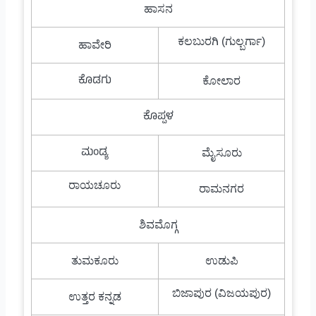
ಹಾಸನ
ಕಲಬುರಗಿ (ಗುಲ್ಬರ್ಗಾ)
ಹಾವೇರಿ
ಕೊಡಗು
ಕೋಲಾರ
ಕೊಪ್ಪಳ
ಮಂಡ್ಯ
ಮೈಸೂರು
ರಾಯಚೂರು
ರಾಮನಗರ
ಶಿವಮೊಗ್ಗ
ತುಮಕೂರು
ಉಡುಪಿ
ಬಿಜಾಪುರ (ವಿಜಯಪುರ)
ಉತ್ತರ ಕನ್ನಡ