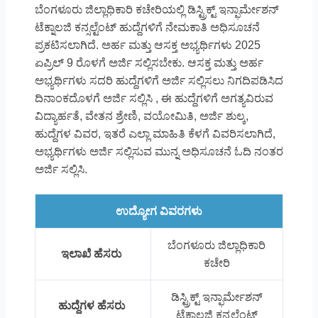
ಬೆಂಗಳೂರು
ಜಿಲ್ಲಾಧಿಕಾರಿ ಕಚೇರಿಯಲ್ಲಿ ಡಿಸ್ಟ್ರಿಕ್ಟ್ ಇನ್ಫಾರ್ಮೇಶನ್
ಟೆಕ್ನಾಲಜಿ ಕನ್ಸಲ್ಟೆಂಟ್ ಹುದ್ದೆಗಳಿಗೆ ನೇಮಕಾತಿ ಅಧಿಸೂಚನೆ
ಪ್ರಕಟಿಸಲಾಗಿದೆ. ಅರ್ಹ ಮತ್ತು ಆಸಕ್ತ ಅಭ್ಯರ್ಥಿಗಳು 2025
ಏಪ್ರಿಲ್ 9 ರೊಳಗೆ ಅರ್ಜಿ ಸಲ್ಲಿಸಬೇಕು. ಆಸಕ್ತ ಮತ್ತು ಅರ್ಹ
ಅಭ್ಯರ್ಥಿಗಳು ಸದರಿ ಹುದ್ದೆಗಳಿಗೆ ಅರ್ಜಿ ಸಲ್ಲಿಸಲು ನಿಗದಿಪಡಿಸಿದ
ದಿನಾಂಕದೊಳಗೆ ಅರ್ಜಿ ಸಲ್ಲಿಸಿ , ಈ ಹುದ್ದೆಗಳಿಗೆ ಅಗತ್ಯವಿರುವ
ವಿದ್ಯಾರ್ಹತೆ, ವೇತನ ಶ್ರೇಣಿ, ವಯೋಮಿತಿ, ಅರ್ಜಿ ಶುಲ್ಕ,
ಹುದ್ದೆಗಳ ವಿವರ, ಇತರೆ ಎಲ್ಲಾ ಮಾಹಿತಿ ಕೆಳಗೆ ವಿವರಿಸಲಾಗಿದೆ,
ಅಭ್ಯರ್ಥಿಗಳು ಅರ್ಜಿ ಸಲ್ಲಿಸುವ ಮುನ್ನ ಅಧಿಸೂಚನೆ ಓದಿ ನಂತರ
ಅರ್ಜಿ ಸಲ್ಲಿಸಿ.
ಉದ್ಯೋಗ ವಿವರಗಳು
ಬೆಂಗಳೂರು ಜಿಲ್ಲಾಧಿಕಾರಿ
ಇಲಾಖೆ ಹೆಸರು
ಕಚೇರಿ
ಡಿಸ್ಟ್ರಿಕ್ಟ್ ಇನ್ಫಾರ್ಮೇಶನ್
ಹುದ್ದೆಗಳ ಹೆಸರು
ಟೆಕ್ನಾಲಜಿ ಕನ್ಸಲ್ಟೆಂಟ್