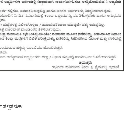
ಿ ಸಲ್ಲಿಸಬೇಕು