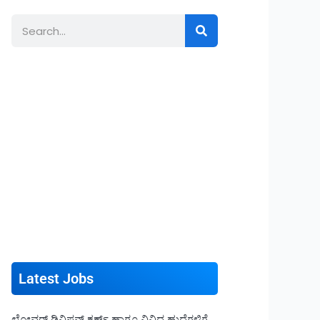
Search
Latest Jobs
ಲೋವರ್ ಡಿವಿಷನ್ ಕ್ಲರ್ಕ್ ಹಾಗೂ ವಿವಿಧ ಹುದ್ದೆಗಳಿಗೆ