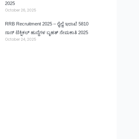
2025
October 26, 2025
RRB Recruitment 2025 – ರೈಲ್ವೆ ಇಲಾಖೆ 5810
ನಾನ್ ಟೆಕ್ನಿಕಲ್ ಹುದ್ದೆಗಳ ಬೃಹತ್ ನೇಮಕಾತಿ 2025
October 24, 2025