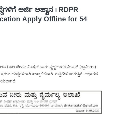
ೆಗಳಿಗೆ ಅರ್ಜಿ ಅಹ್ವಾನ । RDPR
cation Apply Offline for 54
ಯ ಇಲಾಖೆ ಜಲ ಜೀವನ ಮಿಷನ್ ಹಾಗು ಸ್ವಚ್ಛ ಭಾರತ ಮಿಷನ್ (ಗ್ರಾಮೀಣ)
ಇರುವ ಹುದ್ದೆಗಳಿಗಾಗಿ ತಾತ್ಕಾಲಿಕವಾಗಿ ಗುತ್ತಿಗೆ/ಹೊರಗುತ್ತಿಗೆ ಆಧಾರದ
ೆಯಲಾಗಿದೆ.