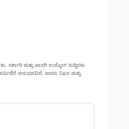
ು, ಸರ್ಕಾರಿ ಮತ್ತು ಖಾಸಗಿ ಉದ್ಯೋಗ ಸುದ್ದಿಗಳು
್ಲಿ ವರ್ಷಿಣಿಗೆ ಅನುಭವವಿದೆ. ಅವರು ನಿಖರ ಮತ್ತು