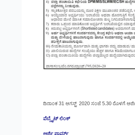
ದಿನಾಂಕ 31 ಆಗಸ್ಟ್ 2020 ಸಂಜೆ 5.30 ರೊಳಗೆ ಅರ್ಜ
ವೆಬ್ಸೈಟ್ ಲಿಂಕ್
ಅರ್ಜಿ ಫಾರ್ಮ್