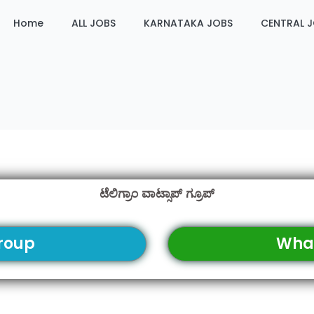
Home
ALL JOBS
KARNATAKA JOBS
CENTRAL 
ಟೆಲಿಗ್ರಾಂ ವಾಟ್ಸಾಪ್ ಗ್ರೂಪ್
roup
Wha