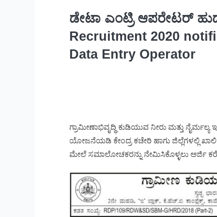
ಡೇಟಾ ಎಂಟ್ರಿ ಆಪರೇಟರ್ ಹುದ್ದ
Recruitment 2020 notifi
Data Entry Operator
ಗ್ರಾಮೀಣಾಭಿವೃದ್ಧಿ ಕುಡಿಯುವ ನೀರು ಮತ್ತು ನೈರ್ಮಲ್
ಯೋಜನೆಯಡಿ ಕೇಂದ್ರ ಕಚೇರಿ ಹಾಗು ಜಿಲ್ಲೆಗಳಲ್ಲಿ ಖಾಲಿ 
ಮೇಲೆ ಸಮಾಲೋಚಕರನ್ನು ನೇಮಿಸಿಕೊಳ್ಳಲು ಅರ್ಜಿ ಕರ