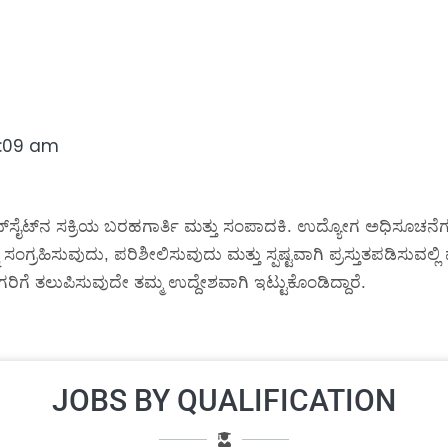
:09 am
್‌ಸೈಟ್‌ನ ಸಕ್ರಿಯ ಬರಹಗಾರ್ತಿ ಮತ್ತು ಸಂಪಾದಕಿ. ಉದ್ಯೋಗ ಅಧಿಸೂಚನೆಗಳ
 ಸಂಗ್ರಹಿಸುವುದು, ಪರಿಶೀಲಿಸುವುದು ಮತ್ತು ಸ್ಪಷ್ಟವಾಗಿ ಪ್ರಸ್ತುತಪಡಿಸುವಲ
ರಿಗೆ ತಲುಪಿಸುವುದೇ ತಮ್ಮ ಉದ್ದೇಶವಾಗಿ ಇಟ್ಟುಕೊಂಡಿದ್ದಾರೆ.
JOBS BY QUALIFICATION