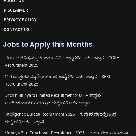
ABOUT US
a
p
o
e
m
p
k
DISCLAIMER
PRIVACY POLICY
CONTACT US
Jobs to Apply this Months
ಲೋವರ್ ಡಿವಿಷನ್ ಕ್ಲರ್ಕ್ ಹಾಗೂ ವಿವಿಧ ಹುದ್ದೆಗಳಿಗೆ ಅರ್ಜಿ ಅಹ್ವಾನ – CCRH
Recruitment 2025
110 ಅಸಿಸ್ಟಂಟ್ ಮ್ಯಾನೇಜರ್ ಖಾಲಿ ಹುದ್ದೆಗಳಿಗೆ ಅರ್ಜಿ ಅಹ್ವಾನ – SEBI
Recruitment 2025
Cochin Shipyard Limited Recruitment 2025 – ಹಾಸ್ಟೆಲ್
ಸುಪರಿಂಟೆಂಡೆಂಟ್ / ವಾರ್ಡನ್ ಹುದ್ದೆಗಳಿಗೆ ಅರ್ಜಿ ಅಹ್ವಾನ.
Intelligence Bureau Recruitment 2025 – ಗುಪ್ತಚರ ದಳದಲ್ಲಿ ವಿವಿಧ
ಹುದ್ದೆಗಳಿಗೆ ಅರ್ಜಿ ಅಹ್ವಾನ!
Mandya Zilla Panchayat Recruitment 2025 – ಮಂಡ್ಯ ಜಿಲ್ಲಾ ಪಂಚಾಯತ್