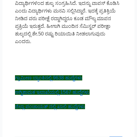
ವಿದ್ಯಾರ್ಥಿಗಳಿಂದ ಶುಲ್ಕ ಸಂಗ್ರಹಿಸಿದೆ. ಇದನ್ನು ವಾಪಸ್ ಕೊಡಿಸಿ
ಎಂದು ವಿದ್ಯಾರ್ಥಿಗಳು ಮನವಿ ಸಲ್ಲಿಸಿದ್ದಾರೆ. ಇದಕ್ಕೆ ಪ್ರತಿಕ್ರಿಯೆ
ನೀಡಿದ ವರು ಪರೀಕ್ಷೆ ರದ್ದಾಗಿದ್ದರೂ ಕೂಡ ಮೌಲ್ಯ ಮಾಪನ
ಪ್ರಕ್ರಿಯೆ ಇರುತ್ತದೆ. ಹೀಗಾಗಿ ಮುಂದಿನ ಸೆಮಿಸ್ಟರ್ ಪರೀಕ್ಷಾ
ಶುಲ್ಕದಲ್ಲಿ ಶೇ.50 ರಷ್ಟು ರಿಯಾಯಿತಿ ನೀಡಲಾಗುವುದು
ಎಂದರು.
ಗ್ರಾಮೀಣ ಬ್ಯಾಂಕಿನಲ್ಲಿ 9638 ಹುದ್ದೆಗಳು
ಅಗ್ನಿಶಾಮಕ ಇಲಾಖೆಯಲ್ಲಿ 1567 ಹುದ್ದೆಗಳು
ಜಿಲ್ಲಾ ಪಂಚಾಯತ್ ನಲ್ಲಿ ಖಾಲಿ ಹುದ್ದೆಗಳು