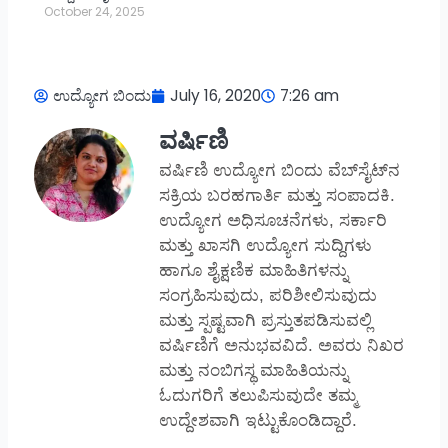
October 24, 2025
ಉದ್ಯೋಗ ಬಿಂದು
July 16, 2020
7:26 am
ವರ್ಷಿಣಿ
ವರ್ಷಿಣಿ ಉದ್ಯೋಗ ಬಿಂದು ವೆಬ್‌ಸೈಟ್‌ನ
ಸಕ್ರಿಯ ಬರಹಗಾರ್ತಿ ಮತ್ತು ಸಂಪಾದಕಿ.
ಉದ್ಯೋಗ ಅಧಿಸೂಚನೆಗಳು, ಸರ್ಕಾರಿ
ಮತ್ತು ಖಾಸಗಿ ಉದ್ಯೋಗ ಸುದ್ದಿಗಳು
ಹಾಗೂ ಶೈಕ್ಷಣಿಕ ಮಾಹಿತಿಗಳನ್ನು
ಸಂಗ್ರಹಿಸುವುದು, ಪರಿಶೀಲಿಸುವುದು
ಮತ್ತು ಸ್ಪಷ್ಟವಾಗಿ ಪ್ರಸ್ತುತಪಡಿಸುವಲ್ಲಿ
ವರ್ಷಿಣಿಗೆ ಅನುಭವವಿದೆ. ಅವರು ನಿಖರ
ಮತ್ತು ನಂಬಿಗಸ್ಥ ಮಾಹಿತಿಯನ್ನು
ಓದುಗರಿಗೆ ತಲುಪಿಸುವುದೇ ತಮ್ಮ
ಉದ್ದೇಶವಾಗಿ ಇಟ್ಟುಕೊಂಡಿದ್ದಾರೆ.