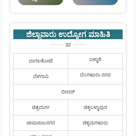
ಜಿಲ್ಲಾವಾರು ಉದ್ಯೋಗ ಮಾಹಿತಿ
ಬಳ್ಳಾರಿ
ಬಾಗಲಕೋಟೆ
ಬೆಂಗಳೂರು ನಗರ
ಬೆಳಗಾವಿ
ಬೀದರ್
ಚಿತ್ರದುರ್ಗ
ಚಿಕ್ಕಬಳ್ಳಾಪುರ
ಚಾಮರಾಜನಗರ
ಚಿಕ್ಕಮಗಳೂರು