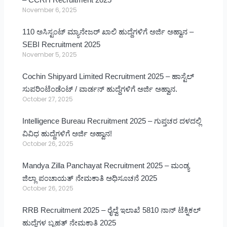
November 6, 2025
110 ಅಸಿಸ್ಟಂಟ್ ಮ್ಯಾನೇಜರ್ ಖಾಲಿ ಹುದ್ದೆಗಳಿಗೆ ಅರ್ಜಿ ಅಹ್ವಾನ –
SEBI Recruitment 2025
November 5, 2025
Cochin Shipyard Limited Recruitment 2025 – ಹಾಸ್ಟೆಲ್
ಸುಪರಿಂಟೆಂಡೆಂಟ್ / ವಾರ್ಡನ್ ಹುದ್ದೆಗಳಿಗೆ ಅರ್ಜಿ ಅಹ್ವಾನ.
October 27, 2025
Intelligence Bureau Recruitment 2025 – ಗುಪ್ತಚರ ದಳದಲ್ಲಿ
ವಿವಿಧ ಹುದ್ದೆಗಳಿಗೆ ಅರ್ಜಿ ಅಹ್ವಾನ!
October 26, 2025
Mandya Zilla Panchayat Recruitment 2025 – ಮಂಡ್ಯ
ಜಿಲ್ಲಾ ಪಂಚಾಯತ್ ನೇಮಕಾತಿ ಅಧಿಸೂಚನೆ 2025
October 26, 2025
RRB Recruitment 2025 – ರೈಲ್ವೆ ಇಲಾಖೆ 5810 ನಾನ್ ಟೆಕ್ನಿಕಲ್
ಹುದ್ದೆಗಳ ಬೃಹತ್ ನೇಮಕಾತಿ 2025