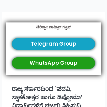
ಟೆಲಿಗ್ರಾಂ ವಾಟ್ಸಾಪ್ ಗ್ರೂಪ್
Telegram Group
WhatsApp Group
ರಾಜ್ಯ ಸರ್ಕಾರದಿಂದ `ಪದವಿ,
ಸ್ನಾತಕೋತ್ತರ ಹಾಗೂ ಡಿಪ್ಲೋಮಾ’
ವಿದ್ಯಾರ್ಥಿಗಳಿಗೆ ಭರ್ಜರಿ ಸಿಹಿಸುದ್ದಿ