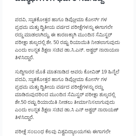
ಪದವಿ, ಸ್ನಾತಕೋತ್ತರ ಹಾಗೂ ಡಿಪ್ಲೋಮಾ ಕೋರ್ಸ್ ಗಳ
ಪ್ರಥಮ ಮತ್ತು ದ್ವಿತೀಯ ವರ್ಷದ ಪರೀಕ್ಷೆಗಳನ್ನು ಈಗಾಗಲೇ
ರದ್ದು ಮಾಡಲಾಗಿದ್ದು, ಈ ಕಾರಣಕ್ಕಾಗಿ ಮುಂದಿನ ಸೆಮಿಸ್ಟರ್
ಪರೀಕ್ಷಾ ಶುಲ್ಕದಲ್ಲಿ ಶೇ. 50 ರಷ್ಟು ರಿಯಾಯಿತಿ ನೀಡಲಾಗುವುದು
ಎಂದು ಉನ್ನತ ಶಿಕ್ಷಣ ಸಚಿವ ಡಾ.ಸಿ.ಎನ್. ಅಶ್ವಥ್ ನಾರಾಯಣ
ತಿಳಿಸಿದ್ದಾರೆ.
ಸುದ್ದಿಗಾರರ ಜೊತೆ ಮಾತನಾಡಿದ ಅವರು ಕೋವಿಡ್ 19 ಹಿನ್ನೆಲೆ
ಪದವಿ, ಸ್ನಾತಕೋತ್ತರ ಹಾಗೂ ಡಿಪ್ಲೋಮಾ ಕೋರ್ಸ್ ಗಳ
ಪ್ರಥಮ ಮತ್ತು ದ್ವಿತೀಯ ವರ್ಷದ ಪರೀಕ್ಷೆಗಳನ್ನು ರದ್ದು
ಮಾಡಿರುವುದರಿಂದ ಮುಂದಿನ ಸೆಮಿಸ್ಟರ್ ಪರೀಕ್ಷಾ ಶುಲ್ಕದಲ್ಲಿ
ಶೇ.50 ರಷ್ಟು ರಿಯಾಯಿತಿ ನೀಡಲು ತೀರ್ಮಾನಿಸಲಾಗುವುದು
ಎಂದು ಉನ್ನತ ಶಿಕ್ಷಣ ಸಚಿವ ಡಾ.ಸಿ ಎನ್ ಅಶ್ವಥ್ ನಾರಾಯಣ್
ತಿಳಿಸಿದ್ದಾರೆ.
ಪರೀಕ್ಷೆ ಸಂಬಂಧ ಕೆಲವು ವಿಶ್ವವಿದ್ಯಾಲಯಗಳು ಈಗಾಗಲೇ