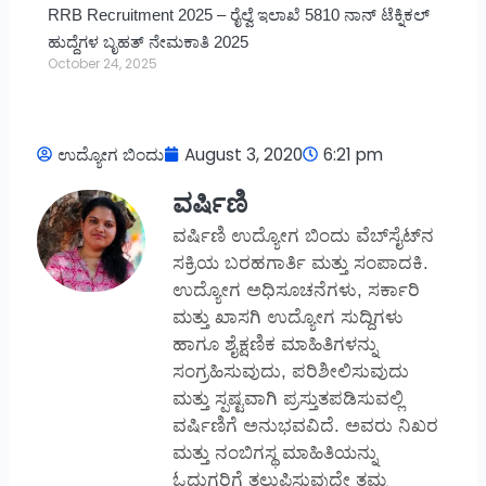
RRB Recruitment 2025 – ರೈಲ್ವೆ ಇಲಾಖೆ 5810 ನಾನ್ ಟೆಕ್ನಿಕಲ್
ಹುದ್ದೆಗಳ ಬೃಹತ್ ನೇಮಕಾತಿ 2025
October 24, 2025
ಉದ್ಯೋಗ ಬಿಂದು
August 3, 2020
6:21 pm
ವರ್ಷಿಣಿ
ವರ್ಷಿಣಿ ಉದ್ಯೋಗ ಬಿಂದು ವೆಬ್‌ಸೈಟ್‌ನ
ಸಕ್ರಿಯ ಬರಹಗಾರ್ತಿ ಮತ್ತು ಸಂಪಾದಕಿ.
ಉದ್ಯೋಗ ಅಧಿಸೂಚನೆಗಳು, ಸರ್ಕಾರಿ
ಮತ್ತು ಖಾಸಗಿ ಉದ್ಯೋಗ ಸುದ್ದಿಗಳು
ಹಾಗೂ ಶೈಕ್ಷಣಿಕ ಮಾಹಿತಿಗಳನ್ನು
ಸಂಗ್ರಹಿಸುವುದು, ಪರಿಶೀಲಿಸುವುದು
ಮತ್ತು ಸ್ಪಷ್ಟವಾಗಿ ಪ್ರಸ್ತುತಪಡಿಸುವಲ್ಲಿ
ವರ್ಷಿಣಿಗೆ ಅನುಭವವಿದೆ. ಅವರು ನಿಖರ
ಮತ್ತು ನಂಬಿಗಸ್ಥ ಮಾಹಿತಿಯನ್ನು
ಓದುಗರಿಗೆ ತಲುಪಿಸುವುದೇ ತಮ್ಮ