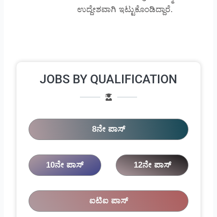
ಉದ್ದೇಶವಾಗಿ ಇಟ್ಟುಕೊಂಡಿದ್ದಾರೆ.
JOBS BY QUALIFICATION
8ನೇ ಪಾಸ್
10ನೇ ಪಾಸ್
12ನೇ ಪಾಸ್
ಐಟಿಐ ಪಾಸ್