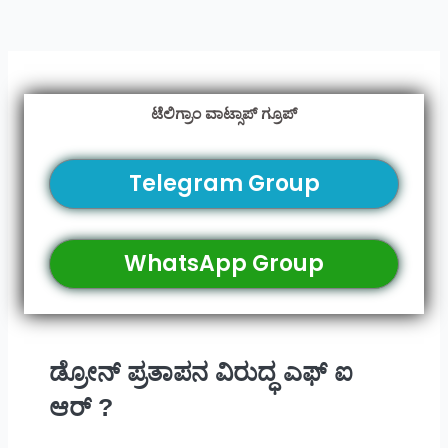
ಟೆಲಿಗ್ರಾಂ ವಾಟ್ಸಾಪ್ ಗ್ರೂಪ್
Telegram Group
WhatsApp Group
ಡ್ರೋನ್ ಪ್ರತಾಪನ ವಿರುದ್ಧ ಎಫ್ ಐ
ಆರ್ ?