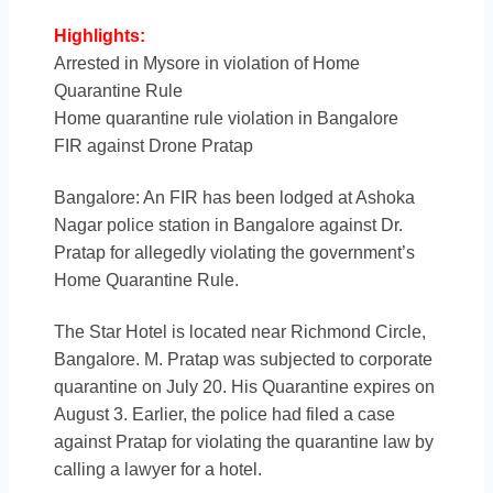
Highlights:
Arrested in Mysore in violation of Home
Quarantine Rule
Home quarantine rule violation in Bangalore
FIR against Drone Pratap
Bangalore: An FIR has been lodged at Ashoka
Nagar police station in Bangalore against Dr.
Pratap for allegedly violating the government’s
Home Quarantine Rule.
The Star Hotel is located near Richmond Circle,
Bangalore. M. Pratap was subjected to corporate
quarantine on July 20. His Quarantine expires on
August 3. Earlier, the police had filed a case
against Pratap for violating the quarantine law by
calling a lawyer for a hotel.