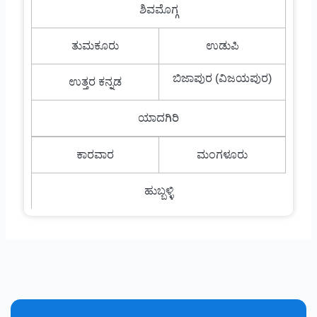
ಶಿವಮೊಗ್ಗ
ತುಮಕೂರು
ಉಡುಪಿ
ಬಿಜಾಪುರ (ವಿಜಯಪುರ)
ಉತ್ತರ ಕನ್ನಡ
ಯಾದಗಿರಿ
ಕಾರವಾರ
ಮಂಗಳೂರು
ಹುಬ್ಬಳ್ಳಿ