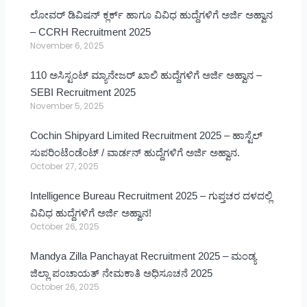
ಲೋವರ್ ಡಿವಿಷನ್ ಕ್ಲರ್ಕ್ ಹಾಗೂ ವಿವಿಧ ಹುದ್ದೆಗಳಿಗೆ ಅರ್ಜಿ ಅಹ್ವಾನ
– CCRH Recruitment 2025
November 6, 2025
110 ಅಸಿಸ್ಟಂಟ್ ಮ್ಯಾನೇಜರ್ ಖಾಲಿ ಹುದ್ದೆಗಳಿಗೆ ಅರ್ಜಿ ಅಹ್ವಾನ –
SEBI Recruitment 2025
November 5, 2025
Cochin Shipyard Limited Recruitment 2025 – ಹಾಸ್ಟೆಲ್
ಸುಪರಿಂಟೆಂಡೆಂಟ್ / ವಾರ್ಡನ್ ಹುದ್ದೆಗಳಿಗೆ ಅರ್ಜಿ ಅಹ್ವಾನ.
October 27, 2025
Intelligence Bureau Recruitment 2025 – ಗುಪ್ತಚರ ದಳದಲ್ಲಿ
ವಿವಿಧ ಹುದ್ದೆಗಳಿಗೆ ಅರ್ಜಿ ಅಹ್ವಾನ!
October 26, 2025
Mandya Zilla Panchayat Recruitment 2025 – ಮಂಡ್ಯ
ಜಿಲ್ಲಾ ಪಂಚಾಯತ್ ನೇಮಕಾತಿ ಅಧಿಸೂಚನೆ 2025
October 26, 2025