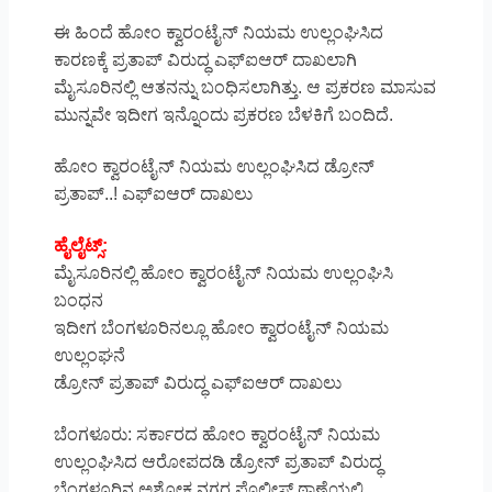
ಈ ಹಿಂದೆ ಹೋಂ ಕ್ವಾರಂಟೈನ್ ನಿಯಮ ಉಲ್ಲಂಘಿಸಿದ
ಕಾರಣಕ್ಕೆ ಪ್ರತಾಪ್ ವಿರುದ್ಧ ಎಫ್‍ಐಆರ್ ದಾಖಲಾಗಿ
ಮೈಸೂರಿನಲ್ಲಿ ಆತನನ್ನು ಬಂಧಿಸಲಾಗಿತ್ತು. ಆ ಪ್ರಕರಣ ಮಾಸುವ
ಮುನ್ನವೇ ಇದೀಗ ಇನ್ನೊಂದು ಪ್ರಕರಣ ಬೆಳಕಿಗೆ ಬಂದಿದೆ.
ಹೋಂ ಕ್ವಾರಂಟೈನ್ ನಿಯಮ ಉಲ್ಲಂಘಿಸಿದ ಡ್ರೋನ್
ಪ್ರತಾಪ್..! ಎಫ್‌ಐಆರ್ ದಾಖಲು
ಹೈಲೈಟ್ಸ್‌:
ಮೈಸೂರಿನಲ್ಲಿ ಹೋಂ ಕ್ವಾರಂಟೈನ್ ನಿಯಮ ಉಲ್ಲಂಘಿಸಿ
ಬಂಧನ
ಇದೀಗ ಬೆಂಗಳೂರಿನಲ್ಲೂ ಹೋಂ ಕ್ವಾರಂಟೈನ್ ನಿಯಮ
ಉಲ್ಲಂಘನೆ
ಡ್ರೋನ್ ಪ್ರತಾಪ್ ವಿರುದ್ಧ ಎಫ್‌ಐಆರ್ ದಾಖಲು
ಬೆಂಗಳೂರು: ಸರ್ಕಾರದ ಹೋಂ ಕ್ವಾರಂಟೈನ್ ನಿಯಮ
ಉಲ್ಲಂಘಿಸಿದ ಆರೋಪದಡಿ ಡ್ರೋನ್ ಪ್ರತಾಪ್ ವಿರುದ್ಧ
ಬೆಂಗಳೂರಿನ ಅಶೋಕ ನಗರ ಪೊಲೀಸ್‌ ಠಾಣೆಯಲ್ಲಿ