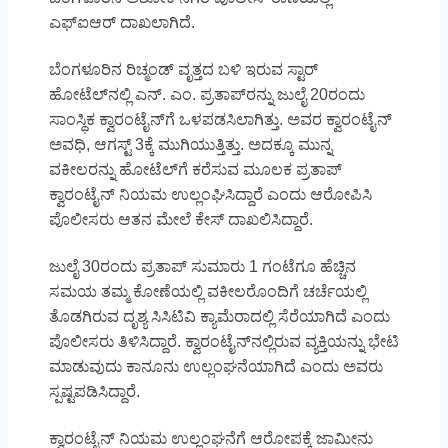
ಎಫ್‍ಐಆರ್ ದಾಖಲಾಗಿದೆ.
ಬೆಂಗಳೂರಿನ ರಿಚ್ಮಂಡ್ ವೃತ್ತದ ಬಳಿ ಇರುವ ಸ್ಟಾರ್‌
ಹೋಟೆಲ್‌ನಲ್ಲಿ ಎನ್. ಎಂ. ಪ್ರತಾಪ್‍ರನ್ನು ಜುಲೈ 20ರಂದು
ಸಾಂಸ್ಥಿಕ ಕ್ವಾರಂಟೈನ್‌ಗೆ ಒಳಪಡಸಿಲಾಗಿತ್ತು. ಅವರ ಕ್ವಾರಂಟೈನ್
ಅವಧಿ, ಆಗಸ್ಟ್‌ 3ಕ್ಕೆ ಮುಗಿಯುತ್ತಿತ್ತು. ಅದಕ್ಕೂ ಮುನ್ನ
ವಕೀಲರನ್ನು ಹೋಟೆಲ್‍ಗೆ ಕರೆಸುವ ಮೂಲಕ ಪ್ರತಾಪ್‌
ಕ್ವಾರಂಟೈನ್ ನಿಯಮ ಉಲ್ಲಂಘಿಸಿದ್ದಾರೆ ಎಂದು ಆರೋಪಿಸಿ
ಪೊಲೀಸರು ಆತನ ಮೇಲೆ ಕೇಸ್‌ ದಾಖಲಿಸಿದ್ದಾರೆ.
ಜುಲೈ 30ರಂದು ಪ್ರತಾಪ್‌ ಸುಮಾರು 1 ಗಂಟೆಗೂ ಹೆಚ್ಚಿನ
ಸಮಯ ತಮ್ಮ ಕೋಣೆಯಲ್ಲಿ ವಕೀಲರೊಂದಿಗೆ ಚರ್ಚೆಯಲ್ಲಿ
ತೊಡಗಿರುವ ದೃಶ್ಯ ಸಿಸಿಟಿವಿ ಕ್ಯಾಮೆರಾದಲ್ಲಿ ಸೆರೆಯಾಗಿದೆ ಎಂದು
ಪೊಲೀಸರು ತಿಳಿಸಿದ್ದಾರೆ. ಕ್ವಾರಂಟೈನ್‌ನಲ್ಲಿರುವ ವ್ಯಕ್ತಿಯನ್ನು ಭೇಟಿ
ಮಾಡುವುದು ಕಾನೂನು ಉಲ್ಲಂಘನೆಯಾಗಿದೆ ಎಂದು ಅವರು
ಸ್ಪಷ್ಟಪಡಿಸಿದ್ದಾರೆ.
ಕ್ವಾರಂಟೈನ್ ನಿಯಮ ಉಲ್ಲಂಘನೆಗೆ ಆರೋಪಕ್ಕೆ ಜಾಮೀನು