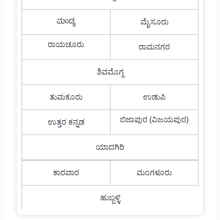
ಮಂಡ್ಯ
ಮೈಸೂರು
ರಾಯಚೂರು
ರಾಮನಗರ
ಶಿವಮೊಗ್ಗ
ತುಮಕೂರು
ಉಡುಪಿ
ಬಿಜಾಪುರ (ವಿಜಯಪುರ)
ಉತ್ತರ ಕನ್ನಡ
ಯಾದಗಿರಿ
ಕಾರವಾರ
ಮಂಗಳೂರು
ಹುಬ್ಬಳ್ಳಿ