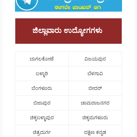
ಜಿಲ್ಲಾವಾರು ಉದ್ಯೋಗಗಳು
ಬಾಗಲಕೋಟೆ
ವಿಜಯಪುರ
ಬಳ್ಳಾರಿ
ಬೆಳಗಾವಿ
ಬೆಂಗಳೂರು
ಬೀದರ್
ಬಿಜಾಪುರ
ಚಾಮರಾಜನಗರ
ಚಿಕ್ಕಬಳ್ಳಾಪುರ
ಚಿಕ್ಕಮಗಳೂರು
ಚಿತ್ರದುರ್ಗ
ದಕ್ಷಿಣ ಕನ್ನಡ