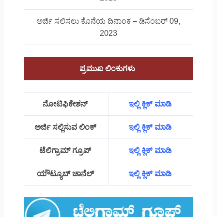
ಅರ್ಜಿ ಸಲಿಸಲು ಕೊನೆಯ ದಿನಾಂಕ – ಡಿಸೆಂಬರ್ 09,
2023
ಪ್ರಮುಖ ಲಿಂಕುಗಳು
ನೋಟಿಫಿಕೇಶನ್
ಇಲ್ಲಿ ಕ್ಲಿಕ್ ಮಾಡಿ
ಅರ್ಜಿ ಸಲ್ಲಿಸುವ ಲಿಂಕ್
ಇಲ್ಲಿ ಕ್ಲಿಕ್ ಮಾಡಿ
ಟೆಲಿಗ್ರಾಮ್ ಗ್ರೂಪ್
ಇಲ್ಲಿ ಕ್ಲಿಕ್ ಮಾಡಿ
ಯೌಟ್ಯೂಬ್ ಚಾನೆಲ್
ಇಲ್ಲಿ ಕ್ಲಿಕ್ ಮಾಡಿ