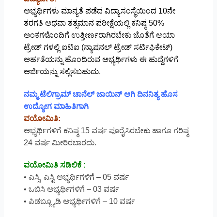
ಅಭ್ಯರ್ಥಿಗಳು ಮಾನ್ಯತೆ ಪಡೆದ ವಿದ್ಯಾಸಂಸ್ಥೆಯಿಂದ 10ನೇ
ತರಗತಿ ಅಥವಾ ತತ್ಸಮಾನ ಪರೀಕ್ಷೆಯಲ್ಲಿ ಕನಿಷ್ಠ 50%
ಅಂಕಗಳೊಂದಿಗೆ ಉತ್ತೀರ್ಣರಾಗಿರಬೇಕು ಜೊತೆಗೆ ಆಯಾ
ಟ್ರೇಡ್ ಗಳಲ್ಲಿ ಐಟಿಐ (ನ್ಯಾಷನಲ್ ಟ್ರೇಡ್ ಸರ್ಟಿಫಿಕೇಟ್)
ಅರ್ಹತೆಯನ್ನು ಹೊಂದಿರುವ ಅಭ್ಯರ್ಥಿಗಳು ಈ ಹುದ್ದೆಗಳಿಗೆ
ಅರ್ಜಿಯನ್ನು ಸಲ್ಲಿಸಬಹುದು.
ನಮ್ಮ ಟೆಲಿಗ್ರಾಮ್ ಚಾನೆಲ್ ಜಾಯಿನ್ ಆಗಿ ದಿನನಿತ್ಯ ಹೊಸ
ಉದ್ಯೋಗ ಮಾಹಿತಿಗಾಗಿ
ವಯೋಮಿತಿ:
ಅಭ್ಯರ್ಥಿಗಳಿಗೆ ಕನಿಷ್ಠ 15 ವರ್ಷ ಪೂರೈಸಿರಬೇಕು ಹಾಗೂ ಗರಿಷ್ಠ
24 ವರ್ಷ ಮೀರಿರಬಾರದು.
ವಯೋಮಿತಿ ಸಡಿಲಿಕೆ :
• ಎಸ್ಸಿ, ಎಸ್ಟಿ ಅಭ್ಯರ್ಥಿಗಳಿಗೆ – 05 ವರ್ಷ
• ಒಬಿಸಿ ಅಭ್ಯರ್ಥಿಗಳಿಗೆ – 03 ವರ್ಷ
• ಪಿಡಬ್ಲ್ಯೂಡಿ ಅಭ್ಯರ್ಥಿಗಳಿಗೆ – 10 ವರ್ಷ