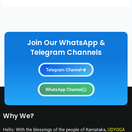
Join Our WhatsApp &
Telegram Channels
Telegram Channel
WhatsApp Channel
Why We?
Hello: With the blessings of the people of Karnataka,
UDYOGA