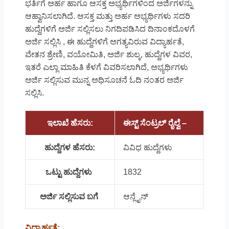
ಭರ್ತಿಗೆ ಅರ್ಹ ಹಾಗೂ ಆಸಕ್ತ ಅಭ್ಯರ್ಥಿಗಳಿಂದ ಅರ್ಜಿಗಳನ್ನು
ಆಹ್ವಾನಿಸಲಾಗಿದೆ. ಆಸಕ್ತ ಮತ್ತು ಅರ್ಹ ಅಭ್ಯರ್ಥಿಗಳು ಸದರಿ
ಹುದ್ದೆಗಳಿಗೆ ಅರ್ಜಿ ಸಲ್ಲಿಸಲು ನಿಗದಿಪಡಿಸಿದ ದಿನಾಂಕದೊಳಗೆ
ಅರ್ಜಿ ಸಲ್ಲಿಸಿ , ಈ ಹುದ್ದೆಗಳಿಗೆ ಅಗತ್ಯವಿರುವ ವಿದ್ಯಾರ್ಹತೆ,
ವೇತನ ಶ್ರೇಣಿ, ವಯೋಮಿತಿ, ಅರ್ಜಿ ಶುಲ್ಕ, ಹುದ್ದೆಗಳ ವಿವರ,
ಇತರೆ ಎಲ್ಲಾ ಮಾಹಿತಿ ಕೆಳಗೆ ವಿವರಿಸಲಾಗಿದೆ, ಅಭ್ಯರ್ಥಿಗಳು
ಅರ್ಜಿ ಸಲ್ಲಿಸುವ ಮುನ್ನ ಅಧಿಸೂಚನೆ ಓದಿ ನಂತರ ಅರ್ಜಿ
ಸಲ್ಲಿಸಿ.
ಇಲಾಖೆ ಹೆಸರು:
ಈಸ್ಟ್ ಸೆಂಟ್ರಲ್ ರೈಲ್ವೆ –
ಹುದ್ದೆಗಳ ಹೆಸರು:
ವಿವಿಧ ಹುದ್ದೆಗಳು
ಒಟ್ಟು ಹುದ್ದೆಗಳು
1832
ಅರ್ಜಿ ಸಲ್ಲಿಸುವ ಬಗೆ
ಆನ್ಲೈನ್
ವಿದ್ಯಾರ್ಹತೆ: