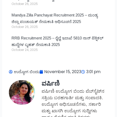
October 26, 2025
Mandya Zilla Panchayat Recruitment 2025 – ಮಂಡ್ಯ
ಜಿಲ್ಲಾ ಪಂಚಾಯತ್ ನೇಮಕಾತಿ ಅಧಿಸೂಚನೆ 2025
October 26, 2025
RRB Recruitment 2025 – ರೈಲ್ವೆ ಇಲಾಖೆ 5810 ನಾನ್ ಟೆಕ್ನಿಕಲ್
ಹುದ್ದೆಗಳ ಬೃಹತ್ ನೇಮಕಾತಿ 2025
October 24, 2025
ಉದ್ಯೋಗ ಬಿಂದು
November 15, 2023
3:01 pm
ವರ್ಷಿಣಿ
ವರ್ಷಿಣಿ ಉದ್ಯೋಗ ಬಿಂದು ವೆಬ್‌ಸೈಟ್‌ನ
ಸಕ್ರಿಯ ಬರಹಗಾರ್ತಿ ಮತ್ತು ಸಂಪಾದಕಿ.
ಉದ್ಯೋಗ ಅಧಿಸೂಚನೆಗಳು, ಸರ್ಕಾರಿ
ಮತ್ತು ಖಾಸಗಿ ಉದ್ಯೋಗ ಸುದ್ದಿಗಳು