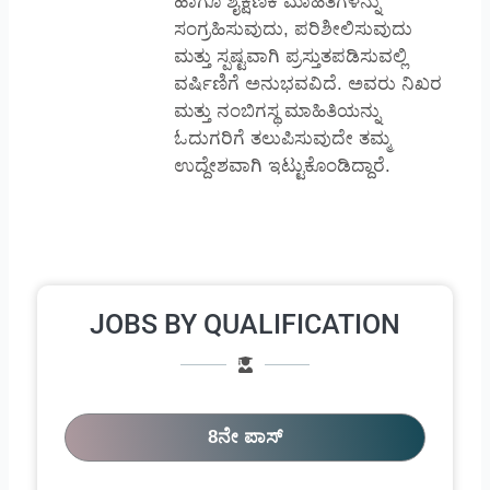
ಹಾಗೂ ಶೈಕ್ಷಣಿಕ ಮಾಹಿತಿಗಳನ್ನು
ಸಂಗ್ರಹಿಸುವುದು, ಪರಿಶೀಲಿಸುವುದು
ಮತ್ತು ಸ್ಪಷ್ಟವಾಗಿ ಪ್ರಸ್ತುತಪಡಿಸುವಲ್ಲಿ
ವರ್ಷಿಣಿಗೆ ಅನುಭವವಿದೆ. ಅವರು ನಿಖರ
ಮತ್ತು ನಂಬಿಗಸ್ಥ ಮಾಹಿತಿಯನ್ನು
ಓದುಗರಿಗೆ ತಲುಪಿಸುವುದೇ ತಮ್ಮ
ಉದ್ದೇಶವಾಗಿ ಇಟ್ಟುಕೊಂಡಿದ್ದಾರೆ.
JOBS BY QUALIFICATION
8ನೇ ಪಾಸ್