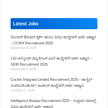
Latest Jobs
ಲೋವರ್ ಡಿವಿಷನ್ ಕ್ಲರ್ಕ್ ಹಾಗೂ ವಿವಿಧ ಹುದ್ದೆಗಳಿಗೆ ಅರ್ಜಿ ಅಹ್ವಾನ
– CCRH Recruitment 2025
November 6, 2025
110 ಅಸಿಸ್ಟಂಟ್ ಮ್ಯಾನೇಜರ್ ಖಾಲಿ ಹುದ್ದೆಗಳಿಗೆ ಅರ್ಜಿ ಅಹ್ವಾನ –
SEBI Recruitment 2025
November 5, 2025
Cochin Shipyard Limited Recruitment 2025 – ಹಾಸ್ಟೆಲ್
ಸುಪರಿಂಟೆಂಡೆಂಟ್ / ವಾರ್ಡನ್ ಹುದ್ದೆಗಳಿಗೆ ಅರ್ಜಿ ಅಹ್ವಾನ.
October 27, 2025
Intelligence Bureau Recruitment 2025 – ಗುಪ್ತಚರ ದಳದಲ್ಲಿ
ವಿವಿಧ ಹುದ್ದೆಗಳಿಗೆ ಅರ್ಜಿ ಅಹ್ವಾನ!