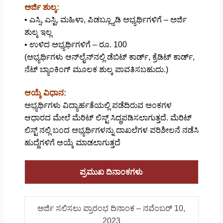
ಅರ್ಜಿ ಶುಲ್ಕ:
• ಎಸ್ಸಿ, ಎಸ್ಟಿ, ಮಹಿಳಾ, ಪಿಡಬ್ಲ್ಯೂಡಿ ಅಭ್ಯರ್ಥಿಗಳಿಗೆ – ಅರ್ಜಿ
ಶುಲ್ಕ ಇಲ್ಲ
• ಉಳಿದ ಅಭ್ಯರ್ಥಿಗಳಿಗೆ – ರೂ. 100
(ಅಭ್ಯರ್ಥಿಗಳು ಆನ್‌ಲೈನ್‌ನಲ್ಲಿ ಡೆಬಿಟ್ ಕಾರ್ಡ್, ಕ್ರೆಡಿಟ್ ಕಾರ್ಡ್,
ನೆಟ್ ಬ್ಯಾಂಕಿಂಗ್ ಮೂಲಕ ಶುಲ್ಕ ಪಾವತಿಸಬಹುದು.)
ಆಯ್ಕೆ ವಿಧಾನ:
ಅಭ್ಯರ್ಥಿಗಳು ವಿದ್ಯಾರ್ಹತೆಯಲ್ಲಿ ಪಡೆದಿರುವ ಅಂಕಗಳ
ಆಧಾರದ ಮೇಲೆ ಮೆರಿಟ್ ಲಿಸ್ಟ್ ಸಿದ್ಧಪಡಿಸಲಾಗುತ್ತದೆ. ಮೆರಿಟ್
ಲಿಸ್ಟ್ ನಲ್ಲಿ ಬಂದ ಅಭ್ಯರ್ಥಿಗಳನ್ನು ದಾಖಲೆಗಳ ಪರಿಶೀಲನೆ ನಡೆಸಿ
ಹುದ್ದೆಗಳಿಗೆ ಆಯ್ಕೆ ಮಾಡಲಾಗುತ್ತದೆ
ಪ್ರಮುಖ ದಿನಾಂಕಗಳು
ಅರ್ಜಿ ಸಲಿಸಲು ಪ್ರಾರಂಭ ದಿನಾಂಕ – ನವೆಂಬರ್ 10,
2023