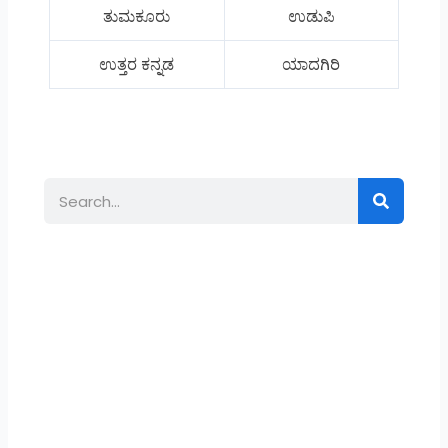
ತುಮಕೂರು
ಉಡುಪಿ
ಉತ್ತರ ಕನ್ನಡ
ಯಾದಗಿರಿ
Search