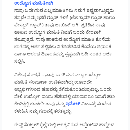
ಉದ್ಯೋಗ ಮಾಹಿತಿಗಾಗಿ
ನಾವು ಒದಗಿಸುವ ಎಲ್ಲ ಮಾಹಿತಿಗಳು ನಿಮಗೆ ಇಷ್ಟವಾಗುತ್ತಿದ್ದರು
ತಪ್ಪದೇ ನಮ್ಮ ಇತರೆ ಗ್ರೂಪ್ ಗಳಿಗೆ (ಟೆಲಿಗ್ರಾಮ್ ಗ್ರೂಪ್ ಹಾಗೂ
ಫೇಸ್ಬುಕ್ ಗ್ರೂಪ್ ) ತಾವು ಜಾಯಿನ್ ಆಗಿ. ಪ್ರತಿದಿನ ನಾವು
ಹಾಕುವ ಉದ್ಯೋಗ ಮಾಹಿತಿ ನಿಮಗೆ ಬಂದು ನೇರವಾಗಿ
ತಲುಪುತ್ತದೆ. ನಾವು ಹಾಕಿರುವ ಉದ್ಯೋಗ ಮಾಹಿತಿ ಕೊನೆಯ
ಭಾಗದಲ್ಲಿ ಅರ್ಜಿ ಸಲ್ಲಿಸಲು ನಿಗದಿಪಡಿಸಿದ ಕೊನೆಯ ದಿನಾಂಕ
ಹಾಗೂ ಆರಂಭ ದಿನಾಂಕವನ್ನು ಸ್ಪಷ್ಟವಾಗಿ ಓದಿ ನಂತರ ಅರ್ಜಿ
ಸಲ್ಲಿಸಿ.
ವಿಶೇಷ ಸೂಚನೆ :- ನಾವು ಒದಗಿಸುವ ಎಲ್ಲಾ ಉದ್ಯೋಗ
ಮಾಹಿತಿ ಸಂಪೂರ್ಣ ಉಚಿತವಾಗಿದ್ದು ಯಾವುದೇ
ಅಭ್ಯರ್ಥಿಗಳಿಂದ ಹಣವನ್ನು ತೆಗೆದುಕೊಂಡಿರುವುದಿಲ್ಲ. ಒಂದು
ವೇಳೆ ಉದ್ಯೋಗ ಬಿಂದು ಹೆಸರಿನಲ್ಲಿ ಯಾರಾದರೂ ನಿಮಗೆ ಹಣ
ಕೇಳಿದ್ದಲ್ಲಿ ಕೂಡಲೇ ತಾವು ನಮ್ಮ
ಇಮೇಲ್
ವಿಳಾಸಕ್ಕೆ ಸಂದೇಶ
ಕಳುಹಿಸಿ ನಮ್ಮ ಗಮನಕ್ಕೆ ತರತಕ್ಕದ್ದು.
ಈಸ್ಟ್ ಸೆಂಟ್ರಲ್ ರೈಲ್ವೆಯಲ್ಲಿ ಅಗತ್ಯವಿರುವ ಅಪ್ರೆಂಟಿಸ್ ಹುದ್ದೆಗಳ