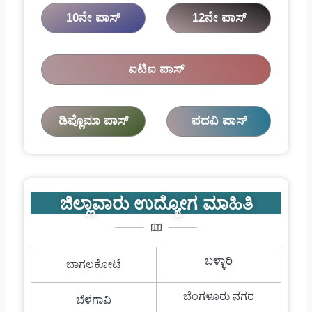
10ನೇ ಪಾಸ್
12ನೇ ಪಾಸ್
ಐಟಿಐ ಪಾಸ್
ಡಿಪ್ಲೊಮಾ ಪಾಸ್
ಪದವಿ ಪಾಸ್
ಜಿಲ್ಲಾವಾರು ಉದ್ಯೋಗ ಮಾಹಿತಿ
ಬಳ್ಳಾರಿ
ಬಾಗಲಕೋಟೆ
ಬೆಂಗಳೂರು ನಗರ
ಬೆಳಗಾವಿ