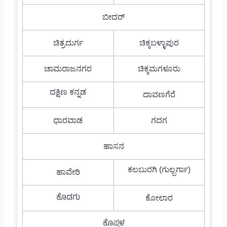
ಬೀದರ್
ಚಿತ್ರದುರ್ಗ
ಚಿಕ್ಕಬಳ್ಳಾಪುರ
ಚಾಮರಾಜನಗರ
ಚಿಕ್ಕಮಗಳೂರು
ದಕ್ಷಿಣ ಕನ್ನಡ
ದಾವಣಗೆರೆ
ಧಾರವಾಡ
ಗದಗ
ಹಾಸನ
ಕಲಬುರಗಿ (ಗುಲ್ಬರ್ಗಾ)
ಹಾವೇರಿ
ಕೊಡಗು
ಕೋಲಾರ
ಕೊಪ್ಪಳ