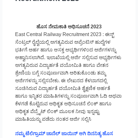
ಹೊಸ ನೇಮಕಾತಿ ಅಧಿಸೂಚನೆ 2023
East Central Railway Recruitment 2023 : ಈಸ್ಟ್
ಸೆಂಟ್ರಲ್ ರೈಲ್ವೆಯಲ್ಲಿ ಅಗತ್ಯವಿರುವ ಅಪ್ರೆಂಟಿಸ್ ಹುದ್ದೆಗಳ
ಭರ್ತಿಗೆ ಅರ್ಹ ಹಾಗೂ ಆಸಕ್ತ ಅಭ್ಯರ್ಥಿಗಳಿಂದ ಅರ್ಜಿಗಳನ್ನು
ಆಹ್ವಾನಿಸಲಾಗಿದೆ. ಇಲಾಖೆಯಲ್ಲಿ ಅರ್ಜಿ ಸಲ್ಲಿಸುವ ಅಭ್ಯರ್ಥಿಗಳು
ಅಗತ್ಯವಿರುವ ವಿದ್ಯಾರ್ಹತೆ ವಯೋಮಿತಿ ಹಾಗೂ ವೇತನ
ಶ್ರೇಣಿಯ ಬಗ್ಗೆ ಸಂಪೂರ್ಣವಾಗಿ ಅರಿತುಕೊಂಡು ತಮ್ಮ
ಅರ್ಜಿಗಳನ್ನು ಸಲ್ಲಿಸಬೇಕು. ಈ ಲೇಖನದ ಕೆಳಬಾಗದಲ್ಲಿ
ಸೂಚಿಸಿರುವ ವಿದ್ಯಾರ್ಹತೆ ವಯೋಮಿತಿ ಶೈಕ್ಷಣಿಕ ಅರ್ಹತೆ
ಹಾಗೂ ಇನ್ನಿತರ ಮಾಹಿತಿಗಳನ್ನು ಸಂಪೂರ್ಣವಾಗಿ ಓದಿ ಅಥವಾ
ಕೆಳಗಡೆ ಕೊಟ್ಟಿರುವ ಅಧಿಕೃತ ಅಧಿಸೂಚನೆ ಲಿಂಕ್ ಹಾಗೂ
ಅಧಿಕೃತ ವೆಬ್ಸೈಟ್ ಲಿಂಕ್ ಮೂಲಕ ನೀವು ಇನ್ನಷ್ಟು
ಮಾಹಿತಿಯನ್ನು ಪಡೆದು ನಂತರ ಅರ್ಜಿ ಸಲ್ಲಿಸಿ
ನಮ್ಮ ಟೆಲಿಗ್ರಾಮ್ ಚಾನೆಲ್ ಜಾಯಿನ್ ಆಗಿ ದಿನನಿತ್ಯ ಹೊಸ