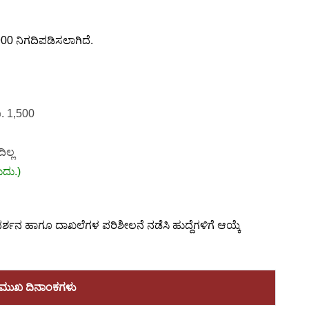
00 ನಿಗದಿಪಡಿಸಲಾಗಿದೆ.
ೂ. 1,500
ಿಲ್ಲ
ುದು.)
ದರ್ಶನ ಹಾಗೂ ದಾಖಲೆಗಳ ಪರಿಶೀಲನೆ ನಡೆಸಿ ಹುದ್ದೆಗಳಿಗೆ ಆಯ್ಕೆ
ರಮುಖ ದಿನಾಂಕಗಳು