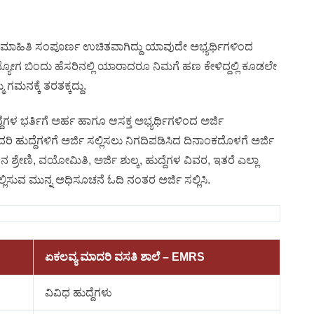
 ಮಾಹಿತಿ ಸಂಪೂರ್ಣ ಉಚಿತವಾಗಿದ್ದು ಯಾವುದೇ ಅಭ್ಯರ್ಥಿಗಳಿಂದ
್ಯೋಗ ಬಿಂದು ಹೆಸರಿನಲ್ಲಿ ಯಾರಾದರೂ ನಿಮಗೆ ಹಣ ಕೇಳಿದ್ದಲ್ಲಿ ಕೂಡಲೇ
ಗಮನಕ್ಕೆ ತರತಕ್ಕದ್ದು.
ದೆಗಳ ಭರ್ತಿಗೆ ಅರ್ಹ ಹಾಗೂ ಆಸಕ್ತ ಅಭ್ಯರ್ಥಿಗಳಿಂದ ಅರ್ಜಿ
ದರಿ ಹುದ್ದೆಗಳಿಗೆ ಅರ್ಜಿ ಸಲ್ಲಿಸಲು ನಿಗದಿಪಡಿಸಿದ ದಿನಾಂಕದೊಳಗೆ ಅರ್ಜಿ
ವೇತನ ಶ್ರೇಣಿ, ವಯೋಮಿತಿ, ಅರ್ಜಿ ಶುಲ್ಕ, ಹುದ್ದೆಗಳ ವಿವರ, ಇತರೆ ಎಲ್ಲಾ
ಲ್ಲಿಸುವ ಮುನ್ನ ಅಧಿಸೂಚನೆ ಓದಿ ನಂತರ ಅರ್ಜಿ ಸಲ್ಲಿಸಿ.
ಏಕಲವ್ಯ ಮಾದರಿ ವಸತಿ ಶಾಲೆ – EMRS
ವಿವಿಧ ಹುದ್ದೆಗಳು