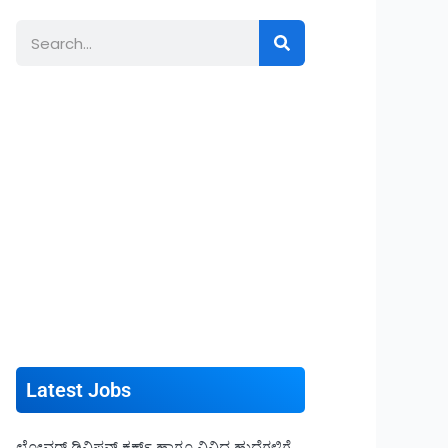
Search
Latest Jobs
ಲೋವರ್ ಡಿವಿಷನ್ ಕ್ಲರ್ಕ್ ಹಾಗೂ ವಿವಿಧ ಹುದ್ದೆಗಳಿಗೆ