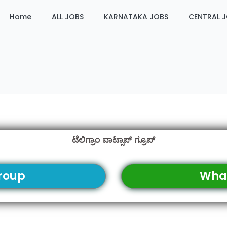
Home
ALL JOBS
KARNATAKA JOBS
CENTRAL 
ಟೆಲಿಗ್ರಾಂ ವಾಟ್ಸಾಪ್ ಗ್ರೂಪ್
roup
Wha