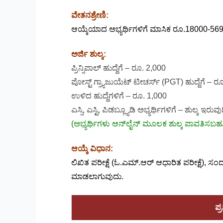
ವೇತನಶ್ರೇಣಿ:
ಆಯ್ಕೆಯಾದ ಅಭ್ಯರ್ಥಿಗಳಿಗೆ ಮಾಸಿಕ ರೂ.18000-569
ಅರ್ಜಿ ಶುಲ್ಕ:
ಪ್ರಿನ್ಸಿಪಾಲ್ ಹುದ್ದೆಗೆ – ರೂ. 2,000
ಪೋಸ್ಟ್ ಗ್ರ್ಯಾಜುಯೆಟ್ ಟೀಚರ್ಸ್ (PGT) ಹುದ್ದೆಗೆ – ರ
ಉಳಿದ ಹುದ್ದೆಗಳಿಗೆ – ರೂ. 1,000
ಎಸ್ಸಿ, ಎಸ್ಟಿ, ಪಿಡಬ್ಲ್ಯೂಡಿ ಅಭ್ಯರ್ಥಿಗಳಿಗೆ – ಶುಲ್ಕ ಇರುವುದ
(ಅಭ್ಯರ್ಥಿಗಳು ಆನ್‌ಲೈನ್‌ ಮೂಲಕ ಶುಲ್ಕ ಪಾವತಿಸಬಹ
ಆಯ್ಕೆ ವಿಧಾನ:
ಲಿಖಿತ ಪರೀಕ್ಷೆ (ಓ.ಎಮ್.ಆರ್ ಆಧಾರಿತ ಪರೀಕ್ಷೆ), ಸಂ
ಮಾಡಲಾಗುವುದು.
ಪ್