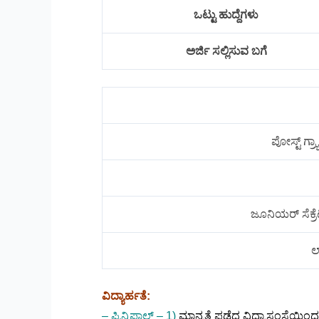
ಒಟ್ಟು ಹುದ್ದೆಗಳು
ಅರ್ಜಿ ಸಲ್ಲಿಸುವ ಬಗೆ
ಪೋಸ್ಟ್ ಗ್ರ
ಜೂನಿಯರ್ ಸೆಕ್ರ
ಲ
ವಿದ್ಯಾರ್ಹತೆ:
– ಪ್ರಿನ್ಸಿಪಾಲ್ – 1)
ಮಾನ್ಯತೆ ಪಡೆದ ವಿದ್ಯಾಸಂಸ್ಥೆಯಿಂ