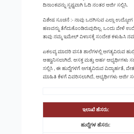
ದಿನಾಂಕವನ್ನು ಸ್ಪಷ್ಟವಾಗಿ ಓದಿ ನಂತರ ಅರ್ಜಿ ಸಲ್ಲಿಸಿ.
ವಿಶೇಷ ಸೂಚನೆ :- ನಾವು ಒದಗಿಸುವ ಎಲ್ಲಾ ಉದ್ಯೋಗ
ಹಣವನ್ನು ತೆಗೆದುಕೊಂಡಿರುವುದಿಲ್ಲ. ಒಂದು ವೇಳೆ ಉದ
ತಾವು ನಮ್ಮ ಇಮೇಲ್ ವಿಳಾಸಕ್ಕೆ ಸಂದೇಶ ಕಳುಹಿಸಿ ನಮ್ಮ 
ಏಕಲವ್ಯ ಮಾದರಿ ವಸತಿ ಶಾಲೆಗಳಲ್ಲಿ ಅಗತ್ಯವಿರುವ ಹುದ್
ಆಹ್ವಾನಿಸಲಾಗಿದೆ. ಆಸಕ್ತ ಮತ್ತು ಅರ್ಹ ಅಭ್ಯರ್ಥಿಗಳು ಸ
ಸಲ್ಲಿಸಿ , ಈ ಹುದ್ದೆಗಳಿಗೆ ಅಗತ್ಯವಿರುವ ವಿದ್ಯಾರ್ಹತೆ, 
ಮಾಹಿತಿ ಕೆಳಗೆ ವಿವರಿಸಲಾಗಿದೆ, ಅಭ್ಯರ್ಥಿಗಳು ಅರ್ಜಿ ಸ
ಇಲಾಖೆ ಹೆಸರು:
ಹುದ್ದೆಗಳ ಹೆಸರು: