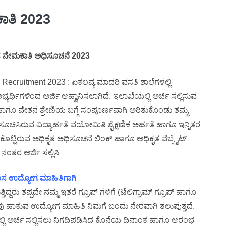
ಾತಿ 2023
ನೇಮಕಾತಿ ಅಧಿಸೂಚನೆ 2023
ecruitment 2023 : ಏಕಲವ್ಯ ಮಾದರಿ ವಸತಿ ಶಾಲೆಗಳಲ್ಲಿ
್ಯರ್ಥಿಗಳಿಂದ ಅರ್ಜಿ ಆಹ್ವಾನಿಸಲಾಗಿದೆ. ಇಲಾಖೆಯಲ್ಲಿ ಅರ್ಜಿ ಸಲ್ಲಿಸುವ
 ಹಾಗೂ ವೇತನ ಶ್ರೇಣಿಯ ಬಗ್ಗೆ ಸಂಪೂರ್ಣವಾಗಿ ಅರಿತುಕೊಂಡು ತಮ್ಮ
ಸೂಚಿಸಿರುವ ವಿದ್ಯಾರ್ಹತೆ ವಯೋಮಿತಿ ಶೈಕ್ಷಣಿಕ ಅರ್ಹತೆ ಹಾಗೂ ಇನ್ನಿತರ
ೊಟ್ಟಿರುವ ಅಧಿಕೃತ ಅಧಿಸೂಚನೆ ಲಿಂಕ್ ಹಾಗೂ ಅಧಿಕೃತ ವೆಬ್ಸೈಟ್
ಂತರ ಅರ್ಜಿ ಸಲ್ಲಿಸಿ
 ಹೊಸ ಉದ್ಯೋಗ ಮಾಹಿತಿಗಾಗಿ
ದ್ದರು ತಪ್ಪದೇ ನಮ್ಮ ಇತರೆ ಗ್ರೂಪ್ ಗಳಿಗೆ (ಟೆಲಿಗ್ರಾಮ್ ಗ್ರೂಪ್ ಹಾಗೂ
 ನಾವು ಹಾಕುವ ಉದ್ಯೋಗ ಮಾಹಿತಿ ನಿಮಗೆ ಬಂದು ನೇರವಾಗಿ ತಲುಪುತ್ತದೆ.
ಿ ಅರ್ಜಿ ಸಲ್ಲಿಸಲು ನಿಗದಿಪಡಿಸಿದ ಕೊನೆಯ ದಿನಾಂಕ ಹಾಗೂ ಆರಂಭ