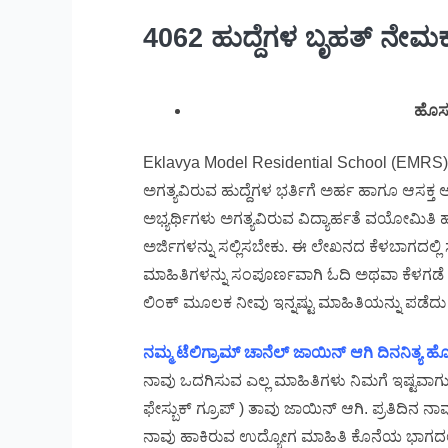
4062 ಹುದ್ದೆಗಳ ಬೃಹತ್ ನೇಮಕ
ಹೊಸ 
Eklavya Model Residential School (EMRS) R
ಅಗತ್ಯವಿರುವ ಹುದ್ದೆಗಳ ಭರ್ತಿಗೆ ಅರ್ಹ ಹಾಗೂ ಆಸಕ್ತ ಅಭ
ಅಭ್ಯರ್ಥಿಗಳು ಅಗತ್ಯವಿರುವ ವಿದ್ಯಾರ್ಹತೆ ವಯೋಮಿತಿ
ಅರ್ಜಿಗಳನ್ನು ಸಲ್ಲಿಸಬೇಕು. ಈ ಲೇಖನದ ಕೆಳಬಾಗದಲ್ಲಿ 
ಮಾಹಿತಿಗಳನ್ನು ಸಂಪೂರ್ಣವಾಗಿ ಓದಿ ಅಥವಾ ಕೆಳಗಡೆ ಕ
ಲಿಂಕ್ ಮೂಲಕ ನೀವು ಇನ್ನಷ್ಟು ಮಾಹಿತಿಯನ್ನು ಪಡೆದು ನ
ನಮ್ಮ ಟೆಲಿಗ್ರಾಮ್ ಚಾನೆಲ್ ಜಾಯಿನ್ ಆಗಿ ದಿನನಿತ್ಯ
ನಾವು ಒದಗಿಸುವ ಎಲ್ಲ ಮಾಹಿತಿಗಳು ನಿಮಗೆ ಇಷ್ಟವಾಗುತ್ತಿ
ಫೇಸ್ಬುಕ್ ಗ್ರೂಪ್ ) ತಾವು ಜಾಯಿನ್ ಆಗಿ. ಪ್ರತಿದಿನ
ನಾವು ಹಾಕಿರುವ ಉದ್ಯೋಗ ಮಾಹಿತಿ ಕೊನೆಯ ಭಾಗದಲ್ಲ