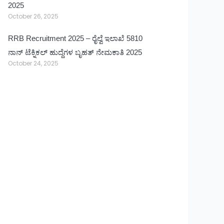
2025
October 26, 2025
RRB Recruitment 2025 – ರೈಲ್ವೆ ಇಲಾಖೆ 5810
ನಾನ್ ಟೆಕ್ನಿಕಲ್ ಹುದ್ದೆಗಳ ಬೃಹತ್ ನೇಮಕಾತಿ 2025
October 24, 2025