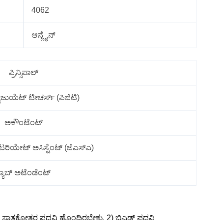
4062
ಆನ್ಲೈನ್
ಪ್ರಿನ್ಸಿಪಾಲ್
್ಯಾಜುಯೆಟ್ ಟೀಚರ್ಸ್ (ಪಿಜಿಟಿ)
ಅಕೌಂಟೆಂಟ್
ೆಟರಿಯೇಟ್ ಅಸಿಸ್ಟೆಂಟ್ (ಜೆಎಸ್ಎ)
್ಯಾಬ್ ಅಟೆಂಡೆಂಟ್
ದ ಸ್ನಾತಕೋತ್ತರ ಪದವಿ ಹೊಂದಿರಬೇಕು. 2) ಬಿಎಡ್ ಪದವಿ