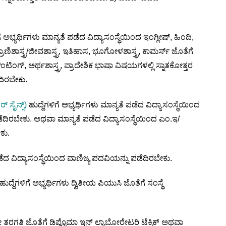
ಗೆ ಅಭ್ಯರ್ಥಿಗಳು ಮಾನ್ಯತೆ ಪಡೆದ ವಿದ್ಯಾಸಂಸ್ಥೆಯಿಂದ ಇಂಗ್ಲೀಷ್, ಹಿಂದಿ,
/ಪ್ರಾಣಿಶಾಸ್ತ್ರ/ಜೀವಶಾಸ್ತ್ರ, ಇತಿಹಾಸ, ಭೂಗೋಳಶಾಸ್ತ್ರ, ಕಾಮರ್ಸ್ ಜೊತೆಗೆ
ಿಂಗ್, ಅರ್ಥಶಾಸ್ತ್ರ, ಪ್ರಾದೇಶಿಕ ಭಾಷಾ ವಿಷಯಗಳಲ್ಲಿ ಸ್ನಾತಕೋತ್ತರ
ಿರಬೇಕು.
್ ಸೈನ್ಸ್)
ಹುದ್ದೆಗಳಿಗೆ ಅಭ್ಯರ್ಥಿಗಳು ಮಾನ್ಯತೆ ಪಡೆದ ವಿದ್ಯಾಸಂಸ್ಥೆಯಿಂದ
ಪಡೆದಿರಬೇಕು. ಅಥವಾ ಮಾನ್ಯತೆ ಪಡೆದ ವಿದ್ಯಾಸಂಸ್ಥೆಯಿಂದ ಎಂ.ಇ/
ಕು.
ಪಡೆದ ವಿದ್ಯಾಸಂಸ್ಥೆಯಿಂದ ವಾಣಿಜ್ಯ ಪದವಿಯನ್ನು ಪಡೆದಿರಬೇಕು.
ಹುದ್ದೆಗಳಿಗೆ ಅಭ್ಯರ್ಥಿಗಳು ದ್ವಿತೀಯ ಪಿಯುಸಿ ಜೊತೆಗೆ ಸಂಸ್ಥೆ
ನೇ ತರಗತಿ ಜೊತೆಗೆ ಡಿಪ್ಲೊಮಾ ಇನ್ ಲ್ಯಾಬೋರೇಟರಿ ಟೆಕ್ನಿಕ್ ಅಥವಾ