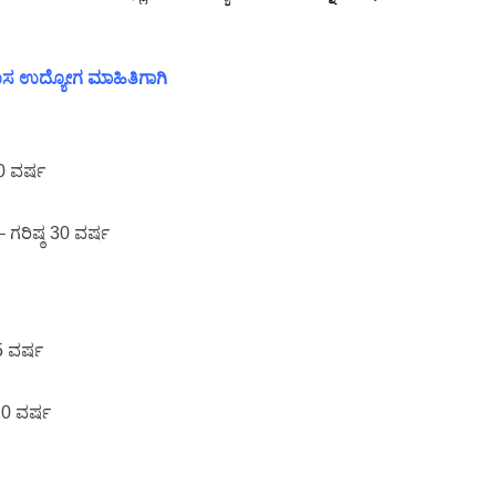
 ಹೊಸ ಉದ್ಯೋಗ ಮಾಹಿತಿಗಾಗಿ
40 ವರ್ಷ
 ಗರಿಷ್ಠ 30 ವರ್ಷ
 5 ವರ್ಷ
 10 ವರ್ಷ