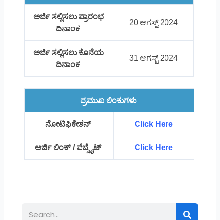
ಅರ್ಜಿ ಸಲ್ಲಿಸಲು ಪ್ರಾರಂಭ
20 ಆಗಸ್ಟ್ 2024
ದಿನಾಂಕ
ಅರ್ಜಿ ಸಲ್ಲಿಸಲು ಕೊನೆಯ
31 ಆಗಸ್ಟ್ 2024
ದಿನಾಂಕ
ಪ್ರಮುಖ ಲಿಂಕುಗಳು
ನೋಟಿಫಿಕೇಶನ್
Click Here
ಅರ್ಜಿ ಲಿಂಕ್ / ವೆಬ್ಸೈಟ್
Click Here
Search