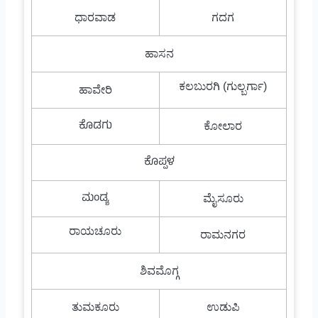
ಧಾರವಾಡ
ಗದಗ
ಹಾಸನ
ಕಲಬುರಗಿ (ಗುಲ್ಬರ್ಗಾ)
ಹಾವೇರಿ
ಕೊಡಗು
ಕೋಲಾರ
ಕೊಪ್ಪಳ
ಮಂಡ್ಯ
ಮೈಸೂರು
ರಾಯಚೂರು
ರಾಮನಗರ
ಶಿವಮೊಗ್ಗ
ತುಮಕೂರು
ಉಡುಪಿ