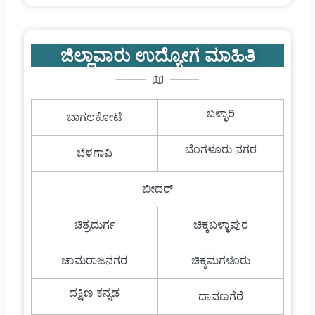
ಜಿಲ್ಲಾವಾರು ಉದ್ಯೋಗ ಮಾಹಿತಿ
ಬಳ್ಳಾರಿ
ಬಾಗಲಕೋಟೆ
ಬೆಂಗಳೂರು ನಗರ
ಬೆಳಗಾವಿ
ಬೀದರ್
ಚಿತ್ರದುರ್ಗ
ಚಿಕ್ಕಬಳ್ಳಾಪುರ
ಚಾಮರಾಜನಗರ
ಚಿಕ್ಕಮಗಳೂರು
ದಕ್ಷಿಣ ಕನ್ನಡ
ದಾವಣಗೆರೆ