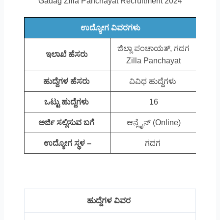
Gadag Zilla Panchayat Recruitment 2024
ಉದ್ಯೋಗ ವಿವರಗಳು
ಜಿಲ್ಲಾ ಪಂಚಾಯತ್, ಗದಗ
ಇಲಾಖೆ ಹೆಸರು
Zilla Panchayat
ಹುದ್ದೆಗಳ ಹೆಸರು
ವಿವಿಧ ಹುದ್ದೆಗಳು
ಒಟ್ಟು ಹುದ್ದೆಗಳು
16
ಅರ್ಜಿ ಸಲ್ಲಿಸುವ ಬಗೆ
ಆನ್ಲೈನ್ (Online)
ಉದ್ಯೋಗ ಸ್ಥಳ –
ಗದಗ
ಹುದ್ದೆಗಳ ವಿವರ