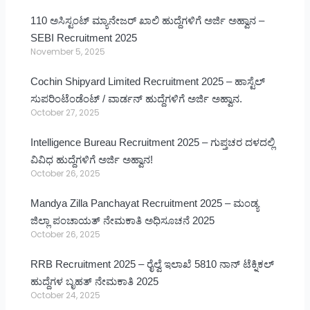
110 ಅಸಿಸ್ಟಂಟ್ ಮ್ಯಾನೇಜರ್ ಖಾಲಿ ಹುದ್ದೆಗಳಿಗೆ ಅರ್ಜಿ ಅಹ್ವಾನ –
SEBI Recruitment 2025
November 5, 2025
Cochin Shipyard Limited Recruitment 2025 – ಹಾಸ್ಟೆಲ್
ಸುಪರಿಂಟೆಂಡೆಂಟ್ / ವಾರ್ಡನ್ ಹುದ್ದೆಗಳಿಗೆ ಅರ್ಜಿ ಅಹ್ವಾನ.
October 27, 2025
Intelligence Bureau Recruitment 2025 – ಗುಪ್ತಚರ ದಳದಲ್ಲಿ
ವಿವಿಧ ಹುದ್ದೆಗಳಿಗೆ ಅರ್ಜಿ ಅಹ್ವಾನ!
October 26, 2025
Mandya Zilla Panchayat Recruitment 2025 – ಮಂಡ್ಯ
ಜಿಲ್ಲಾ ಪಂಚಾಯತ್ ನೇಮಕಾತಿ ಅಧಿಸೂಚನೆ 2025
October 26, 2025
RRB Recruitment 2025 – ರೈಲ್ವೆ ಇಲಾಖೆ 5810 ನಾನ್ ಟೆಕ್ನಿಕಲ್
ಹುದ್ದೆಗಳ ಬೃಹತ್ ನೇಮಕಾತಿ 2025
October 24, 2025