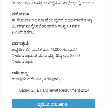
ತಿಂಗಳ ಅಥವಾ ಅದಕ್ಕಿಂತ ಹೆಚ್ಚಿನ ಕಾರ್ಯಕ್ಷೇತ್ರದಲ್ಲಿ ಅನುಭವ.
ವಯೋಮಿತಿ
ಈ ನೇಮಕಾತಿ ಅಧಿಸೂಚನೆಯ ಪ್ರಕಾರ ಅಭ್ಯರ್ಥಿಗಳಿಗೆ ಕನಿಷ್ಠ
21 ವರ್ಷ ಪೂರೈಸಿರಬೇಕು ಹಾಗೂ ಗರಿಷ್ಠ 40 ವರ್ಷ
ಮೀರಿರಬಾರದು.
ವೇತನಶ್ರೇಣಿ
ಅಭ್ಯರ್ಥಿಗಳಿಗೆ ಮಾಸಿಕ ರೂ. 24,000 ಸಂಭಾವನೆ
ನೀಡಲಾಗುತ್ತದೆ. ಪ್ರಯಾಣ ಭತ್ಯೆ ಗರಿಷ್ಠ ರೂ. 2,000
ನೀಡಲಾಗುತ್ತದೆ.
ಅರ್ಜಿ ಶುಲ್ಕ
ಯಾವುದೇ ಅರ್ಜಿ ಶುಲ್ಕ ಇರುವುದಿಲ್ಲ
Gadag Zilla Panchayat Recruitment 2024
ಪ್ರಮುಖ ದಿನಾಂಕಗಳು