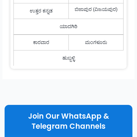
ಬಿಜಾಪುರ (ವಿಜಯಪುರ)
ಉತ್ತರ ಕನ್ನಡ
ಯಾದಗಿರಿ
ಕಾರವಾರ
ಮಂಗಳೂರು
ಹುಬ್ಬಳ್ಳಿ
Join Our WhatsApp &
Telegram Channels