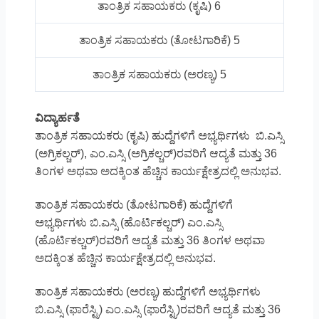
ತಾಂತ್ರಿಕ ಸಹಾಯಕರು (ಕೃಷಿ) 6
ತಾಂತ್ರಿಕ ಸಹಾಯಕರು (ತೋಟಗಾರಿಕೆ) 5
ತಾಂತ್ರಿಕ ಸಹಾಯಕರು (ಅರಣ್ಯ) 5
ವಿದ್ಯಾರ್ಹತೆ
ತಾಂತ್ರಿಕ ಸಹಾಯಕರು (ಕೃಷಿ) ಹುದ್ದೆಗಳಿಗೆ ಅಭ್ಯರ್ಥಿಗಳು ಬಿ.ಎಸ್ಸಿ
(ಅಗ್ರಿಕಲ್ಚರ್), ಎಂ.ಎಸ್ಸಿ (ಅಗ್ರಿಕಲ್ಚರ್)ರವರಿಗೆ ಆದ್ಯತೆ ಮತ್ತು 36
ತಿಂಗಳ ಅಥವಾ ಅದಕ್ಕಿಂತ ಹೆಚ್ಚಿನ ಕಾರ್ಯಕ್ಷೇತ್ರದಲ್ಲಿ ಅನುಭವ.
ತಾಂತ್ರಿಕ ಸಹಾಯಕರು (ತೋಟಗಾರಿಕೆ) ಹುದ್ದೆಗಳಿಗೆ
ಅಭ್ಯರ್ಥಿಗಳು ಬಿ.ಎಸ್ಸಿ (ಹೊರ್ಟಿಕಲ್ಚರ್) ಎಂ.ಎಸ್ಸಿ
(ಹೊರ್ಟಿಕಲ್ಚರ್)ರವರಿಗೆ ಆದ್ಯತೆ ಮತ್ತು 36 ತಿಂಗಳ ಅಥವಾ
ಅದಕ್ಕಿಂತ ಹೆಚ್ಚಿನ ಕಾರ್ಯಕ್ಷೇತ್ರದಲ್ಲಿ ಅನುಭವ.
ತಾಂತ್ರಿಕ ಸಹಾಯಕರು (ಅರಣ್ಯ) ಹುದ್ದೆಗಳಿಗೆ ಅಭ್ಯರ್ಥಿಗಳು
ಬಿ.ಎಸ್ಸಿ (ಫಾರೆಸ್ಟ್ರಿ) ಎಂ.ಎಸ್ಸಿ (ಫಾರೆಸ್ಟ್ರಿ)ರವರಿಗೆ ಆದ್ಯತೆ ಮತ್ತು 36