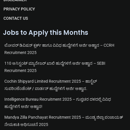
PRIVACY POLICY
CONTACT US
Jobs to Apply this Months
ಲೋವರ್ ಡಿವಿಷನ್ ಕ್ಲರ್ಕ್ ಹಾಗೂ ವಿವಿಧ ಹುದ್ದೆಗಳಿಗೆ ಅರ್ಜಿ ಅಹ್ವಾನ – CCRH
Recruitment 2025
110 ಅಸಿಸ್ಟಂಟ್ ಮ್ಯಾನೇಜರ್ ಖಾಲಿ ಹುದ್ದೆಗಳಿಗೆ ಅರ್ಜಿ ಅಹ್ವಾನ – SEBI
Recruitment 2025
Cochin Shipyard Limited Recruitment 2025 – ಹಾಸ್ಟೆಲ್
ಸುಪರಿಂಟೆಂಡೆಂಟ್ / ವಾರ್ಡನ್ ಹುದ್ದೆಗಳಿಗೆ ಅರ್ಜಿ ಅಹ್ವಾನ.
Intelligence Bureau Recruitment 2025 – ಗುಪ್ತಚರ ದಳದಲ್ಲಿ ವಿವಿಧ
ಹುದ್ದೆಗಳಿಗೆ ಅರ್ಜಿ ಅಹ್ವಾನ!
Mandya Zilla Panchayat Recruitment 2025 – ಮಂಡ್ಯ ಜಿಲ್ಲಾ ಪಂಚಾಯತ್
ನೇಮಕಾತಿ ಅಧಿಸೂಚನೆ 2025