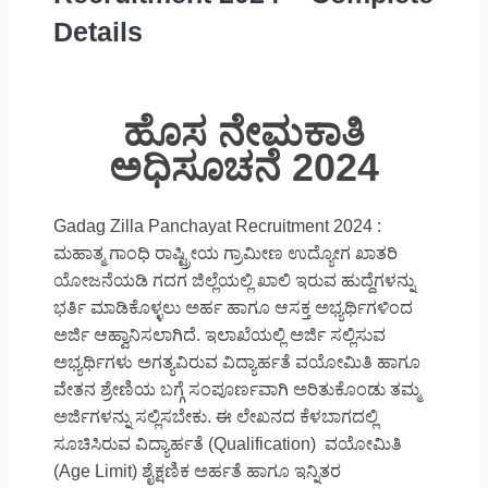
Details
ಹೊಸ ನೇಮಕಾತಿ
ಅಧಿಸೂಚನೆ 2024
Gadag Zilla Panchayat Recruitment 2024 :
ಮಹಾತ್ಮ ಗಾಂಧಿ ರಾಷ್ಟ್ರೀಯ ಗ್ರಾಮೀಣ ಉದ್ಯೋಗ ಖಾತರಿ
ಯೋಜನೆಯಡಿ ಗದಗ ಜಿಲ್ಲೆಯಲ್ಲಿ ಖಾಲಿ ಇರುವ ಹುದ್ದೆಗಳನ್ನು
ಭರ್ತಿ ಮಾಡಿಕೊಳ್ಳಲು ಅರ್ಹ ಹಾಗೂ ಆಸಕ್ತ ಅಭ್ಯರ್ಥಿಗಳಿಂದ
ಅರ್ಜಿ ಆಹ್ವಾನಿಸಲಾಗಿದೆ. ಇಲಾಖೆಯಲ್ಲಿ ಅರ್ಜಿ ಸಲ್ಲಿಸುವ
ಅಭ್ಯರ್ಥಿಗಳು ಅಗತ್ಯವಿರುವ ವಿದ್ಯಾರ್ಹತೆ ವಯೋಮಿತಿ ಹಾಗೂ
ವೇತನ ಶ್ರೇಣಿಯ ಬಗ್ಗೆ ಸಂಪೂರ್ಣವಾಗಿ ಅರಿತುಕೊಂಡು ತಮ್ಮ
ಅರ್ಜಿಗಳನ್ನು ಸಲ್ಲಿಸಬೇಕು. ಈ ಲೇಖನದ ಕೆಳಬಾಗದಲ್ಲಿ
ಸೂಚಿಸಿರುವ ವಿದ್ಯಾರ್ಹತೆ (Qualification) ವಯೋಮಿತಿ
(Age Limit) ಶೈಕ್ಷಣಿಕ ಅರ್ಹತೆ ಹಾಗೂ ಇನ್ನಿತರ