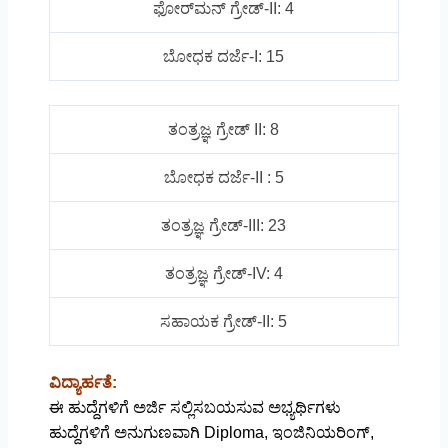
ಫೋರ್‌ಮನ್ ಗ್ರೇಡ್-II: 4
ಬೋಧಕ ದರ್ಜೆ-I: 15
ತಂತ್ರಜ್ಞ ಗ್ರೇಡ್ II: 8
ಬೋಧಕ ದರ್ಜೆ-II : 5
ತಂತ್ರಜ್ಞ ಗ್ರೇಡ್-III: 23
ತಂತ್ರಜ್ಞ ಗ್ರೇಡ್-IV: 4
ಸಹಾಯಕ ಗ್ರೇಡ್-II: 5
ವಿದ್ಯಾರ್ಹತೆ:
ಈ ಹುದ್ದೆಗಳಿಗೆ ಅರ್ಜಿ ಸಲ್ಲಿಸಬಯಸುವ ಅಭ್ಯರ್ಥಿಗಳು
ಹುದ್ದೆಗಳಿಗೆ ಅನುಗುಣವಾಗಿ Diploma, ಇಂಜಿನಿಯರಿಂಗ್,