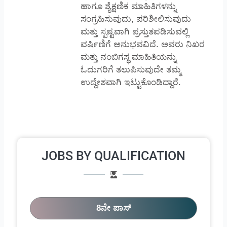
ಹಾಗೂ ಶೈಕ್ಷಣಿಕ ಮಾಹಿತಿಗಳನ್ನು
ಸಂಗ್ರಹಿಸುವುದು, ಪರಿಶೀಲಿಸುವುದು
ಮತ್ತು ಸ್ಪಷ್ಟವಾಗಿ ಪ್ರಸ್ತುತಪಡಿಸುವಲ್ಲಿ
ವರ್ಷಿಣಿಗೆ ಅನುಭವವಿದೆ. ಅವರು ನಿಖರ
ಮತ್ತು ನಂಬಿಗಸ್ಥ ಮಾಹಿತಿಯನ್ನು
ಓದುಗರಿಗೆ ತಲುಪಿಸುವುದೇ ತಮ್ಮ
ಉದ್ದೇಶವಾಗಿ ಇಟ್ಟುಕೊಂಡಿದ್ದಾರೆ.
JOBS BY QUALIFICATION
8ನೇ ಪಾಸ್