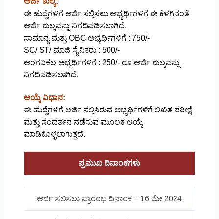
ಅರ್ಜಿ ಶುಲ್ಕ:
ಈ ಹುದ್ದೆಗಳಿಗೆ ಅರ್ಜಿ ಸಲ್ಲಿಸಲು ಅಭ್ಯರ್ಥಿಗಳಿಗೆ ಈ ಕೆಳಗಿನಂತೆ
ಅರ್ಜಿ ಶುಲ್ಕವನ್ನು ನಿಗದಿಪಡಿಸಲಾಗಿದೆ.
ಸಾಮಾನ್ಯ ಮತ್ತು OBC ಅಭ್ಯರ್ಥಿಗಳಿಗೆ : 750/-
SC/ ST/ ಮಾಜಿ ಸೈನಿಕರು : 500/-
ಅಂಗವಿಕಲ ಅಭ್ಯರ್ಥಿಗಳಿಗೆ : 250/- ರೂ ಅರ್ಜಿ ಶುಲ್ಕವನ್ನು
ನಿಗದಿಪಡಿಸಲಾಗಿದೆ.
ಆಯ್ಕೆ ವಿಧಾನ:
ಈ ಹುದ್ದೆಗಳಿಗೆ ಅರ್ಜಿ ಸಲ್ಲಿಸಿರುವ ಅಭ್ಯರ್ಥಿಗಳಿಗೆ ಲಿಖಿತ ಪರೀಕ್ಷೆ
ಮತ್ತು ಸಂದರ್ಶನ ನಡೆಸುವ ಮೂಲಕ ಆಯ್ಕೆ
ಮಾಡಿಕೊಳ್ಳಲಾಗುತ್ತದೆ.
ಪ್ರಮುಖ ದಿನಾಂಕಗಳು
ಅರ್ಜಿ ಸಲಿಸಲು ಪ್ರಾರಂಭ ದಿನಾಂಕ – 16 ಮೇ 2024