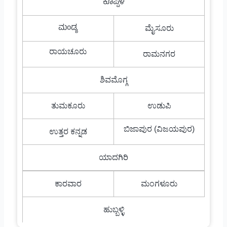
ಕೊಪ್ಪಳ
ಮಂಡ್ಯ
ಮೈಸೂರು
ರಾಯಚೂರು
ರಾಮನಗರ
ಶಿವಮೊಗ್ಗ
ತುಮಕೂರು
ಉಡುಪಿ
ಬಿಜಾಪುರ (ವಿಜಯಪುರ)
ಉತ್ತರ ಕನ್ನಡ
ಯಾದಗಿರಿ
ಕಾರವಾರ
ಮಂಗಳೂರು
ಹುಬ್ಬಳ್ಳಿ