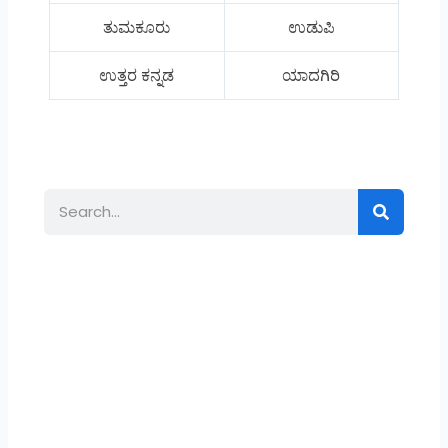
ತುಮಕೂರು
ಉಡುಪಿ
ಉತ್ತರ ಕನ್ನಡ
ಯಾದಗಿರಿ
Search