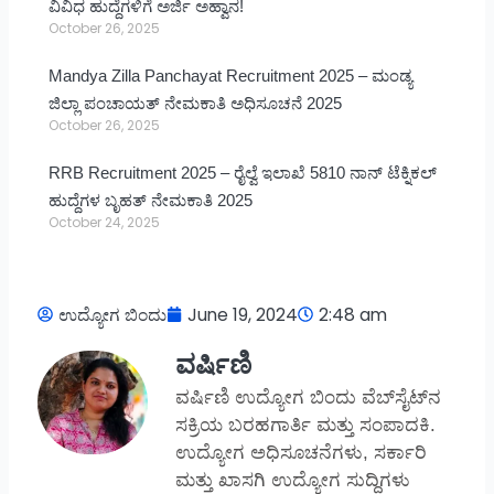
ವಿವಿಧ ಹುದ್ದೆಗಳಿಗೆ ಅರ್ಜಿ ಅಹ್ವಾನ!
October 26, 2025
Mandya Zilla Panchayat Recruitment 2025 – ಮಂಡ್ಯ
ಜಿಲ್ಲಾ ಪಂಚಾಯತ್ ನೇಮಕಾತಿ ಅಧಿಸೂಚನೆ 2025
October 26, 2025
RRB Recruitment 2025 – ರೈಲ್ವೆ ಇಲಾಖೆ 5810 ನಾನ್ ಟೆಕ್ನಿಕಲ್
ಹುದ್ದೆಗಳ ಬೃಹತ್ ನೇಮಕಾತಿ 2025
October 24, 2025
ಉದ್ಯೋಗ ಬಿಂದು
June 19, 2024
2:48 am
ವರ್ಷಿಣಿ
ವರ್ಷಿಣಿ ಉದ್ಯೋಗ ಬಿಂದು ವೆಬ್‌ಸೈಟ್‌ನ
ಸಕ್ರಿಯ ಬರಹಗಾರ್ತಿ ಮತ್ತು ಸಂಪಾದಕಿ.
ಉದ್ಯೋಗ ಅಧಿಸೂಚನೆಗಳು, ಸರ್ಕಾರಿ
ಮತ್ತು ಖಾಸಗಿ ಉದ್ಯೋಗ ಸುದ್ದಿಗಳು