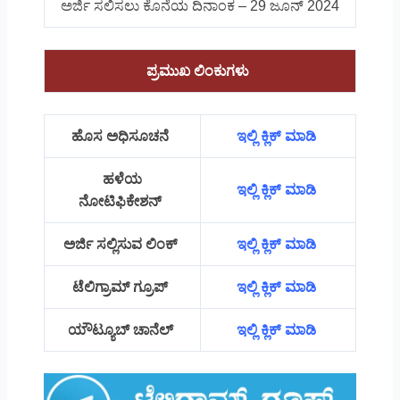
ಅರ್ಜಿ ಸಲಿಸಲು ಕೊನೆಯ ದಿನಾಂಕ – 29 ಜೂನ್ 2024
ಪ್ರಮುಖ ಲಿಂಕುಗಳು
ಹೊಸ ಅಧಿಸೂಚನೆ
ಇಲ್ಲಿ ಕ್ಲಿಕ್ ಮಾಡಿ
ಹಳೆಯ
ಇಲ್ಲಿ ಕ್ಲಿಕ್ ಮಾಡಿ
ನೋಟಿಫಿಕೇಶನ್
ಅರ್ಜಿ ಸಲ್ಲಿಸುವ ಲಿಂಕ್
ಇಲ್ಲಿ ಕ್ಲಿಕ್ ಮಾಡಿ
ಟೆಲಿಗ್ರಾಮ್ ಗ್ರೂಪ್
ಇಲ್ಲಿ ಕ್ಲಿಕ್ ಮಾಡಿ
ಯೌಟ್ಯೂಬ್ ಚಾನೆಲ್
ಇಲ್ಲಿ ಕ್ಲಿಕ್ ಮಾಡಿ