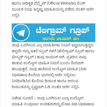
ಹಾಗೂ ಅಧಿಕೃತ ವೆಬ್ಸೈಟ್ (Official Website) ಲಿಂಕ್
ಮೂಲಕ ನೀವು ಇನ್ನಷ್ಟು ಮಾಹಿತಿಯನ್ನು ಪಡೆದು ನಂತರ ಅರ್ಜಿ
ಸಲ್ಲಿಸಿ
ನಾವು ಒದಗಿಸುವ ಎಲ್ಲ ಮಾಹಿತಿಗಳು ನಿಮಗೆ ಇಷ್ಟವಾಗುತ್ತಿದ್ದರು
ತಪ್ಪದೇ ನಮ್ಮ ಇತರೆ ಗ್ರೂಪ್ ಗಳಿಗೆ (ಟೆಲಿಗ್ರಾಮ್ ಗ್ರೂಪ್ ಹಾಗೂ
ಫೇಸ್ಬುಕ್ ಗ್ರೂಪ್ ) ತಾವು ಜಾಯಿನ್ ಆಗಿ. ಪ್ರತಿದಿನ ನಾವು
ಹಾಕುವ ಉದ್ಯೋಗ ಮಾಹಿತಿ ನಿಮಗೆ ಬಂದು ನೇರವಾಗಿ
ತಲುಪುತ್ತದೆ. ನಾವು ಹಾಕಿರುವ ಉದ್ಯೋಗ ಮಾಹಿತಿ (Job
Updates) ಕೊನೆಯ ಭಾಗದಲ್ಲಿ ಅರ್ಜಿ ಸಲ್ಲಿಸಲು
ನಿಗದಿಪಡಿಸಿದ ಕೊನೆಯ ದಿನಾಂಕ ಹಾಗೂ ಆರಂಭ
ದಿನಾಂಕವನ್ನು ಸ್ಪಷ್ಟವಾಗಿ ಓದಿ ನಂತರ ಅರ್ಜಿ ಸಲ್ಲಿಸಿ.
ವಿಶೇಷ ಸೂಚನೆ :- ನಾವು ಒದಗಿಸುವ ಎಲ್ಲಾ ಉದ್ಯೋಗ
ಮಾಹಿತಿ ಸಂಪೂರ್ಣ ಉಚಿತವಾಗಿದ್ದು (Free Job Updates)