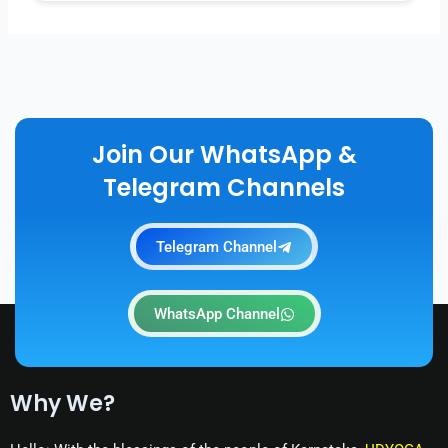
Join Our WhatsApp &
Telegram Channels
Telegram Channel
WhatsApp Channel
Why We?