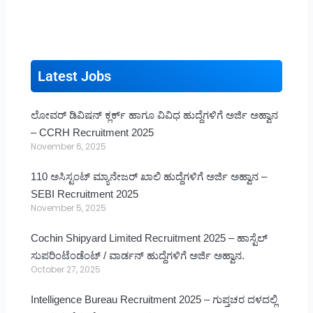
Latest Jobs
ಲೋವರ್ ಡಿವಿಷನ್ ಕ್ಲರ್ಕ್ ಹಾಗೂ ವಿವಿಧ ಹುದ್ದೆಗಳಿಗೆ ಅರ್ಜಿ ಅಹ್ವಾನ
– CCRH Recruitment 2025
November 6, 2025
110 ಅಸಿಸ್ಟಂಟ್ ಮ್ಯಾನೇಜರ್ ಖಾಲಿ ಹುದ್ದೆಗಳಿಗೆ ಅರ್ಜಿ ಅಹ್ವಾನ –
SEBI Recruitment 2025
November 5, 2025
Cochin Shipyard Limited Recruitment 2025 – ಹಾಸ್ಟೆಲ್
ಸುಪರಿಂಟೆಂಡೆಂಟ್ / ವಾರ್ಡನ್ ಹುದ್ದೆಗಳಿಗೆ ಅರ್ಜಿ ಅಹ್ವಾನ.
October 27, 2025
Intelligence Bureau Recruitment 2025 – ಗುಪ್ತಚರ ದಳದಲ್ಲಿ