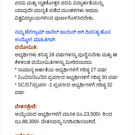
ಪದವಿ ಮತ್ತು ಸ್ನಾತಕೋತ್ತರ ಪದವಿ ವಿದ್ಯಾರ್ಹತೆಯನ್ನು
ಯಾವುದೇ ಮಾನ್ಯತೆ ಪಡೆದ ಮಂಡಳಿಗಳು ಅಥವಾ
ವಿಶ್ವವಿದ್ಯಾಲಯಗಳಿಂದ ಪೂರ್ಣಗೊಳಿಸಿರಬೇಕು.
ನಮ್ಮ ಟೆಲಿಗ್ರಾಮ್ ಚಾನೆಲ್ ಜಾಯಿನ್ ಆಗಿ ದಿನನಿತ್ಯ ಹೊಸ
ಉದ್ಯೋಗ ಮಾಹಿತಿಗಾಗಿ
ವಯೋಮಿತಿ:
ಅಭ್ಯರ್ಥಿಗಳು ಕನಿಷ್ಠ 18 ವರ್ಷಗಳನ್ನು ಪೂರೈಸಬೇಕು ಮತ್ತು ಈ
ಕೆಳಕಂಡ ವಯೋಮಿತಿಗಳನ್ನು ಮೀರಿರಬಾರದು
* ಸಾಮಾನ್ಯ ಅರ್ಹತೆಯ ಅಭ್ಯರ್ಥಿಗಳಿಗೆ ಗರಿಷ್ಠ 27 ವರ್ಷ
* 2ಎ/2ಬಿ/3ಎ/3ಬಿ ಪ್ರವರ್ಗದ ಅಭ್ಯರ್ಥಿಗಳಿಗೆ ಗರಿಷ್ಠ 30 ವರ್ಷ
* SC/ST/ಪ್ರವರ್ಗ -1 ಪ್ರವರ್ಗದ ಅಭ್ಯರ್ಥಿಗಳಿಗೆ ಗರಿಷ್ಠ 32
ವರ್ಷ
ವೇತನಶ್ರೇಣಿ:
ಆಯ್ಕೆಯಾದ ಅಭ್ಯರ್ಥಿಗಳಿಗೆ ಮಾಸಿಕ ರೂ.23,500/- ರಿಂದ
ರೂ.88,300/- ವೇತನವನ್ನು ನಿಗದಿಪಡಿಸಲಾಗಿದೆ.