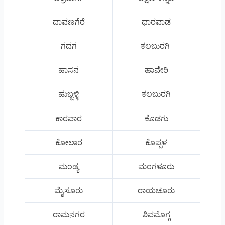
ದಾವಣಗೆರೆ
ಧಾರವಾಡ
ಗದಗ
ಕಲಬುರಗಿ
ಹಾಸನ
ಹಾವೇರಿ
ಹುಬ್ಬಳ್ಳಿ
ಕಲಬುರಗಿ
ಕಾರವಾರ
ಕೊಡಗು
ಕೋಲಾರ
ಕೊಪ್ಪಳ
ಮಂಡ್ಯ
ಮಂಗಳೂರು
ಮೈಸೂರು
ರಾಯಚೂರು
ರಾಮನಗರ
ಶಿವಮೊಗ್ಗ