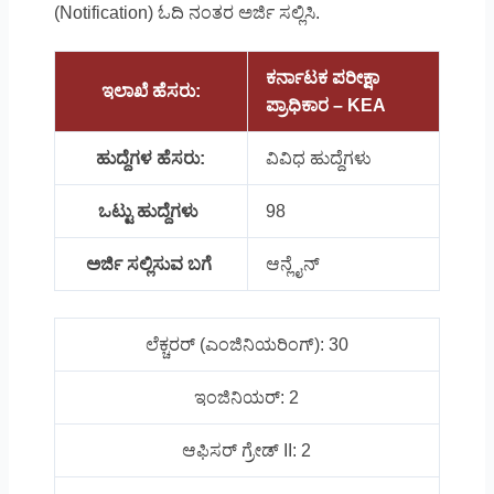
(Notification) ಓದಿ ನಂತರ ಅರ್ಜಿ ಸಲ್ಲಿಸಿ.
ಕರ್ನಾಟಕ ಪರೀಕ್ಷಾ
ಇಲಾಖೆ ಹೆಸರು:
ಪ್ರಾಧಿಕಾರ – KEA
ಹುದ್ದೆಗಳ ಹೆಸರು:
ವಿವಿಧ ಹುದ್ದೆಗಳು
ಒಟ್ಟು ಹುದ್ದೆಗಳು
98
ಅರ್ಜಿ ಸಲ್ಲಿಸುವ ಬಗೆ
ಆನ್ಲೈನ್
ಲೆಕ್ಚರರ್ (ಎಂಜಿನಿಯರಿಂಗ್): 30
ಇಂಜಿನಿಯರ್: 2
ಆಫಿಸರ್ ಗ್ರೇಡ್ II: 2