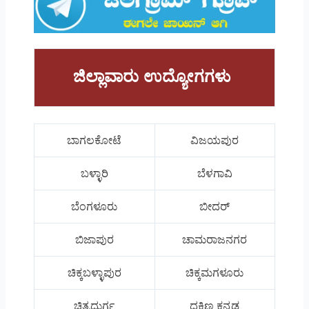
ಜಿಲ್ಲಾವಾರು ಉದ್ಯೋಗಗಳು
ಬಾಗಲಕೋಟೆ
ವಿಜಯಪುರ
ಬಳ್ಳಾರಿ
ಬೆಳಗಾವಿ
ಬೆಂಗಳೂರು
ಬೀದರ್
ಬಿಜಾಪುರ
ಚಾಮರಾಜನಗರ
ಚಿಕ್ಕಬಳ್ಳಾಪುರ
ಚಿಕ್ಕಮಗಳೂರು
ಚಿತ್ರದುರ್ಗ
ದಕ್ಷಿಣ ಕನ್ನಡ