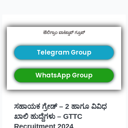
ಟೆಲಿಗ್ರಾಂ ವಾಟ್ಸಾಪ್ ಗ್ರೂಪ್
Telegram Group
WhatsApp Group
ಸಹಾಯಕ ಗ್ರೇಡ್ – 2 ಹಾಗೂ ವಿವಿಧ
ಖಾಲಿ ಹುದ್ದೆಗಳು – GTTC
Recruitment 2024