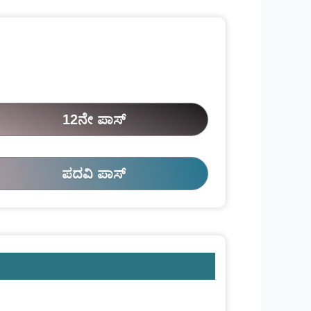
12ನೇ ಪಾಸ್
ಪದವಿ ಪಾಸ್