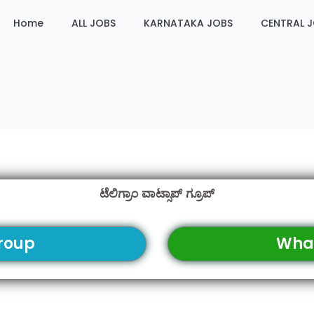
Home
ALL JOBS
KARNATAKA JOBS
CENTRAL 
ಟೆಲಿಗ್ರಾಂ ವಾಟ್ಸಾಪ್ ಗ್ರೂಪ್
roup
Wha