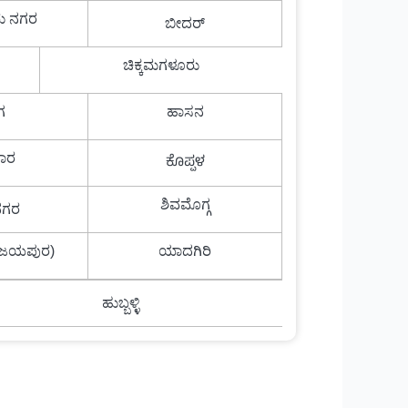
ು ನಗರ
ಬೀದರ್
ಚಿಕ್ಕಮಗಳೂರು
ಗ
ಹಾಸನ
ಾರ
ಕೊಪ್ಪಳ
ಶಿವಮೊಗ್ಗ
ನಗರ
ವಿಜಯಪುರ)
ಯಾದಗಿರಿ
ಹುಬ್ಬಳ್ಳಿ