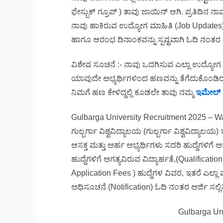
ಫೇಸ್ಬುಕ್ ಗ್ರೂಪ್ ) ತಾವು ಜಾಯಿನ್ ಆಗಿ. ಪ್ರತಿದಿನ
ನಾವು ಹಾಕಿರುವ ಉದ್ಯೋಗ ಮಾಹಿತಿ (Job Updates) 
ಹಾಗೂ ಆರಂಭ ದಿನಾಂಕವನ್ನು ಸ್ಪಷ್ಟವಾಗಿ ಓದಿ ನಂತರ ಅರ್
ವಿಶೇಷ ಸೂಚನೆ :- ನಾವು ಒದಗಿಸುವ ಎಲ್ಲಾ ಉದ್ಯೋಗ
ಯಾವುದೇ ಅಭ್ಯರ್ಥಿಗಳಿಂದ ಹಣವನ್ನು ತೆಗೆದುಕೊಂಡಿರ
ನಿಮಗೆ ಹಣ ಕೇಳಿದ್ದಲ್ಲಿ ಕೂಡಲೇ ತಾವು ನಮ್ಮ
ಇಮೇಲ್
Gulbarga University Recruitment 2025 – Wal
ಗುಲ್ಬರ್ಗಾ ವಿಶ್ವವಿದ್ಯಾಲಯ (ಗುಲ್ಬರ್ಗಾ ವಿಶ್ವವಿ
ಆಸಕ್ತ ಮತ್ತು ಅರ್ಹ ಅಭ್ಯರ್ಥಿಗಳು ಸದರಿ ಹುದ್ದೆಗಳಿಗೆ ಅ
ಹುದ್ದೆಗಳಿಗೆ ಅಗತ್ಯವಿರುವ ವಿದ್ಯಾರ್ಹತೆ,(Qualificati
Application Fees ) ಹುದ್ದೆಗಳ ವಿವರ, ಇತರೆ ಎಲ್ಲಾ ಮ
ಅಧಿಸೂಚನೆ (Notification) ಓದಿ ನಂತರ ಅರ್ಜಿ ಸಲ್ಲಿಸ
Gulbarga Un