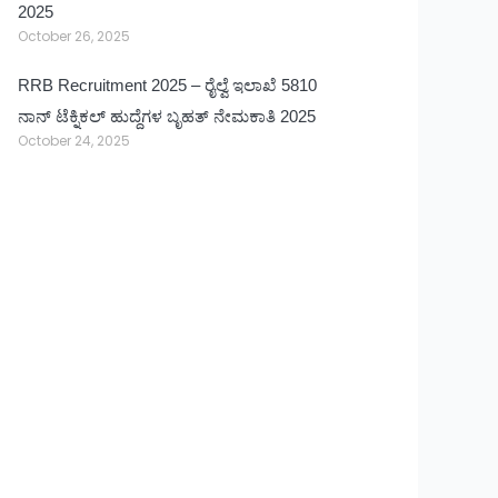
2025
October 26, 2025
RRB Recruitment 2025 – ರೈಲ್ವೆ ಇಲಾಖೆ 5810
ನಾನ್ ಟೆಕ್ನಿಕಲ್ ಹುದ್ದೆಗಳ ಬೃಹತ್ ನೇಮಕಾತಿ 2025
October 24, 2025