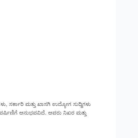
ು, ಸರ್ಕಾರಿ ಮತ್ತು ಖಾಸಗಿ ಉದ್ಯೋಗ ಸುದ್ದಿಗಳು
್ಲಿ ವರ್ಷಿಣಿಗೆ ಅನುಭವವಿದೆ. ಅವರು ನಿಖರ ಮತ್ತು