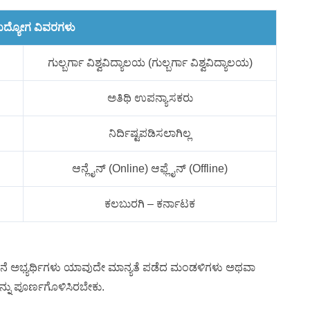
ದ್ಯೋಗ ವಿವರಗಳು
ಗುಲ್ಬರ್ಗಾ ವಿಶ್ವವಿದ್ಯಾಲಯ (ಗುಲ್ಬರ್ಗಾ ವಿಶ್ವವಿದ್ಯಾಲಯ)
ಅತಿಥಿ ಉಪನ್ಯಾಸಕರು
ನಿರ್ದಿಷ್ಟಪಡಿಸಲಾಗಿಲ್ಲ
ಆನ್ಲೈನ್ (Online) ಆಫ್ಲೈನ್ (Offline)
ಕಲಬುರಗಿ – ಕರ್ನಾಟಕ
ಸೂಚನೆ ಅಭ್ಯರ್ಥಿಗಳು ಯಾವುದೇ ಮಾನ್ಯತೆ ಪಡೆದ ಮಂಡಳಿಗಳು ಅಥವಾ
ಅನ್ನು ಪೂರ್ಣಗೊಳಿಸಿರಬೇಕು.