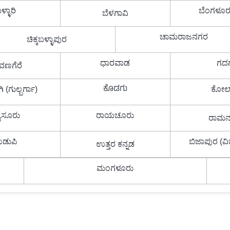
ಳ್ಳಾರಿ
ಬೆಂಗಳೂರ
ಬೆಳಗಾವಿ
ಚಾಮರಾಜನಗರ
ಚಿಕ್ಕಬಳ್ಳಾಪುರ
ಧಾರವಾಡ
ಗದ
ವಣಗೆರೆ
ಕೊಡಗು
 (ಗುಲ್ಬರ್ಗಾ)
ಕೋಲ
ೈಸೂರು
ರಾಯಚೂರು
ರಾಮ
ಡುಪಿ
ಬಿಜಾಪುರ (
ಉತ್ತರ ಕನ್ನಡ
ಮಂಗಳೂರು