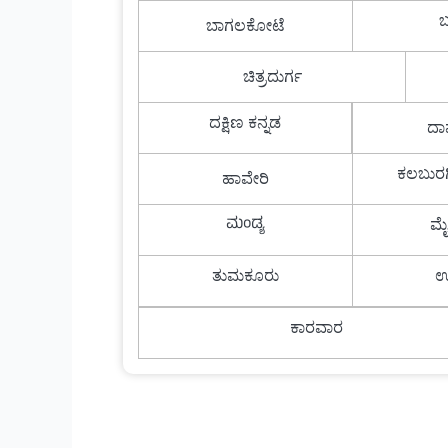
ಬ
ಬಾಗಲಕೋಟೆ
ಚಿತ್ರದುರ್ಗ
ದಕ್ಷಿಣ ಕನ್ನಡ
ದಾ
ಕಲಬುರಗಿ
ಹಾವೇರಿ
ಮಂಡ್ಯ
ಮ
ತುಮಕೂರು
ಉ
ಕಾರವಾರ