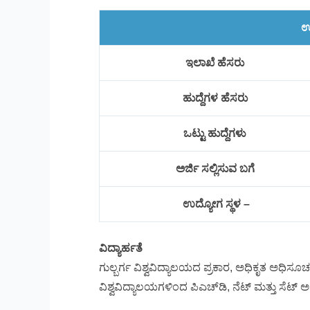
ಉ
ಇಲಾಖೆ ಹೆಸರು
ಹುದ್ದೆಗಳ ಹೆಸರು
ಒಟ್ಟು ಹುದ್ದೆಗಳು
ಅರ್ಜಿ ಸಲ್ಲಿಸುವ ಬಗೆ
ಉದ್ಯೋಗ ಸ್ಥಳ –
ವಿದ್ಯಾರ್ಹತೆ
ಗುಲ್ಬರ್ಗ ವಿಶ್ವವಿದ್ಯಾಲಯದ ಪ್ರಕಾರ, ಅಧಿಕೃತ ಅಧಿ
ವಿಶ್ವವಿದ್ಯಾಲಯಗಳಿಂದ ಪಿಎಚ್‌ಡಿ, ನೆಟ್ ಮತ್ತು ಸೆಟ್ 