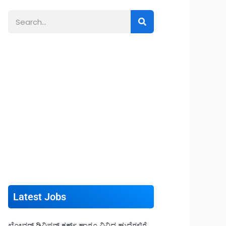
Search
Latest Jobs
ಲೋವರ್ ಡಿವಿಷನ್ ಕ್ಲರ್ಕ್ ಹಾಗೂ ವಿವಿಧ ಹುದ್ದೆಗಳಿಗೆ