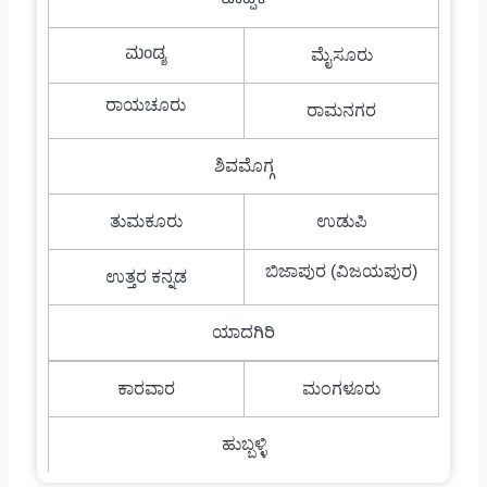
ಕೊಪ್ಪಳ
ಮಂಡ್ಯ
ಮೈಸೂರು
ರಾಯಚೂರು
ರಾಮನಗರ
ಶಿವಮೊಗ್ಗ
ತುಮಕೂರು
ಉಡುಪಿ
ಬಿಜಾಪುರ (ವಿಜಯಪುರ)
ಉತ್ತರ ಕನ್ನಡ
ಯಾದಗಿರಿ
ಕಾರವಾರ
ಮಂಗಳೂರು
ಹುಬ್ಬಳ್ಳಿ