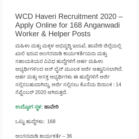
WCD Haveri Recruitment 2020 –
Apply Online for 168 Anganwadi
Worker & Helper Posts
ಮಹಿಳಾ ಮತ್ತು ಮಕ್ಕಳ ಅಭಿವೃದ್ಧಿ ಇಲಾಖೆ, ಹಾವೇರಿ ಜಿಲ್ಲೆಯಲ್ಲಿ
ಖಾಲಿ ಇರುವ ಅಂಗನವಾಡಿ ಕಾರ್ಯಕರ್ತೆಯರು ಮತ್ತು
ಸಹಾಯಕಿಯರ ವಿವಿಧ ಹುದ್ದೆಗಳಿಗೆ ಅರ್ಹ ಮಹಿಳಾ
ಅಭ್ಯರ್ಥಿಗಳಿಂದ ಆನ್ ಲೈನ್ ಮೂಲಕ ಅರ್ಜಿ ಆಹ್ವಾನಿಸಲಾಗಿದೆ.
ಅರ್ಹ ಮತ್ತು ಆಸಕ್ತ ಅಭ್ಯರ್ಥಿಗಳು ಈ ಹುದ್ದೆಗಳಿಗೆ ಅರ್ಜಿ
ಸಲ್ಲಿಸಬಹುದಾಗಿದ್ದು, ಅರ್ಜಿ ಸಲ್ಲಿಸಲು ಕೊನೆಯ ದಿನಾಂಕ : 14
ಸೆಪ್ಟೆಂಬರ್ 2020 ಆಗಿರುತ್ತದೆ.
ಉದ್ಯೋಗ ಸ್ಥಳ:
ಹಾವೇರಿ
ಒಟ್ಟು ಹುದ್ದೆಗಳು: 168
ಅಂಗನವಾಡಿ ಕಾರ್ಯಕರ್ತೆ – 36