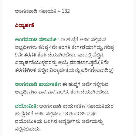
ಅಂಗನವಾಡಿ ಸಹಾಯಕಿ – 132
ವಿದ್ಯಾರ್ಹತೆ
ಅಂಗನವಾಡಿ ಸಹಾಯಕಿ :
ಈ ಹುದ್ದೆಗೆ ಅರ್ಜಿ ಸಲ್ಲಿಸುವ
ಅಭ್ಯರ್ಥಿಗಳು ಕನಿಷ್ಠ 4ನೇ ತರಗತಿ ತೇರ್ಗಡೆಯಾಗಿದ್ದು, ಗರಿಷ್ಠ
9ನೇ ತರಗತಿ ತೇರ್ಗಡೆಯಾಗಿರಬೇಕು. ಇದರಲ್ಲಿ ಹೆಚ್ಚಿನ
ವಿದ್ಯಾರ್ಹತೆಯುಳ್ಳವರನ್ನು ಆಯ್ಕೆ ಮಾಡಲಾಗುತ್ತದೆ.( 9ನೇ
ತರಗತಿಗಿಂತ ಹೆಚ್ಚಿನ ವಿದ್ಯಾರ್ಹತೆಯನ್ನು ಪರಿಗಣಿಸುವುದಿಲ್ಲ)
ಅಂಗನವಾಡಿ ಕಾರ್ಯಕರ್ತೆ:
ಈ ಹುದ್ದೆಗೆ ಅರ್ಜಿ ಸಲ್ಲಿಸುವ
ಅಭ್ಯರ್ಥಿಗಳು ಎಸ್.ಎಸ್.ಎಲ್.ಸಿ ತೇರ್ಗಡೆಯಾಗಿರಬೇಕು.
ವಯೋಮಿತಿ:
ಅಂಗನವಾಡಿ ಕಾರ್ಯಕರ್ತೆ/ ಸಹಾಯಕಿಯರ
ಹುದ್ದೆಗಳಿಗೆ ಅರ್ಜಿ ಸಲ್ಲಿಸಲು 18 ರಿಂದ 35 ವರ್ಷ
ವಯೋಮಿತಿಯ ಒಳಗಿನ ಅಭ್ಯರ್ಥಿಗಳು ಅರ್ಜಿಯನ್ನು
ಸಲ್ಲಿಸಬಹುದು.