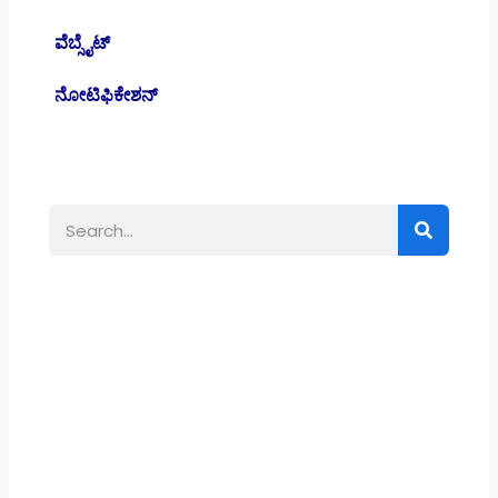
ವೆಬ್ಸೈಟ್
ನೋಟಿಫಿಕೇಶನ್
Search