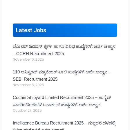
Latest Jobs
ಲೋವರ್ ಡಿವಿಷನ್ ಕ್ಲರ್ಕ್ ಹಾಗೂ ವಿವಿಧ ಹುದ್ದೆಗಳಿಗೆ ಅರ್ಜಿ ಅಹ್ವಾನ
– CCRH Recruitment 2025
November 6, 2025
110 ಅಸಿಸ್ಟಂಟ್ ಮ್ಯಾನೇಜರ್ ಖಾಲಿ ಹುದ್ದೆಗಳಿಗೆ ಅರ್ಜಿ ಅಹ್ವಾನ –
SEBI Recruitment 2025
November 5, 2025
Cochin Shipyard Limited Recruitment 2025 – ಹಾಸ್ಟೆಲ್
ಸುಪರಿಂಟೆಂಡೆಂಟ್ / ವಾರ್ಡನ್ ಹುದ್ದೆಗಳಿಗೆ ಅರ್ಜಿ ಅಹ್ವಾನ.
October 27, 2025
Intelligence Bureau Recruitment 2025 – ಗುಪ್ತಚರ ದಳದಲ್ಲಿ