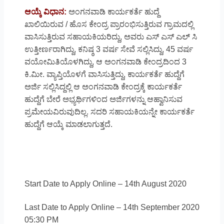
ಆಯ್ಕೆ ವಿಧಾನ:
ಅಂಗನವಾಡಿ ಕಾರ್ಯಕರ್ತೆ ಹುದ್ದೆ
ಖಾಲಿಯಿರುವ / ಹೊಸ ಕೇಂದ್ರ ಪ್ರಾರಂಭಿಸುತ್ತಿರುವ ಗ್ರಾಮದಲ್ಲಿ
ವಾಸಿಸುತ್ತಿರುವ ಸಹಾಯಕಿಯರಿದ್ದು, ಅವರು ಎಸ್ ಎಸ್ ಎಲ್ ಸಿ
ಉತ್ತೀರ್ಣರಾಗಿದ್ದು, ಕನಿಷ್ಠ 3 ವ‍ರ್ಷ ಸೇವೆ ಸಲ್ಲಿಸಿದ್ದು, 45 ವರ್ಷ
ವಯೋಮಿತಿಯೊಳಗಿದ್ದು, ಆ ಅಂಗನವಾಡಿ ಕೇಂದ್ರದಿಂದ 3
ಕಿ.ಮೀ. ವ್ಯಾಪ್ತಿಯೊಳಗೆ ವಾಸಿಸುತ್ತಿದ್ದು, ಕಾರ್ಯಕರ್ತೆ ಹುದ್ದೆಗೆ
ಅರ್ಜಿ ಸಲ್ಲಿಸಿದ್ದಲ್ಲಿ ಆ ಅಂಗನವಾಡಿ ಕೇಂದ್ರಕ್ಕೆ ಕಾರ್ಯಕರ್ತೆ
ಹುದ್ದೆಗೆ ಬೇರೆ ಅಭ್ಯರ್ಥಿಗಳಿಂದ ಅರ್ಜಿಗಳನ್ನು ಆಹ್ವಾನಿಸುವ
ಪ್ರಮೇಯವಿರುವುದಿಲ್ಲ. ಸದರಿ ಸಹಾಯಕಿಯನ್ನೇ ಕಾರ್ಯಕರ್ತೆ
ಹುದ್ದೆಗೆ ಆಯ್ಕೆ ಮಾಡಲಾಗುತ್ತದೆ.
Start Date to Apply Online – 14th August 2020
Last Date to Apply Online – 14th September 2020
05:30 PM