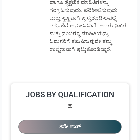
ಹಾಗೂ ಶೈಕ್ಷಣಿಕ ಮಾಹಿತಿಗಳನ್ನು
ಸಂಗ್ರಹಿಸುವುದು, ಪರಿಶೀಲಿಸುವುದು
ಮತ್ತು ಸ್ಪಷ್ಟವಾಗಿ ಪ್ರಸ್ತುತಪಡಿಸುವಲ್ಲಿ
ವರ್ಷಿಣಿಗೆ ಅನುಭವವಿದೆ. ಅವರು ನಿಖರ
ಮತ್ತು ನಂಬಿಗಸ್ಥ ಮಾಹಿತಿಯನ್ನು
ಓದುಗರಿಗೆ ತಲುಪಿಸುವುದೇ ತಮ್ಮ
ಉದ್ದೇಶವಾಗಿ ಇಟ್ಟುಕೊಂಡಿದ್ದಾರೆ.
JOBS BY QUALIFICATION
8ನೇ ಪಾಸ್