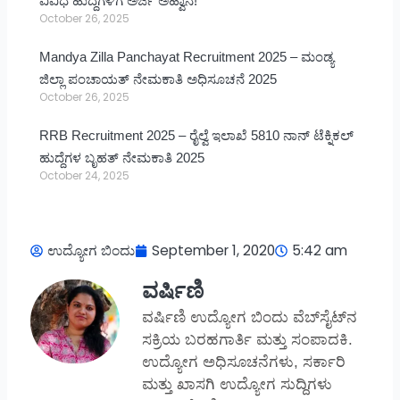
ವಿವಿಧ ಹುದ್ದೆಗಳಿಗೆ ಅರ್ಜಿ ಅಹ್ವಾನ!
October 26, 2025
Mandya Zilla Panchayat Recruitment 2025 – ಮಂಡ್ಯ
ಜಿಲ್ಲಾ ಪಂಚಾಯತ್ ನೇಮಕಾತಿ ಅಧಿಸೂಚನೆ 2025
October 26, 2025
RRB Recruitment 2025 – ರೈಲ್ವೆ ಇಲಾಖೆ 5810 ನಾನ್ ಟೆಕ್ನಿಕಲ್
ಹುದ್ದೆಗಳ ಬೃಹತ್ ನೇಮಕಾತಿ 2025
October 24, 2025
ಉದ್ಯೋಗ ಬಿಂದು
September 1, 2020
5:42 am
ವರ್ಷಿಣಿ
ವರ್ಷಿಣಿ ಉದ್ಯೋಗ ಬಿಂದು ವೆಬ್‌ಸೈಟ್‌ನ
ಸಕ್ರಿಯ ಬರಹಗಾರ್ತಿ ಮತ್ತು ಸಂಪಾದಕಿ.
ಉದ್ಯೋಗ ಅಧಿಸೂಚನೆಗಳು, ಸರ್ಕಾರಿ
ಮತ್ತು ಖಾಸಗಿ ಉದ್ಯೋಗ ಸುದ್ದಿಗಳು