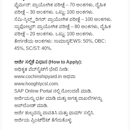
ಫೈರ್ಮನ್: ಪ್ರಾಯೋಗಿಕ ಪರೀಕ್ಷೆ – 70 ಅಂಕಗಳು, ದೈಹಿಕ
ಪರೀಕ್ಷೆ – 30 ಅಂಕಗಳು. ಒಟ್ಟು: 100 ಅಂಕಗಳು.
ಸೆಮಿ-ಸ್ಕಿಲ್ಲ್ಡ್ ರಿಗರ್: ಪ್ರಾಯೋಗಿಕ ಪರೀಕ್ಷೆ – 100 ಅಂಕಗಳು.
ಸ್ಕಾಫೋಲ್ಡರ್: ಪ್ರಾಯೋಗಿಕ ಪರೀಕ್ಷೆ – 80 ಅಂಕಗಳು, ದೈಹಿಕ
ಪರೀಕ್ಷೆ – 20 ಅಂಕಗಳು. ಒಟ್ಟು: 100 ಅಂಕಗಳು.
ತೇರ್ಗಡೆಯ ಅಂಕಗಳು: ಸಾಮಾನ್ಯ/EWS: 50%, OBC:
45%, SC/ST: 40%.
ಅರ್ಜಿ ಸಲ್ಲಿಕೆ ವಿಧಾನ (How to Apply):
ಅಧಿಕೃತ ವೆಬ್‌ಸೈಟ್‌ಗೆ ಭೇಟಿ ನೀಡಿ:
www.cochinshipyard.in ಅಥವಾ
www.hooghlycsl.com.
SAP Online Portal ನಲ್ಲಿ ನೋಂದಣಿ ಮಾಡಿ.
ಅರ್ಜಿಯನ್ನು ಭರ್ತಿ ಮಾಡಿ ಮತ್ತು ಅಗತ್ಯ ದಾಖಲೆಗಳನ್ನು
ಅಪ್‌ಲೋಡ್ ಮಾಡಿ.
ಅರ್ಜಿ ಶುಲ್ಕವನ್ನು ಪಾವತಿಸಿ ಮತ್ತು ಫಾರ್ಮ್ ಸಲ್ಲಿಸಿ.
ಅರ್ಜಿಯ ಪ್ರಿಂಟ್‌ಔಟ್ ತೆಗೆದುಕೊಳ್ಳಿ.