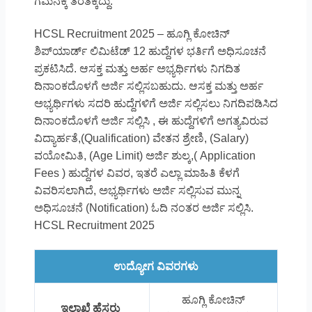
ಗಮನಕ್ಕೆ ತರತಕ್ಕದ್ದು.
HCSL Recruitment 2025 – ಹೂಗ್ಲಿ ಕೋಚಿನ್
ಶಿಪ್‌ಯಾರ್ಡ್ ಲಿಮಿಟೆಡ್ 12 ಹುದ್ದೆಗಳ ಭರ್ತಿಗೆ ಅಧಿಸೂಚನೆ
ಪ್ರಕಟಿಸಿದೆ. ಆಸಕ್ತ ಮತ್ತು ಅರ್ಹ ಅಭ್ಯರ್ಥಿಗಳು ನಿಗದಿತ
ದಿನಾಂಕದೊಳಗೆ ಅರ್ಜಿ ಸಲ್ಲಿಸಬಹುದು. ಆಸಕ್ತ ಮತ್ತು ಅರ್ಹ
ಅಭ್ಯರ್ಥಿಗಳು ಸದರಿ ಹುದ್ದೆಗಳಿಗೆ ಅರ್ಜಿ ಸಲ್ಲಿಸಲು ನಿಗದಿಪಡಿಸಿದ
ದಿನಾಂಕದೊಳಗೆ ಅರ್ಜಿ ಸಲ್ಲಿಸಿ , ಈ ಹುದ್ದೆಗಳಿಗೆ ಅಗತ್ಯವಿರುವ
ವಿದ್ಯಾರ್ಹತೆ,(Qualification) ವೇತನ ಶ್ರೇಣಿ, (Salary)
ವಯೋಮಿತಿ, (Age Limit) ಅರ್ಜಿ ಶುಲ್ಕ,( Application
Fees ) ಹುದ್ದೆಗಳ ವಿವರ, ಇತರೆ ಎಲ್ಲಾ ಮಾಹಿತಿ ಕೆಳಗೆ
ವಿವರಿಸಲಾಗಿದೆ, ಅಭ್ಯರ್ಥಿಗಳು ಅರ್ಜಿ ಸಲ್ಲಿಸುವ ಮುನ್ನ
ಅಧಿಸೂಚನೆ (Notification) ಓದಿ ನಂತರ ಅರ್ಜಿ ಸಲ್ಲಿಸಿ.
HCSL Recruitment 2025
ಉದ್ಯೋಗ ವಿವರಗಳು
ಹೂಗ್ಲಿ ಕೋಚಿನ್
ಇಲಾಖೆ ಹೆಸರು