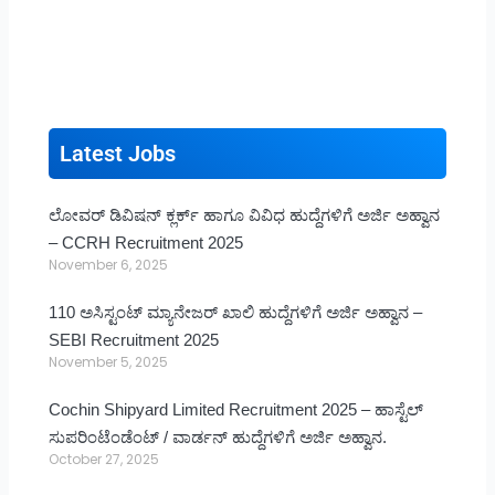
Latest Jobs
ಲೋವರ್ ಡಿವಿಷನ್ ಕ್ಲರ್ಕ್ ಹಾಗೂ ವಿವಿಧ ಹುದ್ದೆಗಳಿಗೆ ಅರ್ಜಿ ಅಹ್ವಾನ
– CCRH Recruitment 2025
November 6, 2025
110 ಅಸಿಸ್ಟಂಟ್ ಮ್ಯಾನೇಜರ್ ಖಾಲಿ ಹುದ್ದೆಗಳಿಗೆ ಅರ್ಜಿ ಅಹ್ವಾನ –
SEBI Recruitment 2025
November 5, 2025
Cochin Shipyard Limited Recruitment 2025 – ಹಾಸ್ಟೆಲ್
ಸುಪರಿಂಟೆಂಡೆಂಟ್ / ವಾರ್ಡನ್ ಹುದ್ದೆಗಳಿಗೆ ಅರ್ಜಿ ಅಹ್ವಾನ.
October 27, 2025