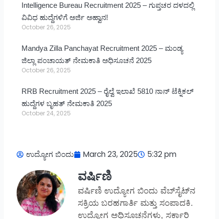
Intelligence Bureau Recruitment 2025 – ಗುಪ್ತಚರ ದಳದಲ್ಲಿ
ವಿವಿಧ ಹುದ್ದೆಗಳಿಗೆ ಅರ್ಜಿ ಅಹ್ವಾನ!
October 26, 2025
Mandya Zilla Panchayat Recruitment 2025 – ಮಂಡ್ಯ
ಜಿಲ್ಲಾ ಪಂಚಾಯತ್ ನೇಮಕಾತಿ ಅಧಿಸೂಚನೆ 2025
October 26, 2025
RRB Recruitment 2025 – ರೈಲ್ವೆ ಇಲಾಖೆ 5810 ನಾನ್ ಟೆಕ್ನಿಕಲ್
ಹುದ್ದೆಗಳ ಬೃಹತ್ ನೇಮಕಾತಿ 2025
October 24, 2025
ಉದ್ಯೋಗ ಬಿಂದು
March 23, 2025
5:32 pm
ವರ್ಷಿಣಿ
ವರ್ಷಿಣಿ ಉದ್ಯೋಗ ಬಿಂದು ವೆಬ್‌ಸೈಟ್‌ನ
ಸಕ್ರಿಯ ಬರಹಗಾರ್ತಿ ಮತ್ತು ಸಂಪಾದಕಿ.
ಉದ್ಯೋಗ ಅಧಿಸೂಚನೆಗಳು, ಸರ್ಕಾರಿ