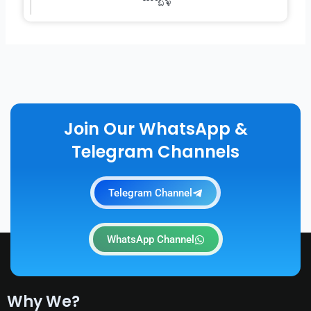
Join Our WhatsApp &
Telegram Channels
Telegram Channel
WhatsApp Channel
Why We?