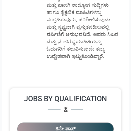
ಮತ್ತು ಖಾಸಗಿ ಉದ್ಯೋಗ ಸುದ್ದಿಗಳು
ಹಾಗೂ ಶೈಕ್ಷಣಿಕ ಮಾಹಿತಿಗಳನ್ನು
ಸಂಗ್ರಹಿಸುವುದು, ಪರಿಶೀಲಿಸುವುದು
ಮತ್ತು ಸ್ಪಷ್ಟವಾಗಿ ಪ್ರಸ್ತುತಪಡಿಸುವಲ್ಲಿ
ವರ್ಷಿಣಿಗೆ ಅನುಭವವಿದೆ. ಅವರು ನಿಖರ
ಮತ್ತು ನಂಬಿಗಸ್ಥ ಮಾಹಿತಿಯನ್ನು
ಓದುಗರಿಗೆ ತಲುಪಿಸುವುದೇ ತಮ್ಮ
ಉದ್ದೇಶವಾಗಿ ಇಟ್ಟುಕೊಂಡಿದ್ದಾರೆ.
JOBS BY QUALIFICATION
8ನೇ ಪಾಸ್