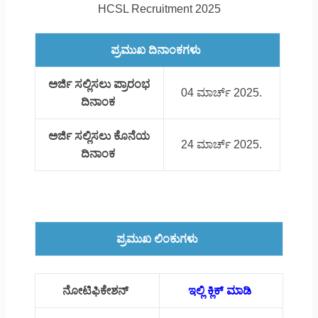
HCSL Recruitment 2025
ಪ್ರಮುಖ ದಿನಾಂಕಗಳು
ಅರ್ಜಿ ಸಲ್ಲಿಸಲು ಪ್ರಾರಂಭ
04 ಮಾರ್ಚ್ 2025.
ದಿನಾಂಕ
ಅರ್ಜಿ ಸಲ್ಲಿಸಲು ಕೊನೆಯ
24 ಮಾರ್ಚ್ 2025.
ದಿನಾಂಕ
ಪ್ರಮುಖ ಲಿಂಕುಗಳು
ನೋಟಿಫಿಕೇಶನ್
ಇಲ್ಲಿ ಕ್ಲಿಕ್ ಮಾಡಿ