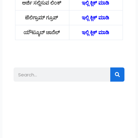
ಅರ್ಜಿ ಸಲ್ಲಿಸುವ ಲಿಂಕ್
ಇಲ್ಲಿ ಕ್ಲಿಕ್ ಮಾಡಿ
ಟೆಲಿಗ್ರಾಮ್ ಗ್ರೂಪ್
ಇಲ್ಲಿ ಕ್ಲಿಕ್ ಮಾಡಿ
ಯೌಟ್ಯೂಬ್ ಚಾನೆಲ್
ಇಲ್ಲಿ ಕ್ಲಿಕ್ ಮಾಡಿ
Search