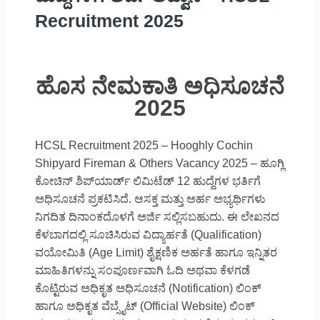
Recruitment 2025
ಹೊಸ ನೇಮಕಾತಿ ಅಧಿಸೂಚನೆ
2025
HCSL Recruitment 2025 – Hooghly Cochin
Shipyard Fireman & Others Vacancy 2025 – ಹೂಗ್ಲಿ
ಕೋಚಿನ್ ಶಿಪ್‌ಯಾರ್ಡ್ ಲಿಮಿಟೆಡ್ 12 ಹುದ್ದೆಗಳ ಭರ್ತಿಗೆ
ಅಧಿಸೂಚನೆ ಪ್ರಕಟಿಸಿದೆ. ಆಸಕ್ತ ಮತ್ತು ಅರ್ಹ ಅಭ್ಯರ್ಥಿಗಳು
ನಿಗದಿತ ದಿನಾಂಕದೊಳಗೆ ಅರ್ಜಿ ಸಲ್ಲಿಸಬಹುದು. ಈ ಲೇಖನದ
ಕೆಳಬಾಗದಲ್ಲಿ ಸೂಚಿಸಿರುವ ವಿದ್ಯಾರ್ಹತೆ (Qualification)
ವಯೋಮಿತಿ (Age Limit) ಶೈಕ್ಷಣಿಕ ಅರ್ಹತೆ ಹಾಗೂ ಇನ್ನಿತರ
ಮಾಹಿತಿಗಳನ್ನು ಸಂಪೂರ್ಣವಾಗಿ ಓದಿ ಅಥವಾ ಕೆಳಗಡೆ
ಕೊಟ್ಟಿರುವ ಅಧಿಕೃತ ಅಧಿಸೂಚನೆ (Notification) ಲಿಂಕ್
ಹಾಗೂ ಅಧಿಕೃತ ವೆಬ್ಸೈಟ್ (Official Website) ಲಿಂಕ್