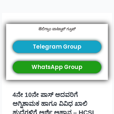
ಟೆಲಿಗ್ರಾಂ ವಾಟ್ಸಾಪ್ ಗ್ರೂಪ್
Telegram Group
WhatsApp Group
4ನೇ 10ನೇ ಪಾಸ್ ಆದವರಿಗೆ
ಅಗ್ನಿಶಾಮಕ ಹಾಗೂ ವಿವಿಧ ಖಾಲಿ
ಹುದ್ದೆಗಳಿಗೆ ಅರ್ಜಿ ಅಹ್ವಾನ – HCSL