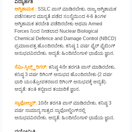
ವಿದ್ಯಾರ್ಹತೆ
ಅಗ್ನಿಶಾಮಕ :
SSLC ಪಾಸ್ ಮಾಡಿರಬೇಕು. ರಾಜ್ಯ ಅಗ್ನಿಶಾಮಕ
ಪಡೆ/ಸರ್ಕಾರ ಮಾನ್ಯತೆ ಪಡೆದ ಸಂಸ್ಥೆಯಿಂದ 4-6 ತಿಂಗಳ
ಅಗ್ನಿಶಾಮಕ ತರಬೇತಿ ಪಡೆದಿರಬೇಕು ಅಥವಾ Armed
Forces ನಿಂದ ನೀಡಲಾದ Nuclear Biological
Chemical Defence and Damage Control (NBCD)
ಪ್ರಮಾಣಪತ್ರ ಹೊಂದಿರಬೇಕು. ಕನಿಷ್ಠ 1 ವರ್ಷ ಫೈರ್ ಫೈಟಿಂಗ್
ಅನುಭವವಿರಬೇಕು. ಆದ್ಯತೆ: ಹಿಂದಿ/ಬೆಂಗಾಳಿ ಭಾಷೆಯ ಜ್ಞಾನ.
ಸೆಮಿ-ಸ್ಕಿಲ್ಲ್ಡ್ ರಿಗರ್:
ಕನಿಷ್ಠ 4ನೇ ತರಗತಿ ಪಾಸ್ ಮಾಡಿರಬೇಕು.
ಕನಿಷ್ಠ 3 ವರ್ಷ ರಿಗಿಂಗ್ ಅನುಭವ ಹೊಂದಿರಬೇಕು (2 ವರ್ಷ
ಭಾರಿ ಯಂತ್ರೋಪಕರಣದ ರಿಗಿಂಗ್ ಅನುಭವಕ್ಕೆ ಆದ್ಯತೆ).
ಆದ್ಯತೆ: ತಂತಿ ಕಬ್ಬಿಣದ ತಯಾರಿಕೆ ಜ್ಞಾನ.
ಸ್ಕಾಫೋಲ್ಡರ್:
10ನೇ ತರಗತಿ ಪಾಸ್ ಮಾಡಿರಬೇಕು. ಕನಿಷ್ಠ 3
ವರ್ಷ ಸಾಮಾನ್ಯ ಗಾತ್ರದ ಸ್ಕಾಫೋಲ್ಡಿಂಗ್‌ನಲ್ಲಿ
ಅನುಭವವಿರಬೇಕು. ಆದ್ಯತೆ: ಹಿಂದಿ/ಬೆಂಗಾಳಿ ಭಾಷೆಯ ಜ್ಞಾನ.
ವಯೋಮಿತಿ