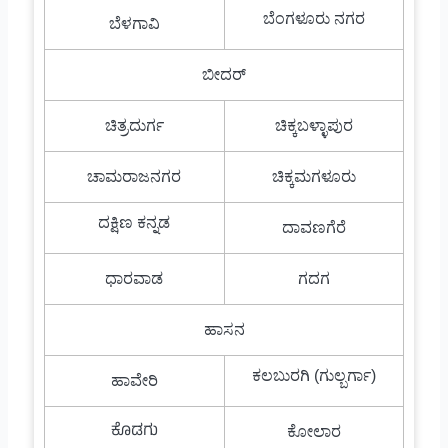
ಬೆಂಗಳೂರು ನಗರ
ಬೆಳಗಾವಿ
ಬೀದರ್
ಚಿತ್ರದುರ್ಗ
ಚಿಕ್ಕಬಳ್ಳಾಪುರ
ಚಾಮರಾಜನಗರ
ಚಿಕ್ಕಮಗಳೂರು
ದಕ್ಷಿಣ ಕನ್ನಡ
ದಾವಣಗೆರೆ
ಧಾರವಾಡ
ಗದಗ
ಹಾಸನ
ಕಲಬುರಗಿ (ಗುಲ್ಬರ್ಗಾ)
ಹಾವೇರಿ
ಕೊಡಗು
ಕೋಲಾರ