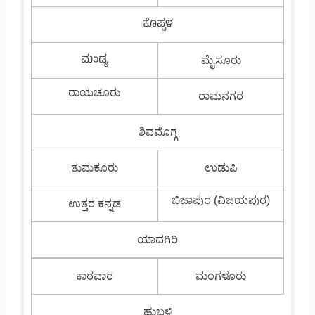
ಕೊಪ್ಪಳ
ಮಂಡ್ಯ
ಮೈಸೂರು
ರಾಯಚೂರು
ರಾಮನಗರ
ಶಿವಮೊಗ್ಗ
ತುಮಕೂರು
ಉಡುಪಿ
ಬಿಜಾಪುರ (ವಿಜಯಪುರ)
ಉತ್ತರ ಕನ್ನಡ
ಯಾದಗಿರಿ
ಕಾರವಾರ
ಮಂಗಳೂರು
ಹುಬ್ಬಳ್ಳಿ