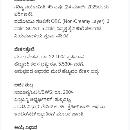
ಗರಿಷ್ಠ ವಯೋಮಿತಿ: 45 ವರ್ಷ (24 ಮಾರ್ಚ್ 2025ರಂದು
ಪರಿಗಣನೆ).
ವಯೋಮಿತಿ ಸಡಿಲಿಕೆ: OBC (Non-Creamy Layer): 3
ವರ್ಷ, SC/ST: 5 ವರ್ಷ, ನಿವೃತ್ತ ಸೈನಿಕರಿಗೆ ಸರ್ಕಾರದ
ನಿಯಮಾವಳಿಯ ಪ್ರಕಾರ ಸಡಿಲಿಕೆ.
ವೇತನಶ್ರೇಣಿ
ಮೂಲ ವೇತನ: ರೂ. 22,100/- ಪ್ರತಿಮಾಸ.
ಹೆಚ್ಚುವರಿ ಕೆಲಸ ಭತ್ಯೆ: ರೂ. 5,530/- ವರೆಗೆ.
ಅನುಭವದ ಆಧಾರದ ಮೇಲೆ ಹೆಚ್ಚುವರಿ ವೇತನ ಲಭ್ಯ.
ಅರ್ಜಿ ಶುಲ್ಕ
ಸಾಮಾನ್ಯ/ಒಬಿಸಿ/EWS: ರೂ. 200/-.
ಎಸ್ಸಿ/ಎಸ್ಟಿ ಅಭ್ಯರ್ಥಿಗಳಿಗೆ: ಶುಲ್ಕವಿಲ್ಲ.
ಪಾವತಿ ವಿಧಾನ: ಡೆಬಿಟ್ ಕಾರ್ಡ್, ಕ್ರೆಡಿಟ್ ಕಾರ್ಡ್ ಅಥವಾ
ಇಂಟರ್‌ನೆಟ್ ಬ್ಯಾಂಕಿಂಗ್ ಮೂಲಕ ಪಾವತಿ.
ಆಯ್ಕೆ ವಿಧಾನ