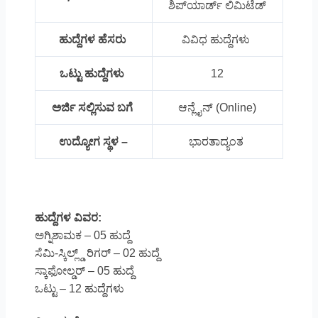
ಶಿಪ್‌ಯಾರ್ಡ್ ಲಿಮಿಟೆಡ್
ಹುದ್ದೆಗಳ ಹೆಸರು
ವಿವಿಧ ಹುದ್ದೆಗಳು
ಒಟ್ಟು ಹುದ್ದೆಗಳು
12
ಅರ್ಜಿ ಸಲ್ಲಿಸುವ ಬಗೆ
ಆನ್ಲೈನ್ (Online)
ಉದ್ಯೋಗ ಸ್ಥಳ –
ಭಾರತಾದ್ಯಂತ
ಹುದ್ದೆಗಳ ವಿವರ:
ಅಗ್ನಿಶಾಮಕ – 05 ಹುದ್ದೆ
ಸೆಮಿ-ಸ್ಕಿಲ್ಲ್ಡ್ ರಿಗರ್ – 02 ಹುದ್ದೆ
ಸ್ಕಾಫೋಲ್ಡರ್ – 05 ಹುದ್ದೆ
ಒಟ್ಟು – 12 ಹುದ್ದೆಗಳು