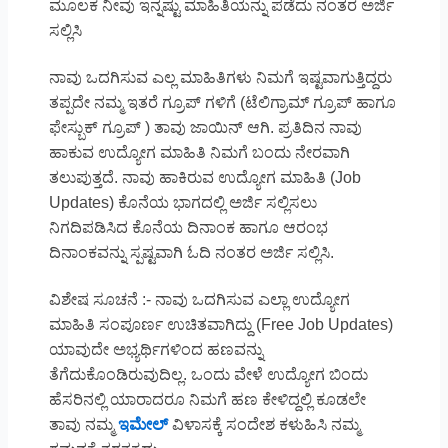
ಮೂಲಕ ನೀವು ಇನ್ನಷ್ಟು ಮಾಹಿತಿಯನ್ನು ಪಡೆದು ನಂತರ ಅರ್ಜಿ
ಸಲ್ಲಿಸಿ
ನಾವು ಒದಗಿಸುವ ಎಲ್ಲ ಮಾಹಿತಿಗಳು ನಿಮಗೆ ಇಷ್ಟವಾಗುತ್ತಿದ್ದರು
ತಪ್ಪದೇ ನಮ್ಮ ಇತರೆ ಗ್ರೂಪ್ ಗಳಿಗೆ (ಟೆಲಿಗ್ರಾಮ್ ಗ್ರೂಪ್ ಹಾಗೂ
ಫೇಸ್ಬುಕ್ ಗ್ರೂಪ್ ) ತಾವು ಜಾಯಿನ್ ಆಗಿ. ಪ್ರತಿದಿನ ನಾವು
ಹಾಕುವ ಉದ್ಯೋಗ ಮಾಹಿತಿ ನಿಮಗೆ ಬಂದು ನೇರವಾಗಿ
ತಲುಪುತ್ತದೆ. ನಾವು ಹಾಕಿರುವ ಉದ್ಯೋಗ ಮಾಹಿತಿ (Job
Updates) ಕೊನೆಯ ಭಾಗದಲ್ಲಿ ಅರ್ಜಿ ಸಲ್ಲಿಸಲು
ನಿಗದಿಪಡಿಸಿದ ಕೊನೆಯ ದಿನಾಂಕ ಹಾಗೂ ಆರಂಭ
ದಿನಾಂಕವನ್ನು ಸ್ಪಷ್ಟವಾಗಿ ಓದಿ ನಂತರ ಅರ್ಜಿ ಸಲ್ಲಿಸಿ.
ವಿಶೇಷ ಸೂಚನೆ :- ನಾವು ಒದಗಿಸುವ ಎಲ್ಲಾ ಉದ್ಯೋಗ
ಮಾಹಿತಿ ಸಂಪೂರ್ಣ ಉಚಿತವಾಗಿದ್ದು (Free Job Updates)
ಯಾವುದೇ ಅಭ್ಯರ್ಥಿಗಳಿಂದ ಹಣವನ್ನು
ತೆಗೆದುಕೊಂಡಿರುವುದಿಲ್ಲ. ಒಂದು ವೇಳೆ ಉದ್ಯೋಗ ಬಿಂದು
ಹೆಸರಿನಲ್ಲಿ ಯಾರಾದರೂ ನಿಮಗೆ ಹಣ ಕೇಳಿದ್ದಲ್ಲಿ ಕೂಡಲೇ
ತಾವು ನಮ್ಮ
ಇಮೇಲ್
ವಿಳಾಸಕ್ಕೆ ಸಂದೇಶ ಕಳುಹಿಸಿ ನಮ್ಮ