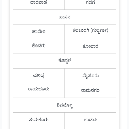
ಧಾರವಾಡ
ಗದಗ
ಹಾಸನ
ಕಲಬುರಗಿ (ಗುಲ್ಬರ್ಗಾ)
ಹಾವೇರಿ
ಕೊಡಗು
ಕೋಲಾರ
ಕೊಪ್ಪಳ
ಮಂಡ್ಯ
ಮೈಸೂರು
ರಾಯಚೂರು
ರಾಮನಗರ
ಶಿವಮೊಗ್ಗ
ತುಮಕೂರು
ಉಡುಪಿ