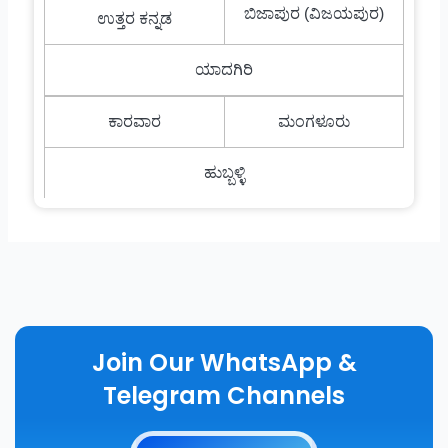
ಬಿಜಾಪುರ (ವಿಜಯಪುರ)
ಉತ್ತರ ಕನ್ನಡ
ಯಾದಗಿರಿ
ಕಾರವಾರ
ಮಂಗಳೂರು
ಹುಬ್ಬಳ್ಳಿ
Join Our WhatsApp &
Telegram Channels