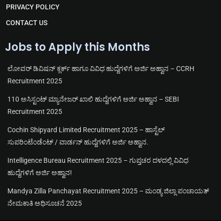
PRIVACY POLICY
CONTACT US
Jobs to Apply this Months
ಲೋವರ್ ಡಿವಿಷನ್ ಕ್ಲರ್ಕ್ ಹಾಗೂ ವಿವಿಧ ಹುದ್ದೆಗಳಿಗೆ ಅರ್ಜಿ ಅಹ್ವಾನ – CCRH
Recruitment 2025
110 ಅಸಿಸ್ಟಂಟ್ ಮ್ಯಾನೇಜರ್ ಖಾಲಿ ಹುದ್ದೆಗಳಿಗೆ ಅರ್ಜಿ ಅಹ್ವಾನ – SEBI
Recruitment 2025
Cochin Shipyard Limited Recruitment 2025 – ಹಾಸ್ಟೆಲ್
ಸುಪರಿಂಟೆಂಡೆಂಟ್ / ವಾರ್ಡನ್ ಹುದ್ದೆಗಳಿಗೆ ಅರ್ಜಿ ಅಹ್ವಾನ.
Intelligence Bureau Recruitment 2025 – ಗುಪ್ತಚರ ದಳದಲ್ಲಿ ವಿವಿಧ
ಹುದ್ದೆಗಳಿಗೆ ಅರ್ಜಿ ಅಹ್ವಾನ!
Mandya Zilla Panchayat Recruitment 2025 – ಮಂಡ್ಯ ಜಿಲ್ಲಾ ಪಂಚಾಯತ್
ನೇಮಕಾತಿ ಅಧಿಸೂಚನೆ 2025