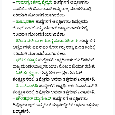
–
ಸಾಮಾನ್ಯ ಕರ್ತವ್ಯ ವೈದ್ಯರು
ಹುದ್ದೆಗಳಿಗೆ ಅಭ್ಯರ್ಥಿಗಳು
ಎಂಬಿಬಿಎಸ್/ ಬಿಎಎಂಎಸ್ ಅನ್ನು ರಾಜ್ಯ ಮಂಡಳಿಯಲ್ಲಿ
ಸರಿಯಾಗಿ ನೋಂದಣಿಯಾಗಿರಬೇಕು
–
ಶುಶ್ರೂಷಕಿ/ಕ
ಹುದ್ದೆಗಳಿಗೆ ಅಭ್ಯರ್ಥಿಗಳು ಡಿಪ್ಲೋಮಾ
ಜಿ.ಎನ್.ಎಂ/ ಬಿ.ಎಸ್ಸಿ ನರ್ಸಿಂಗ್ ರಾಜ್ಯ ಮಂಡಳಿಯಲ್ಲಿ
ಸರಿಯಾಗಿ ನೋಂದಣಿಯಾಗಿರಬೇಕು
–
ಕಿರಿಯ ಮಹಿಳಾ ಆರೋಗ್ಯ ಸಹಾಯಕಿಯರು
ಹುದ್ದೆಗಳಿಗೆ
ಅಭ್ಯರ್ಥಿಗಳು ಎಎನ್ಎಂ ಕೋರ್ಸನ್ನು ರಾಜ್ಯ ಮಂಡಳಿಯಲ್ಲಿ
ಸರಿಯಾಗಿ ನೋಂದಣಿಯಾಗಿರಬೇಕು.
–
ಭೌತಿಕ ಚಿಕಿತ್ಸಕ
ಹುದ್ದೆಗಳಿಗೆ ಅಭ್ಯರ್ಥಿಗಳು ಬಿಪಿಟಿ/ಡಿಪಿಟಿ
ರಾಜ್ಯ ಮಂಡಳಿಯಲ್ಲಿ ಸರಿಯಾಗಿ ನೋಂದಣಿಯಾಗಿರಬೇಕು
–
ಓಟಿ ತಂತ್ರಜ್ಞರು
ಹುದ್ದೆಗಳಿಗೆ ಅಭ್ಯರ್ಥಿಗಳು ಓಟಿ
ತಂತ್ರಜ್ಞಾನದಲ್ಲಿ ಡಿಪ್ಲೊಮಾ ಅಥವಾ ತತ್ಸಮಾನ ವಿದ್ಯಾರ್ಹತೆ.
–
ಸಿ.ಎಸ್.ಎಸ್.ಡಿ
ಹುದ್ದೆಗಳಿಗೆ ಅಭ್ಯರ್ಥಿಗಳು ಸಿ.ಎಸ್.ಎಸ್.ಡಿ
ತಂತ್ರಜ್ಞಾನದಲ್ಲಿ ಡಿಪ್ಲೊಮಾ ಅಥವಾ ತತ್ಸಮಾನ ವಿದ್ಯಾರ್ಹತೆ.
–
ಹೌಸಕಿಫರ್ ಮ್ಯಾನೇಜರ್
ಹುದ್ದೆಗಳಿಗೆ ಅಭ್ಯರ್ಥಿಗಳು
ಡಿಪ್ಲೊಮಾ ಇನ್ ಹಾಸ್ಪಿಟಲ್ ಮ್ಯಾನೇಜ್ಮೆಂಟ್ ಅಥವಾ ತತ್ಸಮಾನ
ವಿದ್ಯಾರ್ಹತೆ.