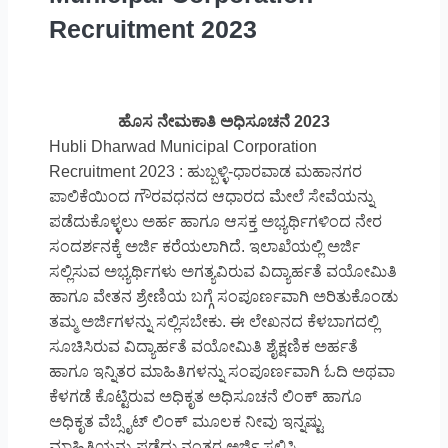
Recruitment 2023
ಹೊಸ ನೇಮಕಾತಿ ಅಧಿಸೂಚನೆ 2023
Hubli Dharwad Municipal Corporation
Recruitment 2023 : ಹುಬ್ಬಳ್ಳಿ-ಧಾರವಾಡ ಮಹಾನಗರ
ಪಾಲಿಕೆಯಿಂದ ಗೌರವಧನದ ಆಧಾರದ ಮೇಲೆ ಸೇವೆಯನ್ನು
ಪಡೆದುಕೊಳ್ಳಲು ಅರ್ಹ ಹಾಗೂ ಆಸಕ್ತ ಅಭ್ಯರ್ಥಿಗಳಿಂದ ನೇರ
ಸಂದರ್ಶನಕ್ಕೆ ಅರ್ಜಿ ಕರೆಯಲಾಗಿದೆ. ಇಲಾಖೆಯಲ್ಲಿ ಅರ್ಜಿ
ಸಲ್ಲಿಸುವ ಅಭ್ಯರ್ಥಿಗಳು ಅಗತ್ಯವಿರುವ ವಿದ್ಯಾರ್ಹತೆ ವಯೋಮಿತಿ
ಹಾಗೂ ವೇತನ ಶ್ರೇಣಿಯ ಬಗ್ಗೆ ಸಂಪೂರ್ಣವಾಗಿ ಅರಿತುಕೊಂಡು
ತಮ್ಮ ಅರ್ಜಿಗಳನ್ನು ಸಲ್ಲಿಸಬೇಕು. ಈ ಲೇಖನದ ಕೆಳಬಾಗದಲ್ಲಿ
ಸೂಚಿಸಿರುವ ವಿದ್ಯಾರ್ಹತೆ ವಯೋಮಿತಿ ಶೈಕ್ಷಣಿಕ ಅರ್ಹತೆ
ಹಾಗೂ ಇನ್ನಿತರ ಮಾಹಿತಿಗಳನ್ನು ಸಂಪೂರ್ಣವಾಗಿ ಓದಿ ಅಥವಾ
ಕೆಳಗಡೆ ಕೊಟ್ಟಿರುವ ಅಧಿಕೃತ ಅಧಿಸೂಚನೆ ಲಿಂಕ್ ಹಾಗೂ
ಅಧಿಕೃತ ವೆಬ್ಸೈಟ್ ಲಿಂಕ್ ಮೂಲಕ ನೀವು ಇನ್ನಷ್ಟು
ಮಾಹಿತಿಯನ್ನು ಪಡೆದು ನಂತರ ಅರ್ಜಿ ಸಲ್ಲಿಸಿ