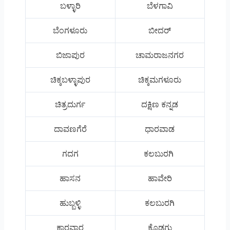
ಬಳ್ಳಾರಿ
ಬೆಳಗಾವಿ
ಬೆಂಗಳೂರು
ಬೀದರ್
ಬಿಜಾಪುರ
ಚಾಮರಾಜನಗರ
ಚಿಕ್ಕಬಳ್ಳಾಪುರ
ಚಿಕ್ಕಮಗಳೂರು
ಚಿತ್ರದುರ್ಗ
ದಕ್ಷಿಣ ಕನ್ನಡ
ದಾವಣಗೆರೆ
ಧಾರವಾಡ
ಗದಗ
ಕಲಬುರಗಿ
ಹಾಸನ
ಹಾವೇರಿ
ಹುಬ್ಬಳ್ಳಿ
ಕಲಬುರಗಿ
ಕಾರವಾರ
ಕೊಡಗು