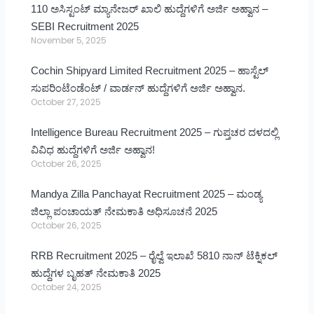
110 ಅಸಿಸ್ಟಂಟ್ ಮ್ಯಾನೇಜರ್ ಖಾಲಿ ಹುದ್ದೆಗಳಿಗೆ ಅರ್ಜಿ ಅಹ್ವಾನ –
SEBI Recruitment 2025
November 5, 2025
Cochin Shipyard Limited Recruitment 2025 – ಹಾಸ್ಟೆಲ್
ಸುಪರಿಂಟೆಂಡೆಂಟ್ / ವಾರ್ಡನ್ ಹುದ್ದೆಗಳಿಗೆ ಅರ್ಜಿ ಅಹ್ವಾನ.
October 27, 2025
Intelligence Bureau Recruitment 2025 – ಗುಪ್ತಚರ ದಳದಲ್ಲಿ
ವಿವಿಧ ಹುದ್ದೆಗಳಿಗೆ ಅರ್ಜಿ ಅಹ್ವಾನ!
October 26, 2025
Mandya Zilla Panchayat Recruitment 2025 – ಮಂಡ್ಯ
ಜಿಲ್ಲಾ ಪಂಚಾಯತ್ ನೇಮಕಾತಿ ಅಧಿಸೂಚನೆ 2025
October 26, 2025
RRB Recruitment 2025 – ರೈಲ್ವೆ ಇಲಾಖೆ 5810 ನಾನ್ ಟೆಕ್ನಿಕಲ್
ಹುದ್ದೆಗಳ ಬೃಹತ್ ನೇಮಕಾತಿ 2025
October 24, 2025