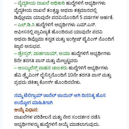
– ವೈದ್ಯಕೀಯ ದಾಖಲೆ ಅಧಿಕಾರಿ
ಹುದ್ದೆಗಳಿಗೆ ಅಭ್ಯರ್ಥಿಗಳು
ವೈದ್ಯಕೀಯ ದಾಖಲೆ ತಂತ್ರಜ್ಞ ಅಥವಾ ತತ್ಸಮಾನದಲ್ಲಿ
ಡಿಪ್ಲೋಮಾ ಯಾವುದೇ ಪದವಿಯೊಂದಿಗೆ 5 ವರ್ಷಗಳ ಅರ್ಹತೆ.
–
ಎಲ್.ಡಿ.ಸಿ
ಹುದ್ದೆಗಳಿಗೆ ಅಭ್ಯರ್ಥಿಗಳು ಎಮ್.ಎಸ್.
ಆಫೀಸನಲ್ಲಿ ಪ್ರಾವಿಣ್ಯತೆ ಹೊಂದಿರುವ ಯಾವುದೇ ಪದವಿ
ಅಥವಾ ಡಿಪ್ಲೊಮಾ ಕನ್ನಡ ಮತ್ತು ಇಂಗ್ಲೀಷ್ ಟೈಪಿಂಗ್ ನೊಂದಿಗೆ
ಟ್ಯಾಲಿ ಅನುಭವ.
– ಡ್ರೇಸ್ಸರ್, ವಾರ್ಡಬಾಯ್, ಆಯಾ
ಹುದ್ದೆಗಳಿಗೆ ಅಭ್ಯರ್ಥಿಗಳು
8ನೇ ತರಗತಿ ಪಾಸ್ ಮತ್ತು ಮೇಲ್ಪಟ್ಟವರು
– ಆಂಬ್ಯುಲೆನ್ಸ್ ವಾಹನ ಚಾಲಕರು
ಹುದ್ದೆಗಳಿಗೆ ಅಭ್ಯರ್ಥಿಗಳು
ಹೆವಿ ಡ್ರೈವಿಂಗ್ ಲೈಸೆನ್ಸನೊಂದಿಗೆ 10ನೇ ತರಗತಿ ಪಾಸ್ ಮತ್ತು
ಪ್ರಥಮ ಚಿಕಿತ್ಸಾ ಕೋರ್ಸ್ ಹೊಂದಿರಬೇಕು.
ನಮ್ಮ ಟೆಲಿಗ್ರಾಮ್ ಚಾನೆಲ್ ಜಾಯಿನ್ ಆಗಿ ದಿನನಿತ್ಯ ಹೊಸ
ಉದ್ಯೋಗ ಮಾಹಿತಿಗಾಗಿ
ಆಯ್ಕೆ ವಿಧಾನ:
ದಾಖಲೆಗಳ ಪರಿಶೀಲನೆ ಮತ್ತು ನೇರ ಸಂದರ್ಶನ ನಡೆಸಿ
ಅಭ್ಯರ್ಥಿಗಳನ್ನು ಹುದ್ದೆಗಳಿಗೆ ಆಯ್ಕೆ ಮಾಡಲಾಗುವುದು.