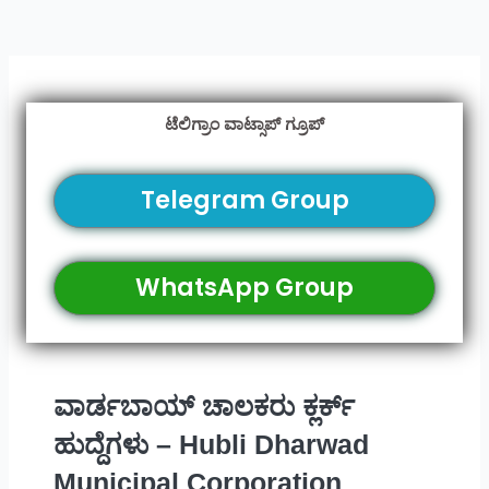
ಟೆಲಿಗ್ರಾಂ ವಾಟ್ಸಾಪ್ ಗ್ರೂಪ್
Telegram Group
WhatsApp Group
ವಾರ್ಡಬಾಯ್ ಚಾಲಕರು ಕ್ಲರ್ಕ್
ಹುದ್ದೆಗಳು – Hubli Dharwad
Municipal Corporation