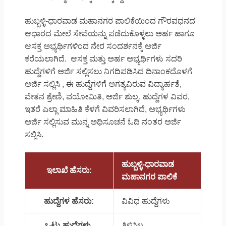
ಹುಬ್ಬಳ್ಳಿ-ಧಾರವಾಡ ಮಹಾನಗರ ಪಾಲಿಕೆಯಿಂದ ಗೌರವಧನದ
ಆಧಾರದ ಮೇಲೆ ಸೇವೆಯನ್ನು ಪಡೆದುಕೊಳ್ಳಲು ಅರ್ಹ ಹಾಗೂ
ಆಸಕ್ತ ಅಭ್ಯರ್ಥಿಗಳಿಂದ ನೇರ ಸಂದರ್ಶನಕ್ಕೆ ಅರ್ಜಿ
ಕರೆಯಲಾಗಿದೆ. ಆಸಕ್ತ ಮತ್ತು ಅರ್ಹ ಅಭ್ಯರ್ಥಿಗಳು ಸದರಿ
ಹುದ್ದೆಗಳಿಗೆ ಅರ್ಜಿ ಸಲ್ಲಿಸಲು ನಿಗದಿಪಡಿಸಿದ ದಿನಾಂಕದೊಳಗೆ
ಅರ್ಜಿ ಸಲ್ಲಿಸಿ , ಈ ಹುದ್ದೆಗಳಿಗೆ ಅಗತ್ಯವಿರುವ ವಿದ್ಯಾರ್ಹತೆ,
ವೇತನ ಶ್ರೇಣಿ, ವಯೋಮಿತಿ, ಅರ್ಜಿ ಶುಲ್ಕ, ಹುದ್ದೆಗಳ ವಿವರ,
ಇತರೆ ಎಲ್ಲಾ ಮಾಹಿತಿ ಕೆಳಗೆ ವಿವರಿಸಲಾಗಿದೆ, ಅಭ್ಯರ್ಥಿಗಳು
ಅರ್ಜಿ ಸಲ್ಲಿಸುವ ಮುನ್ನ ಅಧಿಸೂಚನೆ ಓದಿ ನಂತರ ಅರ್ಜಿ
ಸಲ್ಲಿಸಿ.
ಹುಬ್ಬಳ್ಳಿ-ಧಾರವಾಡ
ಇಲಾಖೆ ಹೆಸರು:
ಮಹಾನಗರ ಪಾಲಿಕೆ
ಹುದ್ದೆಗಳ ಹೆಸರು:
ವಿವಿಧ ಹುದ್ದೆಗಳು
ಒಟ್ಟು ಹುದ್ದೆಗಳು
ತಿಳಿಸಿಲ್ಲ