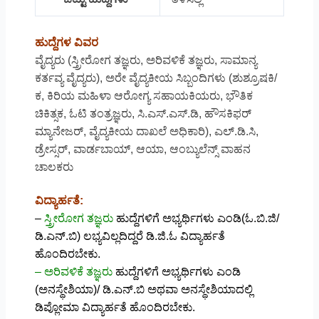
ಹುದ್ದೆಗಳ ವಿವರ
ವೈದ್ಯರು (ಸ್ತ್ರೀರೋಗ ತಜ್ಞರು, ಅರಿವಳಿಕೆ ತಜ್ಞರು, ಸಾಮಾನ್ಯ
ಕರ್ತವ್ಯ ವೈದ್ಯರು), ಅರೇ ವೈದ್ಯಕೀಯ ಸಿಬ್ಬಂದಿಗಳು (ಶುಶ್ರೂಷಕಿ/
ಕ, ಕಿರಿಯ ಮಹಿಳಾ ಆರೋಗ್ಯ ಸಹಾಯಕಿಯರು, ಭೌತಿಕ
ಚಿಕಿತ್ಸಕ, ಓಟಿ ತಂತ್ರಜ್ಞರು, ಸಿ.ಎಸ್.ಎಸ್.ಡಿ, ಹೌಸಕಿಫರ್
ಮ್ಯಾನೇಜರ್, ವೈದ್ಯಕೀಯ ದಾಖಲೆ ಅಧಿಕಾರಿ), ಎಲ್.ಡಿ.ಸಿ,
ಡ್ರೇಸ್ಸರ್, ವಾರ್ಡಬಾಯ್, ಆಯಾ, ಆಂಬ್ಯುಲೆನ್ಸ್ ವಾಹನ
ಚಾಲಕರು
ವಿದ್ಯಾರ್ಹತೆ:
–
ಸ್ತ್ರೀರೋಗ ತಜ್ಞರು
ಹುದ್ದೆಗಳಿಗೆ ಅಭ್ಯರ್ಥಿಗಳು ಎಂಡಿ(ಓ.ಬಿ.ಜಿ/
ಡಿ.ಎನ್.ಬಿ) ಲಭ್ಯವಿಲ್ಲದಿದ್ದರೆ ಡಿ.ಜಿ.ಓ ವಿದ್ಯಾರ್ಹತೆ
ಹೊಂದಿರಬೇಕು.
– ಅರಿವಳಿಕೆ ತಜ್ಞರು
ಹುದ್ದೆಗಳಿಗೆ ಅಭ್ಯರ್ಥಿಗಳು ಎಂಡಿ
(ಅನಸ್ಥೇಶಿಯಾ)/ ಡಿ.ಎನ್.ಬಿ ಅಥವಾ ಅನಸ್ಥೇಶಿಯಾದಲ್ಲಿ
ಡಿಪ್ಲೋಮಾ ವಿದ್ಯಾರ್ಹತೆ ಹೊಂದಿರಬೇಕು.