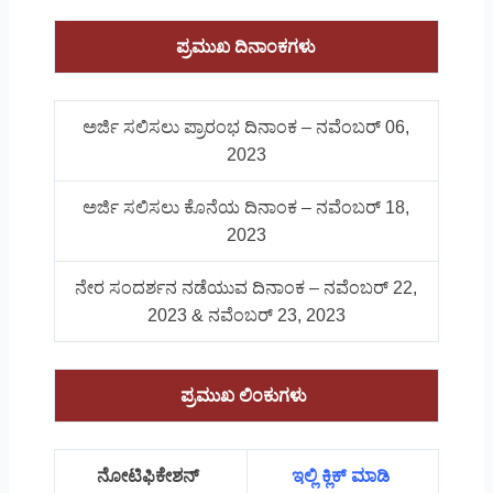
ಪ್ರಮುಖ ದಿನಾಂಕಗಳು
ಅರ್ಜಿ ಸಲಿಸಲು ಪ್ರಾರಂಭ ದಿನಾಂಕ – ನವೆಂಬರ್ 06,
2023
ಅರ್ಜಿ ಸಲಿಸಲು ಕೊನೆಯ ದಿನಾಂಕ – ನವೆಂಬರ್ 18,
2023
ನೇರ ಸಂದರ್ಶನ ನಡೆಯುವ ದಿನಾಂಕ – ನವೆಂಬರ್ 22,
2023 & ನವೆಂಬರ್ 23, 2023
ಪ್ರಮುಖ ಲಿಂಕುಗಳು
ನೋಟಿಫಿಕೇಶನ್
ಇಲ್ಲಿ ಕ್ಲಿಕ್ ಮಾಡಿ