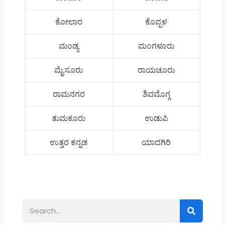
ಕೋಲಾರ
ಕೊಪ್ಪಳ
ಮಂಡ್ಯ
ಮಂಗಳೂರು
ಮೈಸೂರು
ರಾಯಚೂರು
ರಾಮನಗರ
ಶಿವಮೊಗ್ಗ
ತುಮಕೂರು
ಉಡುಪಿ
ಉತ್ತರ ಕನ್ನಡ
ಯಾದಗಿರಿ
Search