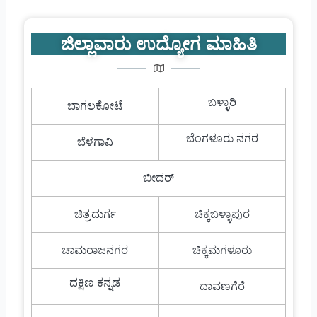
ಜಿಲ್ಲಾವಾರು ಉದ್ಯೋಗ ಮಾಹಿತಿ
ಬಳ್ಳಾರಿ
ಬಾಗಲಕೋಟೆ
ಬೆಂಗಳೂರು ನಗರ
ಬೆಳಗಾವಿ
ಬೀದರ್
ಚಿತ್ರದುರ್ಗ
ಚಿಕ್ಕಬಳ್ಳಾಪುರ
ಚಾಮರಾಜನಗರ
ಚಿಕ್ಕಮಗಳೂರು
ದಕ್ಷಿಣ ಕನ್ನಡ
ದಾವಣಗೆರೆ