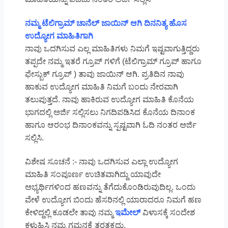
ನಮ್ಮ ಟೆಲಿಗ್ರಾಮ್ ಚಾನೆಲ್ ಜಾಯಿನ್ ಆಗಿ ದಿನನಿತ್ಯ ಹೊಸ
ಉದ್ಯೋಗ ಮಾಹಿತಿಗಾಗಿ
ನಾವು ಒದಗಿಸುವ ಎಲ್ಲ ಮಾಹಿತಿಗಳು ನಿಮಗೆ ಇಷ್ಟವಾಗುತ್ತಿದ್ದರು
ತಪ್ಪದೇ ನಮ್ಮ ಇತರೆ ಗ್ರೂಪ್ ಗಳಿಗೆ (ಟೆಲಿಗ್ರಾಮ್ ಗ್ರೂಪ್ ಹಾಗೂ
ಫೇಸ್ಬುಕ್ ಗ್ರೂಪ್ ) ತಾವು ಜಾಯಿನ್ ಆಗಿ. ಪ್ರತಿದಿನ ನಾವು
ಹಾಕುವ ಉದ್ಯೋಗ ಮಾಹಿತಿ ನಿಮಗೆ ಬಂದು ನೇರವಾಗಿ
ತಲುಪುತ್ತದೆ. ನಾವು ಹಾಕಿರುವ ಉದ್ಯೋಗ ಮಾಹಿತಿ ಕೊನೆಯ
ಭಾಗದಲ್ಲಿ ಅರ್ಜಿ ಸಲ್ಲಿಸಲು ನಿಗದಿಪಡಿಸಿದ ಕೊನೆಯ ದಿನಾಂಕ
ಹಾಗೂ ಆರಂಭ ದಿನಾಂಕವನ್ನು ಸ್ಪಷ್ಟವಾಗಿ ಓದಿ ನಂತರ ಅರ್ಜಿ
ಸಲ್ಲಿಸಿ.
ವಿಶೇಷ ಸೂಚನೆ :- ನಾವು ಒದಗಿಸುವ ಎಲ್ಲಾ ಉದ್ಯೋಗ
ಮಾಹಿತಿ ಸಂಪೂರ್ಣ ಉಚಿತವಾಗಿದ್ದು ಯಾವುದೇ
ಅಭ್ಯರ್ಥಿಗಳಿಂದ ಹಣವನ್ನು ತೆಗೆದುಕೊಂಡಿರುವುದಿಲ್ಲ. ಒಂದು
ವೇಳೆ ಉದ್ಯೋಗ ಬಿಂದು ಹೆಸರಿನಲ್ಲಿ ಯಾರಾದರೂ ನಿಮಗೆ ಹಣ
ಕೇಳಿದ್ದಲ್ಲಿ ಕೂಡಲೇ ತಾವು ನಮ್ಮ
ಇಮೇಲ್
ವಿಳಾಸಕ್ಕೆ ಸಂದೇಶ
ಕಳುಹಿಸಿ ನಮ್ಮ ಗಮನಕ್ಕೆ ತರತಕ್ಕದ್ದು.