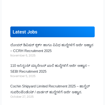
Latest Jobs
ಲೋವರ್ ಡಿವಿಷನ್ ಕ್ಲರ್ಕ್ ಹಾಗೂ ವಿವಿಧ ಹುದ್ದೆಗಳಿಗೆ ಅರ್ಜಿ ಅಹ್ವಾನ
– CCRH Recruitment 2025
November 6, 2025
110 ಅಸಿಸ್ಟಂಟ್ ಮ್ಯಾನೇಜರ್ ಖಾಲಿ ಹುದ್ದೆಗಳಿಗೆ ಅರ್ಜಿ ಅಹ್ವಾನ –
SEBI Recruitment 2025
November 5, 2025
Cochin Shipyard Limited Recruitment 2025 – ಹಾಸ್ಟೆಲ್
ಸುಪರಿಂಟೆಂಡೆಂಟ್ / ವಾರ್ಡನ್ ಹುದ್ದೆಗಳಿಗೆ ಅರ್ಜಿ ಅಹ್ವಾನ.
October 27, 2025