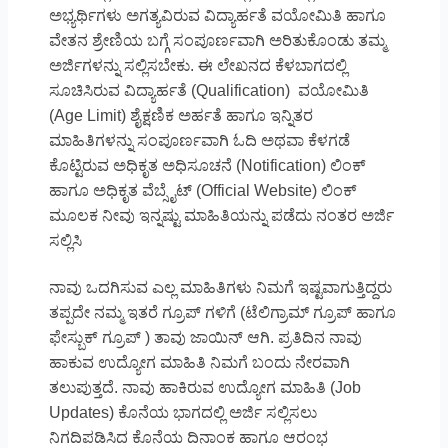
ಅಭ್ಯರ್ಥಿಗಳು ಅಗತ್ಯವಿರುವ ವಿದ್ಯಾರ್ಹತೆ ವಯೋಮಿತಿ ಹಾಗೂ
ವೇತನ ಶ್ರೇಣಿಯ ಬಗ್ಗೆ ಸಂಪೂರ್ಣವಾಗಿ ಅರಿತುಕೊಂಡು ತಮ್ಮ
ಅರ್ಜಿಗಳನ್ನು ಸಲ್ಲಿಸಬೇಕು. ಈ ಲೇಖನದ ಕೆಳಬಾಗದಲ್ಲಿ
ಸೂಚಿಸಿರುವ ವಿದ್ಯಾರ್ಹತೆ (Qualification) ವಯೋಮಿತಿ
(Age Limit) ಶೈಕ್ಷಣಿಕ ಅರ್ಹತೆ ಹಾಗೂ ಇನ್ನಿತರ
ಮಾಹಿತಿಗಳನ್ನು ಸಂಪೂರ್ಣವಾಗಿ ಓದಿ ಅಥವಾ ಕೆಳಗಡೆ
ಕೊಟ್ಟಿರುವ ಅಧಿಕೃತ ಅಧಿಸೂಚನೆ (Notification) ಲಿಂಕ್
ಹಾಗೂ ಅಧಿಕೃತ ವೆಬ್ಸೈಟ್ (Official Website) ಲಿಂಕ್
ಮೂಲಕ ನೀವು ಇನ್ನಷ್ಟು ಮಾಹಿತಿಯನ್ನು ಪಡೆದು ನಂತರ ಅರ್ಜಿ
ಸಲ್ಲಿಸಿ
ನಾವು ಒದಗಿಸುವ ಎಲ್ಲ ಮಾಹಿತಿಗಳು ನಿಮಗೆ ಇಷ್ಟವಾಗುತ್ತಿದ್ದರು
ತಪ್ಪದೇ ನಮ್ಮ ಇತರೆ ಗ್ರೂಪ್ ಗಳಿಗೆ (ಟೆಲಿಗ್ರಾಮ್ ಗ್ರೂಪ್ ಹಾಗೂ
ಫೇಸ್ಬುಕ್ ಗ್ರೂಪ್ ) ತಾವು ಜಾಯಿನ್ ಆಗಿ. ಪ್ರತಿದಿನ ನಾವು
ಹಾಕುವ ಉದ್ಯೋಗ ಮಾಹಿತಿ ನಿಮಗೆ ಬಂದು ನೇರವಾಗಿ
ತಲುಪುತ್ತದೆ. ನಾವು ಹಾಕಿರುವ ಉದ್ಯೋಗ ಮಾಹಿತಿ (Job
Updates) ಕೊನೆಯ ಭಾಗದಲ್ಲಿ ಅರ್ಜಿ ಸಲ್ಲಿಸಲು
ನಿಗದಿಪಡಿಸಿದ ಕೊನೆಯ ದಿನಾಂಕ ಹಾಗೂ ಆರಂಭ