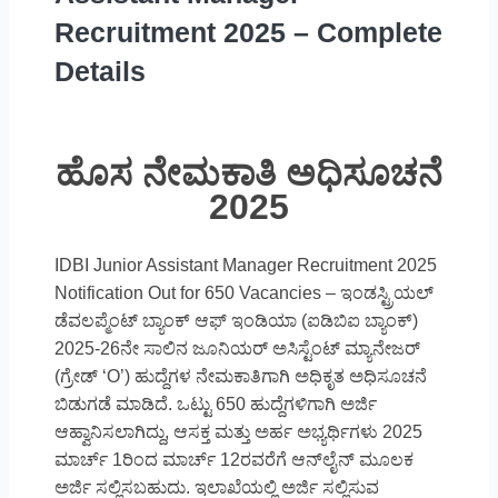
Recruitment 2025 – Complete
Details
ಹೊಸ ನೇಮಕಾತಿ ಅಧಿಸೂಚನೆ
2025
IDBI Junior Assistant Manager Recruitment 2025
Notification Out for 650 Vacancies – ಇಂಡಸ್ಟ್ರಿಯಲ್
ಡೆವಲಪ್ಮೆಂಟ್ ಬ್ಯಾಂಕ್ ಆಫ್ ಇಂಡಿಯಾ (ಐಡಿಬಿಐ ಬ್ಯಾಂಕ್)
2025-26ನೇ ಸಾಲಿನ ಜೂನಿಯರ್ ಅಸಿಸ್ಟೆಂಟ್ ಮ್ಯಾನೇಜರ್
(ಗ್ರೇಡ್ ‘O’) ಹುದ್ದೆಗಳ ನೇಮಕಾತಿಗಾಗಿ ಅಧಿಕೃತ ಅಧಿಸೂಚನೆ
ಬಿಡುಗಡೆ ಮಾಡಿದೆ. ಒಟ್ಟು 650 ಹುದ್ದೆಗಳಿಗಾಗಿ ಅರ್ಜಿ
ಆಹ್ವಾನಿಸಲಾಗಿದ್ದು, ಆಸಕ್ತ ಮತ್ತು ಅರ್ಹ ಅಭ್ಯರ್ಥಿಗಳು 2025
ಮಾರ್ಚ್ 1ರಿಂದ ಮಾರ್ಚ್ 12ರವರೆಗೆ ಆನ್‌ಲೈನ್ ಮೂಲಕ
ಅರ್ಜಿ ಸಲ್ಲಿಸಬಹುದು. ಇಲಾಖೆಯಲ್ಲಿ ಅರ್ಜಿ ಸಲ್ಲಿಸುವ