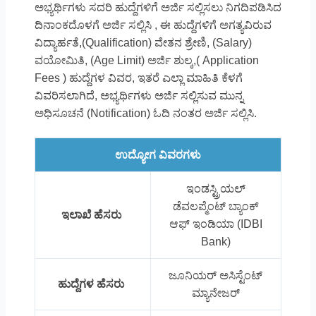
ಅಭ್ಯರ್ಥಿಗಳು ಸದರಿ ಹುದ್ದೆಗಳಿಗೆ ಅರ್ಜಿ ಸಲ್ಲಿಸಲು ನಿಗದಿಪಡಿಸಿದ
ದಿನಾಂಕದೊಳಗೆ ಅರ್ಜಿ ಸಲ್ಲಿಸಿ , ಈ ಹುದ್ದೆಗಳಿಗೆ ಅಗತ್ಯವಿರುವ
ವಿದ್ಯಾರ್ಹತೆ,(Qualification) ವೇತನ ಶ್ರೇಣಿ, (Salary)
ವಯೋಮಿತಿ, (Age Limit) ಅರ್ಜಿ ಶುಲ್ಕ,( Application
Fees ) ಹುದ್ದೆಗಳ ವಿವರ, ಇತರೆ ಎಲ್ಲಾ ಮಾಹಿತಿ ಕೆಳಗೆ
ವಿವರಿಸಲಾಗಿದೆ, ಅಭ್ಯರ್ಥಿಗಳು ಅರ್ಜಿ ಸಲ್ಲಿಸುವ ಮುನ್ನ
ಅಧಿಸೂಚನೆ (Notification) ಓದಿ ನಂತರ ಅರ್ಜಿ ಸಲ್ಲಿಸಿ.
ಉದ್ಯೋಗ ವಿವರಗಳು
ಇಂಡಸ್ಟ್ರಿಯಲ್
ಡೆವಲಪ್ಮೆಂಟ್ ಬ್ಯಾಂಕ್
ಇಲಾಖೆ ಹೆಸರು
ಆಫ್ ಇಂಡಿಯಾ (IDBI
Bank)
ಜೂನಿಯರ್ ಅಸಿಸ್ಟೆಂಟ್
ಹುದ್ದೆಗಳ ಹೆಸರು
ಮ್ಯಾನೇಜರ್