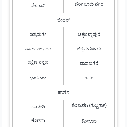
ಬೆಂಗಳೂರು ನಗರ
ಬೆಳಗಾವಿ
ಬೀದರ್
ಚಿತ್ರದುರ್ಗ
ಚಿಕ್ಕಬಳ್ಳಾಪುರ
ಚಾಮರಾಜನಗರ
ಚಿಕ್ಕಮಗಳೂರು
ದಕ್ಷಿಣ ಕನ್ನಡ
ದಾವಣಗೆರೆ
ಧಾರವಾಡ
ಗದಗ
ಹಾಸನ
ಕಲಬುರಗಿ (ಗುಲ್ಬರ್ಗಾ)
ಹಾವೇರಿ
ಕೊಡಗು
ಕೋಲಾರ