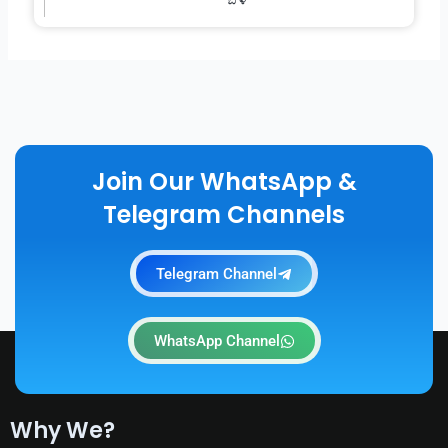
Join Our WhatsApp &
Telegram Channels
Telegram Channel
WhatsApp Channel
Why We?