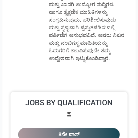
ಮತ್ತು ಖಾಸಗಿ ಉದ್ಯೋಗ ಸುದ್ದಿಗಳು
ಹಾಗೂ ಶೈಕ್ಷಣಿಕ ಮಾಹಿತಿಗಳನ್ನು
ಸಂಗ್ರಹಿಸುವುದು, ಪರಿಶೀಲಿಸುವುದು
ಮತ್ತು ಸ್ಪಷ್ಟವಾಗಿ ಪ್ರಸ್ತುತಪಡಿಸುವಲ್ಲಿ
ವರ್ಷಿಣಿಗೆ ಅನುಭವವಿದೆ. ಅವರು ನಿಖರ
ಮತ್ತು ನಂಬಿಗಸ್ಥ ಮಾಹಿತಿಯನ್ನು
ಓದುಗರಿಗೆ ತಲುಪಿಸುವುದೇ ತಮ್ಮ
ಉದ್ದೇಶವಾಗಿ ಇಟ್ಟುಕೊಂಡಿದ್ದಾರೆ.
JOBS BY QUALIFICATION
8ನೇ ಪಾಸ್