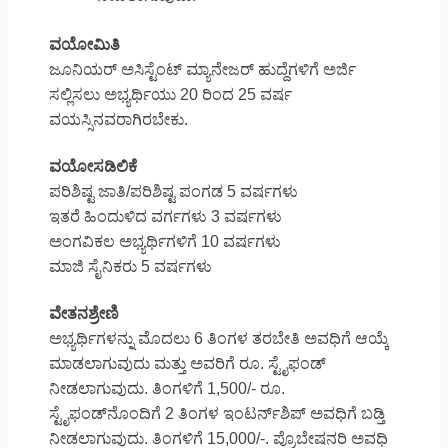
ವಯೋಮಿತಿ
ಜೂನಿಯರ್ ಅಸಿಸ್ಟೆಂಟ್ ಮ್ಯಾನೇಜರ್ ಹುದ್ದೆಗಳಿಗೆ ಅರ್ಜಿ
ಸಲ್ಲಿಸಲು ಅಭ್ಯರ್ಥಿಯು 20 ರಿಂದ 25 ವರ್ಷ
ವಯಸ್ಸಿನವರಾಗಿರಬೇಕು.
ವಯೋಸಡಿಲಿಕೆ
ಪರಿಶಿಷ್ಟ ಜಾತಿ/ಪರಿಶಿಷ್ಟ ಪಂಗಡ 5 ವರ್ಷಗಳು
ಇತರೆ ಹಿಂದುಳಿದ ವರ್ಗಗಳು 3 ವರ್ಷಗಳು
ಅಂಗವಿಕಲ ಅಭ್ಯರ್ಥಿಗಳಿಗೆ 10 ವರ್ಷಗಳು
ಮಾಜಿ ಸೈನಿಕರು 5 ವರ್ಷಗಳು
ವೇತನಶ್ರೇಣಿ
ಅಭ್ಯರ್ಥಿಗಳನ್ನು ಮೊದಲು 6 ತಿಂಗಳ ತರಬೇತಿ ಅವಧಿಗೆ ಆಯ್ಕೆ
ಮಾಡಲಾಗುವುದು ಮತ್ತು ಅವರಿಗೆ ರೂ. ಸ್ಟೈಫಂಡ್
ನೀಡಲಾಗುವುದು. ತಿಂಗಳಿಗೆ 1,500/- ರೂ.
ಸ್ಟೈಫಂಡ್‌ನೊಂದಿಗೆ 2 ತಿಂಗಳ ಇಂಟರ್ನ್‌ಶಿಪ್ ಅವಧಿಗೆ ಬಡ್ತಿ
ನೀಡಲಾಗುವುದು. ತಿಂಗಳಿಗೆ 15,000/-. ಪ್ರೊಬೇಷನರಿ ಅವಧಿ