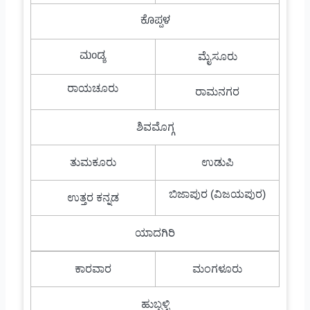
ಕೊಪ್ಪಳ
ಮಂಡ್ಯ
ಮೈಸೂರು
ರಾಯಚೂರು
ರಾಮನಗರ
ಶಿವಮೊಗ್ಗ
ತುಮಕೂರು
ಉಡುಪಿ
ಬಿಜಾಪುರ (ವಿಜಯಪುರ)
ಉತ್ತರ ಕನ್ನಡ
ಯಾದಗಿರಿ
ಕಾರವಾರ
ಮಂಗಳೂರು
ಹುಬ್ಬಳ್ಳಿ