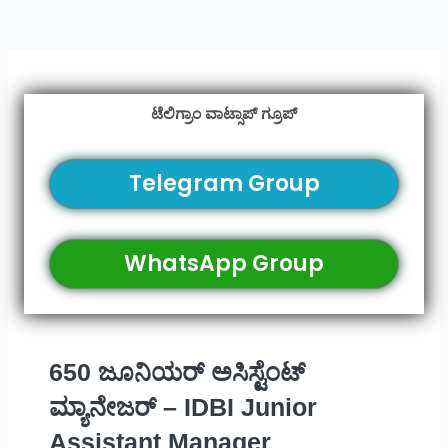
ಟೆಲಿಗ್ರಾಂ ವಾಟ್ಸಾಪ್ ಗ್ರೂಪ್
Telegram Group
WhatsApp Group
650 ಜೂನಿಯರ್ ಅಸಿಸ್ಟೆಂಟ್
ಮ್ಯಾನೇಜರ್ – IDBI Junior
Assistant Manager