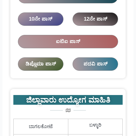
10ನೇ ಪಾಸ್
12ನೇ ಪಾಸ್
ಐಟಿಐ ಪಾಸ್
ಡಿಪ್ಲೊಮಾ ಪಾಸ್
ಪದವಿ ಪಾಸ್
ಜಿಲ್ಲಾವಾರು ಉದ್ಯೋಗ ಮಾಹಿತಿ
ಬಳ್ಳಾರಿ
ಬಾಗಲಕೋಟೆ