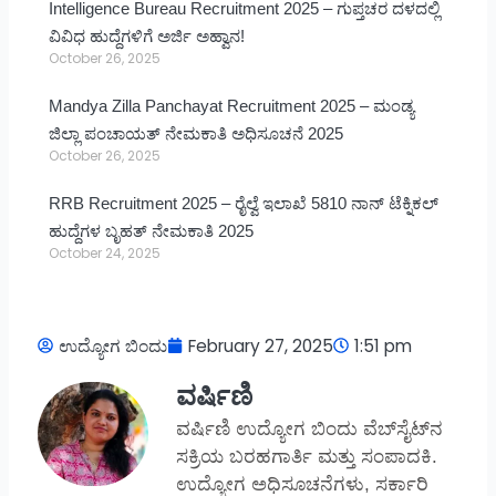
Intelligence Bureau Recruitment 2025 – ಗುಪ್ತಚರ ದಳದಲ್ಲಿ
ವಿವಿಧ ಹುದ್ದೆಗಳಿಗೆ ಅರ್ಜಿ ಅಹ್ವಾನ!
October 26, 2025
Mandya Zilla Panchayat Recruitment 2025 – ಮಂಡ್ಯ
ಜಿಲ್ಲಾ ಪಂಚಾಯತ್ ನೇಮಕಾತಿ ಅಧಿಸೂಚನೆ 2025
October 26, 2025
RRB Recruitment 2025 – ರೈಲ್ವೆ ಇಲಾಖೆ 5810 ನಾನ್ ಟೆಕ್ನಿಕಲ್
ಹುದ್ದೆಗಳ ಬೃಹತ್ ನೇಮಕಾತಿ 2025
October 24, 2025
ಉದ್ಯೋಗ ಬಿಂದು
February 27, 2025
1:51 pm
ವರ್ಷಿಣಿ
ವರ್ಷಿಣಿ ಉದ್ಯೋಗ ಬಿಂದು ವೆಬ್‌ಸೈಟ್‌ನ
ಸಕ್ರಿಯ ಬರಹಗಾರ್ತಿ ಮತ್ತು ಸಂಪಾದಕಿ.
ಉದ್ಯೋಗ ಅಧಿಸೂಚನೆಗಳು, ಸರ್ಕಾರಿ