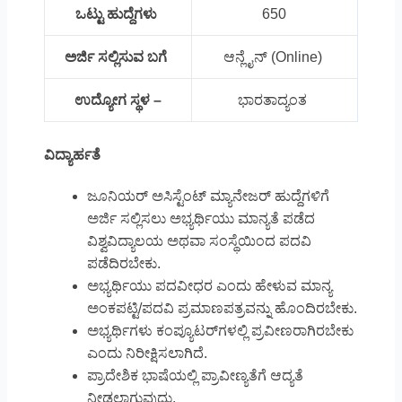
ಒಟ್ಟು ಹುದ್ದೆಗಳು
650
ಅರ್ಜಿ ಸಲ್ಲಿಸುವ ಬಗೆ
ಆನ್ಲೈನ್ (Online)
ಉದ್ಯೋಗ ಸ್ಥಳ –
ಭಾರತಾದ್ಯಂತ
ವಿದ್ಯಾರ್ಹತೆ
ಜೂನಿಯರ್ ಅಸಿಸ್ಟೆಂಟ್ ಮ್ಯಾನೇಜರ್ ಹುದ್ದೆಗಳಿಗೆ
ಅರ್ಜಿ ಸಲ್ಲಿಸಲು ಅಭ್ಯರ್ಥಿಯು ಮಾನ್ಯತೆ ಪಡೆದ
ವಿಶ್ವವಿದ್ಯಾಲಯ ಅಥವಾ ಸಂಸ್ಥೆಯಿಂದ ಪದವಿ
ಪಡೆದಿರಬೇಕು.
ಅಭ್ಯರ್ಥಿಯು ಪದವೀಧರ ಎಂದು ಹೇಳುವ ಮಾನ್ಯ
ಅಂಕಪಟ್ಟಿ/ಪದವಿ ಪ್ರಮಾಣಪತ್ರವನ್ನು ಹೊಂದಿರಬೇಕು.
ಅಭ್ಯರ್ಥಿಗಳು ಕಂಪ್ಯೂಟರ್‌ಗಳಲ್ಲಿ ಪ್ರವೀಣರಾಗಿರಬೇಕು
ಎಂದು ನಿರೀಕ್ಷಿಸಲಾಗಿದೆ.
ಪ್ರಾದೇಶಿಕ ಭಾಷೆಯಲ್ಲಿ ಪ್ರಾವೀಣ್ಯತೆಗೆ ಆದ್ಯತೆ
ನೀಡಲಾಗುವುದು.