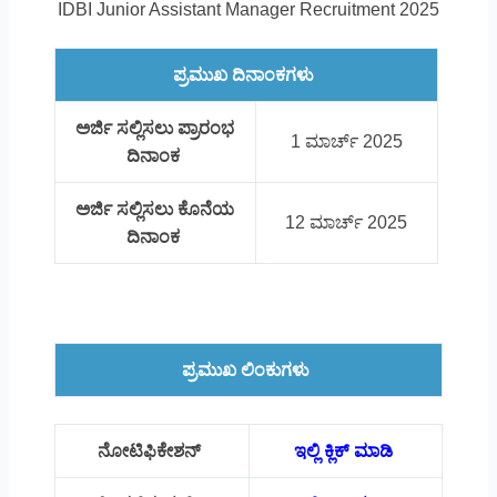
IDBI Junior Assistant Manager Recruitment 2025
ಪ್ರಮುಖ ದಿನಾಂಕಗಳು
ಅರ್ಜಿ ಸಲ್ಲಿಸಲು ಪ್ರಾರಂಭ
1 ಮಾರ್ಚ್ 2025
ದಿನಾಂಕ
ಅರ್ಜಿ ಸಲ್ಲಿಸಲು ಕೊನೆಯ
12 ಮಾರ್ಚ್ 2025
ದಿನಾಂಕ
ಪ್ರಮುಖ ಲಿಂಕುಗಳು
ನೋಟಿಫಿಕೇಶನ್
ಇಲ್ಲಿ ಕ್ಲಿಕ್ ಮಾಡಿ