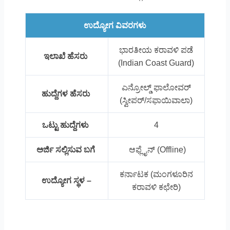
ಉದ್ಯೋಗ ವಿವರಗಳು
ಭಾರತೀಯ ಕರಾವಳಿ ಪಡೆ
ಇಲಾಖೆ ಹೆಸರು
(Indian Coast Guard)
ಎನ್ರೋಲ್ಡ್ ಫಾಲೋವರ್
ಹುದ್ದೆಗಳ ಹೆಸರು
(ಸ್ವೀಪರ್/ಸಫಾಯಿವಾಲಾ)
ಒಟ್ಟು ಹುದ್ದೆಗಳು
4
ಅರ್ಜಿ ಸಲ್ಲಿಸುವ ಬಗೆ
ಆಫ್ಲೈನ್ (Offline)
ಕರ್ನಾಟಕ (ಮಂಗಳೂರಿನ
ಉದ್ಯೋಗ ಸ್ಥಳ –
ಕರಾವಳಿ ಕಛೇರಿ)