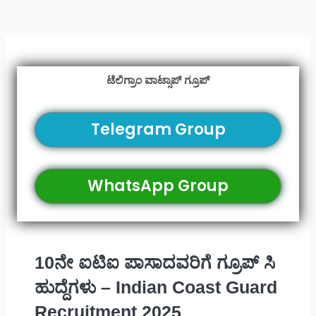
ಟೆಲಿಗ್ರಾಂ ವಾಟ್ಸಾಪ್ ಗ್ರೂಪ್
Telegram Group
WhatsApp Group
10ನೇ ಐಟಿಐ ಪಾಸಾದವರಿಗೆ ಗ್ರೂಪ್ ಸಿ
ಹುದ್ದೆಗಳು – Indian Coast Guard
Recruitment 2025