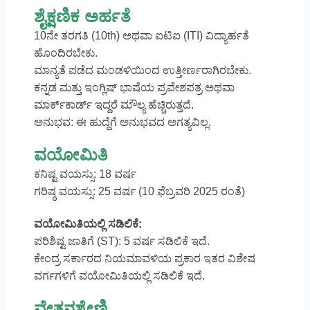
ಶೈಕ್ಷಣಿಕ ಅರ್ಹತೆ
10ನೇ ತರಗತಿ (10th) ಅಥವಾ ಐಟಿಐ (ITI) ವಿದ್ಯಾರ್ಹತೆ
ಹೊಂದಿರಬೇಕು.
ಮಾನ್ಯತೆ ಪಡೆದ ಮಂಡಳಿಯಿಂದ ಉತ್ತೀರ್ಣರಾಗಿರಬೇಕು.
ಕನ್ನಡ ಮತ್ತು ಇಂಗ್ಲಿಷ್ ಭಾಷೆಯ ಪ್ರವೇಶಪತ್ರ ಅಥವಾ
ಮಾರ್ಕ್‌ಕಾರ್ಡ್ ಇದ್ದರೆ ಮೌಲ್ಯ ಹೆಚ್ಚಿರುತ್ತದೆ.
ಅನುಭವ: ಈ ಹುದ್ದೆಗೆ ಅನುಭವದ ಅಗತ್ಯವಿಲ್ಲ.
ವಯೋಮಿತಿ
ಕನಿಷ್ಟ ವಯಸ್ಸು: 18 ವರ್ಷ
ಗರಿಷ್ಠ ವಯಸ್ಸು: 25 ವರ್ಷ (10 ಫೆಬ್ರವರಿ 2025 ರಂತೆ)
ವಯೋಮಿತಿಯಲ್ಲಿ ಸಡಿಲಿಕೆ:
ಪರಿಶಿಷ್ಟ ಜಾತಿಗೆ (ST): 5 ವರ್ಷ ಸಡಿಲಿಕೆ ಇದೆ.
ಕೇಂದ್ರ ಸರ್ಕಾರದ ನಿಯಮಾವಳಿಯ ಪ್ರಕಾರ ಇತರ ವಿಶೇಷ
ವರ್ಗಗಳಿಗೆ ವಯೋಮಿತಿಯಲ್ಲಿ ಸಡಿಲಿಕೆ ಇದೆ.
ವೇತನಶ್ರೇಣಿ