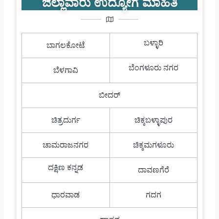
ಜಿಲ್ಲಾವಾರು ಉದ್ಯೋಗ ಮಾಹಿತಿ
ಬಳ್ಳಾರಿ
ಬಾಗಲಕೋಟೆ
ಬೆಂಗಳೂರು ನಗರ
ಬೆಳಗಾವಿ
ಬೀದರ್
ಚಿತ್ರದುರ್ಗ
ಚಿಕ್ಕಬಳ್ಳಾಪುರ
ಚಾಮರಾಜನಗರ
ಚಿಕ್ಕಮಗಳೂರು
ದಕ್ಷಿಣ ಕನ್ನಡ
ದಾವಣಗೆರೆ
ಧಾರವಾಡ
ಗದಗ