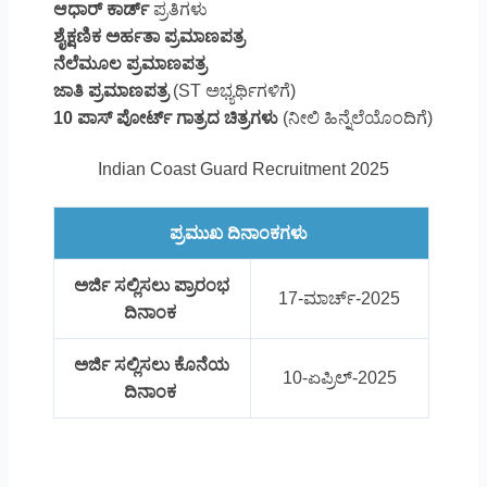
ಆಧಾರ್ ಕಾರ್ಡ್
ಪ್ರತಿಗಳು
ಶೈಕ್ಷಣಿಕ ಅರ್ಹತಾ ಪ್ರಮಾಣಪತ್ರ
ನೆಲೆಮೂಲ ಪ್ರಮಾಣಪತ್ರ
ಜಾತಿ ಪ್ರಮಾಣಪತ್ರ
(ST ಅಭ್ಯರ್ಥಿಗಳಿಗೆ)
10 ಪಾಸ್ ಪೋರ್ಟ್ ಗಾತ್ರದ ಚಿತ್ರಗಳು
(ನೀಲಿ ಹಿನ್ನೆಲೆಯೊಂದಿಗೆ)
Indian Coast Guard Recruitment 2025
ಪ್ರಮುಖ ದಿನಾಂಕಗಳು
ಅರ್ಜಿ ಸಲ್ಲಿಸಲು ಪ್ರಾರಂಭ
17-ಮಾರ್ಚ್-2025
ದಿನಾಂಕ
ಅರ್ಜಿ ಸಲ್ಲಿಸಲು ಕೊನೆಯ
10-ಏಪ್ರಿಲ್-2025
ದಿನಾಂಕ