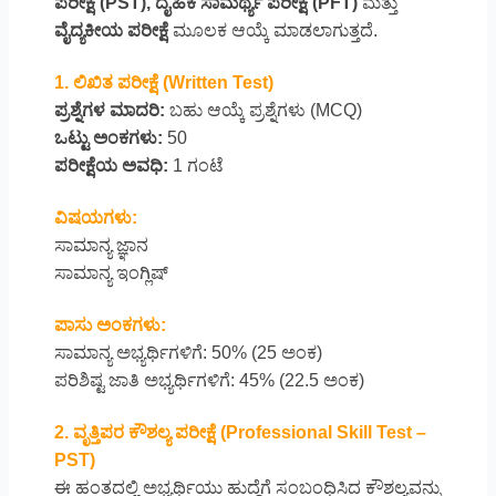
ಪರೀಕ್ಷೆ (PST), ದೈಹಿಕ ಸಾಮರ್ಥ್ಯ ಪರೀಕ್ಷೆ (PFT)
ಮತ್ತು
ವೈದ್ಯಕೀಯ ಪರೀಕ್ಷೆ
ಮೂಲಕ ಆಯ್ಕೆ ಮಾಡಲಾಗುತ್ತದೆ.
1. ಲಿಖಿತ ಪರೀಕ್ಷೆ (Written Test)
ಪ್ರಶ್ನೆಗಳ ಮಾದರಿ:
ಬಹು ಆಯ್ಕೆ ಪ್ರಶ್ನೆಗಳು (MCQ)
ಒಟ್ಟು ಅಂಕಗಳು:
50
ಪರೀಕ್ಷೆಯ ಅವಧಿ:
1 ಗಂಟೆ
ವಿಷಯಗಳು:
ಸಾಮಾನ್ಯ ಜ್ಞಾನ
ಸಾಮಾನ್ಯ ಇಂಗ್ಲಿಷ್
ಪಾಸು ಅಂಕಗಳು:
ಸಾಮಾನ್ಯ ಅಭ್ಯರ್ಥಿಗಳಿಗೆ: 50% (25 ಅಂಕ)
ಪರಿಶಿಷ್ಟ ಜಾತಿ ಅಭ್ಯರ್ಥಿಗಳಿಗೆ: 45% (22.5 ಅಂಕ)
2. ವೃತ್ತಿಪರ ಕೌಶಲ್ಯ ಪರೀಕ್ಷೆ (Professional Skill Test –
PST)
ಈ ಹಂತದಲ್ಲಿ ಅಭ್ಯರ್ಥಿಯು ಹುದ್ದೆಗೆ ಸಂಬಂಧಿಸಿದ ಕೌಶಲ್ಯವನ್ನು