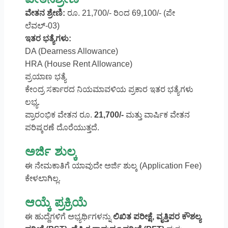
ವೇತನ ಶ್ರೇಣಿ:
ರೂ. 21,700/- ರಿಂದ 69,100/- (ಪೇ
ಲೆವಲ್-03)
ಇತರ ಭತ್ಯೆಗಳು:
DA (Dearness Allowance)
HRA (House Rent Allowance)
ಪ್ರಯಾಣ ಭತ್ಯೆ
ಕೇಂದ್ರ ಸರ್ಕಾರದ ನಿಯಮಾವಳಿಯ ಪ್ರಕಾರ ಇತರ ಭತ್ಯೆಗಳು
ಲಭ್ಯ.
ಪ್ರಾರಂಭಿಕ ವೇತನ ರೂ.
21,700/-
ಮತ್ತು ವಾರ್ಷಿಕ ವೇತನ
ಪರಿಷ್ಕರಣೆ ದೊರೆಯುತ್ತದೆ.
ಅರ್ಜಿ ಶುಲ್ಕ
ಈ ನೇಮಕಾತಿಗೆ ಯಾವುದೇ ಅರ್ಜಿ ಶುಲ್ಕ (Application Fee)
ಕೇಳಲಾಗಿಲ್ಲ.
ಆಯ್ಕೆ ಪ್ರಕ್ರಿಯೆ
ಈ ಹುದ್ದೆಗಳಿಗೆ ಅಭ್ಯರ್ಥಿಗಳನ್ನು
ಲಿಖಿತ ಪರೀಕ್ಷೆ, ವೃತ್ತಿಪರ ಕೌಶಲ್ಯ