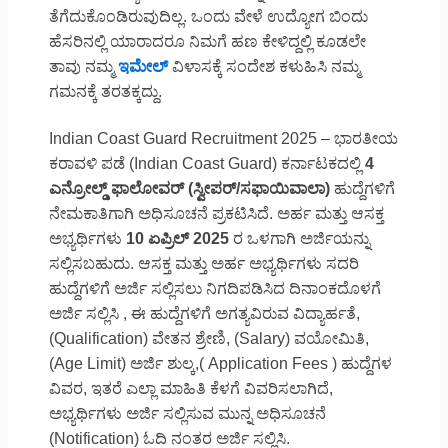
ತೆಗೆದುಕೊಂಡಿರುವುದಿಲ್ಲ. ಒಂದು ವೇಳೆ ಉದ್ಯೋಗ ಬಿಂದು
ಹೆಸರಿನಲ್ಲಿ ಯಾರಾದರೂ ನಿಮಗೆ ಹಣ ಕೇಳಿದ್ದಲ್ಲಿ ಕೂಡಲೇ
ತಾವು ನಮ್ಮ
ಇಮೇಲ್
ವಿಳಾಸಕ್ಕೆ ಸಂದೇಶ ಕಳುಹಿಸಿ ನಮ್ಮ
ಗಮನಕ್ಕೆ ತರತಕ್ಕದ್ದು.
Indian Coast Guard Recruitment 2025 – ಭಾರತೀಯ
ಕರಾವಳಿ ಪಡೆ (Indian Coast Guard) ಕರ್ನಾಟಕದಲ್ಲಿ
4
ಎನ್ರೋಲ್ಡ್ ಫಾಲೋವರ್ (ಸ್ವೀಪರ್/ಸಫಾಯಿವಾಲಾ)
ಹುದ್ದೆಗಳಿಗೆ
ನೇಮಕಾತಿಗಾಗಿ ಅಧಿಸೂಚನೆ ಪ್ರಕಟಿಸಿದೆ. ಅರ್ಹ ಮತ್ತು ಆಸಕ್ತ
ಅಭ್ಯರ್ಥಿಗಳು
10 ಏಪ್ರಿಲ್ 2025
ರ ಒಳಗಾಗಿ ಅರ್ಜಿಯನ್ನು
ಸಲ್ಲಿಸಬಹುದು. ಆಸಕ್ತ ಮತ್ತು ಅರ್ಹ ಅಭ್ಯರ್ಥಿಗಳು ಸದರಿ
ಹುದ್ದೆಗಳಿಗೆ ಅರ್ಜಿ ಸಲ್ಲಿಸಲು ನಿಗದಿಪಡಿಸಿದ ದಿನಾಂಕದೊಳಗೆ
ಅರ್ಜಿ ಸಲ್ಲಿಸಿ , ಈ ಹುದ್ದೆಗಳಿಗೆ ಅಗತ್ಯವಿರುವ ವಿದ್ಯಾರ್ಹತೆ,
(Qualification) ವೇತನ ಶ್ರೇಣಿ, (Salary) ವಯೋಮಿತಿ,
(Age Limit) ಅರ್ಜಿ ಶುಲ್ಕ,( Application Fees ) ಹುದ್ದೆಗಳ
ವಿವರ, ಇತರೆ ಎಲ್ಲಾ ಮಾಹಿತಿ ಕೆಳಗೆ ವಿವರಿಸಲಾಗಿದೆ,
ಅಭ್ಯರ್ಥಿಗಳು ಅರ್ಜಿ ಸಲ್ಲಿಸುವ ಮುನ್ನ ಅಧಿಸೂಚನೆ
(Notification) ಓದಿ ನಂತರ ಅರ್ಜಿ ಸಲ್ಲಿಸಿ.