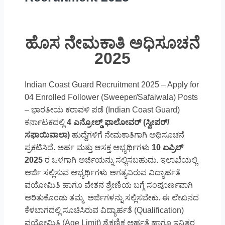
ಹೊಸ ನೇಮಕಾತಿ ಅಧಿಸೂಚನೆ
2025
Indian Coast Guard Recruitment 2025 – Apply for
04 Enrolled Follower (Sweeper/Safaiwala) Posts
– ಭಾರತೀಯ ಕರಾವಳಿ ಪಡೆ (Indian Coast Guard)
ಕರ್ನಾಟಕದಲ್ಲಿ
4 ಎನ್ರೋಲ್ಡ್ ಫಾಲೋವರ್ (ಸ್ವೀಪರ್/
ಸಫಾಯಿವಾಲಾ)
ಹುದ್ದೆಗಳಿಗೆ ನೇಮಕಾತಿಗಾಗಿ ಅಧಿಸೂಚನೆ
ಪ್ರಕಟಿಸಿದೆ. ಅರ್ಹ ಮತ್ತು ಆಸಕ್ತ ಅಭ್ಯರ್ಥಿಗಳು
10 ಏಪ್ರಿಲ್
2025
ರ ಒಳಗಾಗಿ ಅರ್ಜಿಯನ್ನು ಸಲ್ಲಿಸಬಹುದು. ಇಲಾಖೆಯಲ್ಲಿ
ಅರ್ಜಿ ಸಲ್ಲಿಸುವ ಅಭ್ಯರ್ಥಿಗಳು ಅಗತ್ಯವಿರುವ ವಿದ್ಯಾರ್ಹತೆ
ವಯೋಮಿತಿ ಹಾಗೂ ವೇತನ ಶ್ರೇಣಿಯ ಬಗ್ಗೆ ಸಂಪೂರ್ಣವಾಗಿ
ಅರಿತುಕೊಂಡು ತಮ್ಮ ಅರ್ಜಿಗಳನ್ನು ಸಲ್ಲಿಸಬೇಕು. ಈ ಲೇಖನದ
ಕೆಳಬಾಗದಲ್ಲಿ ಸೂಚಿಸಿರುವ ವಿದ್ಯಾರ್ಹತೆ (Qualification)
ವಯೋಮಿತಿ (Age Limit) ಶೈಕ್ಷಣಿಕ ಅರ್ಹತೆ ಹಾಗೂ ಇನ್ನಿತರ