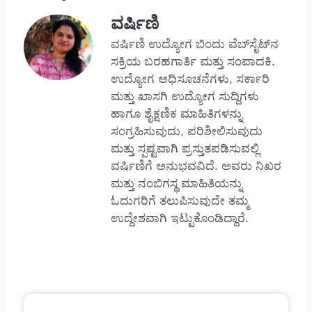
ವರ್ಷಿಣಿ
ವರ್ಷಿಣಿ ಉದ್ಯೋಗ ಬಿಂದು ವೆಬ್‌ಸೈಟ್‌ನ
ಸಕ್ರಿಯ ಬರಹಗಾರ್ತಿ ಮತ್ತು ಸಂಪಾದಕಿ.
ಉದ್ಯೋಗ ಅಧಿಸೂಚನೆಗಳು, ಸರ್ಕಾರಿ
ಮತ್ತು ಖಾಸಗಿ ಉದ್ಯೋಗ ಸುದ್ದಿಗಳು
ಹಾಗೂ ಶೈಕ್ಷಣಿಕ ಮಾಹಿತಿಗಳನ್ನು
ಸಂಗ್ರಹಿಸುವುದು, ಪರಿಶೀಲಿಸುವುದು
ಮತ್ತು ಸ್ಪಷ್ಟವಾಗಿ ಪ್ರಸ್ತುತಪಡಿಸುವಲ್ಲಿ
ವರ್ಷಿಣಿಗೆ ಅನುಭವವಿದೆ. ಅವರು ನಿಖರ
ಮತ್ತು ನಂಬಿಗಸ್ಥ ಮಾಹಿತಿಯನ್ನು
ಓದುಗರಿಗೆ ತಲುಪಿಸುವುದೇ ತಮ್ಮ
ಉದ್ದೇಶವಾಗಿ ಇಟ್ಟುಕೊಂಡಿದ್ದಾರೆ.