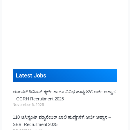
Latest Jobs
ಲೋವರ್ ಡಿವಿಷನ್ ಕ್ಲರ್ಕ್ ಹಾಗೂ ವಿವಿಧ ಹುದ್ದೆಗಳಿಗೆ ಅರ್ಜಿ ಅಹ್ವಾನ
– CCRH Recruitment 2025
November 6, 2025
110 ಅಸಿಸ್ಟಂಟ್ ಮ್ಯಾನೇಜರ್ ಖಾಲಿ ಹುದ್ದೆಗಳಿಗೆ ಅರ್ಜಿ ಅಹ್ವಾನ –
SEBI Recruitment 2025