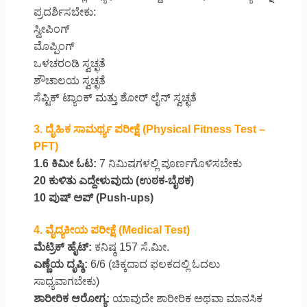
ಪ್ರದರ್ಶಿಸಬೇಕು:
ಸ್ವೀಪಿಂಗ್
ಮೊಪ್ಪಿಂಗ್
ಒಳಚರಂಡಿ ಸ್ವಚ್ಛತೆ
ಶೌಚಾಲಯ ಸ್ವಚ್ಛತೆ
ಸೆಪ್ಟಿಕ್ ಟ್ಯಾಂಕ್ ಮತ್ತು ಶೋರ್ ಲೈನ್ ಸ್ವಚ್ಛತೆ
3. ದೈಹಿಕ ಸಾಮರ್ಥ್ಯ ಪರೀಕ್ಷೆ (Physical Fitness Test –
PFT)
1.6 ಕಿಮೀ ಓಟ:
7 ನಿಮಿಷಗಳಲ್ಲಿ ಪೂರ್ಣಗೊಳಿಸಬೇಕು
20 ಕುಳಿತು ಎದ್ದೇಳುವುದು (ಉಠಕ-ಬೈಠಕ)
10 ಪುಷ್ ಅಪ್ (Push-ups)
4. ವೈದ್ಯಕೀಯ ಪರೀಕ್ಷೆ (Medical Test)
ಮೆಟ್ರಿಕ್ ಹೈಟ್:
ಕನಿಷ್ಠ 157 ಸೆ.ಮೀ.
ಎಣ್ಣೆಯ ದೃಷ್ಠಿ:
6/6 (ಚಿಕ್ಕದಾದ ಫಲಕದಲ್ಲಿ ಓದಲು
ಸಾಧ್ಯವಾಗಬೇಕು)
ಶಾರೀರಿಕ ಆರೋಗ್ಯ:
ಯಾವುದೇ ಶಾರೀರಿಕ ಅಥವಾ ಮಾನಸಿಕ