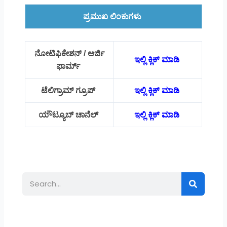
ಪ್ರಮುಖ ಲಿಂಕುಗಳು
ನೋಟಿಫಿಕೇಶನ್ / ಅರ್ಜಿ
ಇಲ್ಲಿ ಕ್ಲಿಕ್ ಮಾಡಿ
ಫಾರ್ಮ್
ಟೆಲಿಗ್ರಾಮ್ ಗ್ರೂಪ್
ಇಲ್ಲಿ ಕ್ಲಿಕ್ ಮಾಡಿ
ಯೌಟ್ಯೂಬ್ ಚಾನೆಲ್
ಇಲ್ಲಿ ಕ್ಲಿಕ್ ಮಾಡಿ
Search