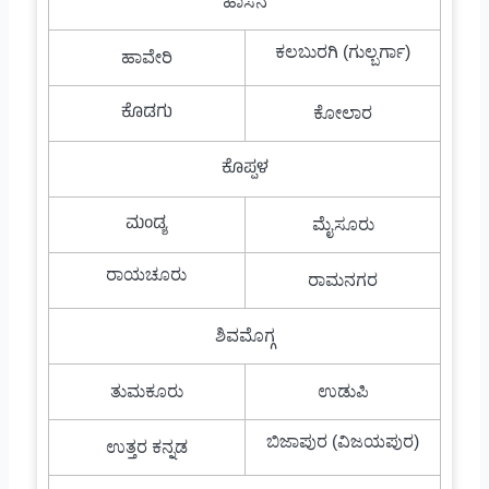
ಹಾಸನ
ಕಲಬುರಗಿ (ಗುಲ್ಬರ್ಗಾ)
ಹಾವೇರಿ
ಕೊಡಗು
ಕೋಲಾರ
ಕೊಪ್ಪಳ
ಮಂಡ್ಯ
ಮೈಸೂರು
ರಾಯಚೂರು
ರಾಮನಗರ
ಶಿವಮೊಗ್ಗ
ತುಮಕೂರು
ಉಡುಪಿ
ಬಿಜಾಪುರ (ವಿಜಯಪುರ)
ಉತ್ತರ ಕನ್ನಡ