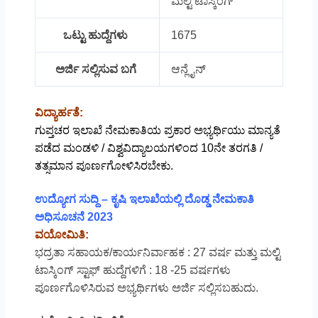
ಮಲ್ಟಿ ಟಾಸ್ಕಿಂಗ್
ಒಟ್ಟು ಹುದ್ದೆಗಳು
1675
ಅರ್ಜಿ ಸಲ್ಲಿಸುವ ಬಗೆ
ಆನ್ಲೈನ್
ವಿದ್ಯಾರ್ಹತೆ:
ಗುಪ್ತಚರ ಇಲಾಖೆ ನೇಮಕಾತಿಯ ಪ್ರಕಾರ ಅಭ್ಯರ್ಥಿಯು ಮಾನ್ಯತೆ
ಪಡೆದ ಮಂಡಳಿ / ವಿಶ್ವವಿದ್ಯಾಲಯಗಳಿಂದ 10ನೇ ತರಗತಿ /
ತತ್ಸಮಾನ ಪೂರ್ಣಗೋಳಿಸಿರಬೇಕು.
ಉದ್ಯೋಗ ಸುದ್ದಿ – ಕೃಷಿ ಇಲಾಖೆಯಲ್ಲಿ ದೊಡ್ಡ ನೇಮಕಾತಿ
ಅಧಿಸೂಚನೆ 2023
ವಯೋಮಿತಿ:
ಭದ್ರತಾ ಸಹಾಯಕ/ಕಾರ್ಯನಿರ್ವಾಹಕ : 27 ವರ್ಷ ಮತ್ತು ಮಲ್ಟಿ
ಟಾಸ್ಕಿಂಗ್ ಸ್ಟಾಫ್ ಹುದ್ದೆಗಳಿಗೆ : 18 -25 ವರ್ಷಗಳು
ಪೂರ್ಣಗೊಳಿಸಿರುವ ಅಭ್ಯರ್ಥಿಗಳು ಅರ್ಜಿ ಸಲ್ಲಿಸಬಹುದು.