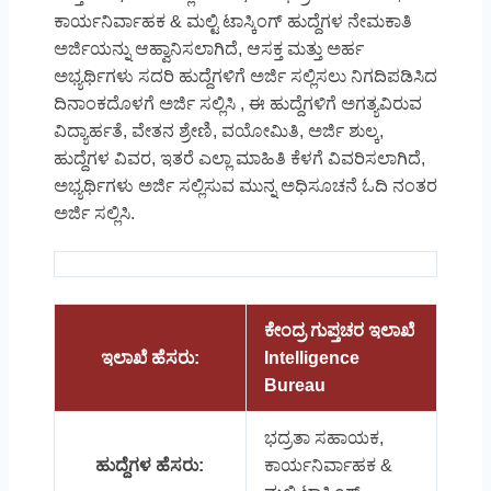
ಕಾರ್ಯನಿರ್ವಾಹಕ & ಮಲ್ಟಿ ಟಾಸ್ಕಿಂಗ್ ಹುದ್ದೆಗಳ ನೇಮಕಾತಿ
ಅರ್ಜಿಯನ್ನು ಆಹ್ವಾನಿಸಲಾಗಿದೆ, ಆಸಕ್ತ ಮತ್ತು ಅರ್ಹ
ಅಭ್ಯರ್ಥಿಗಳು ಸದರಿ ಹುದ್ದೆಗಳಿಗೆ ಅರ್ಜಿ ಸಲ್ಲಿಸಲು ನಿಗದಿಪಡಿಸಿದ
ದಿನಾಂಕದೊಳಗೆ ಅರ್ಜಿ ಸಲ್ಲಿಸಿ , ಈ ಹುದ್ದೆಗಳಿಗೆ ಅಗತ್ಯವಿರುವ
ವಿದ್ಯಾರ್ಹತೆ, ವೇತನ ಶ್ರೇಣಿ, ವಯೋಮಿತಿ, ಅರ್ಜಿ ಶುಲ್ಕ,
ಹುದ್ದೆಗಳ ವಿವರ, ಇತರೆ ಎಲ್ಲಾ ಮಾಹಿತಿ ಕೆಳಗೆ ವಿವರಿಸಲಾಗಿದೆ,
ಅಭ್ಯರ್ಥಿಗಳು ಅರ್ಜಿ ಸಲ್ಲಿಸುವ ಮುನ್ನ ಅಧಿಸೂಚನೆ ಓದಿ ನಂತರ
ಅರ್ಜಿ ಸಲ್ಲಿಸಿ.
ಕೇಂದ್ರ ಗುಪ್ತಚರ ಇಲಾಖೆ
ಇಲಾಖೆ ಹೆಸರು:
Intelligence
Bureau
ಭದ್ರತಾ ಸಹಾಯಕ,
ಹುದ್ದೆಗಳ ಹೆಸರು:
ಕಾರ್ಯನಿರ್ವಾಹಕ &