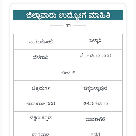
ಜಿಲ್ಲಾವಾರು ಉದ್ಯೋಗ ಮಾಹಿತಿ
ಬಳ್ಳಾರಿ
ಬಾಗಲಕೋಟೆ
ಬೆಂಗಳೂರು ನಗರ
ಬೆಳಗಾವಿ
ಬೀದರ್
ಚಿತ್ರದುರ್ಗ
ಚಿಕ್ಕಬಳ್ಳಾಪುರ
ಚಾಮರಾಜನಗರ
ಚಿಕ್ಕಮಗಳೂರು
ದಕ್ಷಿಣ ಕನ್ನಡ
ದಾವಣಗೆರೆ
ಧಾರವಾಡ
ಗದಗ