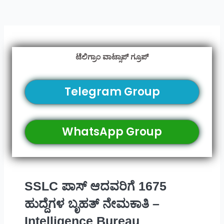
ಟೆಲಿಗ್ರಾಂ ವಾಟ್ಸಾಪ್ ಗ್ರೂಪ್
Telegram Group
WhatsApp Group
SSLC ಪಾಸ್ ಆದವರಿಗೆ 1675
ಹುದ್ದೆಗಳ ಬೃಹತ್ ನೇಮಕಾತಿ –
Intelligence Bureau