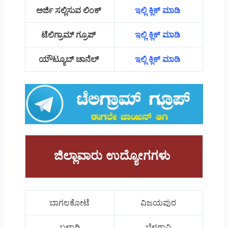
ಅರ್ಜಿ ಸಲ್ಲಿಸುವ ಲಿಂಕ್
ಇಲ್ಲಿ ಕ್ಲಿಕ್ ಮಾಡಿ
ಟೆಲಿಗ್ರಾಮ್ ಗ್ರೂಪ್
ಇಲ್ಲಿ ಕ್ಲಿಕ್ ಮಾಡಿ
ಯೌಟ್ಯೂಬ್ ಚಾನೆಲ್
ಇಲ್ಲಿ ಕ್ಲಿಕ್ ಮಾಡಿ
ಜಿಲ್ಲಾವಾರು ಉದ್ಯೋಗಗಳು
ಬಾಗಲಕೋಟೆ
ವಿಜಯಪುರ
ಬಳ್ಳಾರಿ
ಬೆಳಗಾವಿ