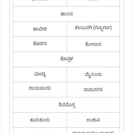
ಹಾಸನ
ಕಲಬುರಗಿ (ಗುಲ್ಬರ್ಗಾ)
ಹಾವೇರಿ
ಕೊಡಗು
ಕೋಲಾರ
ಕೊಪ್ಪಳ
ಮಂಡ್ಯ
ಮೈಸೂರು
ರಾಯಚೂರು
ರಾಮನಗರ
ಶಿವಮೊಗ್ಗ
ತುಮಕೂರು
ಉಡುಪಿ