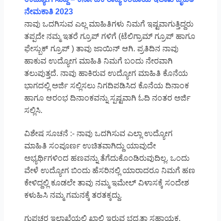
ನೇಮಕಾತಿ 2023
ನಾವು ಒದಗಿಸುವ ಎಲ್ಲ ಮಾಹಿತಿಗಳು ನಿಮಗೆ ಇಷ್ಟವಾಗುತ್ತಿದ್ದರು
ತಪ್ಪದೇ ನಮ್ಮ ಇತರೆ ಗ್ರೂಪ್ ಗಳಿಗೆ (ಟೆಲಿಗ್ರಾಮ್ ಗ್ರೂಪ್ ಹಾಗೂ
ಫೇಸ್ಬುಕ್ ಗ್ರೂಪ್ ) ತಾವು ಜಾಯಿನ್ ಆಗಿ. ಪ್ರತಿದಿನ ನಾವು
ಹಾಕುವ ಉದ್ಯೋಗ ಮಾಹಿತಿ ನಿಮಗೆ ಬಂದು ನೇರವಾಗಿ
ತಲುಪುತ್ತದೆ. ನಾವು ಹಾಕಿರುವ ಉದ್ಯೋಗ ಮಾಹಿತಿ ಕೊನೆಯ
ಭಾಗದಲ್ಲಿ ಅರ್ಜಿ ಸಲ್ಲಿಸಲು ನಿಗದಿಪಡಿಸಿದ ಕೊನೆಯ ದಿನಾಂಕ
ಹಾಗೂ ಆರಂಭ ದಿನಾಂಕವನ್ನು ಸ್ಪಷ್ಟವಾಗಿ ಓದಿ ನಂತರ ಅರ್ಜಿ
ಸಲ್ಲಿಸಿ.
ವಿಶೇಷ ಸೂಚನೆ :- ನಾವು ಒದಗಿಸುವ ಎಲ್ಲಾ ಉದ್ಯೋಗ
ಮಾಹಿತಿ ಸಂಪೂರ್ಣ ಉಚಿತವಾಗಿದ್ದು ಯಾವುದೇ
ಅಭ್ಯರ್ಥಿಗಳಿಂದ ಹಣವನ್ನು ತೆಗೆದುಕೊಂಡಿರುವುದಿಲ್ಲ. ಒಂದು
ವೇಳೆ ಉದ್ಯೋಗ ಬಿಂದು ಹೆಸರಿನಲ್ಲಿ ಯಾರಾದರೂ ನಿಮಗೆ ಹಣ
ಕೇಳಿದ್ದಲ್ಲಿ ಕೂಡಲೇ ತಾವು ನಮ್ಮ ಇಮೇಲ್ ವಿಳಾಸಕ್ಕೆ ಸಂದೇಶ
ಕಳುಹಿಸಿ ನಮ್ಮ ಗಮನಕ್ಕೆ ತರತಕ್ಕದ್ದು.
ಗುಪ್ತಚರ ಇಲಾಖೆಯಲ್ಲಿ ಖಾಲಿ ಇರುವ ಭದ್ರತಾ ಸಹಾಯಕ,