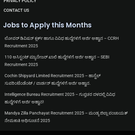
PRIVACY POLICY
CONTACT US
Jobs to Apply this Months
ಲೋವರ್ ಡಿವಿಷನ್ ಕ್ಲರ್ಕ್ ಹಾಗೂ ವಿವಿಧ ಹುದ್ದೆಗಳಿಗೆ ಅರ್ಜಿ ಅಹ್ವಾನ – CCRH
Recruitment 2025
110 ಅಸಿಸ್ಟಂಟ್ ಮ್ಯಾನೇಜರ್ ಖಾಲಿ ಹುದ್ದೆಗಳಿಗೆ ಅರ್ಜಿ ಅಹ್ವಾನ – SEBI
Recruitment 2025
Cochin Shipyard Limited Recruitment 2025 – ಹಾಸ್ಟೆಲ್
ಸುಪರಿಂಟೆಂಡೆಂಟ್ / ವಾರ್ಡನ್ ಹುದ್ದೆಗಳಿಗೆ ಅರ್ಜಿ ಅಹ್ವಾನ.
Intelligence Bureau Recruitment 2025 – ಗುಪ್ತಚರ ದಳದಲ್ಲಿ ವಿವಿಧ
ಹುದ್ದೆಗಳಿಗೆ ಅರ್ಜಿ ಅಹ್ವಾನ!
Mandya Zilla Panchayat Recruitment 2025 – ಮಂಡ್ಯ ಜಿಲ್ಲಾ ಪಂಚಾಯತ್
ನೇಮಕಾತಿ ಅಧಿಸೂಚನೆ 2025