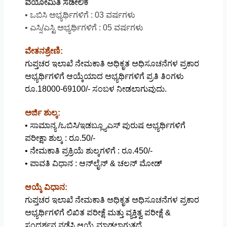
ವಯೋಮಿತಿ ಸಡೀಲಿಕೆ
• ಒಬಿಸಿ ಅಭ್ಯರ್ಥಿಗಳಿಗೆ : 03 ವರ್ಷಗಳು
• ಎಸ್ಸಿ/ಎಸ್ಟಿ ಅಭ್ಯರ್ಥಿಗಳಿಗೆ : 05 ವರ್ಷಗಳು
ವೇತನಶ್ರೇಣಿ:
ಗುಪ್ತಚರ ಇಲಾಖೆ ನೇಮಕಾತಿ ಅಧಿಕೃತ ಅಧಿಸೂಚನೆಗಳ ಪ್ರಕಾರ
ಅಭ್ಯರ್ಥಿಗಳಿಗೆ ಆಯ್ಕೆಯಾದ ಅಭ್ಯರ್ಥಿಗಳಿಗೆ ಪ್ರತಿ ತಿಂಗಳು
ರೂ.18000-69100/- ಸಂಬಳ ನೀಡಲಾಗುವುದು.
ಅರ್ಜಿ ಶುಲ್ಕ:
• ಸಾಮಾನ್ಯ /ಒಬಿಸಿ/ಇಡಬ್ಲ್ಯೂಎಸ್ ಪುರುಷ ಅಭ್ಯರ್ಥಿಗಳಿಗೆ
ಪರೀಕ್ಷಾ ಶುಲ್ಕ : ರೂ.50/-
• ನೇಮಕಾತಿ ಪ್ರಕ್ರಿಯೆ ಶುಲ್ಕಗಳಿಗೆ : ರೂ.450/-
• ಪಾವತಿ ವಿಧಾನ : ಆನ್‌ಲೈನ್ & ಚಲನ್ ಮೋಡ್
ಆಯ್ಕೆ ವಿಧಾನ:
ಗುಪ್ತಚರ ಇಲಾಖೆ ನೇಮಕಾತಿ ಅಧಿಕೃತ ಅಧಿಸೂಚನೆಗಳ ಪ್ರಕಾರ
ಅಭ್ಯರ್ಥಿಗಳಿಗೆ ಲಿಖಿತ ಪರೀಕ್ಷೆ ಮತ್ತು ವ್ಯಕ್ತಿತ್ವ ಪರೀಕ್ಷೆ &
ಸಂದರ್ಶನ ನಡೆಸಿ ಆಯ್ಕೆ ಮಾಡಲಾಗುತ್ತದೆ.