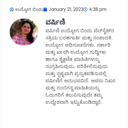
ಉದ್ಯೋಗ ಬಿಂದು
January 21, 2023
4:38 pm
ವರ್ಷಿಣಿ
ವರ್ಷಿಣಿ ಉದ್ಯೋಗ ಬಿಂದು ವೆಬ್‌ಸೈಟ್‌ನ
ಸಕ್ರಿಯ ಬರಹಗಾರ್ತಿ ಮತ್ತು ಸಂಪಾದಕಿ.
ಉದ್ಯೋಗ ಅಧಿಸೂಚನೆಗಳು, ಸರ್ಕಾರಿ
ಮತ್ತು ಖಾಸಗಿ ಉದ್ಯೋಗ ಸುದ್ದಿಗಳು
ಹಾಗೂ ಶೈಕ್ಷಣಿಕ ಮಾಹಿತಿಗಳನ್ನು
ಸಂಗ್ರಹಿಸುವುದು, ಪರಿಶೀಲಿಸುವುದು
ಮತ್ತು ಸ್ಪಷ್ಟವಾಗಿ ಪ್ರಸ್ತುತಪಡಿಸುವಲ್ಲಿ
ವರ್ಷಿಣಿಗೆ ಅನುಭವವಿದೆ. ಅವರು ನಿಖರ
ಮತ್ತು ನಂಬಿಗಸ್ಥ ಮಾಹಿತಿಯನ್ನು
ಓದುಗರಿಗೆ ತಲುಪಿಸುವುದೇ ತಮ್ಮ
ಉದ್ದೇಶವಾಗಿ ಇಟ್ಟುಕೊಂಡಿದ್ದಾರೆ.