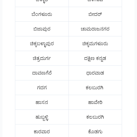
ಬೆಂಗಳೂರು
ಬೀದರ್
ಬಿಜಾಪುರ
ಚಾಮರಾಜನಗರ
ಚಿಕ್ಕಬಳ್ಳಾಪುರ
ಚಿಕ್ಕಮಗಳೂರು
ಚಿತ್ರದುರ್ಗ
ದಕ್ಷಿಣ ಕನ್ನಡ
ದಾವಣಗೆರೆ
ಧಾರವಾಡ
ಗದಗ
ಕಲಬುರಗಿ
ಹಾಸನ
ಹಾವೇರಿ
ಹುಬ್ಬಳ್ಳಿ
ಕಲಬುರಗಿ
ಕಾರವಾರ
ಕೊಡಗು