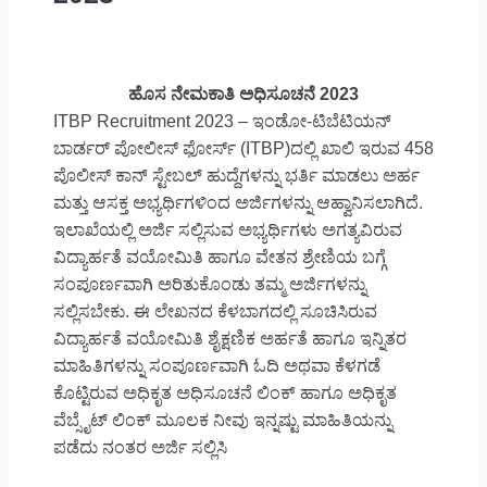
ಹೊಸ ನೇಮಕಾತಿ ಅಧಿಸೂಚನೆ 2023
ITBP Recruitment 2023 – ಇಂಡೋ-ಟಿಬೆಟಿಯನ್
ಬಾರ್ಡರ್ ಪೋಲೀಸ್ ಫೋರ್ಸ್ (ITBP)ದಲ್ಲಿ ಖಾಲಿ ಇರುವ 458
ಪೊಲೀಸ್ ಕಾನ್ ಸ್ಟೇಬಲ್ ಹುದ್ದೆಗಳನ್ನು ಭರ್ತಿ ಮಾಡಲು ಅರ್ಹ
ಮತ್ತು ಆಸಕ್ತ ಅಭ್ಯರ್ಥಿಗಳಿಂದ ಅರ್ಜಿಗಳನ್ನು ಆಹ್ವಾನಿಸಲಾಗಿದೆ.
ಇಲಾಖೆಯಲ್ಲಿ ಅರ್ಜಿ ಸಲ್ಲಿಸುವ ಅಭ್ಯರ್ಥಿಗಳು ಅಗತ್ಯವಿರುವ
ವಿದ್ಯಾರ್ಹತೆ ವಯೋಮಿತಿ ಹಾಗೂ ವೇತನ ಶ್ರೇಣಿಯ ಬಗ್ಗೆ
ಸಂಪೂರ್ಣವಾಗಿ ಅರಿತುಕೊಂಡು ತಮ್ಮ ಅರ್ಜಿಗಳನ್ನು
ಸಲ್ಲಿಸಬೇಕು. ಈ ಲೇಖನದ ಕೆಳಬಾಗದಲ್ಲಿ ಸೂಚಿಸಿರುವ
ವಿದ್ಯಾರ್ಹತೆ ವಯೋಮಿತಿ ಶೈಕ್ಷಣಿಕ ಅರ್ಹತೆ ಹಾಗೂ ಇನ್ನಿತರ
ಮಾಹಿತಿಗಳನ್ನು ಸಂಪೂರ್ಣವಾಗಿ ಓದಿ ಅಥವಾ ಕೆಳಗಡೆ
ಕೊಟ್ಟಿರುವ ಅಧಿಕೃತ ಅಧಿಸೂಚನೆ ಲಿಂಕ್ ಹಾಗೂ ಅಧಿಕೃತ
ವೆಬ್ಸೈಟ್ ಲಿಂಕ್ ಮೂಲಕ ನೀವು ಇನ್ನಷ್ಟು ಮಾಹಿತಿಯನ್ನು
ಪಡೆದು ನಂತರ ಅರ್ಜಿ ಸಲ್ಲಿಸಿ