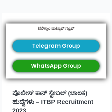
ಟೆಲಿಗ್ರಾಂ ವಾಟ್ಸಾಪ್ ಗ್ರೂಪ್
Telegram Group
WhatsApp Group
ಪೊಲೀಸ್ ಕಾನ್ ಸ್ಟೇಬಲ್ (ಚಾಲಕ)
ಹುದ್ದೆಗಳು – ITBP Recruitment
2023