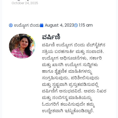
October 24, 2025
ಉದ್ಯೋಗ ಬಿಂದು
August 4, 2023
1:15 am
ವರ್ಷಿಣಿ
ವರ್ಷಿಣಿ ಉದ್ಯೋಗ ಬಿಂದು ವೆಬ್‌ಸೈಟ್‌ನ
ಸಕ್ರಿಯ ಬರಹಗಾರ್ತಿ ಮತ್ತು ಸಂಪಾದಕಿ.
ಉದ್ಯೋಗ ಅಧಿಸೂಚನೆಗಳು, ಸರ್ಕಾರಿ
ಮತ್ತು ಖಾಸಗಿ ಉದ್ಯೋಗ ಸುದ್ದಿಗಳು
ಹಾಗೂ ಶೈಕ್ಷಣಿಕ ಮಾಹಿತಿಗಳನ್ನು
ಸಂಗ್ರಹಿಸುವುದು, ಪರಿಶೀಲಿಸುವುದು
ಮತ್ತು ಸ್ಪಷ್ಟವಾಗಿ ಪ್ರಸ್ತುತಪಡಿಸುವಲ್ಲಿ
ವರ್ಷಿಣಿಗೆ ಅನುಭವವಿದೆ. ಅವರು ನಿಖರ
ಮತ್ತು ನಂಬಿಗಸ್ಥ ಮಾಹಿತಿಯನ್ನು
ಓದುಗರಿಗೆ ತಲುಪಿಸುವುದೇ ತಮ್ಮ
ಉದ್ದೇಶವಾಗಿ ಇಟ್ಟುಕೊಂಡಿದ್ದಾರೆ.