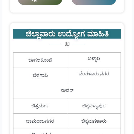
ಜಿಲ್ಲಾವಾರು ಉದ್ಯೋಗ ಮಾಹಿತಿ
ಬಳ್ಳಾರಿ
ಬಾಗಲಕೋಟೆ
ಬೆಂಗಳೂರು ನಗರ
ಬೆಳಗಾವಿ
ಬೀದರ್
ಚಿತ್ರದುರ್ಗ
ಚಿಕ್ಕಬಳ್ಳಾಪುರ
ಚಾಮರಾಜನಗರ
ಚಿಕ್ಕಮಗಳೂರು