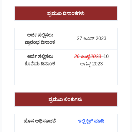
ಪ್ರಮುಖ ದಿನಾಂಕಗಳು
ಅರ್ಜಿ ಸಲ್ಲಿಸಲು
27 ಜೂನ್ 2023
ಪ್ರಾರಂಭ ದಿನಾಂಕ
ಅರ್ಜಿ ಸಲ್ಲಿಸಲು
26 ಜುಲೈ 2023
10
ಕೊನೆಯ ದಿನಾಂಕ
ಆಗಸ್ಟ್ 2023
ಪ್ರಮುಖ ಲಿಂಕುಗಳು
ಹೊಸ ಅಧಿಸೂಚನೆ
ಇಲ್ಲಿ ಕ್ಲಿಕ್ ಮಾಡಿ