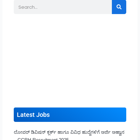
Search
Latest Jobs
ಲೋವರ್ ಡಿವಿಷನ್ ಕ್ಲರ್ಕ್ ಹಾಗೂ ವಿವಿಧ ಹುದ್ದೆಗಳಿಗೆ ಅರ್ಜಿ ಅಹ್ವಾನ
– CCRH Recruitment 2025