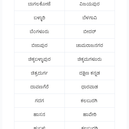
ಬಾಗಲಕೋಟೆ
ವಿಜಯಪುರ
ಬಳ್ಳಾರಿ
ಬೆಳಗಾವಿ
ಬೆಂಗಳೂರು
ಬೀದರ್
ಬಿಜಾಪುರ
ಚಾಮರಾಜನಗರ
ಚಿಕ್ಕಬಳ್ಳಾಪುರ
ಚಿಕ್ಕಮಗಳೂರು
ಚಿತ್ರದುರ್ಗ
ದಕ್ಷಿಣ ಕನ್ನಡ
ದಾವಣಗೆರೆ
ಧಾರವಾಡ
ಗದಗ
ಕಲಬುರಗಿ
ಹಾಸನ
ಹಾವೇರಿ
ಹುಬ್ಬಳ್ಳಿ
ಕಲಬುರಗಿ