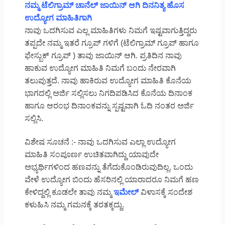
ನಮ್ಮ ಟೆಲಿಗ್ರಾಮ್ ಚಾನೆಲ್ ಜಾಯಿನ್ ಆಗಿ ದಿನನಿತ್ಯ ಹೊಸ
ಉದ್ಯೋಗ ಮಾಹಿತಿಗಾಗಿ
ನಾವು ಒದಗಿಸುವ ಎಲ್ಲ ಮಾಹಿತಿಗಳು ನಿಮಗೆ ಇಷ್ಟವಾಗುತ್ತಿದ್ದರು
ತಪ್ಪದೇ ನಮ್ಮ ಇತರೆ ಗ್ರೂಪ್ ಗಳಿಗೆ (ಟೆಲಿಗ್ರಾಮ್ ಗ್ರೂಪ್ ಹಾಗೂ
ಫೇಸ್ಬುಕ್ ಗ್ರೂಪ್ ) ತಾವು ಜಾಯಿನ್ ಆಗಿ. ಪ್ರತಿದಿನ ನಾವು
ಹಾಕುವ ಉದ್ಯೋಗ ಮಾಹಿತಿ ನಿಮಗೆ ಬಂದು ನೇರವಾಗಿ
ತಲುಪುತ್ತದೆ. ನಾವು ಹಾಕಿರುವ ಉದ್ಯೋಗ ಮಾಹಿತಿ ಕೊನೆಯ
ಭಾಗದಲ್ಲಿ ಅರ್ಜಿ ಸಲ್ಲಿಸಲು ನಿಗದಿಪಡಿಸಿದ ಕೊನೆಯ ದಿನಾಂಕ
ಹಾಗೂ ಆರಂಭ ದಿನಾಂಕವನ್ನು ಸ್ಪಷ್ಟವಾಗಿ ಓದಿ ನಂತರ ಅರ್ಜಿ
ಸಲ್ಲಿಸಿ.
ವಿಶೇಷ ಸೂಚನೆ :- ನಾವು ಒದಗಿಸುವ ಎಲ್ಲಾ ಉದ್ಯೋಗ
ಮಾಹಿತಿ ಸಂಪೂರ್ಣ ಉಚಿತವಾಗಿದ್ದು ಯಾವುದೇ
ಅಭ್ಯರ್ಥಿಗಳಿಂದ ಹಣವನ್ನು ತೆಗೆದುಕೊಂಡಿರುವುದಿಲ್ಲ. ಒಂದು
ವೇಳೆ ಉದ್ಯೋಗ ಬಿಂದು ಹೆಸರಿನಲ್ಲಿ ಯಾರಾದರೂ ನಿಮಗೆ ಹಣ
ಕೇಳಿದ್ದಲ್ಲಿ ಕೂಡಲೇ ತಾವು ನಮ್ಮ
ಇಮೇಲ್
ವಿಳಾಸಕ್ಕೆ ಸಂದೇಶ
ಕಳುಹಿಸಿ ನಮ್ಮ ಗಮನಕ್ಕೆ ತರತಕ್ಕದ್ದು.