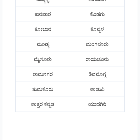
ಕಾರವಾರ
ಕೊಡಗು
ಕೋಲಾರ
ಕೊಪ್ಪಳ
ಮಂಡ್ಯ
ಮಂಗಳೂರು
ಮೈಸೂರು
ರಾಯಚೂರು
ರಾಮನಗರ
ಶಿವಮೊಗ್ಗ
ತುಮಕೂರು
ಉಡುಪಿ
ಉತ್ತರ ಕನ್ನಡ
ಯಾದಗಿರಿ