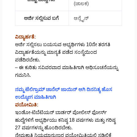
(ಚಾಲಕ)
ಅರ್ಜಿ ಸಲ್ಲಿಸುವ ಬಗೆ
ಆನ್ಲೈನ್
ವಿದ್ಯಾರ್ಹತೆ:
ಅರ್ಜಿ ಸಲ್ಲಿಸಲು ಬಯಸುವ ಅಭ್ಯರ್ಥಿಗಳು 10ನೇ ತರಗತಿ
ವಿದ್ಯಾರ್ಹತೆಯನ್ನು ಮಾನ್ಯತೆ ಪಡೆದ ಸಂಸ್ಥೆಯಿಂದ
ಪಡೆದಿರಬೇಕು.
– ಈ ಕುರಿತು ಸವಿವರವಾದ ಮಾಹಿತಿಗಾಗಿ ಅಧಿಸೂಚನೆಯನ್ನು
ಗಮನಿಸಿ.
ನಮ್ಮ ಟೆಲಿಗ್ರಾಮ್ ಚಾನೆಲ್ ಜಾಯಿನ್ ಆಗಿ ದಿನನಿತ್ಯ ಹೊಸ
ಉದ್ಯೋಗ ಮಾಹಿತಿಗಾಗಿ
ವಯೋಮಿತಿ:
ಇಂಡೋ-ಟಿಬೆಟಿಯನ್ ಬಾರ್ಡರ್ ಪೋಲೀಸ್ ಫೋರ್ಸ್
ಹುದ್ದೆಗಳಿಗೆ ಅಭ್ಯರ್ಥಿಯು ಕನಿಷ್ಠ 18 ವರ್ಷಗಳು ಮತ್ತು ಗರಿಷ್ಠ
27 ವರ್ಷಗಳನ್ನು ಹೊಂದಿರಬೇಕು.
ನೇಮಕಾತಿ ನಿಯಮಾನುಸಾರ ವಯೋಮಿತಿಯಲ್ಲಿ ಸಡಿಲಿಕೆ