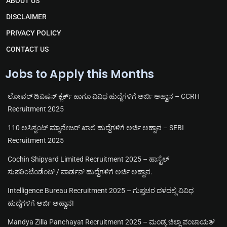
ABOUT US
a
p
o
e
m
p
k
DISCLAIMER
PRIVACY POLICY
CONTACT US
Jobs to Apply this Months
ಲೋವರ್ ಡಿವಿಷನ್ ಕ್ಲರ್ಕ್ ಹಾಗೂ ವಿವಿಧ ಹುದ್ದೆಗಳಿಗೆ ಅರ್ಜಿ ಅಹ್ವಾನ – CCRH
Recruitment 2025
110 ಅಸಿಸ್ಟಂಟ್ ಮ್ಯಾನೇಜರ್ ಖಾಲಿ ಹುದ್ದೆಗಳಿಗೆ ಅರ್ಜಿ ಅಹ್ವಾನ – SEBI
Recruitment 2025
Cochin Shipyard Limited Recruitment 2025 – ಹಾಸ್ಟೆಲ್
ಸುಪರಿಂಟೆಂಡೆಂಟ್ / ವಾರ್ಡನ್ ಹುದ್ದೆಗಳಿಗೆ ಅರ್ಜಿ ಅಹ್ವಾನ.
Intelligence Bureau Recruitment 2025 – ಗುಪ್ತಚರ ದಳದಲ್ಲಿ ವಿವಿಧ
ಹುದ್ದೆಗಳಿಗೆ ಅರ್ಜಿ ಅಹ್ವಾನ!
Mandya Zilla Panchayat Recruitment 2025 – ಮಂಡ್ಯ ಜಿಲ್ಲಾ ಪಂಚಾಯತ್