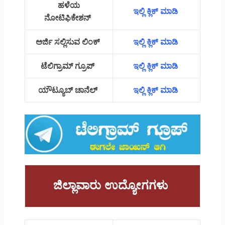
ಹಳೆಯ
ಇಲ್ಲಿ ಕ್ಲಿಕ್ ಮಾಡಿ
ನೋಟಿಫಿಕೇಶನ್
ಅರ್ಜಿ ಸಲ್ಲಿಸುವ ಲಿಂಕ್
ಇಲ್ಲಿ ಕ್ಲಿಕ್ ಮಾಡಿ
ಟೆಲಿಗ್ರಾಮ್ ಗ್ರೂಪ್
ಇಲ್ಲಿ ಕ್ಲಿಕ್ ಮಾಡಿ
ಯೌಟ್ಯೂಬ್ ಚಾನೆಲ್
ಇಲ್ಲಿ ಕ್ಲಿಕ್ ಮಾಡಿ
ಜಿಲ್ಲಾವಾರು ಉದ್ಯೋಗಗಳು