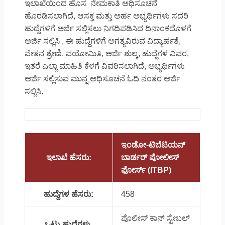
ಇಲಾಖೆಯಿಂದ ಹೊಸ ನೇಮಕಾತಿ ಅಧಿಸೂಚನೆ
ಹೊರಡಿಸಲಾಗಿದೆ, ಆಸಕ್ತ ಮತ್ತು ಅರ್ಹ ಅಭ್ಯರ್ಥಿಗಳು ಸದರಿ
ಹುದ್ದೆಗಳಿಗೆ ಅರ್ಜಿ ಸಲ್ಲಿಸಲು ನಿಗದಿಪಡಿಸಿದ ದಿನಾಂಕದೊಳಗೆ
ಅರ್ಜಿ ಸಲ್ಲಿಸಿ , ಈ ಹುದ್ದೆಗಳಿಗೆ ಅಗತ್ಯವಿರುವ ವಿದ್ಯಾರ್ಹತೆ,
ವೇತನ ಶ್ರೇಣಿ, ವಯೋಮಿತಿ, ಅರ್ಜಿ ಶುಲ್ಕ, ಹುದ್ದೆಗಳ ವಿವರ,
ಇತರೆ ಎಲ್ಲಾ ಮಾಹಿತಿ ಕೆಳಗೆ ವಿವರಿಸಲಾಗಿದೆ, ಅಭ್ಯರ್ಥಿಗಳು
ಅರ್ಜಿ ಸಲ್ಲಿಸುವ ಮುನ್ನ ಅಧಿಸೂಚನೆ ಓದಿ ನಂತರ ಅರ್ಜಿ
ಸಲ್ಲಿಸಿ.
ಇಂಡೋ-ಟಿಬೆಟಿಯನ್
ಇಲಾಖೆ ಹೆಸರು:
ಬಾರ್ಡರ್ ಪೋಲೀಸ್
ಫೋರ್ಸ್ (ITBP)
ಹುದ್ದೆಗಳ ಹೆಸರು:
458
ಪೊಲೀಸ್ ಕಾನ್ ಸ್ಟೇಬಲ್
ಒಟ್ಟು ಹುದ್ದೆಗಳು