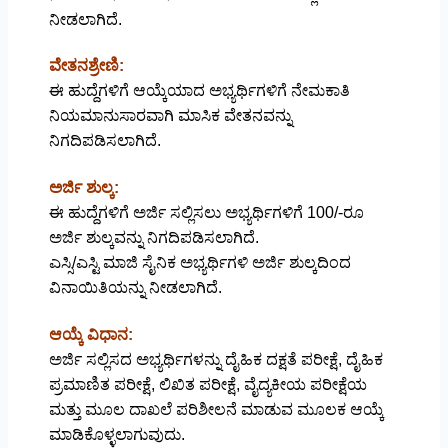
ನೀಡಲಾಗಿದೆ.
ವೇತನಶ್ರೇಣಿ:
ಈ ಹುದ್ದೆಗಳಿಗೆ ಆಯ್ಕೆಯಾದ ಅಭ್ಯರ್ಥಿಗಳಿಗೆ ನೇಮಕಾತಿ
ನಿಯಮಾನುಸಾರವಾಗಿ ಮಾಸಿಕ ವೇತನವನ್ನು
ನಿಗದಿಪಡಿಸಲಾಗಿದೆ.
ಅರ್ಜಿ ಶುಲ್ಕ:
ಈ ಹುದ್ದೆಗಳಿಗೆ ಅರ್ಜಿ ಸಲ್ಲಿಸಲು ಅಭ್ಯರ್ಥಿಗಳಿಗೆ 100/-ರೂ
ಅರ್ಜಿ ಶುಲ್ಕವನ್ನು ನಿಗದಿಪಡಿಸಲಾಗಿದೆ.
ಎಸ್ಸಿ/ಎಸ್ಟಿ ಮಾಜಿ ಸೈನಿಕ ಅಭ್ಯರ್ಥಿಗಳಿ ಅರ್ಜಿ ಶುಲ್ಕದಿಂದ
ವಿನಾಯಿತಿಯನ್ನು ನೀಡಲಾಗಿದೆ.
ಆಯ್ಕೆ ವಿಧಾನ:
ಅರ್ಜಿ ಸಲ್ಲಿಸದ ಅಭ್ಯರ್ಥಿಗಳನ್ನು ದೈಹಿಕ ದಕ್ಷತೆ ಪರೀಕ್ಷೆ, ದೈಹಿಕ
ಪ್ರಮಾಣಿತ ಪರೀಕ್ಷೆ, ಲಿಖಿತ ಪರೀಕ್ಷೆ, ವೈದ್ಯಕೀಯ ಪರೀಕ್ಷೆಯ
ಮತ್ತು ಮೂಲ ದಾಖಲೆ ಪರಿಶೀಲನೆ ಮಾಡುವ ಮೂಲಕ ಆಯ್ಕೆ
ಮಾಡಿಕೊಳ್ಳಲಾಗುವುದು.