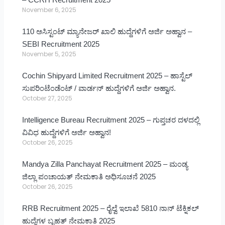
November 6, 2025
110 ಅಸಿಸ್ಟಂಟ್ ಮ್ಯಾನೇಜರ್ ಖಾಲಿ ಹುದ್ದೆಗಳಿಗೆ ಅರ್ಜಿ ಅಹ್ವಾನ –
SEBI Recruitment 2025
November 5, 2025
Cochin Shipyard Limited Recruitment 2025 – ಹಾಸ್ಟೆಲ್
ಸುಪರಿಂಟೆಂಡೆಂಟ್ / ವಾರ್ಡನ್ ಹುದ್ದೆಗಳಿಗೆ ಅರ್ಜಿ ಅಹ್ವಾನ.
October 27, 2025
Intelligence Bureau Recruitment 2025 – ಗುಪ್ತಚರ ದಳದಲ್ಲಿ
ವಿವಿಧ ಹುದ್ದೆಗಳಿಗೆ ಅರ್ಜಿ ಅಹ್ವಾನ!
October 26, 2025
Mandya Zilla Panchayat Recruitment 2025 – ಮಂಡ್ಯ
ಜಿಲ್ಲಾ ಪಂಚಾಯತ್ ನೇಮಕಾತಿ ಅಧಿಸೂಚನೆ 2025
October 26, 2025
RRB Recruitment 2025 – ರೈಲ್ವೆ ಇಲಾಖೆ 5810 ನಾನ್ ಟೆಕ್ನಿಕಲ್
ಹುದ್ದೆಗಳ ಬೃಹತ್ ನೇಮಕಾತಿ 2025