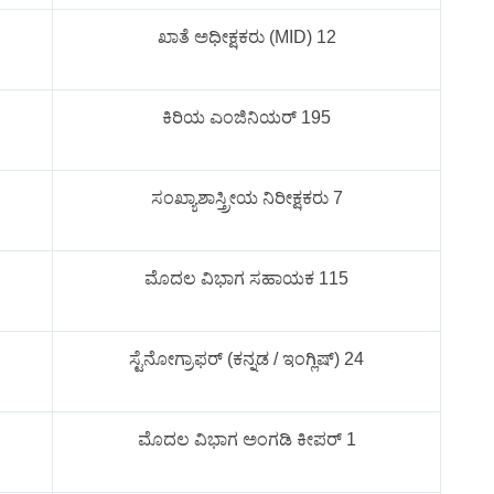
ಖಾತೆ ಅಧೀಕ್ಷಕರು (MID) 12
ಕಿರಿಯ ಎಂಜಿನಿಯರ್ 195
ಸಂಖ್ಯಾಶಾಸ್ತ್ರೀಯ ನಿರೀಕ್ಷಕರು 7
ಮೊದಲ ವಿಭಾಗ ಸಹಾಯಕ 115
ಸ್ಟೆನೋಗ್ರಾಫರ್ (ಕನ್ನಡ / ಇಂಗ್ಲಿಷ್) 24
ಮೊದಲ ವಿಭಾಗ ಅಂಗಡಿ ಕೀಪರ್ 1