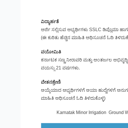
ವಿದ್ಯಾರ್ಹತೆ
ಅರ್ಜಿ ಸಲ್ಲಿಸುವ ಅಭ್ಯರ್ಥಿಗಳು SSLC ಡಿಪ್ಲೊಮಾ ಹಾ
(ಈ ಕುರಿತು ಹೆಚ್ಚಿನ ಮಾಹಿತಿ ಅಧಿಸೂಚನೆ ಓದಿ ತಿಳಿದುಕೊ
ವಯೋಮಿತಿ
ಕರ್ನಾಟಕ ಸಣ್ಣ ನೀರಾವರಿ ಮತ್ತು ಅಂತರ್ಜಲ ಅಭಿವೃದ್
ವಯಸ್ಸು 21 ವರ್ಷಗಳು.
ವೇತನಶ್ರೇಣಿ
ಆಯ್ಕೆಯಾದ ಅಭ್ಯರ್ಥಿಗಳಿಗೆ ಆಯಾ ಹುದ್ದೆಗಳಿಗೆ ಅನುಗು
ಮಾಹಿತಿ ಅಧಿಸೂಚನೆ ಓದಿ ತಿಳಿದುಕೊಳ್ಳಿ)
Karnatak Minor Irrigation Ground