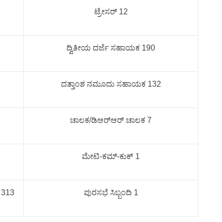
ಟ್ರೇಸರ್ 12
ದ್ವಿತೀಯ ದರ್ಜೆ ಸಹಾಯಕ 190
ದತ್ತಾಂಶ ನಮೂದು ಸಹಾಯಕ 132
ಚಾಲಕ/ಡಿಆರ್‌ಆರ್ ಚಾಲಕ 7
ಮೇಟಿ-ಕಮ್-ಕುಕ್ 1
್ 313
ಪುರಸಭೆ ಸಿಬ್ಬಂದಿ 1