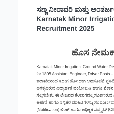
ಸಣ್ಣ ನೀರಾವರಿ ಮತ್ತು ಅಂತರ್ಜ
Karnatak Minor Irriga
Recruitment 2025
ಹೊಸ ನೇಮಕಾ
Karnatak Minor Irrigation Ground Water D
for 1805 Assistant Engineer, Driver Posts –
ಇಲಾಖೆಯಿಂದ ಇದೀಗ ಹೊಸದಾಗಿ ಅಧಿಸೂಚನೆ ಪ್ರಕಟ ಗೊಂಡ
ಅಗತ್ಯವಿರುವ ವಿದ್ಯಾರ್ಹತೆ ವಯೋಮಿತಿ ಹಾಗೂ ವೇತನ ಶ
ಸಲ್ಲಿಸಬೇಕು. ಈ ಲೇಖನದ ಕೆಳಬಾಗದಲ್ಲಿ ಸೂಚಿಸಿರುವ ವಿ
ಅರ್ಹತೆ ಹಾಗೂ ಇನ್ನಿತರ ಮಾಹಿತಿಗಳನ್ನು ಸಂಪೂರ್ಣವ
(Notification) ಲಿಂಕ್ ಹಾಗೂ ಅಧಿಕೃತ ವೆಬ್ಸೈಟ್ (O