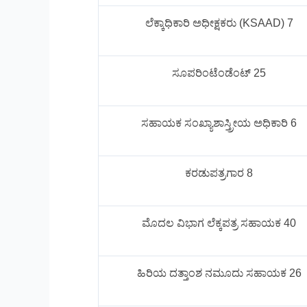
ಲೆಕ್ಕಾಧಿಕಾರಿ ಅಧೀಕ್ಷಕರು (KSAAD) 7
ಸೂಪರಿಂಟೆಂಡೆಂಟ್ 25
ಸಹಾಯಕ ಸಂಖ್ಯಾಶಾಸ್ತ್ರೀಯ ಅಧಿಕಾರಿ 6
ಕರಡುಪತ್ರಗಾರ 8
ಮೊದಲ ವಿಭಾಗ ಲೆಕ್ಕಪತ್ರ ಸಹಾಯಕ 40
ಹಿರಿಯ ದತ್ತಾಂಶ ನಮೂದು ಸಹಾಯಕ 26