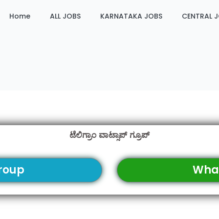
Home
ALL JOBS
KARNATAKA JOBS
CENTRAL 
ಟೆಲಿಗ್ರಾಂ ವಾಟ್ಸಾಪ್ ಗ್ರೂಪ್
roup
Wha