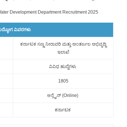
 Water Development Department Recruitment 2025
ದ್ಯೋಗ ವಿವರಗಳು
ಕರ್ನಾಟಕ ಸಣ್ಣ ನೀರಾವರಿ ಮತ್ತು ಅಂತರ್ಜಲ ಅಭಿವೃದ್ಧಿ
ಇಲಾಖೆ
ವಿವಿಧ ಹುದ್ದೆಗಳು
1805
ಆನ್ಲೈನ್ (Online)
ಕರ್ನಾಟಕ