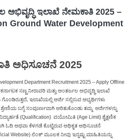
ಲ ಅಭಿವೃದ್ಧಿ ಇಲಾಖೆ ನೇಮಕಾತಿ 2025 –
tion Ground Water Development
ತಿ ಅಧಿಸೂಚನೆ 2025
evelopment Department Recruitment 2025 – Apply Offline
 ಕರ್ನಾಟಕ ಸಣ್ಣ ನೀರಾವರಿ ಮತ್ತು ಅಂತರ್ಜಲ ಅಭಿವೃದ್ಧಿ ಇಲಾಖೆ
ಿರುತ್ತದೆ, ಇಲಾಖೆಯಲ್ಲಿ ಅರ್ಜಿ ಸಲ್ಲಿಸುವ ಅಭ್ಯರ್ಥಿಗಳು
್ರೇಣಿಯ ಬಗ್ಗೆ ಸಂಪೂರ್ಣವಾಗಿ ಅರಿತುಕೊಂಡು ತಮ್ಮ ಅರ್ಜಿಗಳನ್ನು
ದ್ಯಾರ್ಹತೆ (Qualification) ವಯೋಮಿತಿ (Age Limit) ಶೈಕ್ಷಣಿಕ
ಾಗಿ ಓದಿ ಅಥವಾ ಕೆಳಗಡೆ ಕೊಟ್ಟಿರುವ ಅಧಿಕೃತ ಅಧಿಸೂಚನೆ
fficial Website) ಲಿಂಕ್ ಮೂಲಕ ನೀವು ಇನ್ನಷ್ಟು ಮಾಹಿತಿಯನ್ನು