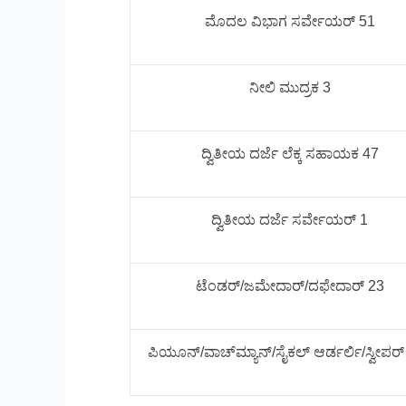
ಮೊದಲ ವಿಭಾಗ ಸರ್ವೇಯರ್ 51
ನೀಲಿ ಮುದ್ರಕ 3
ದ್ವಿತೀಯ ದರ್ಜೆ ಲೆಕ್ಕ ಸಹಾಯಕ 47
ದ್ವಿತೀಯ ದರ್ಜೆ ಸರ್ವೇಯರ್ 1
ಟೆಂಡರ್/ಜಮೇದಾರ್/ದಫೇದಾರ್ 23
ಪಿಯೂನ್/ವಾಚ್‌ಮ್ಯಾನ್/ಸೈಕಲ್ ಆರ್ಡರ್ಲಿ/ಸ್ವೀಪರ