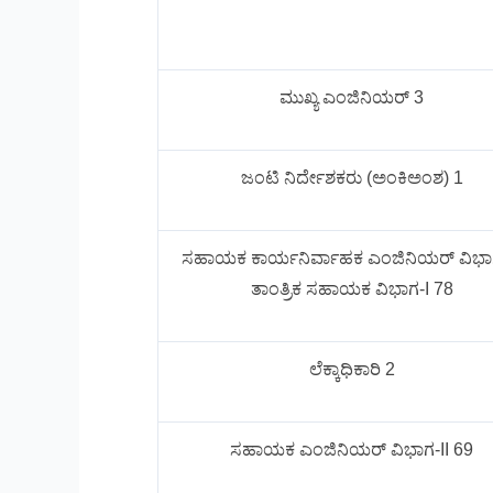
ಮುಖ್ಯ ಎಂಜಿನಿಯರ್ 3
ಜಂಟಿ ನಿರ್ದೇಶಕರು (ಅಂಕಿಅಂಶ) 1
ಸಹಾಯಕ ಕಾರ್ಯನಿರ್ವಾಹಕ ಎಂಜಿನಿಯರ್ ವಿಭಾಗ
ತಾಂತ್ರಿಕ ಸಹಾಯಕ ವಿಭಾಗ-I 78
ಲೆಕ್ಕಾಧಿಕಾರಿ 2
ಸಹಾಯಕ ಎಂಜಿನಿಯರ್ ವಿಭಾಗ-II 69