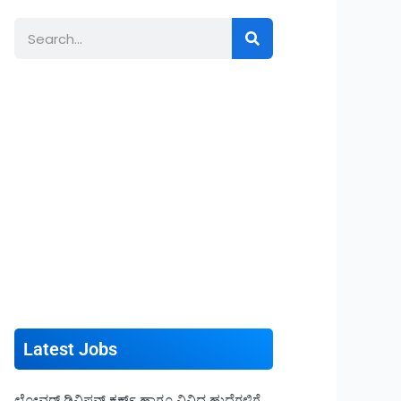
Search
Latest Jobs
ಲೋವರ್ ಡಿವಿಷನ್ ಕ್ಲರ್ಕ್ ಹಾಗೂ ವಿವಿಧ ಹುದ್ದೆಗಳಿಗೆ