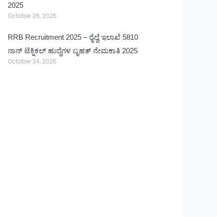
2025
October 26, 2025
RRB Recruitment 2025 – ರೈಲ್ವೆ ಇಲಾಖೆ 5810
ನಾನ್ ಟೆಕ್ನಿಕಲ್ ಹುದ್ದೆಗಳ ಬೃಹತ್ ನೇಮಕಾತಿ 2025
October 24, 2025