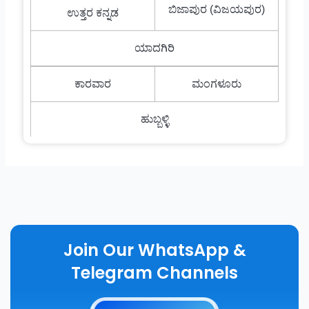
ಬಿಜಾಪುರ (ವಿಜಯಪುರ)
ಉತ್ತರ ಕನ್ನಡ
ಯಾದಗಿರಿ
ಕಾರವಾರ
ಮಂಗಳೂರು
ಹುಬ್ಬಳ್ಳಿ
Join Our WhatsApp &
Telegram Channels