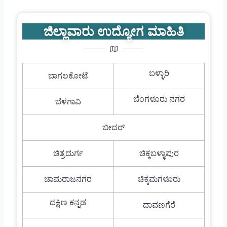
ಜಿಲ್ಲಾವಾರು ಉದ್ಯೋಗ ಮಾಹಿತಿ
ಬಳ್ಳಾರಿ
ಬಾಗಲಕೋಟೆ
ಬೆಂಗಳೂರು ನಗರ
ಬೆಳಗಾವಿ
ಬೀದರ್
ಚಿತ್ರದುರ್ಗ
ಚಿಕ್ಕಬಳ್ಳಾಪುರ
ಚಾಮರಾಜನಗರ
ಚಿಕ್ಕಮಗಳೂರು
ದಕ್ಷಿಣ ಕನ್ನಡ
ದಾವಣಗೆರೆ