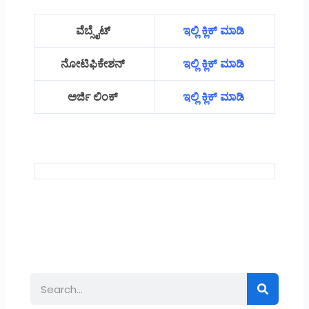
ವೆಬ್ಸೈಟ್
ಇಲ್ಲಿ ಕ್ಲಿಕ್ ಮಾಡಿ
ನೋಟಿಫಿಕೇಶನ್
ಇಲ್ಲಿ ಕ್ಲಿಕ್ ಮಾಡಿ
ಅರ್ಜಿ ಲಿಂಕ್
ಇಲ್ಲಿ ಕ್ಲಿಕ್ ಮಾಡಿ
Search