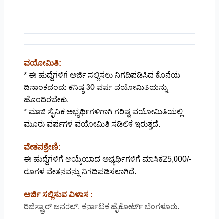
ವಯೋಮಿತಿ:
* ಈ ಹುದ್ದೆಗಳಿಗೆ ಅರ್ಜಿ ಸಲ್ಲಿಸಲು ನಿಗದಿಪಡಿಸಿದ ಕೊನೆಯ
ದಿನಾಂಕದಂದು ಕನಿಷ್ಠ 30 ವರ್ಷ ವಯೋಮಿತಿಯನ್ನು
ಹೊಂದಿರಬೇಕು.
* ಮಾಜಿ ಸೈನಿಕ ಅಭ್ಯರ್ಥಿಗಳಿಗಾಗಿ ಗರಿಷ್ಟ ವಯೋಮಿತಿಯಲ್ಲಿ
ಮೂರು ವರ್ಷಗಳ ವಯೋಮಿತಿ ಸಡಿಲಿಕೆ ಇರುತ್ತದೆ.
ವೇತನಶ್ರೇಣಿ:
ಈ ಹುದ್ದೆಗಳಿಗೆ ಆಯ್ಕೆಯಾದ ಅಭ್ಯರ್ಥಿಗಳಿಗೆ ಮಾಸಿಕ25,000/-
ರೂಗಳ ವೇತನವನ್ನು ನಿಗದಿಪಡಿಸಲಾಗಿದೆ.
ಅರ್ಜಿ ಸಲ್ಲಿಸುವ ವಿಳಾಸ :
ರಿಜಿಸ್ಟ್ರಾರ್ ಜನರಲ್, ಕರ್ನಾಟಕ ಹೈಕೋರ್ಟ್ ಬೆಂಗಳೂರು.