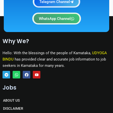
Telegram Channel
WhatsApp Channel
Why We?
Hello: With the blessings of the people of Karnataka,
UDYOGA
BINDU
has provided clear and accurate job information to job
seekers in Karnataka for many years.
T
W
F
Y
e
h
a
o
Jobs
l
a
c
u
e
t
e
t
g
s
b
u
r
a
o
b
ABOUT US
a
p
o
e
m
p
k
DISCLAIMER