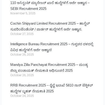
110 ಅಸಿಸ್ಟಂಟ್ ಮ್ಯಾನೇಜರ್ ಖಾಲಿ ಹುದ್ದೆಗಳಿಗೆ ಅರ್ಜಿ ಅಹ್ವಾನ –
SEBI Recruitment 2025
November 5, 2025
Cochin Shipyard Limited Recruitment 2025 – ಹಾಸ್ಟೆಲ್
ಸುಪರಿಂಟೆಂಡೆಂಟ್ / ವಾರ್ಡನ್ ಹುದ್ದೆಗಳಿಗೆ ಅರ್ಜಿ ಅಹ್ವಾನ.
October 27, 2025
Intelligence Bureau Recruitment 2025 – ಗುಪ್ತಚರ ದಳದಲ್ಲಿ
ವಿವಿಧ ಹುದ್ದೆಗಳಿಗೆ ಅರ್ಜಿ ಅಹ್ವಾನ!
October 26, 2025
Mandya Zilla Panchayat Recruitment 2025 – ಮಂಡ್ಯ
ಜಿಲ್ಲಾ ಪಂಚಾಯತ್ ನೇಮಕಾತಿ ಅಧಿಸೂಚನೆ 2025
October 26, 2025
RRB Recruitment 2025 – ರೈಲ್ವೆ ಇಲಾಖೆ 5810 ನಾನ್ ಟೆಕ್ನಿಕಲ್
ಹುದ್ದೆಗಳ ಬೃಹತ್ ನೇಮಕಾತಿ 2025
October 24, 2025