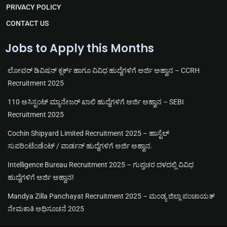
PRIVACY POLICY
CONTACT US
Jobs to Apply this Months
ಲೋವರ್ ಡಿವಿಷನ್ ಕ್ಲರ್ಕ್ ಹಾಗೂ ವಿವಿಧ ಹುದ್ದೆಗಳಿಗೆ ಅರ್ಜಿ ಅಹ್ವಾನ – CCRH
Recruitment 2025
110 ಅಸಿಸ್ಟಂಟ್ ಮ್ಯಾನೇಜರ್ ಖಾಲಿ ಹುದ್ದೆಗಳಿಗೆ ಅರ್ಜಿ ಅಹ್ವಾನ – SEBI
Recruitment 2025
Cochin Shipyard Limited Recruitment 2025 – ಹಾಸ್ಟೆಲ್
ಸುಪರಿಂಟೆಂಡೆಂಟ್ / ವಾರ್ಡನ್ ಹುದ್ದೆಗಳಿಗೆ ಅರ್ಜಿ ಅಹ್ವಾನ.
Intelligence Bureau Recruitment 2025 – ಗುಪ್ತಚರ ದಳದಲ್ಲಿ ವಿವಿಧ
ಹುದ್ದೆಗಳಿಗೆ ಅರ್ಜಿ ಅಹ್ವಾನ!
Mandya Zilla Panchayat Recruitment 2025 – ಮಂಡ್ಯ ಜಿಲ್ಲಾ ಪಂಚಾಯತ್
ನೇಮಕಾತಿ ಅಧಿಸೂಚನೆ 2025