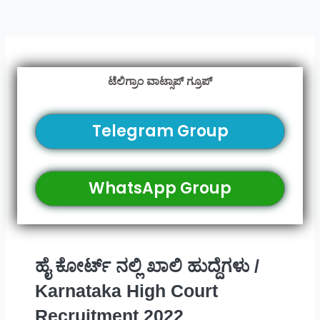
ಟೆಲಿಗ್ರಾಂ ವಾಟ್ಸಾಪ್ ಗ್ರೂಪ್
Telegram Group
WhatsApp Group
ಹೈ ಕೋರ್ಟ್ ನಲ್ಲಿ ಖಾಲಿ ಹುದ್ದೆಗಳು /
Karnataka High Court
Recruitment 2022