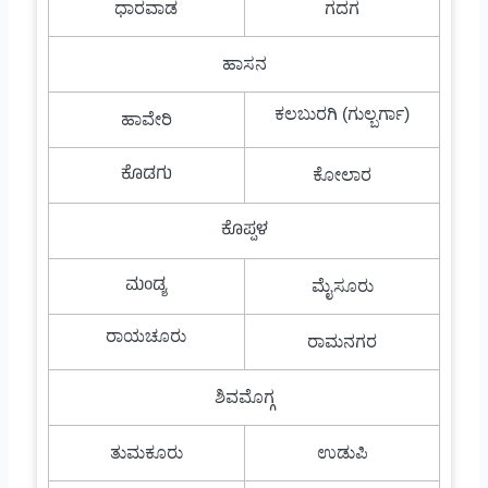
ಧಾರವಾಡ
ಗದಗ
ಹಾಸನ
ಕಲಬುರಗಿ (ಗುಲ್ಬರ್ಗಾ)
ಹಾವೇರಿ
ಕೊಡಗು
ಕೋಲಾರ
ಕೊಪ್ಪಳ
ಮಂಡ್ಯ
ಮೈಸೂರು
ರಾಯಚೂರು
ರಾಮನಗರ
ಶಿವಮೊಗ್ಗ
ತುಮಕೂರು
ಉಡುಪಿ