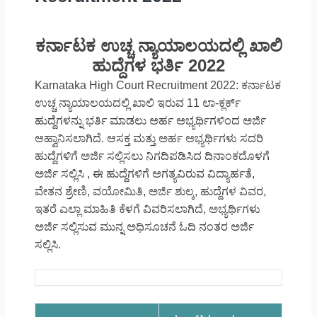
ಕರ್ನಾಟಕ ಉಚ್ಚ ನ್ಯಾಯಾಲಯದಲ್ಲಿ ಖಾಲಿ
ಹುದ್ದೆಗಳ ಭರ್ತಿ 2022
Karnataka High Court Recruitment 2022: ಕರ್ನಾಟಕ
ಉಚ್ಚ ನ್ಯಾಯಾಲಯದಲ್ಲಿ ಖಾಲಿ ಇರುವ 11 ಲಾ-ಕ್ಲರ್ಕ್
ಹುದ್ದೆಗಳನ್ನು ಭರ್ತಿ ಮಾಡಲು ಅರ್ಹ ಅಭ್ಯರ್ಥಿಗಳಿಂದ ಅರ್ಜಿ
ಆಹ್ವಾನಿಸಲಾಗಿದೆ. ಆಸಕ್ತ ಮತ್ತು ಅರ್ಹ ಅಭ್ಯರ್ಥಿಗಳು ಸದರಿ
ಹುದ್ದೆಗಳಿಗೆ ಅರ್ಜಿ ಸಲ್ಲಿಸಲು ನಿಗದಿಪಡಿಸಿದ ದಿನಾಂಕದೊಳಗೆ
ಅರ್ಜಿ ಸಲ್ಲಿಸಿ , ಈ ಹುದ್ದೆಗಳಿಗೆ ಅಗತ್ಯವಿರುವ ವಿದ್ಯಾರ್ಹತೆ,
ವೇತನ ಶ್ರೇಣಿ, ವಯೋಮಿತಿ, ಅರ್ಜಿ ಶುಲ್ಕ, ಹುದ್ದೆಗಳ ವಿವರ,
ಇತರೆ ಎಲ್ಲಾ ಮಾಹಿತಿ ಕೆಳಗೆ ವಿವರಿಸಲಾಗಿದೆ, ಅಭ್ಯರ್ಥಿಗಳು
ಅರ್ಜಿ ಸಲ್ಲಿಸುವ ಮುನ್ನ ಅಧಿಸೂಚನೆ ಓದಿ ನಂತರ ಅರ್ಜಿ
ಸಲ್ಲಿಸಿ.