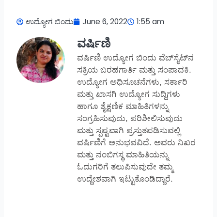
ಉದ್ಯೋಗ ಬಿಂದು
June 6, 2022
1:55 am
ವರ್ಷಿಣಿ
ವರ್ಷಿಣಿ ಉದ್ಯೋಗ ಬಿಂದು ವೆಬ್‌ಸೈಟ್‌ನ
ಸಕ್ರಿಯ ಬರಹಗಾರ್ತಿ ಮತ್ತು ಸಂಪಾದಕಿ.
ಉದ್ಯೋಗ ಅಧಿಸೂಚನೆಗಳು, ಸರ್ಕಾರಿ
ಮತ್ತು ಖಾಸಗಿ ಉದ್ಯೋಗ ಸುದ್ದಿಗಳು
ಹಾಗೂ ಶೈಕ್ಷಣಿಕ ಮಾಹಿತಿಗಳನ್ನು
ಸಂಗ್ರಹಿಸುವುದು, ಪರಿಶೀಲಿಸುವುದು
ಮತ್ತು ಸ್ಪಷ್ಟವಾಗಿ ಪ್ರಸ್ತುತಪಡಿಸುವಲ್ಲಿ
ವರ್ಷಿಣಿಗೆ ಅನುಭವವಿದೆ. ಅವರು ನಿಖರ
ಮತ್ತು ನಂಬಿಗಸ್ಥ ಮಾಹಿತಿಯನ್ನು
ಓದುಗರಿಗೆ ತಲುಪಿಸುವುದೇ ತಮ್ಮ
ಉದ್ದೇಶವಾಗಿ ಇಟ್ಟುಕೊಂಡಿದ್ದಾರೆ.