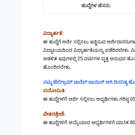
ಹುದ್ದೆಗಳ ಹೆಸರು:
ವಿದ್ಯಾರ್ಹತೆ:
ಈ ಹುದ್ದೆಗೆ ಅರ್ಜಿ ಸಲ್ಲಿಸಲು ಇಚ್ಚಿಸುವ ಅರ್ಜಿದಾರರುಗ
ವಿದ್ಯಾಲಯದಿಂದ ವಿದ್ಯಾರ್ಹತೆಯನ್ನು ಪಡೆದಿರಬೇಕು. ವಿದ
ಆಡಳಿತ ಇವುಗಳಲ್ಲಿ 25 ವರ್ಷಗಳ ವೃತ್ತಿ ಅನುಭವ ಹೊಂದ
ಹೊಂದಿರಬೇಕು.
ನಮ್ಮ ಟೆಲಿಗ್ರಾಮ್ ಚಾನೆಲ್ ಜಾಯಿನ್ ಆಗಿ ದಿನನಿತ್ಯ
ವಯೋಮಿತಿ:
ಈ ಹುದ್ದೆಗಳಿಗೆ ಅರ್ಜಿ ಸಲ್ಲಿಸಲು ಅಭ್ಯರ್ಥಿಗಳು ಗರ
ವೇತನಶ್ರೇಣಿ:
ಈ ಹುದ್ದೆಗಳಿಗೆ ಆಯ್ಕೆಯಾದ ಅಭ್ಯರ್ಥಿಗಳಿಗೆ ಮಾಸಿಕ 8