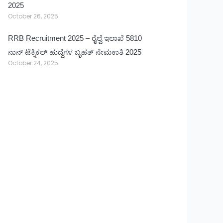
2025
October 26, 2025
RRB Recruitment 2025 – ರೈಲ್ವೆ ಇಲಾಖೆ 5810
ನಾನ್ ಟೆಕ್ನಿಕಲ್ ಹುದ್ದೆಗಳ ಬೃಹತ್ ನೇಮಕಾತಿ 2025
October 24, 2025