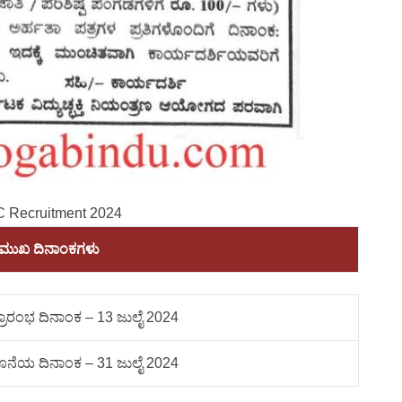
 Recruitment 2024
ರಮುಖ ದಿನಾಂಕಗಳು
್ರಾರಂಭ ದಿನಾಂಕ – 13 ಜುಲೈ 2024
ಕೊನೆಯ ದಿನಾಂಕ – 31 ಜುಲೈ 2024