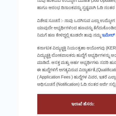
ನಾವು ಹಾಕಿರುವ ಉದ್ಯೋಗ ಮಾಹಿತಿ (Job Updates) 
ಹಾಗೂ ಆರಂಭ ದಿನಾಂಕವನ್ನು ಸ್ಪಷ್ಟವಾಗಿ ಓದಿ ನಂತರ ಅರ್
ವಿಶೇಷ ಸೂಚನೆ :- ನಾವು ಒದಗಿಸುವ ಎಲ್ಲಾ ಉದ್ಯೋಗ
ಯಾವುದೇ ಅಭ್ಯರ್ಥಿಗಳಿಂದ ಹಣವನ್ನು ತೆಗೆದುಕೊಂಡಿರ
ನಿಮಗೆ ಹಣ ಕೇಳಿದ್ದಲ್ಲಿ ಕೂಡಲೇ ತಾವು ನಮ್ಮ
ಇಮೇಲ್
ಕರ್ನಾಟಕ ವಿದ್ಯುಚ್ಛಕ್ತಿ ನಿಯಂತ್ರಣಾ ಆಯೋಗವು (KERC
ವಿದ್ಯುಚ್ಛಕ್ತಿ ಲೋಕಪಾಲಕರು ಹುದ್ದೆಗೆ ಅಭ್ಯರ್ಥಿಗಳ
ಮಾಡಿದೆ. ಆಸಕ್ತ ಮತ್ತು ಅರ್ಹ ಅಭ್ಯರ್ಥಿಗಳು ಸದರಿ ಹುದ್ದ
ಈ ಹುದ್ದೆಗಳಿಗೆ ಅಗತ್ಯವಿರುವ ವಿದ್ಯಾರ್ಹತೆ,(Qualific
( Application Fees ) ಹುದ್ದೆಗಳ ವಿವರ, ಇತರೆ ಎಲ್ಲಾ
ಅಧಿಸೂಚನೆ (Notification) ಓದಿ ನಂತರ ಅರ್ಜಿ ಸಲ್ಲಿಸ
ಇಲಾಖೆ ಹೆಸರು: