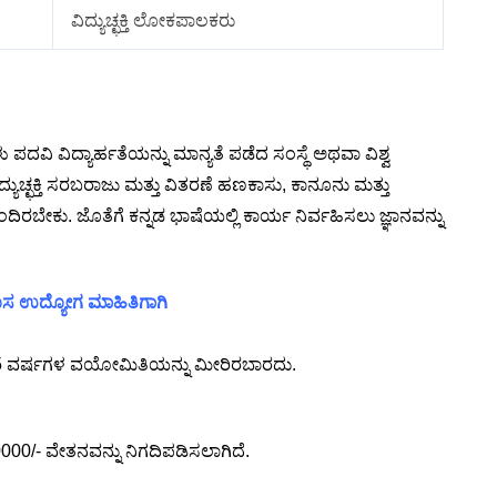
ವಿದ್ಯುಚ್ಛಕ್ತಿ ಲೋಕಪಾಲಕರು
ಳು ಪದವಿ ವಿದ್ಯಾರ್ಹತೆಯನ್ನು ಮಾನ್ಯತೆ ಪಡೆದ ಸಂಸ್ಥೆ ಅಥವಾ ವಿಶ್ವ
್ಯುಚ್ಛಕ್ತಿ ಸರಬರಾಜು ಮತ್ತು ವಿತರಣೆ ಹಣಕಾಸು, ಕಾನೂನು ಮತ್ತು
ಿರಬೇಕು. ಜೊತೆಗೆ ಕನ್ನಡ ಭಾಷೆಯಲ್ಲಿ ಕಾರ್ಯ ನಿರ್ವಹಿಸಲು ಜ್ಞಾನವನ್ನು
 ಹೊಸ ಉದ್ಯೋಗ ಮಾಹಿತಿಗಾಗಿ
ಿಷ್ಠ 65 ವರ್ಷಗಳ ವಯೋಮಿತಿಯನ್ನು ಮೀರಿರಬಾರದು.
0000/- ವೇತನವನ್ನು ನಿಗದಿಪಡಿಸಲಾಗಿದೆ.