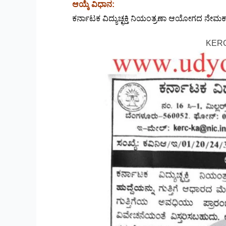
ಆಯ್ಕೆ ವಿಧಾನ:
ಕರ್ನಾಟಕ ವಿದ್ಯುಚ್ಛಕ್ತಿ ನಿಯಂತ್ರಣಾ ಆಯೋಗದ ನೇಮಕ
KERC