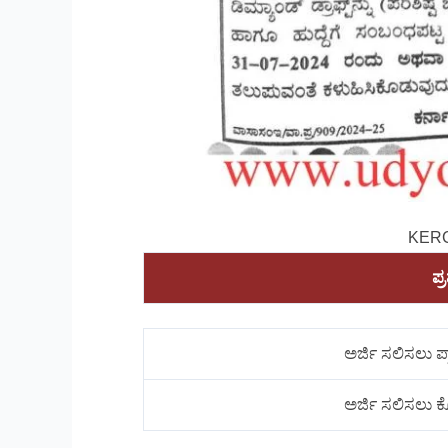
KERC
ಪ್
ಅರ್ಜಿ ಸಲಿಸಲು ಪ
ಅರ್ಜಿ ಸಲಿಸಲು 