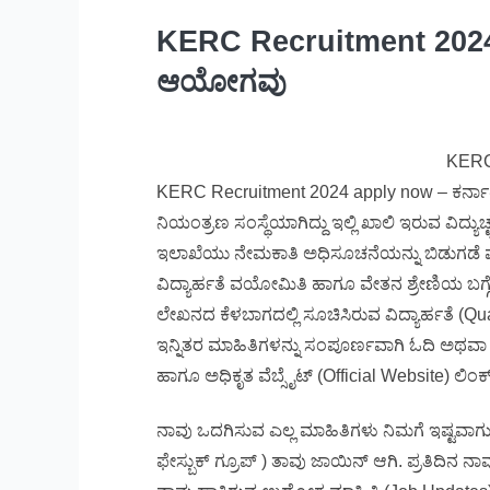
KERC Recruitment 2024 | ಕ
ಆಯೋಗವು
KERC
KERC Recruitment 2024 apply now – ಕರ್ನಾಟಕ
ನಿಯಂತ್ರಣ ಸಂಸ್ಥೆಯಾಗಿದ್ದು ಇಲ್ಲಿ ಖಾಲಿ ಇರುವ ವಿದ್ಯುಚ
ಇಲಾಖೆಯು ನೇಮಕಾತಿ ಅಧಿಸೂಚನೆಯನ್ನು ಬಿಡುಗಡೆ ಮಾಡಿ
ವಿದ್ಯಾರ್ಹತೆ ವಯೋಮಿತಿ ಹಾಗೂ ವೇತನ ಶ್ರೇಣಿಯ ಬಗ್ಗ
ಲೇಖನದ ಕೆಳಬಾಗದಲ್ಲಿ ಸೂಚಿಸಿರುವ ವಿದ್ಯಾರ್ಹತೆ (Qu
ಇನ್ನಿತರ ಮಾಹಿತಿಗಳನ್ನು ಸಂಪೂರ್ಣವಾಗಿ ಓದಿ ಅಥವಾ ಕ
ಹಾಗೂ ಅಧಿಕೃತ ವೆಬ್ಸೈಟ್ (Official Website) ಲಿಂಕ
ನಾವು ಒದಗಿಸುವ ಎಲ್ಲ ಮಾಹಿತಿಗಳು ನಿಮಗೆ ಇಷ್ಟವಾಗುತ್ತಿ
ಫೇಸ್ಬುಕ್ ಗ್ರೂಪ್ ) ತಾವು ಜಾಯಿನ್ ಆಗಿ. ಪ್ರತಿದಿನ