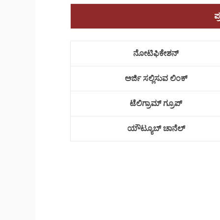
ಪ
ನೋಟಿಫಿಕೇಶನ್
ಅರ್ಜಿ ಸಲ್ಲಿಸುವ ಲಿಂಕ್
ಟೆಲಿಗ್ರಾಮ್ ಗ್ರೂಪ್
ಯೌಟ್ಯೂಬ್ ಚಾನೆಲ್