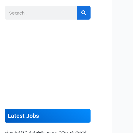
Search
Latest Jobs
ಲೋವರ್ ಡಿವಿಷನ್ ಕ್ಲರ್ಕ್ ಹಾಗೂ ವಿವಿಧ ಹುದ್ದೆಗಳಿಗೆ