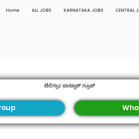
Home
ALL JOBS
KARNATAKA JOBS
CENTRAL 
ಟೆಲಿಗ್ರಾಂ ವಾಟ್ಸಾಪ್ ಗ್ರೂಪ್
roup
Wha