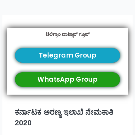
ಟೆಲಿಗ್ರಾಂ ವಾಟ್ಸಾಪ್ ಗ್ರೂಪ್
Telegram Group
WhatsApp Group
ಕರ್ನಾಟಕ ಅರಣ್ಯ ಇಲಾಖೆ ನೇಮಕಾತಿ
2020