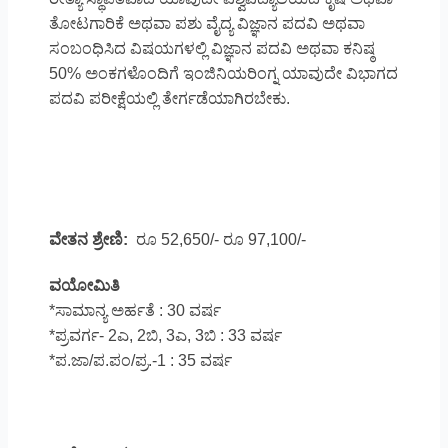
ತೋಟಗಾರಿಕೆ ಅಥವಾ ಪಶು ವೈದ್ಯ ವಿಜ್ಞಾನ ಪದವಿ
ಅಥವಾ
ಸಂಬಂಧಿಸಿದ ವಿಷಯಗಳಲ್ಲಿ ವಿಜ್ಞಾನ ಪದವಿ ಅಥವಾ ಕನಿಷ್ಠ
50% ಅಂಕಗಳೊಂದಿಗೆ ಇಂಜಿನಿಯರಿಂಗ್ನ ಯಾವುದೇ ವಿಭಾಗದ
ಪದವಿ ಪರೀಕ್ಷೆಯಲ್ಲಿ ತೇರ್ಗಡೆಯಾಗಿರಬೇಕು.
ವೇತನ ಶ್ರೇಣಿ:
ರೂ 52,650/- ರೂ 97,100/-
ವಯೋಮಿತಿ
*ಸಾಮಾನ್ಯ ಅರ್ಹತೆ : 30 ವರ್ಷ
*ಪ್ರವರ್ಗ- 2ಎ, 2ಬಿ, 3ಎ, 3ಬಿ : 33 ವರ್ಷ
*ಪ.ಜಾ/ಪ.ಪಂ/ಪ್ರ.-1 : 35 ವರ್ಷ