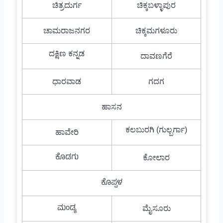
ಚಿತ್ರದುರ್ಗ
ಚಿಕ್ಕಬಳ್ಳಾಪುರ
ಚಾಮರಾಜನಗರ
ಚಿಕ್ಕಮಗಳೂರು
ದಕ್ಷಿಣ ಕನ್ನಡ
ದಾವಣಗೆರೆ
ಧಾರವಾಡ
ಗದಗ
ಹಾಸನ
ಕಲಬುರಗಿ (ಗುಲ್ಬರ್ಗಾ)
ಹಾವೇರಿ
ಕೊಡಗು
ಕೋಲಾರ
ಕೊಪ್ಪಳ
ಮಂಡ್ಯ
ಮೈಸೂರು