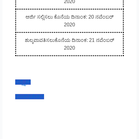
2020
ಅರ್ಜಿ ಸಲ್ಲಿಸಲು ಕೊನೆಯ ದಿನಾಂಕ: 20 ನವೆಂಬರ್
2020
ಶುಲ್ಕಪಾವತಿಸಲುಕೊನೆಯ ದಿನಾಂಕ: 21 ನವೆಂಬರ್
2020
ವೆಬ್ಸೈಟ್
ನೋಟಿಫಿಕೇಶನ್