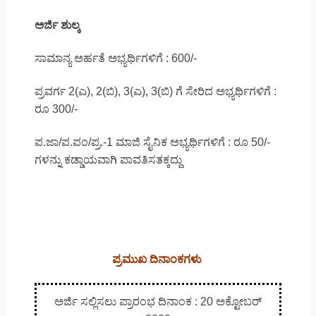
ಅರ್ಜಿ ಶುಲ್ಕ
ಸಾಮಾನ್ಯ ಅರ್ಹತೆ ಅಭ್ಯರ್ಥಿಗಳಿಗೆ : 600/-
ಪ್ರವರ್ಗ 2(ಎ), 2(ಬಿ), 3(ಎ), 3(ಬಿ) ಗೆ ಸೇರಿದ ಅಭ್ಯರ್ಥಿಗಳಿಗೆ :
ರೂ 300/-
ಪ.ಜಾ/ಪ.ಪಂ/ಪ್ರ.-1 ಮಾಜಿ ಸೈನಿಕ ಅಭ್ಯರ್ಥಿಗಳಿಗೆ : ರೂ 50/-
ಗಳನ್ನು ಕಡ್ಡಾಯವಾಗಿ ಪಾವತಿಸತಕ್ಕದ್ದು
ಪ್ರಮುಖ ದಿನಾಂಕಗಳು
ಅರ್ಜಿ ಸಲ್ಲಿಸಲು ಪ್ರಾರಂಭ ದಿನಾಂಕ : 20 ಅಕ್ಟೋಬರ್