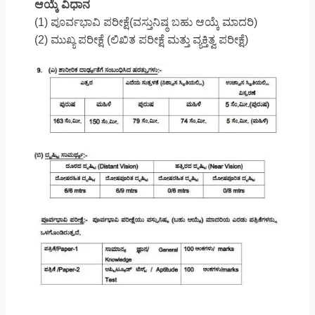
ಆಯ್ಕೆ ವಿಧಾನ
(1) ಪೂರ್ವಭಾವಿ ಪರೀಕ್ಷೆ(ವಸ್ತುನಿಷ್ಠ ಬಹು ಆಯ್ಕೆ ಮಾದರಿ)
(2) ಮುಖ್ಯ ಪರೀಕ್ಷೆ (ಲಿಖಿತ ಪರೀಕ್ಷೆ ಮತ್ತು ವ್ಯಕ್ತಿತ್ವ ಪರೀಕ್ಷೆ)