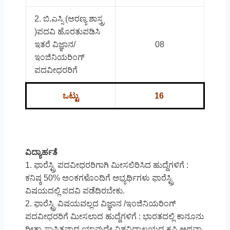
2. ಬಿ.ಎಸ್ಸಿ (ಅರಣ್ಯ ಶಾಸ್ತ್ರ
)ಪದವಿ ಹೊರತುಪಡಿಸಿ
ಇತರೆ ವಿಜ್ಞಾನ/
08
ಇಂಜಿನಿಯರಿಂಗ್
ಪದವೀಧರರಿಗೆ
ಒಟ್ಟು
16
ವಿದ್ಯಾರ್ಹತೆ
1. ಫಾರೆಸ್ಟ್ರಿ ಪದವೀಧರರಿಗಾಗಿ ಮೀಸಲಿರಿಸಿದ ಹುದ್ದೆಗಳಿಗೆ :
ಕನಿಷ್ಠ 50% ಅಂಕಗಳೊಂದಿಗೆ ಅಭ್ಯರ್ಥಿಗಳು ಫಾರೆಸ್ಟ್ರಿ
ವಿಷಯದಲ್ಲಿ ಪದವಿ ಪಡೆದಿರಬೇಕು.
2. ಫಾರೆಸ್ಟ್ರಿ ವಿಷಯವಲ್ಲದ ವಿಜ್ಞಾನ /ಇಂಜಿನಿಯರಿಂಗ್
ಪದವೀಧರರಿಗೆ ಮೀಸಲಾದ ಹುದ್ದೆಗಳಿಗೆ : ಭಾರತದಲ್ಲಿ ಕಾನೂನು
ರೀತ್ಯಾ ಸ್ಥಾಪಿತವಾದ ಯಾವುದೇ ವಿಶ್ವವಿದ್ಯಾಲಯದ ಕೃಷಿ ಅಥವಾ