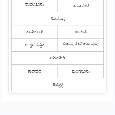
ರಾಯಚೂರು
ರಾಮನಗರ
ಶಿವಮೊಗ್ಗ
ತುಮಕೂರು
ಉಡುಪಿ
ಬಿಜಾಪುರ (ವಿಜಯಪುರ)
ಉತ್ತರ ಕನ್ನಡ
ಯಾದಗಿರಿ
ಕಾರವಾರ
ಮಂಗಳೂರು
ಹುಬ್ಬಳ್ಳಿ